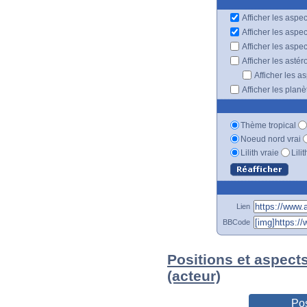
Afficher les aspec
Afficher les aspe
Afficher les aspe
Afficher les astér
Afficher les a
Afficher les plan
Thème tropical
Noeud nord vrai
Lilith vraie
Lili
Lien
BBCode
Positions et aspect
(acteur)
Pos