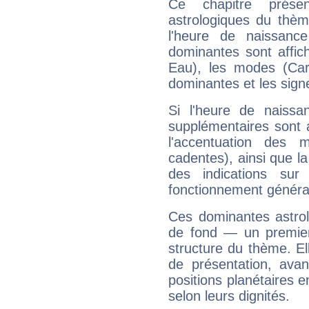
Ce chapitre présen
astrologiques du thèm
l'heure de naissanc
dominantes sont affich
Eau), les modes (Card
dominantes et les sign
Si l'heure de naissa
supplémentaires sont 
l'accentuation des m
cadentes), ainsi que la
des indications sur 
fonctionnement généra
Ces dominantes astrol
de fond — un premie
structure du thème. Ell
de présentation, avant
positions planétaires 
selon leurs dignités.