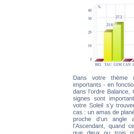
Dans votre thème na
importants - en fonctio
dans l'ordre Balance,
signes sont importa
votre Soleil s'y trouv
cas : un amas de planè
proche d'un angle 
l'Ascendant, quand c
que deux ou trois pl