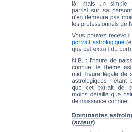
là, mais un simple é
partiel sur sa personn
n'en demeure pas moin
les professionnels de l'
Vous pouvez recevoir
portrait astrologique
(e
que cet extrait du port
N.B. : l'heure de nais
connue, le thème astr
midi heure légale de s
astrologiques n'étant 
que cet extrait de po
moins détaillé que ce
de naissance connue.
Dominantes astrolo
(acteur)