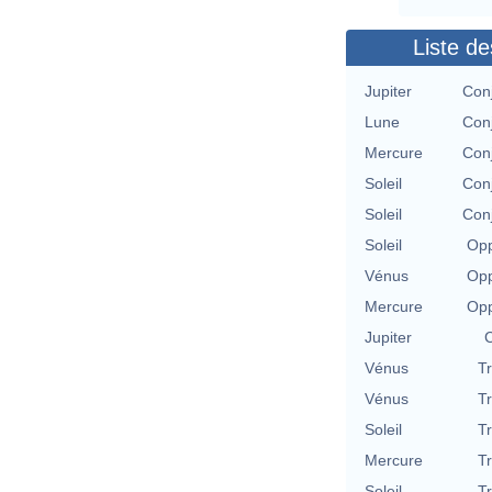
Liste de
Jupiter
Con
Lune
Con
Mercure
Con
Soleil
Con
Soleil
Con
Soleil
Opp
Vénus
Opp
Mercure
Opp
Jupiter
C
Vénus
T
Vénus
T
Soleil
T
Mercure
T
Soleil
T