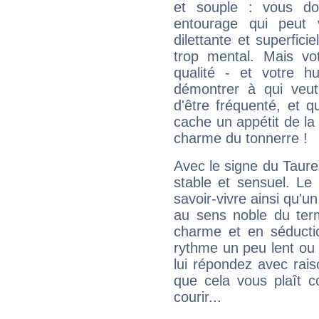
et souple : vous do
entourage qui peut
dilettante et superfici
trop mental. Mais vot
qualité - et votre 
démontrer à qui veut
d'être fréquenté, et qu
cache un appétit de la 
charme du tonnerre !
Avec le signe du Taurea
stable et sensuel. Le
savoir-vivre ainsi qu'
au sens noble du ter
charme et en séductio
rythme un peu lent ou 
lui répondez avec rais
que cela vous plaît 
courir...