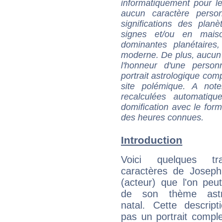
informatiquement pour le
aucun caractère perso
significations des pla
signes et/ou en maiso
dominantes planétaires,
moderne. De plus, aucun a
l'honneur d'une personn
portrait astrologique com
site polémique. A note
recalculées automatiq
domification avec le form
des heures connues.
Introduction
Voici quelques tr
caractères de Josep
(acteur) que l'on peut
de son thème astro
natal. Cette descript
pas un portrait comple