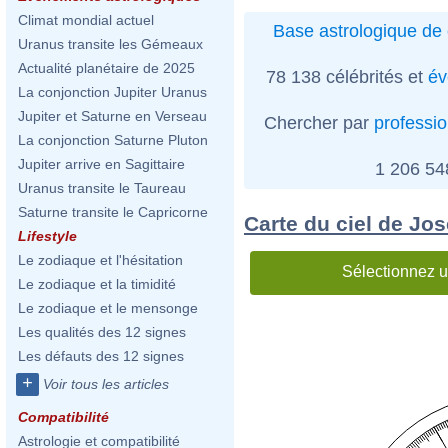
Climat mondial actuel
Base astrologique de 
Uranus transite les Gémeaux
Actualité planétaire de 2025
78 138 célébrités et
év
La conjonction Jupiter Uranus
Jupiter et Saturne en Verseau
Chercher par
professi
La conjonction Saturne Pluton
Jupiter arrive en Sagittaire
1 206 5
Uranus transite le Taureau
Saturne transite le Capricorne
Carte du ciel de Jo
Lifestyle
Le zodiaque et l'hésitation
Sélectionnez u
Le zodiaque et la timidité
Le zodiaque et le mensonge
Les qualités des 12 signes
Les défauts des 12 signes
+
Voir tous les articles
Compatibilité
Astrologie et compatibilité