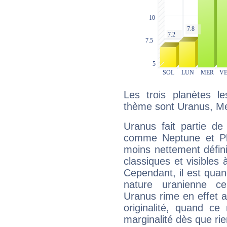
Les trois planètes l
thème sont Uranus, Me
Uranus fait partie de
comme Neptune et Plut
moins nettement défini
classiques et visibles 
Cependant, il est qua
nature uranienne cer
Uranus rime en effet a
originalité, quand ce
marginalité dès que rie