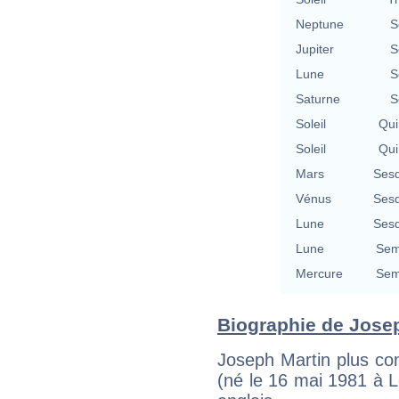
Neptune
S
Jupiter
S
Lune
S
Saturne
S
Soleil
Qui
Soleil
Qui
Mars
Sesq
Vénus
Sesq
Lune
Sesq
Lune
Sem
Mercure
Sem
Biographie de Josep
Joseph Martin plus c
(né le 16 mai 1981 à L