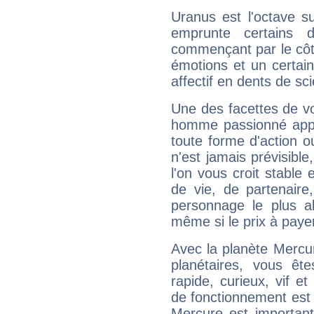
Uranus est l'octave s
emprunte certains 
commençant par le côt
émotions et un certai
affectif en dents de sci
Une des facettes de vo
homme passionné appré
toute forme d'action o
n'est jamais prévisible
l'on vous croit stable 
de vie, de partenaire
personnage le plus al
même si le prix à payer 
Avec la planète Mercur
planétaires, vous ête
rapide, curieux, vif 
de fonctionnement est 
Mercure est important