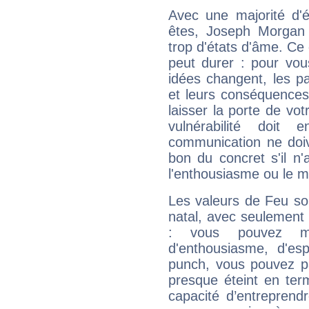
Avec une majorité d'
êtes, Joseph Morgan (
trop d'états d'âme. Ce 
peut durer : pour vous
idées changent, les pa
et leurs conséquences 
laisser la porte de vot
vulnérabilité doit 
communication ne doiv
bon du concret s'il n'
l'enthousiasme ou le m
Les valeurs de Feu so
natal, avec seulement
: vous pouvez ma
d'enthousiasme, d'es
punch, vous pouvez par
presque éteint en ter
capacité d’entreprendr