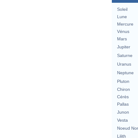
Soleil
Lune
Mercure
Vénus
Mars
Jupiter
Saturne
Uranus
Neptune
Pluton
Chiron
Cérès
Pallas
Junon
Vesta
Noeud No
Lilith