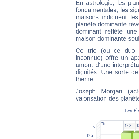
En astrologie, les pl
fondamentales, les sig
maisons indiquent le
planète dominante révèl
dominant reflète une
maison dominante soulig
Ce trio (ou ce duo 
inconnue) offre un ap
amont d'une interprétat
dignités. Une sorte de
thème.
Joseph Morgan (act
valorisation des planèt