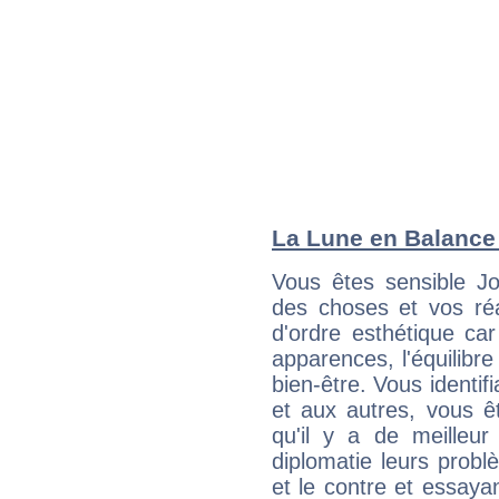
La Lune en Balance :
Vous êtes sensible J
des choses et vos réa
d'ordre esthétique ca
apparences, l'équilibre
bien-être. Vous identif
et aux autres, vous ê
qu'il y a de meilleu
diplomatie leurs probl
et le contre et essayan