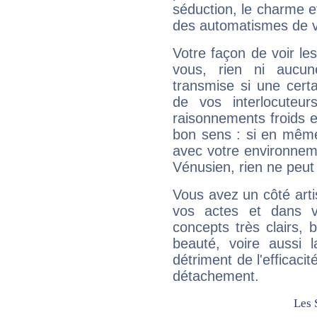
séduction, le charme et
des automatismes de 
Votre façon de voir l
vous, rien ni aucun
transmise si une cert
de vos interlocuteu
raisonnements froids et
bon sens : si en même 
avec votre environnem
Vénusien, rien ne peut 
Vous avez un côté arti
vos actes et dans 
concepts très clairs, b
beauté, voire aussi l
détriment de l'efficacit
détachement.