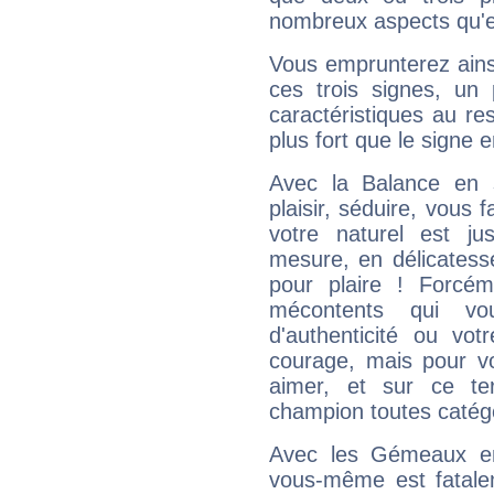
nombreux aspects qu'el
Vous emprunterez ainsi
ces trois signes, u
caractéristiques au re
plus fort que le signe e
Avec la Balance en 
plaisir, séduire, vous f
votre naturel est j
mesure, en délicatess
pour plaire ! Forcém
mécontents qui vo
d'authenticité ou vo
courage, mais pour vou
aimer, et sur ce te
champion toutes catégo
Avec les Gémeaux en
vous-même est fatalem