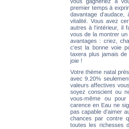
vous gagneriez à vo
premier temps à expri
davantage d'audace, 
vitalité. Vous avez ce
autres à l'intérieur, il
vous de la montrer un 
avantages : criez, ch
c'est la bonne voie p
taxera plus jamais de 
joie !
Votre thème natal pré
avec 9.20% seulement
valeurs affectives vo
soyez conscient ou n
vous-même ou pour 
carence en Eau ne sig
pas capable d'aimer au
chances par contre 
toutes les richesses 