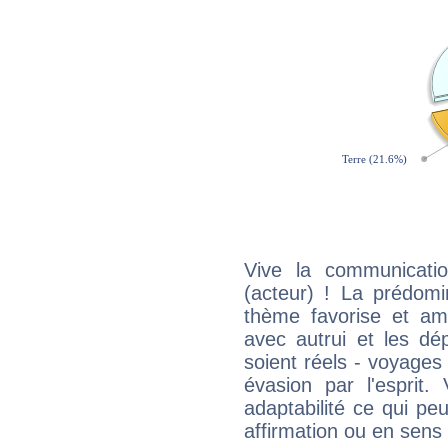
Vive la communicati
(acteur) ! La prédomi
thème favorise et amp
avec autrui et les dé
soient réels - voyages
évasion par l'esprit
adaptabilité ce qui p
affirmation ou en sens