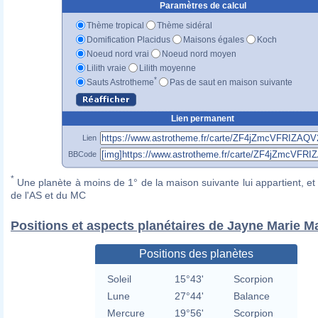
Paramètres de calcul
Thème tropical
Thème sidéral
Domification Placidus
Maisons égales
Koch
Noeud nord vrai
Noeud nord moyen
Lilith vraie
Lilith moyenne
*
Sauts Astrotheme
Pas de saut en maison suivante
Lien permanent
Lien
BBCode
*
Une planète à moins de 1° de la maison suivante lui appartient, et 
de l'AS et du MC
Positions et aspects planétaires de Jayne Marie M
Positions des planètes
Soleil
15°43'
Scorpion
Lune
27°44'
Balance
Mercure
19°56'
Scorpion