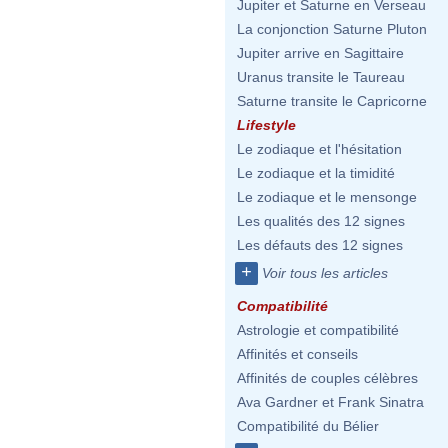
Jupiter et Saturne en Verseau
La conjonction Saturne Pluton
Jupiter arrive en Sagittaire
Uranus transite le Taureau
Saturne transite le Capricorne
Lifestyle
Le zodiaque et l'hésitation
Le zodiaque et la timidité
Le zodiaque et le mensonge
Les qualités des 12 signes
Les défauts des 12 signes
+
Voir tous les articles
Compatibilité
Astrologie et compatibilité
Affinités et conseils
Affinités de couples célèbres
Ava Gardner et Frank Sinatra
Compatibilité du Bélier