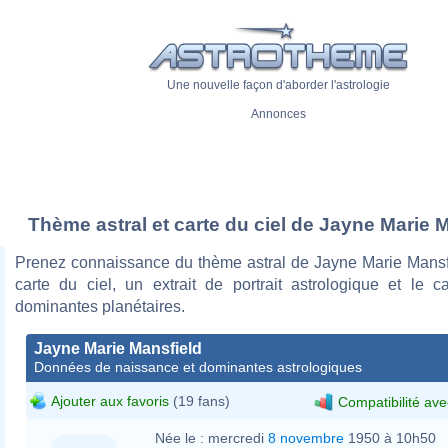
Une nouvelle façon d'aborder l'astrologie
Annonces
Thème astral et carte du ciel de Jayne Marie 
Prenez connaissance du thème astral de Jayne Marie Mansf
carte du ciel, un extrait de portrait astrologique et le c
dominantes planétaires.
Jayne Marie Mansfield
Données de naissance et dominantes astrologiques
Ajouter aux favoris
(19 fans)
Compatibilité ave
Née le :
mercredi
8 novembre
1950 à 10h50