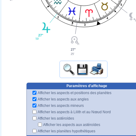
5
2
4
3
27°
59'
27°
25'
Paramètres d'affichage
Afficher les aspects et positions des planètes
Afficher les aspects aux angles
Afficher les aspects mineurs
Afficher les aspects à Lilith et au Nœud Nord
Afficher les astéroïdes
Afficher les aspects aux astéroïdes
Afficher les planètes hypothétiques