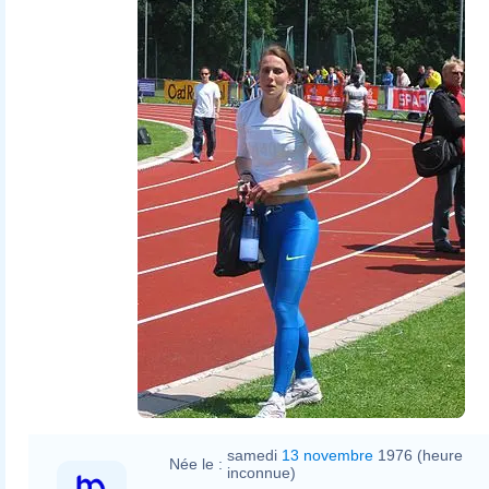
samedi
13 novembre
1976 (heure
Née le :
inconnue)