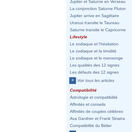
Jupiter et Saturne en Verseau
La conjonction Saturne Pluton
Jupiter arrive en Sagittaire
Uranus transite le Taureau
Saturne transite le Capricorne
Lifestyle
Le zodiaque et l'hésitation
Le zodiaque et la timidité
Le zodiaque et le mensonge
Les qualités des 12 signes
Les défauts des 12 signes
+
Voir tous les articles
Compatibilité
Astrologie et compatibilité
Affinités et conseils
Affinités de couples célèbres
Ava Gardner et Frank Sinatra
Compatibilité du Bélier