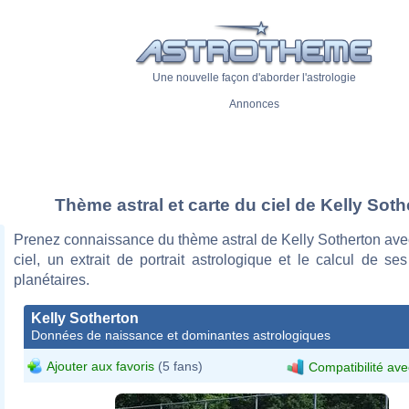
Une nouvelle façon d'aborder l'astrologie
Annonces
Thème astral et carte du ciel de Kelly Soth
Prenez connaissance du thème astral de Kelly Sotherton ave
ciel, un extrait de portrait astrologique et le calcul de s
planétaires.
Kelly Sotherton
Données de naissance et dominantes astrologiques
Ajouter aux favoris
(5 fans)
Compatibilité ave