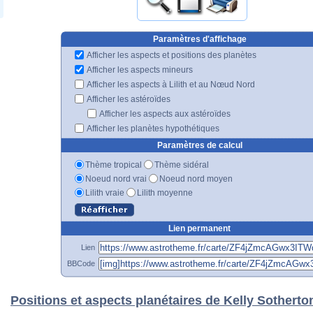
Paramètres d'affichage
Afficher les aspects et positions des planètes
Afficher les aspects mineurs
Afficher les aspects à Lilith et au Nœud Nord
Afficher les astéroïdes
Afficher les aspects aux astéroïdes
Afficher les planètes hypothétiques
Paramètres de calcul
Thème tropical
Thème sidéral
Noeud nord vrai
Noeud nord moyen
Lilith vraie
Lilith moyenne
Lien permanent
Lien
BBCode
Positions et aspects planétaires de Kelly Sotherto