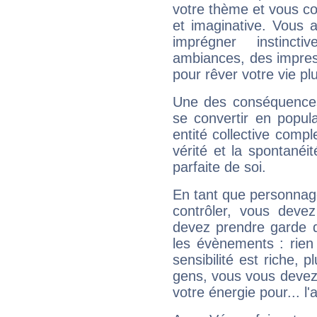
votre thème et vous co
et imaginative. Vous a
imprégner instinc
ambiances, des impres
pour rêver votre vie plu
Une des conséquences 
se convertir en popular
entité collective compl
vérité et la spontanéit
parfaite de soi.
En tant que personnage 
contrôler, vous deve
devez prendre garde d
les évènements : rien 
sensibilité est riche, 
gens, vous vous devez
votre énergie pour... l'a