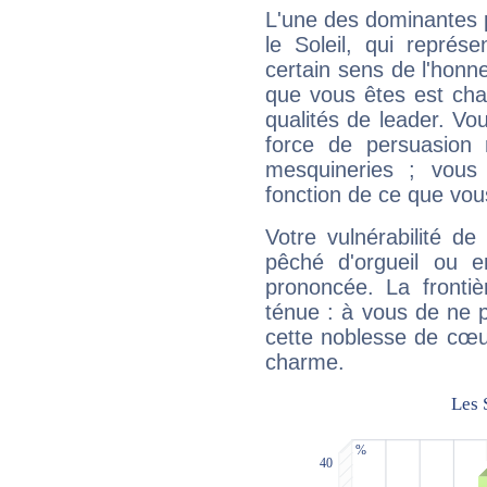
L'une des dominantes p
le Soleil, qui représ
certain sens de l'honneu
que vous êtes est cha
qualités de leader. Vo
force de persuasion 
mesquineries ; vous
fonction de ce que vou
Votre vulnérabilité de
pêché d'orgueil ou e
prononcée. La frontièr
ténue : à vous de ne p
cette noblesse de cœur
charme.