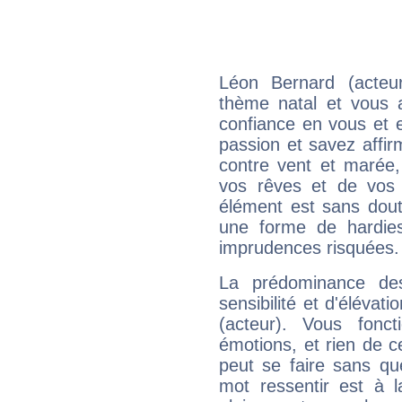
Léon Bernard (acteu
thème natal et vous a
confiance en vous et 
passion et savez affirm
contre vent et marée,
vos rêves et de vos b
élément est sans dout
une forme de hardie
imprudences risquées.
La prédominance de
sensibilité et d'élévat
(acteur). Vous fonc
émotions, et rien de c
peut se faire sans que
mot ressentir est à 