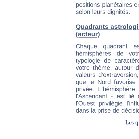
positions planétaires 
selon leurs dignités.
Quadrants astrolog
(acteur)
Chaque quadrant e
hémisphères de vo
typologie de caractè
votre thème, autour d
valeurs d'extraversion,
que le Nord favorise l'
privée. L'hémisphère 
l'Ascendant - est lié
l'Ouest privilégie l'i
dans la prise de décisi