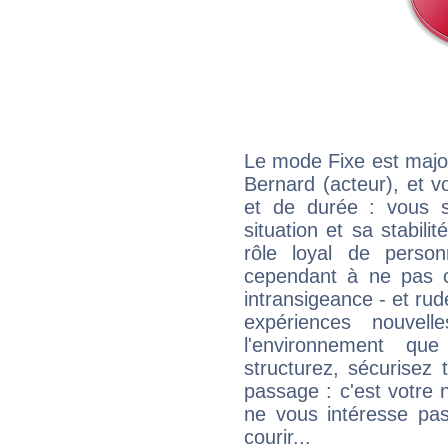
Le mode Fixe est major
Bernard (acteur), et v
et de durée : vous 
situation et sa stabili
rôle loyal de person
cependant à ne pas co
intransigeance - et rud
expériences nouvel
l'environnement que
structurez, sécurisez
passage : c'est votre 
ne vous intéresse pas
courir...