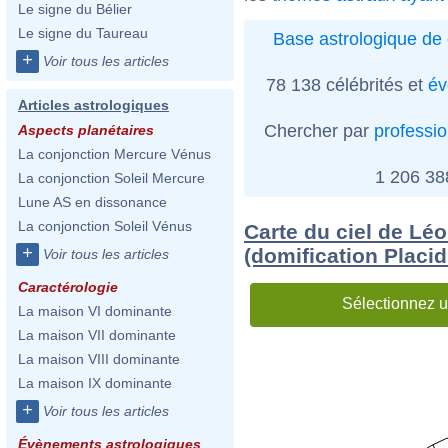
Le signe du Bélier
Le signe du Taureau
Base astrologique de 
+
Voir tous les articles
78 138 célébrités et
év
Articles astrologiques
Chercher par
professi
Aspects planétaires
La conjonction Mercure Vénus
1 206 3
La conjonction Soleil Mercure
Lune AS en dissonance
La conjonction Soleil Vénus
Carte du ciel de Léo
+
(domification Placi
Voir tous les articles
Caractérologie
Sélectionnez u
La maison VI dominante
La maison VII dominante
La maison VIII dominante
La maison IX dominante
+
Voir tous les articles
Évènements astrologiques