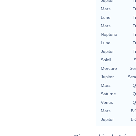
Jupiter
T
Mars
T
Lune
T
Mars
T
Neptune
T
Lune
T
Jupiter
T
Soleil
S
Mercure
Se
Jupiter
Ses
Mars
Q
Saturne
Q
Vénus
Q
Mars
Bi
Jupiter
Bi