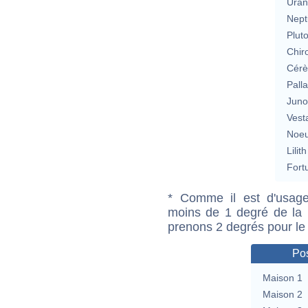
Uran
Nept
Plut
Chir
Cérè
Pall
Jun
Vest
Noeu
Lilith
Fort
* Comme il est d'usage
moins de 1 degré de la m
prenons 2 degrés pour le
Pos
Maison 1
Maison 2