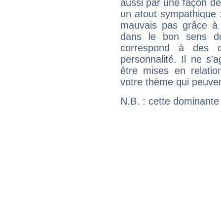
aussi par une façon de
un atout sympathique :
mauvais pas grâce à v
dans le bon sens d
correspond à des ca
personnalité. Il ne s'a
être mises en relatio
votre thème qui peuvent
N.B. : cette dominante