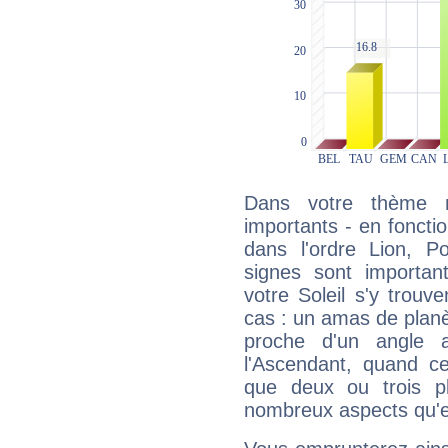
Dans votre thème na
importants - en fonctio
dans l'ordre Lion, P
signes sont importa
votre Soleil s'y trouv
cas : un amas de planè
proche d'un angle 
l'Ascendant, quand c
que deux ou trois pl
nombreux aspects qu'el