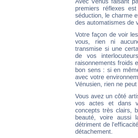
Avec Vénus faisant pa
premiers réflexes est
séduction, le charme et
des automatismes de 
Votre façon de voir l
vous, rien ni aucun
transmise si une cert
de vos interlocuteu
raisonnements froids et
bon sens : si en même 
avec votre environnem
Vénusien, rien ne peut 
Vous avez un côté arti
vos actes et dans 
concepts très clairs, b
beauté, voire aussi l
détriment de l'efficacit
détachement.