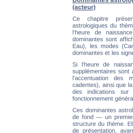
(acteur)
Ce chapitre présen
astrologiques du thèm
l'heure de naissanc
dominantes sont affich
Eau), les modes (Card
dominantes et les sign
Si l'heure de naissa
supplémentaires sont 
l'accentuation des m
cadentes), ainsi que la
des indications sur 
fonctionnement généra
Ces dominantes astrol
de fond — un premie
structure du thème. Ell
de présentation, avant