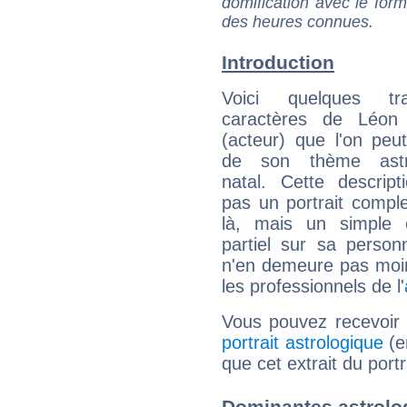
domification avec le form
des heures connues.
Introduction
Voici quelques tr
caractères de Léon
(acteur) que l'on peut
de son thème astro
natal. Cette descript
pas un portrait comple
là, mais un simple é
partiel sur sa personn
n'en demeure pas moin
les professionnels de l'
Vous pouvez recevoir
portrait astrologique
(e
que cet extrait du port
Dominantes astrolo