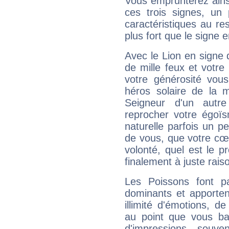
Vous emprunterez ainsi
ces trois signes, u
caractéristiques au re
plus fort que le signe e
Avec le Lion en signe 
de mille feux et votre
votre générosité vou
héros solaire de la 
Seigneur d'un autr
reprocher votre égoïs
naturelle parfois un p
de vous, que votre cœ
volonté, quel est le 
finalement à juste raiso
Les Poissons font pa
dominants et apporten
illimité d'émotions, de
au point que vous ba
d'impressions souve