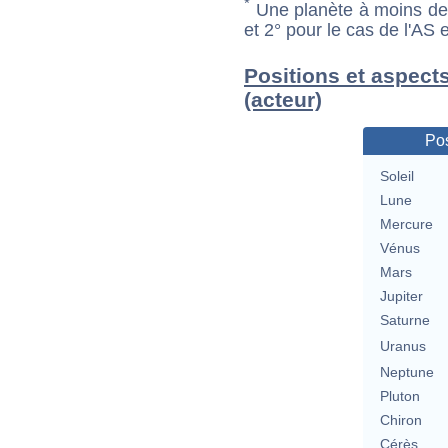
*
Une planète à moins de 1
et 2° pour le cas de l'AS
Positions et aspect
(acteur)
Pos
Soleil
Lune
Mercure
Vénus
Mars
Jupiter
Saturne
Uranus
Neptune
Pluton
Chiron
Cérès