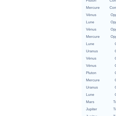
Pluton
Con
Mercure
Con
Vénus
Opp
Lune
Opp
Vénus
Opp
Mercure
Opp
Lune
Uranus
Vénus
Vénus
Pluton
Mercure
Uranus
Lune
Mars
T
Jupiter
T