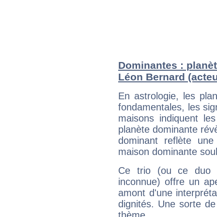
Dominantes : planèt
Léon Bernard (acteu
En astrologie, les pl
fondamentales, les sig
maisons indiquent le
planète dominante révèl
dominant reflète une
maison dominante soulig
Ce trio (ou ce duo 
inconnue) offre un ap
amont d'une interprétat
dignités. Une sorte de
thème.