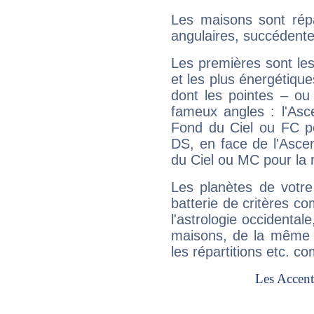
Les maisons sont répa
angulaires, succédente
Les premières sont les
et les plus énergétique
dont les pointes – ou
fameux angles : l'Asc
Fond du Ciel ou FC p
DS, en face de l'Ascen
du Ciel ou MC pour la 
Les planètes de votre
batterie de critères co
l'astrologie occidental
maisons, de la même f
les répartitions etc.