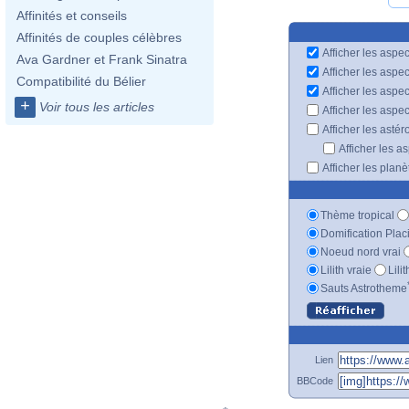
Affinités et conseils
Affinités de couples célèbres
Afficher les aspec
Ava Gardner et Frank Sinatra
Afficher les aspe
Compatibilité du Bélier
Afficher les aspe
+
Voir tous les articles
Afficher les aspe
Afficher les astér
Afficher les a
Afficher les plan
Thème tropical
Domification Plac
Noeud nord vrai
Lilith vraie
Lili
Sauts Astrotheme
Lien
BBCode