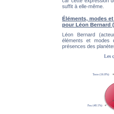
car cette expression 
suffit à elle-même.
Éléments, modes et
pour Léon Bernard (
Léon Bernard (acteu
éléments et modes d
présences des planètes