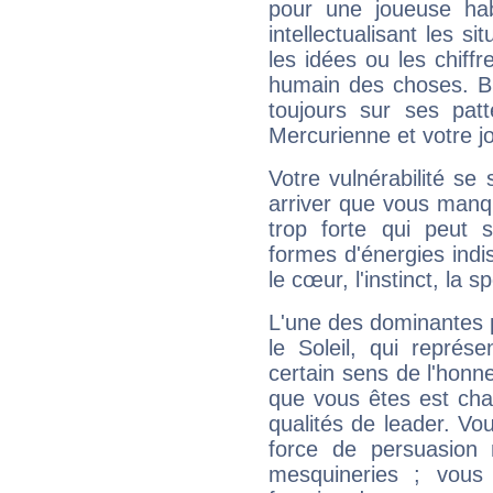
pour une joueuse hab
intellectualisant les s
les idées ou les chiff
humain des choses. Bi
toujours sur ses pat
Mercurienne et votre jo
Votre vulnérabilité se 
arriver que vous manqu
trop forte qui peut 
formes d'énergies ind
le cœur, l'instinct, la s
L'une des dominantes p
le Soleil, qui représ
certain sens de l'honneu
que vous êtes est cha
qualités de leader. Vo
force de persuasion 
mesquineries ; vous