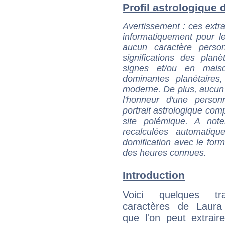
Profil astrologique d
Avertissement
: ces extra
informatiquement pour le
aucun caractère perso
significations des pla
signes et/ou en maiso
dominantes planétaires,
moderne. De plus, aucun a
l'honneur d'une personn
portrait astrologique com
site polémique. A note
recalculées automatiq
domification avec le form
des heures connues.
Introduction
Voici quelques tr
caractères de Laur
que l'on peut extrai