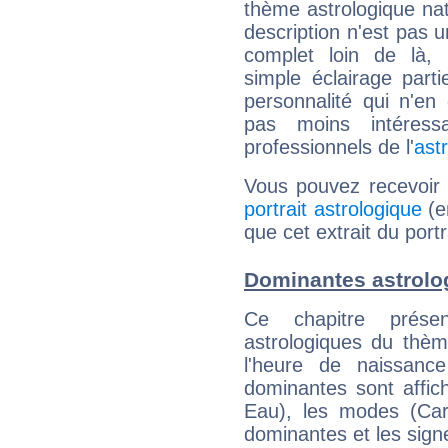
thème astrologique nat
description n'est pas u
complet loin de là,
simple éclairage parti
personnalité qui n'e
pas moins intéres
professionnels de l'
ast
Vous pouvez recevoir
portrait astrologique
(e
que cet extrait du port
Dominantes astrolo
Ce chapitre présen
astrologiques du thèm
l'heure de naissanc
dominantes sont affich
Eau), les modes (Card
dominantes et les sign