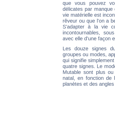
que vous pouvez vou
délicates par manque 
vie matérielle est inco
rêveur ou que l'on a b
S'adapter à la vie co
incontournables, sou
avec elle d'une façon e
Les douze signes du
groupes ou modes, app
qui signifie simplemen
quatre signes. Le mod
Mutable sont plus ou
natal, en fonction de
planètes et des angles