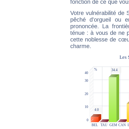
fonction de ce que vou
Votre vulnérabilité de 
pêché d'orgueil ou e
prononcée. La frontièr
ténue : à vous de ne p
cette noblesse de cœur
charme.