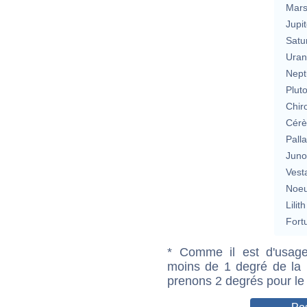
Mar
Jupit
Satu
Uran
Nept
Plut
Chir
Cérè
Pall
Jun
Vest
Noeu
Lilith
Fort
* Comme il est d'usage
moins de 1 degré de la m
prenons 2 degrés pour le