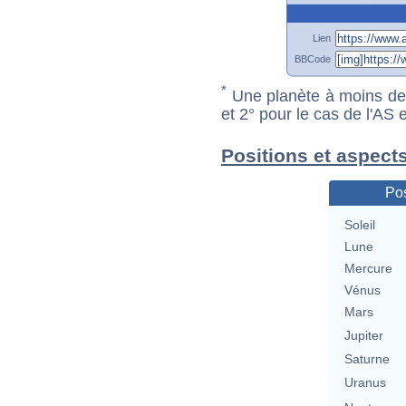
Lien
BBCode
*
Une planète à moins de 1
et 2° pour le cas de l'AS
Positions et aspect
Pos
Soleil
Lune
Mercure
Vénus
Mars
Jupiter
Saturne
Uranus