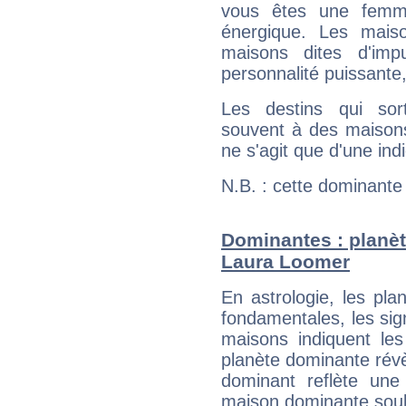
vous êtes une femme
énergique. Les mais
maisons dites d'imp
personnalité puissante
Les destins qui sort
souvent à des maisons
ne s'agit que d'une indic
N.B. : cette dominante
Dominantes : planèt
Laura Loomer
En astrologie, les pl
fondamentales, les sig
maisons indiquent le
planète dominante révèl
dominant reflète une
maison dominante soulig