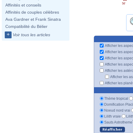
56'
Affinités et conseils
Affinités de couples célèbres
Ava Gardner et Frank Sinatra
Compatibilité du Bélier
+
Voir tous les articles
Afficher les aspec
Afficher les aspe
Afficher les aspe
Afficher les aspe
Afficher les astér
Afficher les a
Afficher les plan
Thème tropical
Domification Plac
Noeud nord vrai
Lilith vraie
Lili
Sauts Astrotheme