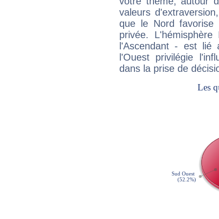
votre thème, autour d
valeurs d'extraversion,
que le Nord favorise l'
privée. L'hémisphère 
l'Ascendant - est lié
l'Ouest privilégie l'i
dans la prise de décisi