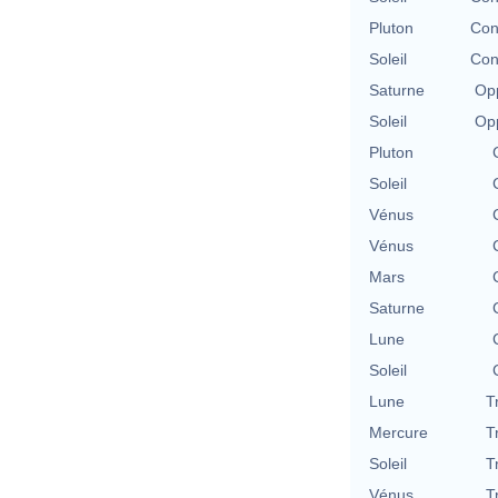
Pluton
Con
Soleil
Con
Saturne
Opp
Soleil
Opp
Pluton
Soleil
Vénus
Vénus
Mars
Saturne
Lune
Soleil
Lune
T
Mercure
T
Soleil
T
Vénus
T