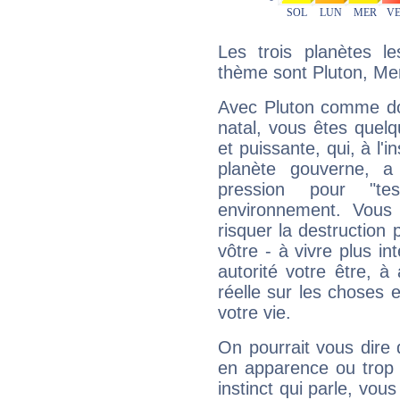
Les trois planètes l
thème sont Pluton, Merc
Avec Pluton comme do
natal, vous êtes quel
et puissante, qui, à l'
planète gouverne, a
pression pour "t
environnement. Vous 
risquer la destruction 
vôtre - à vivre plus i
autorité votre être, à
réelle sur les choses 
votre vie.
On pourrait vous dire 
en apparence ou trop au
instinct qui parle, vou