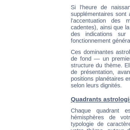
Si l'heure de naissa
supplémentaires sont 
l'accentuation des m
cadentes), ainsi que la
des indications sur 
fonctionnement généra
Ces dominantes astrol
de fond — un premie
structure du thème. Ell
de présentation, avant
positions planétaires 
selon leurs dignités.
Quadrants astrolog
Chaque quadrant e
hémisphères de vo
typologie de caractè