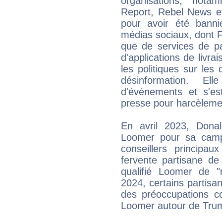
organisations, nota
Report, Rebel News et 
pour avoir été bann
médias sociaux, dont F
que de services de pa
d'applications de livra
les politiques sur les 
désinformation. E
d'événements et s'est
presse pour harcèlemen
En avril 2023, Dona
Loomer pour sa campa
conseillers principau
fervente partisane de
qualifié Loomer de 
2024, certains partisa
des préoccupations c
Loomer autour de Trump