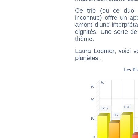
Ce trio (ou ce duo 
inconnue) offre un ap
amont d'une interprétat
dignités. Une sorte de
thème.
Laura Loomer, voici v
planètes :