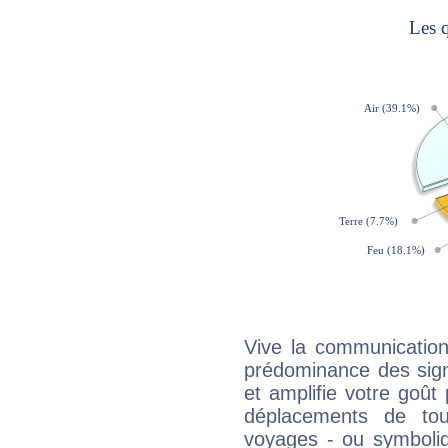
Vive la communication
prédominance des sign
et amplifie votre goût 
déplacements de tout
voyages - ou symboliq