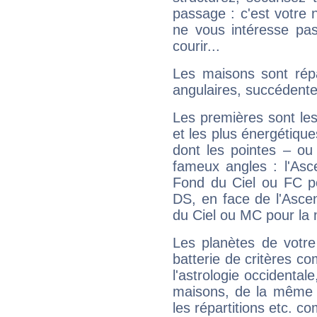
passage : c'est votre 
ne vous intéresse pas
courir...
Les maisons sont répa
angulaires, succédente
Les premières sont les
et les plus énergétique
dont les pointes – ou
fameux angles : l'Asc
Fond du Ciel ou FC p
DS, en face de l'Ascen
du Ciel ou MC pour la 
Les planètes de votre
batterie de critères co
l'astrologie occidental
maisons, de la même f
les répartitions etc.