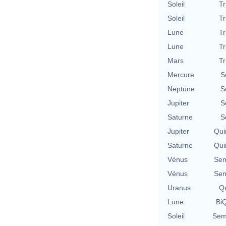
Soleil
Tr
Soleil
Tr
Lune
Tr
Lune
Tr
Mars
Tr
Mercure
S
Neptune
S
Jupiter
S
Saturne
S
Jupiter
Qui
Saturne
Qui
Vénus
Sem
Vénus
Sem
Uranus
Qu
Lune
BiQ
Soleil
Semi