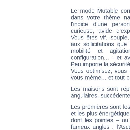
Le mode Mutable corr
dans votre thème na
l'indice d'une pers
curieuse, avide d'exp
Vous êtes vif, souple
aux sollicitations qu
mobilité et agitat
configuration... - et 
Peu importe la sécurit
Vous optimisez, vous
vous-même... et tout ce
Les maisons sont répa
angulaires, succédente
Les premières sont les
et les plus énergétique
dont les pointes – ou
fameux angles : l'Asc