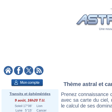
Une nouve
Thème astral et ca
Prenez connaissance d
Transits et éphémérides
avec sa carte du ciel, 
9 août, 16h20 T.U.
le calcul de ses domina
Soleil
17°06'
Lion
Lune
5°15'
Cancer