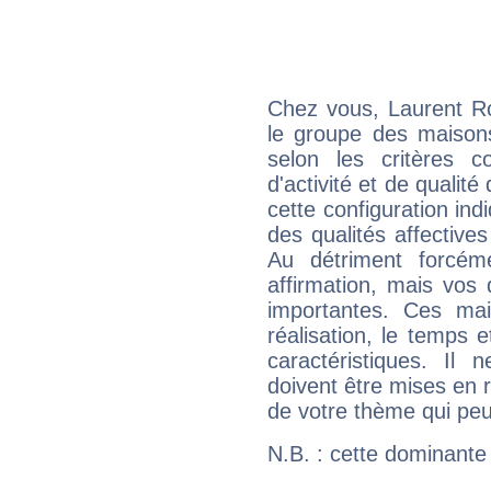
Chez vous, Laurent R
le groupe des maisons
selon les critères co
d'activité et de qualit
cette configuration in
des qualités affectives
Au détriment forcém
affirmation, mais vos
importantes. Ces ma
réalisation, le temps e
caractéristiques. Il n
doivent être mises en r
de votre thème qui peu
N.B. : cette dominante