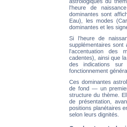
astrologiques du thèm
l'heure de naissanc
dominantes sont affich
Eau), les modes (Card
dominantes et les sign
Si l'heure de naissa
supplémentaires sont 
l'accentuation des m
cadentes), ainsi que la
des indications sur 
fonctionnement généra
Ces dominantes astrol
de fond — un premie
structure du thème. Ell
de présentation, avant
positions planétaires 
selon leurs dignités.