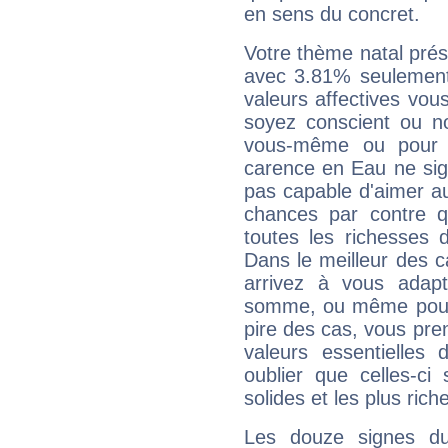
en sens du concret.
Votre thème natal pré
avec 3.81% seulement
valeurs affectives vo
soyez conscient ou n
vous-même ou pour 
carence en Eau ne sig
pas capable d'aimer au
chances par contre 
toutes les richesses 
Dans le meilleur des 
arrivez à vous adapt
somme, ou même pourq
pire des cas, vous pren
valeurs essentielle
oublier que celles-ci
solides et les plus ric
Les douze signes du