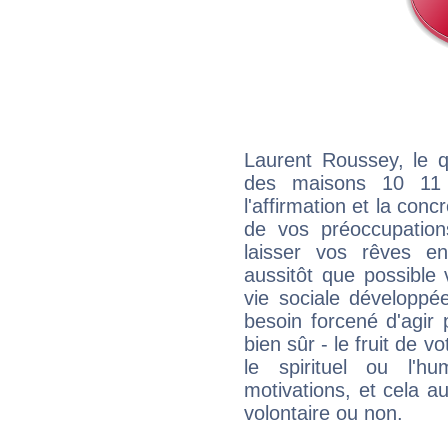
Laurent Roussey, le q
des maisons 10 11
l'affirmation et la con
de vos préoccupatio
laisser vos rêves e
aussitôt que possible
vie sociale développé
besoin forcené d'agir
bien sûr - le fruit de 
le spirituel ou l'h
motivations, et cela au
volontaire ou non.