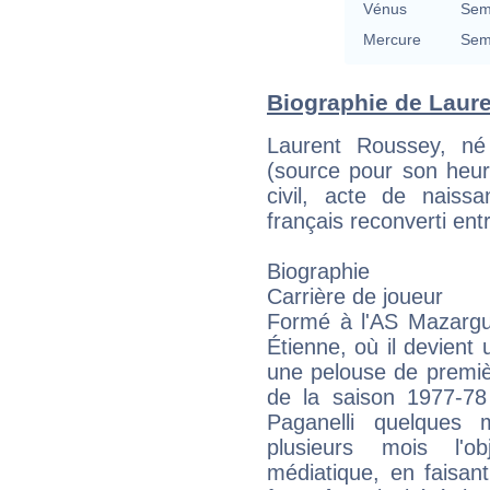
Vénus
Semi
Mercure
Semi
Biographie de Laure
Laurent Roussey, n
(source pour son heur
civil, acte de naiss
français reconverti ent
Biographie
Carrière de joueur
Formé à l'AS Mazargue
Étienne, où il devient
une pelouse de premiè
de la saison 1977-78
Paganelli quelques m
plusieurs mois l'o
médiatique, en faisan