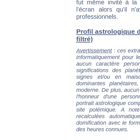
fut même invité à la
l'écran alors qu'il n
professionnels.
Profil astrologique 
filtré)
Avertissement
: ces extra
informatiquement pour le
aucun caractère perso
significations des pla
signes et/ou en maiso
dominantes planétaires,
moderne. De plus, aucun a
l'honneur d'une personn
portrait astrologique com
site polémique. A note
recalculées automatiq
domification avec le form
des heures connues.