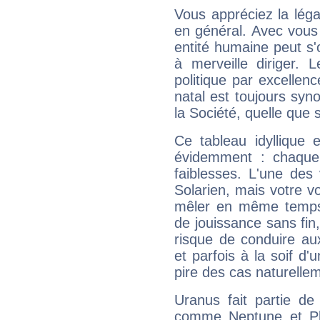
Vous appréciez la légal
en général. Avec vous
entité humaine peut s'
à merveille diriger. 
politique par excelle
natal est toujours sy
la Société, quelle que s
Ce tableau idyllique 
évidemment : chaque 
faiblesses. L'une des 
Solarien, mais votre vo
mêler en même temps 
de jouissance sans fin
risque de conduire au
et parfois à la soif d'
pire des cas naturelle
Uranus fait partie de
comme Neptune et Plut