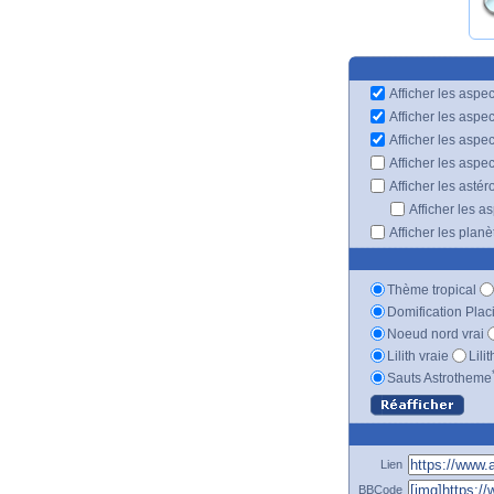
Afficher les aspec
Afficher les aspe
Afficher les aspe
Afficher les aspe
Afficher les astér
Afficher les a
Afficher les plan
Thème tropical
Domification Plac
Noeud nord vrai
Lilith vraie
Lili
Sauts Astrotheme
Lien
BBCode