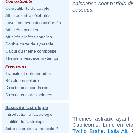
Compatibilité
naissance sont parfois di
Compatibilité de couple
dessous.
Affinités entre célébrités
Love Test avec des célébrités
Affinités amicales
Affinités professionnelles
Double carte de synastrie
Calcul du thème composite
Thème mi-espace mi-temps
Prévisions
Transits et éphémérides
Révolution solaire
Directions secondaires
Directions d'arcs solaires
Bases de l'astrologie
Introduction à l'astrologie
Thèmes astraux ayant
L'utilité de l'astrologie
Capricorne, Lune en Vi
Astro sidérale ou tropicale ?
Tycho Brahe
,
Laila Ali
,