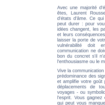
Avec une majorité d'
êtes, Laurent Rousse
d'états d'âme. Ce qui
peut durer : pour vous
idées changent, les pa
et leurs conséquences 
laisser la porte de vot
vulnérabilité doit 
communication ne doiv
bon du concret s'il n'
l'enthousiasme ou le m
Vive la communication 
prédominance des sign
et amplifie votre goût 
déplacements de tout
voyages - ou symboliq
l'esprit. Vous gagnez
qui peut vous manquer