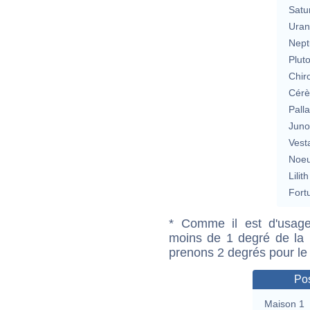
Satu
Uran
Nept
Plut
Chir
Cérè
Pall
Jun
Vest
Noeu
Lilith
Fort
* Comme il est d'usage
moins de 1 degré de la m
prenons 2 degrés pour le
Pos
Maison 1