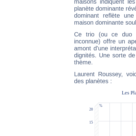
maisons indiquent le
planète dominante révèl
dominant reflète une
maison dominante soulig
Ce trio (ou ce duo 
inconnue) offre un ap
amont d'une interprétat
dignités. Une sorte de
thème.
Laurent Roussey, voic
des planètes :