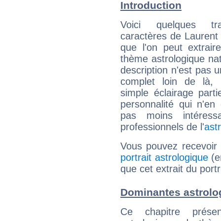
Introduction
Voici quelques tr
caractères de Lauren
que l'on peut extrai
thème astrologique nat
description n'est pas u
complet loin de là,
simple éclairage parti
personnalité qui n'e
pas moins intéres
professionnels de l'
ast
Vous pouvez recevoir
portrait astrologique
(e
que cet extrait du port
Dominantes astrolo
Ce chapitre présen