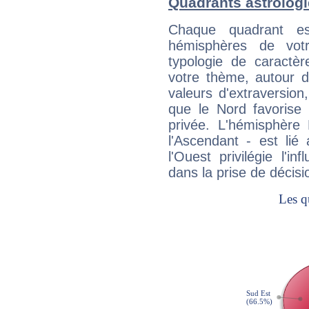
Quadrants astrolog
Chaque quadrant e
hémisphères de vo
typologie de caractè
votre thème, autour d
valeurs d'extraversion,
que le Nord favorise l'
privée. L'hémisphère 
l'Ascendant - est lié
l'Ouest privilégie l'i
dans la prise de décisi