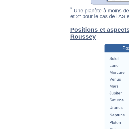
*
Une planète à moins de 1
et 2° pour le cas de l'AS
Positions et aspect
Roussey
Pos
Soleil
Lune
Mercure
Vénus
Mars
Jupiter
Saturne
Uranus
Neptune
Pluton