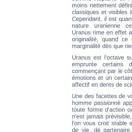
moins nettement défini
classiques et visibles 
Cependant, il est qua
nature uranienne cer
Uranus rime en effet a
originalité, quand ce
marginalité dès que rie
Uranus est l'octave s
emprunte certains 
commençant par le côt
émotions et un certai
affectif en dents de sci
Une des facettes de vo
homme passionné appré
toute forme d'action o
n'est jamais prévisible
l'on vous croit stable 
de vie, de partenaire