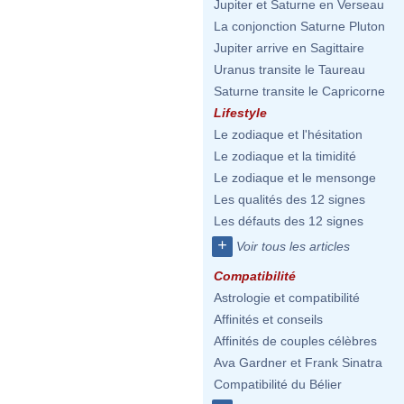
Jupiter et Saturne en Verseau
La conjonction Saturne Pluton
Jupiter arrive en Sagittaire
Uranus transite le Taureau
Saturne transite le Capricorne
Lifestyle
Le zodiaque et l'hésitation
Le zodiaque et la timidité
Le zodiaque et le mensonge
Les qualités des 12 signes
Les défauts des 12 signes
+
Voir tous les articles
Compatibilité
Astrologie et compatibilité
Affinités et conseils
Affinités de couples célèbres
Ava Gardner et Frank Sinatra
Compatibilité du Bélier