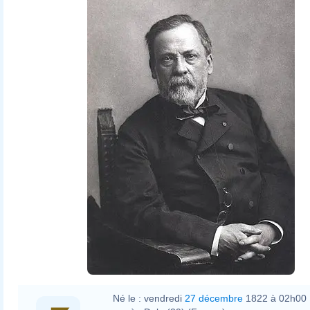
Paul Nadar
Né le :
vendredi
27 décembre
1822 à 02h00