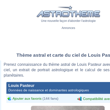
Une nouvelle façon d'aborder l'astrologie
Annonces
Thème astral et carte du ciel de Louis Pa
Prenez connaissance du thème astral de Louis Pasteur avec
ciel, un extrait de portrait astrologique et le calcul de s
planétaires.
Louis Pasteur
Données de naissance et dominantes astrologiques
Ajouter aux favoris
(144 fans)
Compatibilité ave