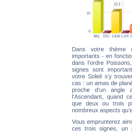
Dans votre thème na
importants - en fonctio
dans l'ordre Poissons
signes sont importa
votre Soleil s'y trouv
cas : un amas de planè
proche d'un angle 
l'Ascendant, quand c
que deux ou trois pl
nombreux aspects qu'el
Vous emprunterez ainsi
ces trois signes, u