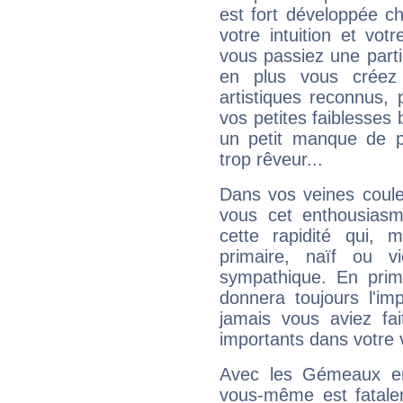
est fort développée c
votre intuition et vot
vous passiez une partie
en plus vous créez
artistiques reconnus,
vos petites faiblesses 
un petit manque de p
trop rêveur...
Dans vos veines coule
vous cet enthousiasm
cette rapidité qui, 
primaire, naïf ou v
sympathique. En prime
donnera toujours l'imp
jamais vous aviez fa
importants dans votre v
Avec les Gémeaux en
vous-même est fatalem