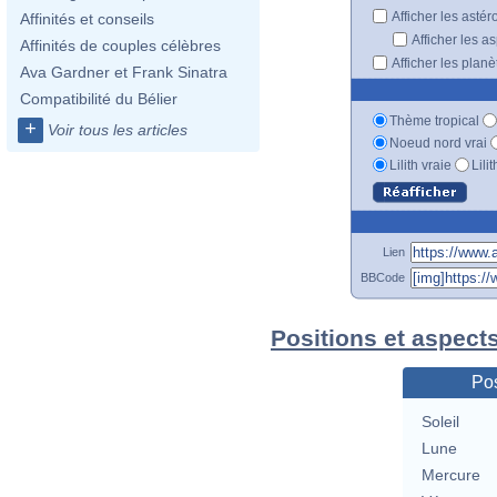
Afficher les astér
Affinités et conseils
Afficher les a
Affinités de couples célèbres
Afficher les plan
Ava Gardner et Frank Sinatra
Compatibilité du Bélier
Thème tropical
+
Voir tous les articles
Noeud nord vrai
Lilith vraie
Lili
Lien
BBCode
Positions et aspect
Pos
Soleil
Lune
Mercure