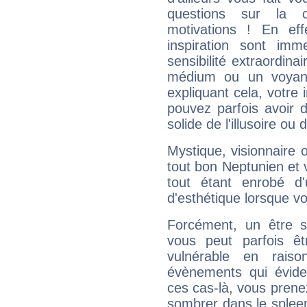
questions sur la 
motivations ! En eff
inspiration sont im
sensibilité extraordina
médium ou un voyant
expliquant cela, votre 
pouvez parfois avoir d
solide de l'illusoire ou d
Mystique, visionnaire
tout bon Neptunien et 
tout étant enrobé d'u
d'esthétique lorsque v
Forcément, un être sa
vous peut parfois êt
vulnérable en rais
évènements qui évide
ces cas-là, vous prene
sombrer dans le spleen 