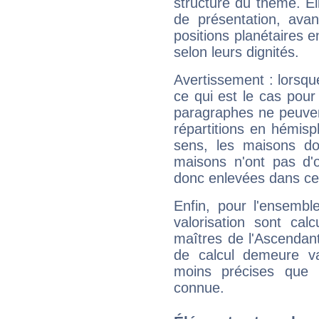
structure du thème. Ell
de présentation, avant
positions planétaires 
selon leurs dignités.
Avertissement : lorsqu
ce qui est le cas pou
paragraphes ne peuven
répartitions en hémis
sens, les maisons do
maisons n'ont pas d'o
donc enlevées dans cet
Enfin, pour l'ensembl
valorisation sont cal
maîtres de l'Ascendant
de calcul demeure val
moins précises que 
connue.