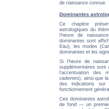
de naissance connue.
Dominantes astrolo
Ce chapitre présen
astrologiques du thèm
l'heure de naissanc
dominantes sont affich
Eau), les modes (Card
dominantes et les sign
Si l'heure de naissa
supplémentaires sont 
l'accentuation des m
cadentes), ainsi que la
des indications sur 
fonctionnement généra
Ces dominantes astrol
de fond — un premie