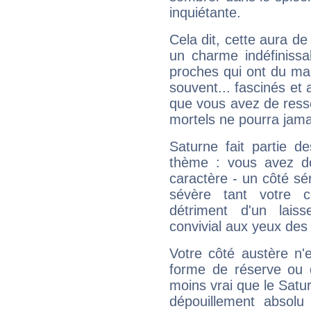
inquiétante.
Cela dit, cette aura d
un charme indéfiniss
proches qui ont du ma
souvent... fascinés et 
que vous avez de ress
mortels ne pourra jamai
Saturne fait partie d
thème : vous avez do
caractère - un côté sé
sévère tant votre c
détriment d'un laiss
convivial aux yeux des
Votre côté austère n'
forme de réserve ou d
moins vrai que le Satur
dépouillement absolu 