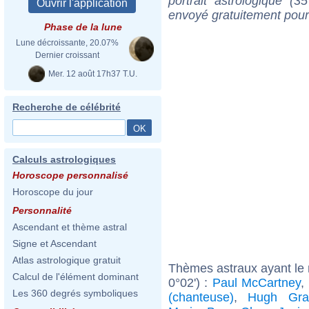
portrait astrologique (
envoyé gratuitement pour
Phase de la lune
Lune décroissante, 20.07%
Dernier croissant
Mer. 12 août 17h37 T.U.
Recherche de célébrité
Calculs astrologiques
Horoscope personnalisé
Horoscope du jour
Personnalité
Ascendant et thème astral
Signe et Ascendant
Atlas astrologique gratuit
Thèmes astraux ayant le
Calcul de l'élément dominant
0°02') :
Paul McCartney
,
Les 360 degrés symboliques
(chanteuse)
,
Hugh Gra