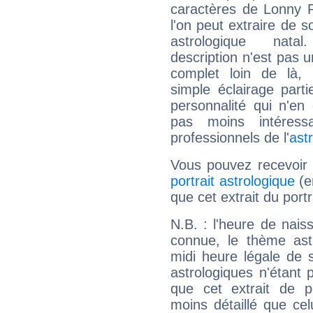
caractères de Lonny 
l'on peut extraire de 
astrologique natal
description n'est pas u
complet loin de là,
simple éclairage parti
personnalité qui n'e
pas moins intéres
professionnels de l'
ast
Vous pouvez recevoir
portrait astrologique
(e
que cet extrait du port
N.B. : l'heure de nais
connue, le thème astr
midi heure légale de s
astrologiques n'étant 
que cet extrait de po
moins détaillé que ce