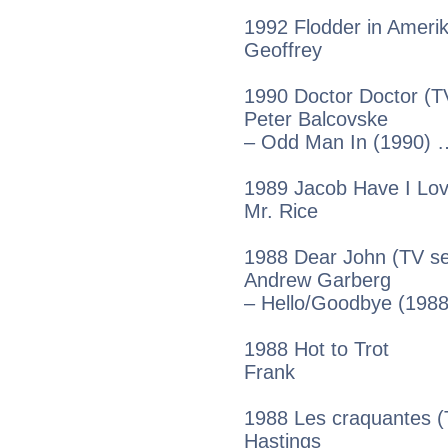
1992 Flodder in Amerik
Geoffrey
1990 Doctor Doctor (TV
Peter Balcovske
– Odd Man In (1990) 
1989 Jacob Have I Lo
Mr. Rice
1988 Dear John (TV se
Andrew Garberg
– Hello/Goodbye (198
1988 Hot to Trot
Frank
1988 Les craquantes (
Hastings