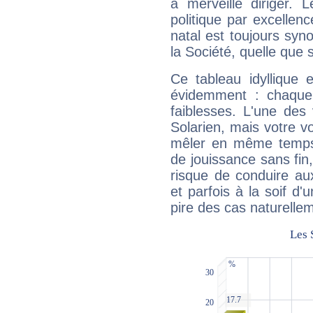
à merveille diriger. 
politique par excelle
natal est toujours sy
la Société, quelle que s
Ce tableau idyllique 
évidemment : chaque 
faiblesses. L'une des 
Solarien, mais votre vo
mêler en même temps 
de jouissance sans fin
risque de conduire au
et parfois à la soif d'
pire des cas naturelle