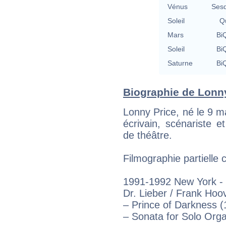
Vénus
Sesq
Soleil
Qu
Mars
BiQ
Soleil
BiQ
Saturne
BiQ
Biographie de Lonny 
Lonny Price, né le 9 m
écrivain, scénariste 
de théâtre.
Filmographie partielle
1991-1992 New York - P
Dr. Lieber / Frank Hoo
– Prince of Darkness 
– Sonata for Solo Org