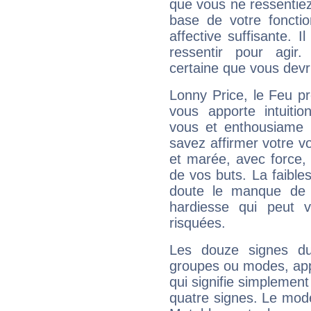
que vous ne ressentiez 
base de votre foncti
affective suffisante. 
ressentir pour agir.
certaine que vous devr
Lonny Price, le Feu p
vous apporte intuitio
vous et enthousiame !
savez affirmer votre vo
et marée, avec force, 
de vos buts. La faible
doute le manque de 
hardiesse qui peut 
risquées.
Les douze signes du
groupes ou modes, app
qui signifie simplemen
quatre signes. Le mod