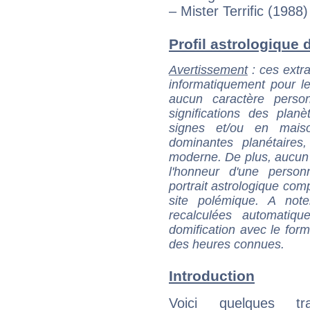
– Mister Terrific (1988
Profil astrologique d
Avertissement
: ces extra
informatiquement pour le
aucun caractère perso
significations des pla
signes et/ou en maiso
dominantes planétaires,
moderne. De plus, aucun a
l'honneur d'une personn
portrait astrologique com
site polémique. A note
recalculées automatiq
domification avec le form
des heures connues.
Introduction
Voici quelques tr