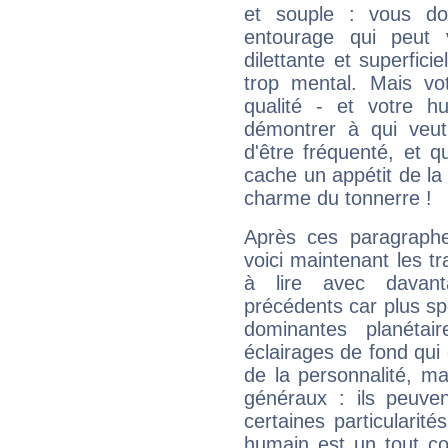
et souple : vous do
entourage qui peut
dilettante et superfici
trop mental. Mais vot
qualité - et votre 
démontrer à qui veut
d'être fréquenté, et qu
cache un appétit de la 
charme du tonnerre !
Après ces paragraphe
voici maintenant les tr
à lire avec davant
précédents car plus spé
dominantes planéta
éclairages de fond qui 
de la personnalité, m
généraux : ils peuven
certaines particularit
humain est un tout co