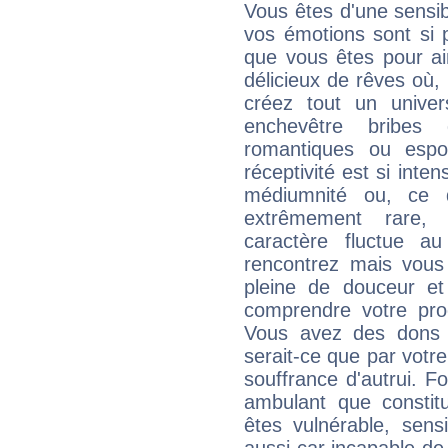
Vous êtes d'une sensibi
vos émotions sont si p
que vous êtes pour ai
délicieux de rêves où,
créez tout un unive
enchevêtre bribes 
romantiques ou espo
réceptivité est si int
médiumnité ou, ce 
extrêmement rare, a
caractère fluctue a
rencontrez mais vou
pleine de douceur et
comprendre votre pro
Vous avez des dons c
serait-ce que par votre
souffrance d'autrui. F
ambulant que constitu
êtes vulnérable, sens