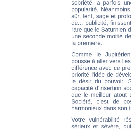
sobriété, a parfois u
popularité. Néanmoins, l
sûr, lent, sage et pro
de... publicité, finisse
rare que le Saturnien d
une seconde moitié de 
la première.
Comme le Jupitérien
pousse à aller vers l'es
différence avec ce pr
priorité l'idée de déve
le désir du pouvoir. 
capacité d'insertion soc
que le meilleur atout q
Société, c'est de p
harmonieux dans son t
Votre vulnérabilité r
sérieux et sévère, qu