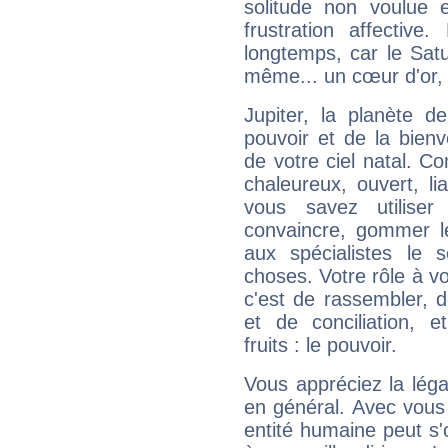
solitude non voulue 
frustration affectiv
longtemps, car le Satur
même... un cœur d'or, qu
Jupiter, la planète de
pouvoir et de la bienv
de votre ciel natal. C
chaleureux, ouvert, lia
vous savez utilise
convaincre, gommer le
aux spécialistes le s
choses. Votre rôle à v
c'est de rassembler, d
et de conciliation, e
fruits : le pouvoir.
Vous appréciez la légal
en général. Avec vous
entité humaine peut s'