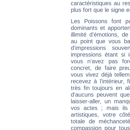
caractéristiques au re
plus fort que le signe e
Les Poissons font pa
dominants et apporten
illimité d'émotions, de
au point que vous ba
d'impressions souve
impressions étant si 
vous n'avez pas for
concret, de faire pr
vous vivez déjà telle
recevez à l'intérieur
très fin toujours en al
d'aucuns peuvent quel
laisser-aller, un man
vos actes ; mais ils
artistiques, votre cô
totale de méchanceté
compassion pour tous 