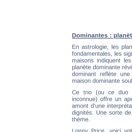
Dominantes : planèt
En astrologie, les pl
fondamentales, les sig
maisons indiquent le
planète dominante révèl
dominant reflète une
maison dominante soulig
Ce trio (ou ce duo 
inconnue) offre un ap
amont d'une interprétat
dignités. Une sorte de
thème.
Lonny Price, voici vo