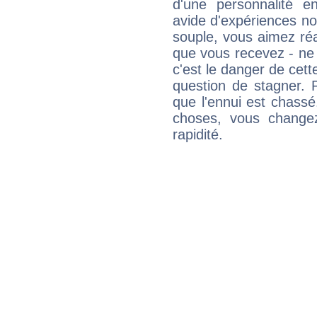
d'une personnalité e
avide d'expériences nou
souple, vous aimez réag
que vous recevez - ne 
c'est le danger de cett
question de stagner. 
que l'ennui est chass
choses, vous change
rapidité.