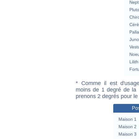
Nept
Plut
Chir
Cérè
Pall
Jun
Vest
Noeu
Lilith
Fort
* Comme il est d'usage
moins de 1 degré de la m
prenons 2 degrés pour le
Pos
Maison 1
Maison 2
Maison 3