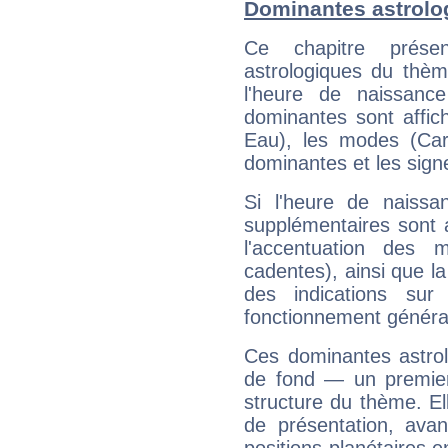
Dominantes astrolog
Ce chapitre présen
astrologiques du thèm
l'heure de naissanc
dominantes sont affich
Eau), les modes (Card
dominantes et les sign
Si l'heure de naissa
supplémentaires sont 
l'accentuation des m
cadentes), ainsi que la
des indications sur 
fonctionnement généra
Ces dominantes astrol
de fond — un premie
structure du thème. Ell
de présentation, avant