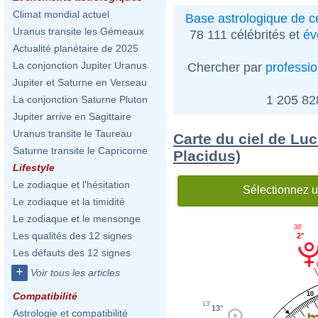
Climat mondial actuel
Base astrologique de cé
Uranus transite les Gémeaux
78 111 célébrités et
év
Actualité planétaire de 2025
La conjonction Jupiter Uranus
Chercher par
professi
Jupiter et Saturne en Verseau
1 205 8
La conjonction Saturne Pluton
Jupiter arrive en Sagittaire
Uranus transite le Taureau
Carte du ciel de Luc
Saturne transite le Capricorne
Placidus)
Lifestyle
Le zodiaque et l'hésitation
Sélectionnez u
Le zodiaque et la timidité
Le zodiaque et le mensonge
38'
Les qualités des 12 signes
2°
Les défauts des 12 signes
+
Voir tous les articles
10
Compatibilité
13'
13°
Astrologie et compatibilité