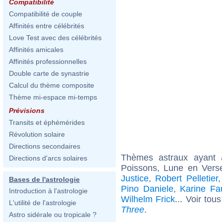
Compatibilité
Compatibilité de couple
Affinités entre célébrités
Love Test avec des célébrités
Affinités amicales
Affinités professionnelles
Double carte de synastrie
Calcul du thème composite
Thème mi-espace mi-temps
Prévisions
Transits et éphémérides
Révolution solaire
Directions secondaires
Thèmes astraux ayant
Directions d'arcs solaires
Poissons, Lune en Vers
Justice
,
Robert Pelletier
Bases de l'astrologie
Pino Daniele
,
Karine Fa
Introduction à l'astrologie
Wilhelm Frick
... Voir tou
L'utilité de l'astrologie
Three
.
Astro sidérale ou tropicale ?