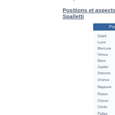
Positions et aspect
Spalletti
Pos
Soleil
Lune
Mercure
Vénus
Mars
Jupiter
Saturne
Uranus
Neptune
Pluton
Chiron
Cérès
Pallas