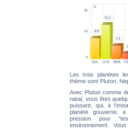
Les trois planètes l
thème sont Pluton, Nep
Avec Pluton comme do
natal, vous êtes quelq
puissant, qui, à l'in
planète gouverne, a
pression pour "t
environnement. Vous