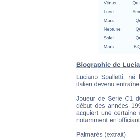
Vénus
Qui
Lune
Sem
Mars
Qu
Neptune
Qu
Soleil
Qu
Mars
BiQ
Biographie de Lucian
Luciano Spalletti, né
italien devenu entraîne
Joueur de Serie C1 d
début des années 1990
acquiert une certaine n
notamment en officiant
Palmarès (extrait)