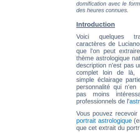
domification avec le form
des heures connues.
Introduction
Voici quelques tr
caractères de Luciano 
que l'on peut extrai
thème astrologique nat
description n'est pas u
complet loin de là,
simple éclairage parti
personnalité qui n'e
pas moins intéres
professionnels de l'
ast
Vous pouvez recevoir
portrait astrologique
(e
que cet extrait du portr