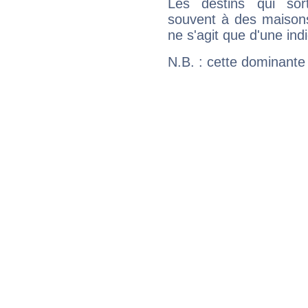
Les destins qui sort
souvent à des maisons
ne s'agit que d'une indic
N.B. : cette dominante