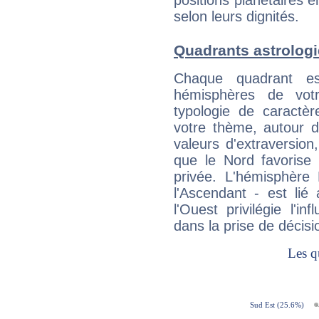
positions planétaires 
selon leurs dignités.
Quadrants astrologi
Chaque quadrant e
hémisphères de vo
typologie de caractè
votre thème, autour d
valeurs d'extraversion,
que le Nord favorise l'
privée. L'hémisphère 
l'Ascendant - est lié
l'Ouest privilégie l'i
dans la prise de décisi