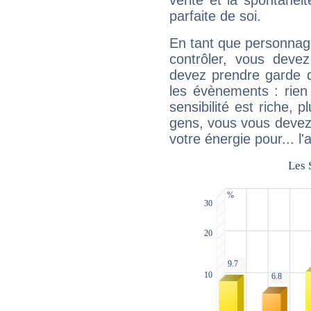
vérité et la spontanéit
parfaite de soi.
En tant que personnage 
contrôler, vous deve
devez prendre garde d
les évènements : rien 
sensibilité est riche, 
gens, vous vous devez
votre énergie pour... l'a