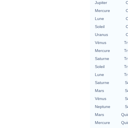
Jupiter
C
Mercure
C
Lune
C
Soleil
C
Uranus
C
Vénus
Tr
Mercure
Tr
Saturne
Tr
Soleil
Tr
Lune
Tr
Saturne
S
Mars
S
Vénus
S
Neptune
S
Mars
Qui
Mercure
Qui