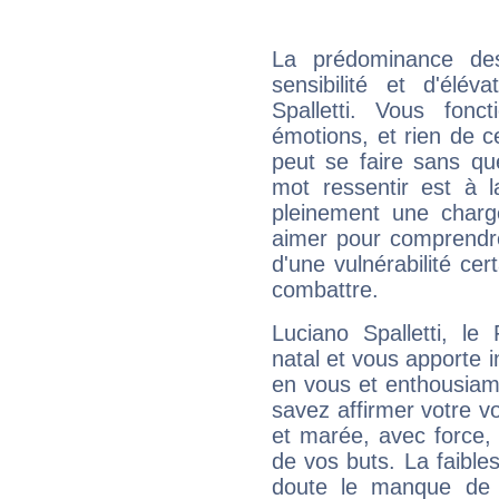
La prédominance de
sensibilité et d'élév
Spalletti. Vous fon
émotions, et rien de c
peut se faire sans que
mot ressentir est à 
pleinement une charge
aimer pour comprendre
d'une vulnérabilité ce
combattre.
Luciano Spalletti, l
natal et vous apporte i
en vous et enthousiame
savez affirmer votre vo
et marée, avec force, 
de vos buts. La faible
doute le manque de 