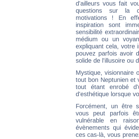
d'ailleurs vous fait
questions sur la 
motivations ! En eff
inspiration sont im
sensibilité extraordina
médium ou un voyant
expliquant cela, votre 
pouvez parfois avoir d
solide de l'illusoire ou d
Mystique, visionnaire
tout bon Neptunien et 
tout étant enrobé d'u
d'esthétique lorsque v
Forcément, un être sa
vous peut parfois êt
vulnérable en rais
évènements qui évide
ces cas-là, vous prene