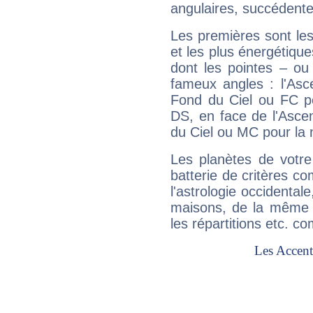
angulaires, succédente
Les premières sont les
et les plus énergétique
dont les pointes – ou
fameux angles : l'Asc
Fond du Ciel ou FC p
DS, en face de l'Ascen
du Ciel ou MC pour la 
Les planètes de votre
batterie de critères co
l'astrologie occidental
maisons, de la même f
les répartitions etc.