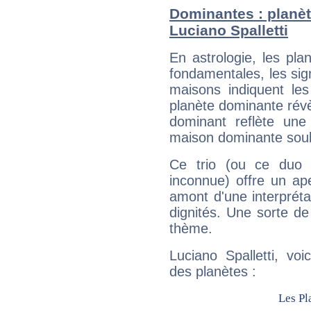
Dominantes : planèt
Luciano Spalletti
En astrologie, les pl
fondamentales, les sig
maisons indiquent le
planète dominante révèl
dominant reflète une
maison dominante soulig
Ce trio (ou ce duo 
inconnue) offre un ap
amont d'une interprétat
dignités. Une sorte de
thème.
Luciano Spalletti, vo
des planètes :