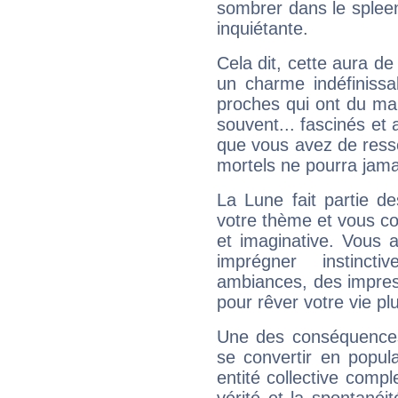
sombrer dans le spleen 
inquiétante.
Cela dit, cette aura d
un charme indéfiniss
proches qui ont du ma
souvent... fascinés et 
que vous avez de ress
mortels ne pourra jamai
La Lune fait partie d
votre thème et vous co
et imaginative. Vous a
imprégner instinc
ambiances, des impres
pour rêver votre vie plu
Une des conséquences 
se convertir en popular
entité collective compl