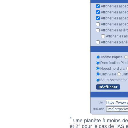
Afficher les aspec
Afficher les aspe
Afficher les aspe
Afficher les aspe
Afficher les astér
Afficher les a
Afficher les plan
Thème tropical
Domification Plac
Noeud nord vrai
Lilith vraie
Lili
Sauts Astrotheme
Lien
BBCode
*
Une planète à moins de 1
et 2° pour le cas de l'AS