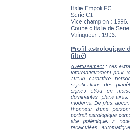
Italie Empoli FC
Serie C1
Vice-champion : 1996.
Coupe d'Italie de Serie
Vainqueur : 1996.
Profil astrologique d
filtré)
Avertissement
: ces extra
informatiquement pour le
aucun caractère perso
significations des pla
signes et/ou en maiso
dominantes planétaires,
moderne. De plus, aucun a
l'honneur d'une personn
portrait astrologique com
site polémique. A note
recalculées automatiq