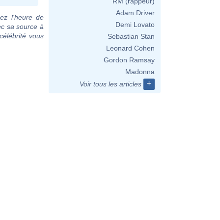
RM (rappeur)
Adam Driver
ez l'heure de
Demi Lovato
ec sa source à
célébrité vous
Sebastian Stan
Leonard Cohen
Gordon Ramsay
Madonna
+
Voir tous les articles