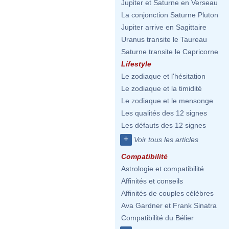
Jupiter et Saturne en Verseau
La conjonction Saturne Pluton
Jupiter arrive en Sagittaire
Uranus transite le Taureau
Saturne transite le Capricorne
Lifestyle
Le zodiaque et l'hésitation
Le zodiaque et la timidité
Le zodiaque et le mensonge
Les qualités des 12 signes
Les défauts des 12 signes
+
Voir tous les articles
Compatibilité
Astrologie et compatibilité
Affinités et conseils
Affinités de couples célèbres
Ava Gardner et Frank Sinatra
Compatibilité du Bélier