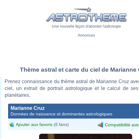
Une nouvelle façon d'aborder l'astrologie
Annonces
Thème astral et carte du ciel de Marianne
Prenez connaissance du thème astral de Marianne Cruz avec
ciel, un extrait de portrait astrologique et le calcul de s
planétaires.
Marianne Cruz
Données de naissance et dominantes astrologiques
Ajouter aux favoris
(6 fans)
Compatibilité ave