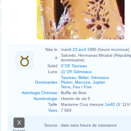
Née le :
mardi
23 avril
1985 (heure inconnue)
Salcedo, Hermanas Mirabal (Républi
à :
dominicaine)
Soleil :
3°29' Taureau
Lune :
11°29' Gémeaux
Taureau
,
Bélier
,
Gémeaux
Dominantes
:
Pluton
,
Mercure
,
Jupiter
Terre
,
Feu
/
Fixe
Astrologie Chinoise
:
Buffle de Bois
Numérologie
:
chemin de vie 5
Taille :
Marianne Cruz mesure
1m82
(5' 11½
Vues
:
7 569
X
Source :
date sans heure de naissance
Fiabilité