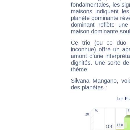
fondamentales, les sig
maisons indiquent le
planète dominante révèl
dominant reflète une
maison dominante soulig
Ce trio (ou ce duo 
inconnue) offre un ap
amont d'une interprétat
dignités. Une sorte de
thème.
Silvana Mangano, voic
des planètes :