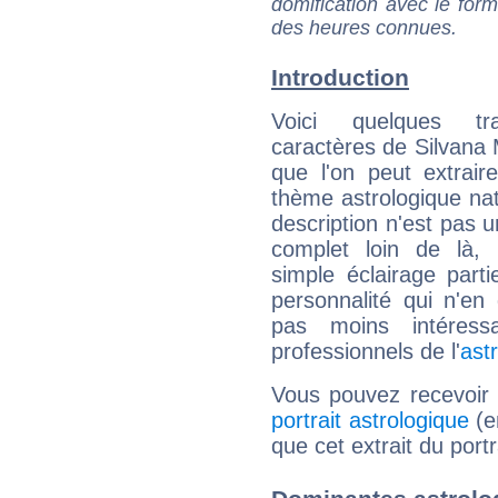
domification avec le form
des heures connues.
Introduction
Voici quelques tr
caractères de Silvan
que l'on peut extrai
thème astrologique nat
description n'est pas u
complet loin de là,
simple éclairage parti
personnalité qui n'e
pas moins intéres
professionnels de l'
ast
Vous pouvez recevoir
portrait astrologique
(e
que cet extrait du por