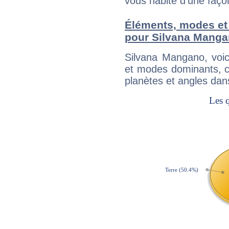
vous habite d'une faç
Éléments, modes et
pour Silvana Mang
Silvana Mangano, voi
et modes dominants, c
planètes et angles dan