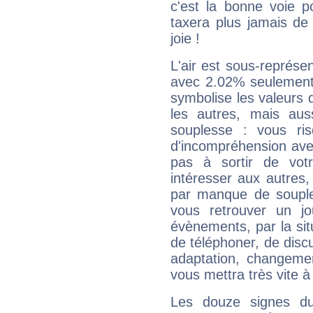
c'est la bonne voie p
taxera plus jamais de 
joie !
L'air est sous-représ
avec 2.02% seulement 
symbolise les valeurs
les autres, mais auss
souplesse : vous ri
d'incompréhension ave
pas à sortir de vot
intéresser aux autres,
par manque de souple
vous retrouver un j
évènements, par la sit
de téléphoner, de discu
adaptation, changeme
vous mettra très vite à
Les douze signes du