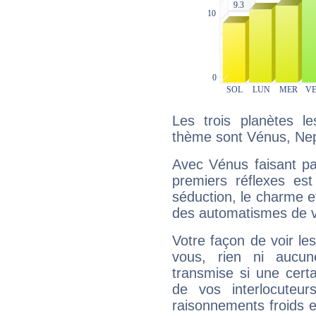
Les trois planètes l
thème sont Vénus, Nep
Avec Vénus faisant pa
premiers réflexes est
séduction, le charme et
des automatismes de 
Votre façon de voir l
vous, rien ni aucun
transmise si une cert
de vos interlocuteu
raisonnements froids et