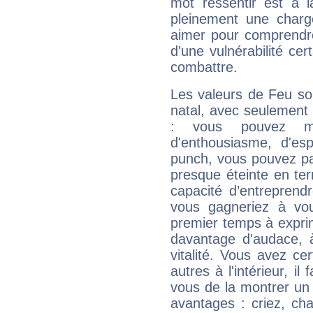
mot ressentir est à 
pleinement une charge
aimer pour comprendre
d'une vulnérabilité ce
combattre.
Les valeurs de Feu so
natal, avec seulement
: vous pouvez ma
d'enthousiasme, d'es
punch, vous pouvez par
presque éteinte en ter
capacité d’entreprendr
vous gagneriez à vo
premier temps à expri
davantage d'audace, 
vitalité. Vous avez ce
autres à l'intérieur, il
vous de la montrer un 
avantages : criez, ch