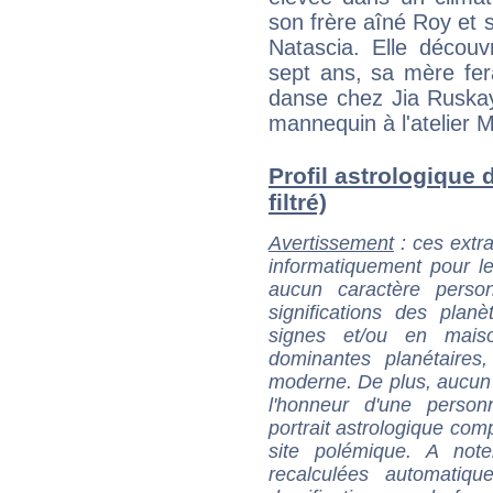
son frère aîné Roy et 
Natascia. Elle découv
sept ans, sa mère fera
danse chez Jia Ruskay
mannequin à l'atelier M
Profil astrologique 
filtré)
Avertissement
: ces extra
informatiquement pour le
aucun caractère perso
significations des pla
signes et/ou en maiso
dominantes planétaires,
moderne. De plus, aucun a
l'honneur d'une personn
portrait astrologique com
site polémique. A note
recalculées automatiq