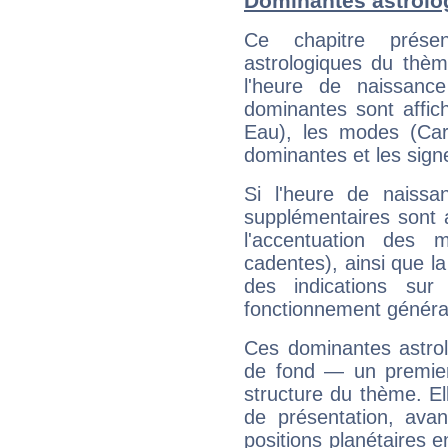
Dominantes astrolo
Ce chapitre présen
astrologiques du thèm
l'heure de naissanc
dominantes sont affich
Eau), les modes (Card
dominantes et les sign
Si l'heure de naissa
supplémentaires sont 
l'accentuation des m
cadentes), ainsi que la
des indications sur 
fonctionnement généra
Ces dominantes astrol
de fond — un premie
structure du thème. Ell
de présentation, avant
positions planétaires 