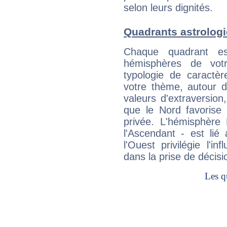
selon leurs dignités.
Quadrants astrolog
Chaque quadrant e
hémisphères de vo
typologie de caractè
votre thème, autour d
valeurs d'extraversion,
que le Nord favorise l'
privée. L'hémisphère 
l'Ascendant - est lié
l'Ouest privilégie l'i
dans la prise de décisi