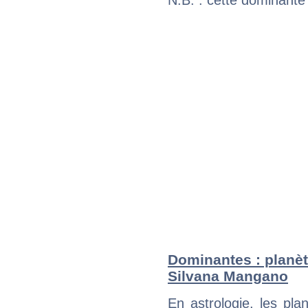
N.B. : cette dominante
Dominantes : planèt
Silvana Mangano
En astrologie, les pl