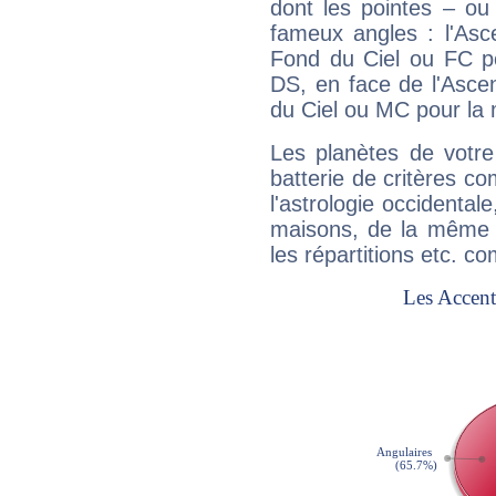
dont les pointes – ou
fameux angles : l'Asc
Fond du Ciel ou FC p
DS, en face de l'Ascen
du Ciel ou MC pour la 
Les planètes de votre
batterie de critères co
l'astrologie occidental
maisons, de la même f
les répartitions etc.