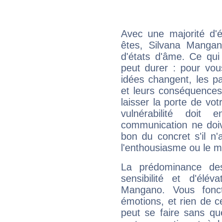
Avec une majorité d'
êtes, Silvana Mangan
d'états d'âme. Ce qui
peut durer : pour vous
idées changent, les pa
et leurs conséquences 
laisser la porte de vot
vulnérabilité doit 
communication ne doiv
bon du concret s'il n'
l'enthousiasme ou le m
La prédominance de
sensibilité et d'élév
Mangano. Vous fonc
émotions, et rien de c
peut se faire sans que