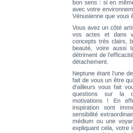
bon sens : si en même 
avec votre environnem
Vénusienne que vous êt
Vous avez un côté arti
vos actes et dans 
concepts très clairs, b
beauté, voire aussi l
détriment de l'efficacit
détachement.
Neptune étant l'une de
fait de vous un être qu
d'ailleurs vous fait
questions sur la 
motivations ! En eff
inspiration sont im
sensibilité extraordina
médium ou une voyant
expliquant cela, votre 