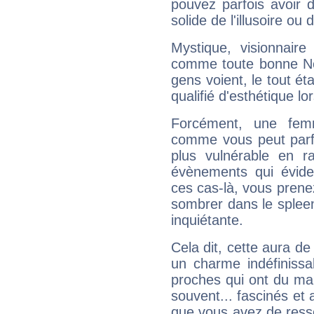
pouvez parfois avoir d
solide de l'illusoire ou d
Mystique, visionnaire
comme toute bonne Ne
gens voient, le tout ét
qualifié d'esthétique l
Forcément, une femm
comme vous peut parfo
plus vulnérable en r
évènements qui évide
ces cas-là, vous prene
sombrer dans le spleen 
inquiétante.
Cela dit, cette aura d
un charme indéfiniss
proches qui ont du ma
souvent... fascinés et 
que vous avez de ress