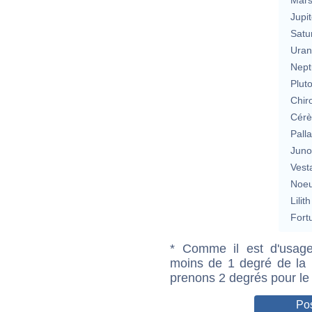
Jupit
Satu
Uran
Nept
Plut
Chir
Cérè
Pall
Jun
Vest
Noeu
Lilith
Fort
* Comme il est d'usage
moins de 1 degré de la m
prenons 2 degrés pour le
Pos