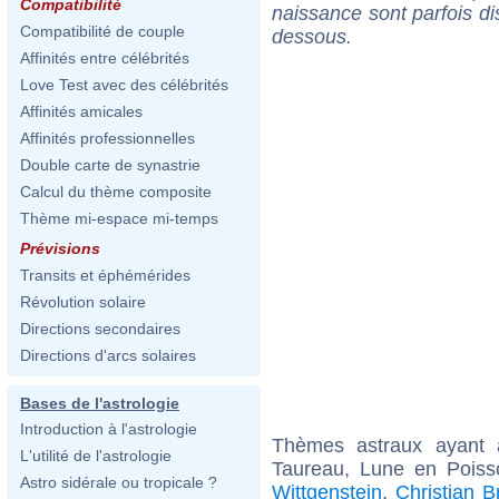
Compatibilité
naissance sont parfois di
Compatibilité de couple
dessous.
Affinités entre célébrités
Love Test avec des célébrités
Affinités amicales
Affinités professionnelles
Double carte de synastrie
Calcul du thème composite
Thème mi-espace mi-temps
Prévisions
Transits et éphémérides
Révolution solaire
Directions secondaires
Directions d'arcs solaires
Bases de l'astrologie
Introduction à l'astrologie
Thèmes astraux ayant
L'utilité de l'astrologie
Taureau, Lune en Poiss
Astro sidérale ou tropicale ?
Wittgenstein
,
Christian 