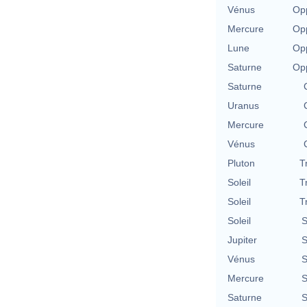
Vénus
Opp
Mercure
Opp
Lune
Opp
Saturne
Opp
Saturne
Uranus
Mercure
Vénus
Pluton
T
Soleil
T
Soleil
T
Soleil
S
Jupiter
S
Vénus
S
Mercure
S
Saturne
S