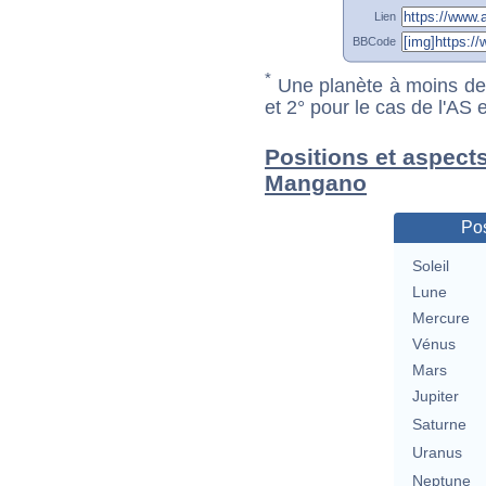
Lien
BBCode
*
Une planète à moins de 1
et 2° pour le cas de l'AS
Positions et aspects
Mangano
Pos
Soleil
Lune
Mercure
Vénus
Mars
Jupiter
Saturne
Uranus
Neptune