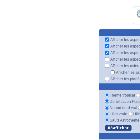
Afficher les aspec
Afficher les aspe
Afficher les aspe
Afficher les aspe
Afficher les astér
Afficher les a
Afficher les plan
Thème tropical
Domification Plac
Noeud nord vrai
Lilith vraie
Lili
Sauts Astrotheme