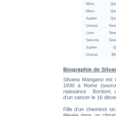
Mars
Qu
Mars
Qu
Jupiter
Qu
Uranus
Ses
Lune
Ses
Saturne
Ses
Jupiter
Q
Uranus
Bi
Biographie de Silva
Silvana Mangano est un
1930 à Rome (source
naissance : Bordoni, 
d'un cancer le 16 déc
Fille d'un cheminot sic
élevée dans un climat