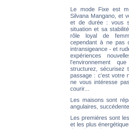
Le mode Fixe est maj
Silvana Mangano, et v
et de durée : vous 
situation et sa stabili
rôle loyal de femm
cependant à ne pas co
intransigeance - et rud
expériences nouvel
l'environnement que
structurez, sécurisez
passage : c'est votre 
ne vous intéresse pas
courir...
Les maisons sont répa
angulaires, succédente
Les premières sont les
et les plus énergétique