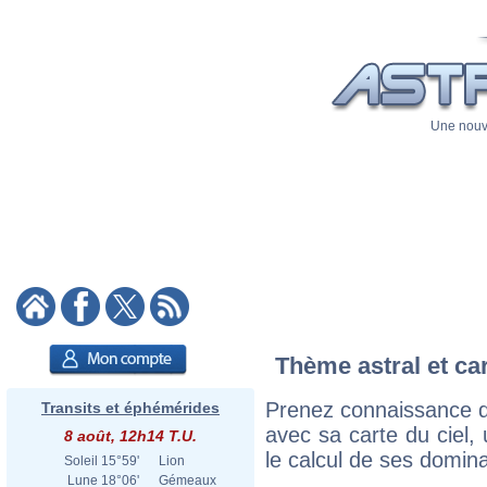
Une nouve
Thème astral et ca
Prenez connaissance d
Transits et éphémérides
avec sa carte du ciel, 
8 août, 12h14 T.U.
le calcul de ses domina
Soleil
15°59'
Lion
Lune
18°06'
Gémeaux