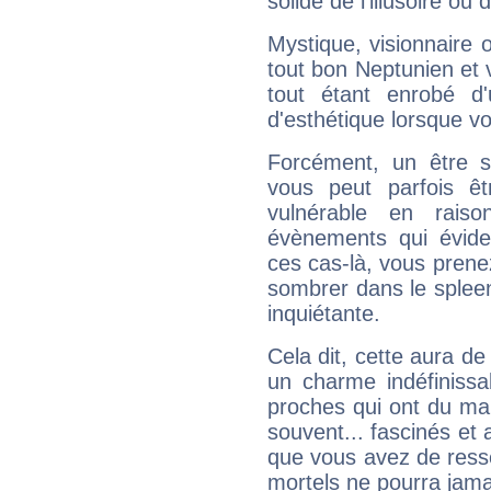
solide de l'illusoire ou d
Mystique, visionnaire
tout bon Neptunien et 
tout étant enrobé d'u
d'esthétique lorsque v
Forcément, un être sa
vous peut parfois êt
vulnérable en rais
évènements qui évide
ces cas-là, vous prene
sombrer dans le spleen 
inquiétante.
Cela dit, cette aura d
un charme indéfiniss
proches qui ont du ma
souvent... fascinés et 
que vous avez de ress
mortels ne pourra jamai