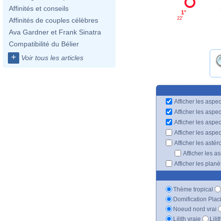
Affinités et conseils
1°
22'
Affinités de couples célèbres
Ava Gardner et Frank Sinatra
Compatibilité du Bélier
+
Voir tous les articles
Afficher les aspec
Afficher les aspe
Afficher les aspe
Afficher les aspe
Afficher les astér
Afficher les a
Afficher les plan
Thème tropical
Domification Plac
Noeud nord vrai
Lilith vraie
Lili