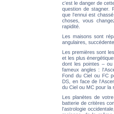
c'est le danger de cett
question de stagner. 
que l'ennui est chass
choses, vous change
rapidité.
Les maisons sont répa
angulaires, succédente
Les premières sont les
et les plus énergétique
dont les pointes – ou
fameux angles : l'Asc
Fond du Ciel ou FC p
DS, en face de l'Ascen
du Ciel ou MC pour la 
Les planètes de votre
batterie de critères co
l'astrologie occidental