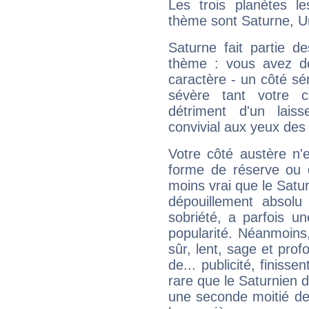
Les trois planètes l
thème sont Saturne, U
Saturne fait partie d
thème : vous avez do
caractère - un côté sé
sévère tant votre c
détriment d'un laiss
convivial aux yeux des
Votre côté austère n'
forme de réserve ou d
moins vrai que le Satur
dépouillement absolu 
sobriété, a parfois u
popularité. Néanmoins, l
sûr, lent, sage et pro
de... publicité, finisse
rare que le Saturnien d
une seconde moitié de 