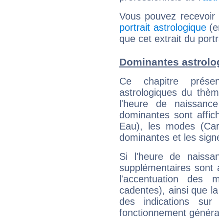
Vous pouvez recevoir
portrait astrologique
(e
que cet extrait du port
Dominantes astrolog
Ce chapitre présen
astrologiques du thèm
l'heure de naissanc
dominantes sont affich
Eau), les modes (Card
dominantes et les sign
Si l'heure de naissa
supplémentaires sont 
l'accentuation des m
cadentes), ainsi que la
des indications sur 
fonctionnement généra