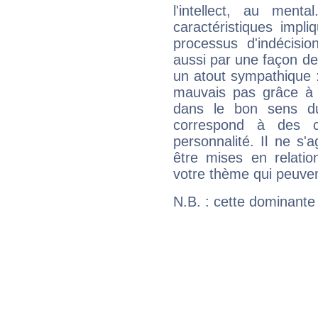
l'intellect, au ment
caractéristiques impli
processus d'indécisio
aussi par une façon de
un atout sympathique :
mauvais pas grâce à v
dans le bon sens d
correspond à des ca
personnalité. Il ne s'a
être mises en relatio
votre thème qui peuvent
N.B. : cette dominante