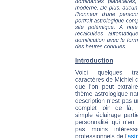
dominantes planétaires,
moderne. De plus, aucun a
l'honneur d'une personn
portrait astrologique com
site polémique. A note
recalculées automatiq
domification avec le form
des heures connues.
Introduction
Voici quelques tr
caractères de Michiel 
que l'on peut extrai
thème astrologique nat
description n'est pas u
complet loin de là,
simple éclairage parti
personnalité qui n'e
pas moins intéres
professionnels de l'
ast