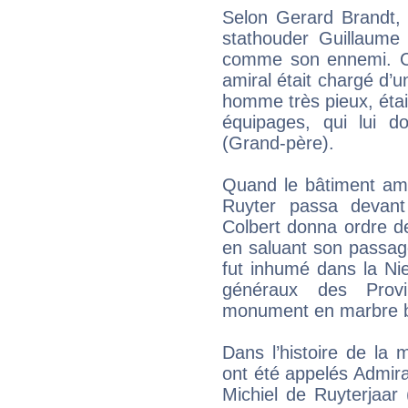
Selon Gerard Brandt, 
stathouder Guillaume 
comme son ennemi. Cel
amiral était chargé d’u
homme très pieux, étai
équipages, qui lui 
(Grand-père).
Quand le bâtiment ami
Ruyter passa devant 
Colbert donna ordre d
en saluant son passag
fut inhumé dans la N
généraux des Provin
monument en marbre bla
Dans l’histoire de la
ont été appelés Admira
Michiel de Ruyterjaar