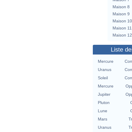
Maison 8
Maison 9
Maison 10
Maison 11
Maison 12
Liste de
Mercure
Con
Uranus
Con
Soleil
Con
Mercure
Opp
Jupiter
Opp
Pluton
Lune
Mars
T
Uranus
T