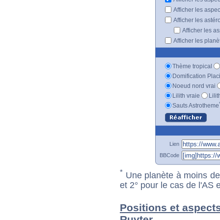
Afficher les aspe
Afficher les astér
Afficher les a
Afficher les plan
Thème tropical
Domification Plac
Noeud nord vrai
Lilith vraie
Lili
Sauts Astrotheme
Lien
BBCode
*
Une planète à moins de 1
et 2° pour le cas de l'AS
Positions et aspects
Ruyter