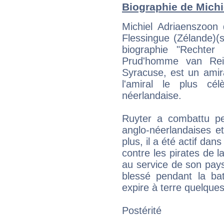
Biographie de Michie
Michiel Adriaenszoon
Flessingue (Zélande)(
biographie "Rechte
Prud'homme van Rei
Syracuse, est un amiral
l'amiral le plus cé
néerlandaise.
Ruyter a combattu pe
anglo-néerlandaises et
plus, il a été actif dans
contre les pirates de 
au service de son pay
blessé pendant la bata
expire à terre quelques
Postérité