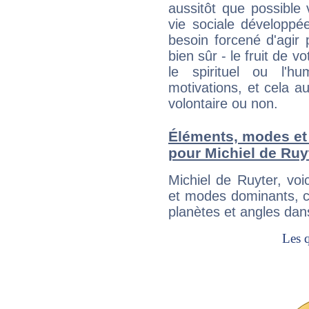
aussitôt que possible
vie sociale développé
besoin forcené d'agir
bien sûr - le fruit de 
le spirituel ou l'h
motivations, et cela au
volontaire ou non.
Éléments, modes et
pour Michiel de Ruy
Michiel de Ruyter, vo
et modes dominants, c
planètes et angles dan