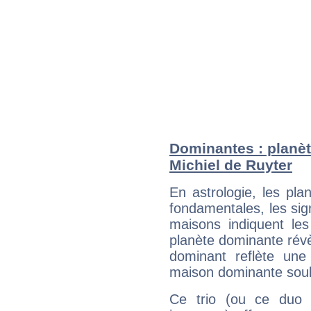
Dominantes : planèt
Michiel de Ruyter
En astrologie, les pl
fondamentales, les sig
maisons indiquent le
planète dominante révèl
dominant reflète une
maison dominante soulig
Ce trio (ou ce duo 