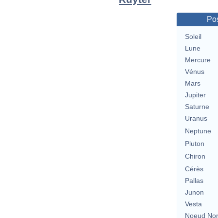
Pos
Soleil
Lune
Mercure
Vénus
Mars
Jupiter
Saturne
Uranus
Neptune
Pluton
Chiron
Cérès
Pallas
Junon
Vesta
Noeud No