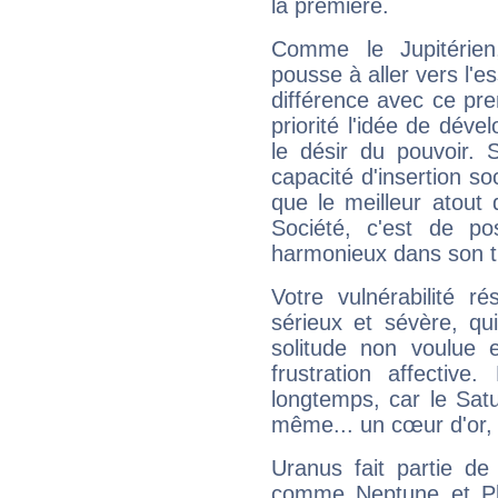
la première.
Comme le Jupitérien
pousse à aller vers l'es
différence avec ce pr
priorité l'idée de déve
le désir du pouvoir. 
capacité d'insertion soc
que le meilleur atout q
Société, c'est de p
harmonieux dans son t
Votre vulnérabilité r
sérieux et sévère, qu
solitude non voulue 
frustration affectiv
longtemps, car le Satur
même... un cœur d'or, qu
Uranus fait partie de
comme Neptune et Plut