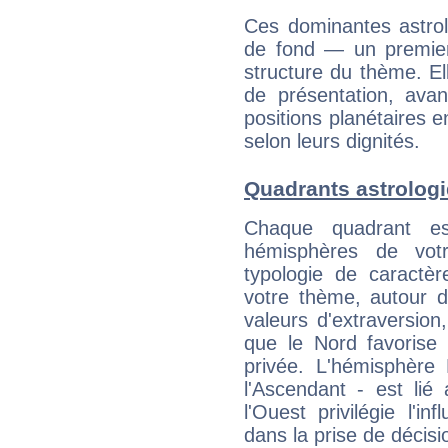
Ces dominantes astrol
de fond — un premie
structure du thème. Ell
de présentation, avant
positions planétaires 
selon leurs dignités.
Quadrants astrologi
Chaque quadrant e
hémisphères de vo
typologie de caractè
votre thème, autour d
valeurs d'extraversion,
que le Nord favorise l'
privée. L'hémisphère 
l'Ascendant - est lié
l'Ouest privilégie l'i
dans la prise de décisi