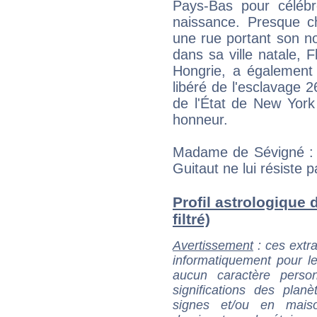
Pays-Bas pour célébr
naissance. Presque c
une rue portant son no
dans sa ville natale, 
Hongrie, a également 
libéré de l'esclavage 2
de l'État de New Yor
honneur.
Madame de Sévigné : «
Guitaut ne lui résiste p
Profil astrologique 
filtré)
Avertissement
: ces extra
informatiquement pour le
aucun caractère perso
significations des pla
signes et/ou en maiso