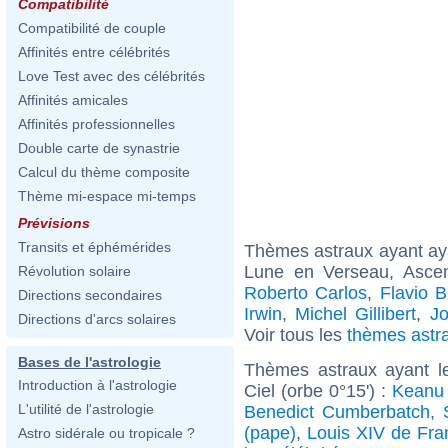
Compatibilité
Compatibilité de couple
Affinités entre célébrités
Love Test avec des célébrités
Affinités amicales
Affinités professionnelles
Double carte de synastrie
Calcul du thème composite
Thème mi-espace mi-temps
Prévisions
Transits et éphémérides
Thèmes astraux ayant a
Lune en Verseau, Asc
Révolution solaire
Roberto Carlos
,
Flavio B
Directions secondaires
Irwin
,
Michel Gillibert
,
Jo
Directions d'arcs solaires
Voir tous les
thèmes astr
Bases de l'astrologie
Thèmes astraux ayant l
Introduction à l'astrologie
Ciel (orbe 0°15') :
Keanu
L'utilité de l'astrologie
Benedict Cumberbatch
,
(pape)
,
Louis XIV de Fra
Astro sidérale ou tropicale ?