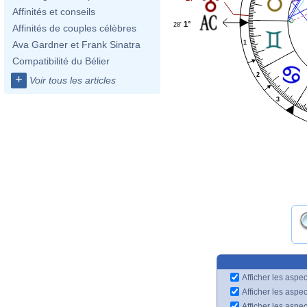
Affinités et conseils
1°
28'
Affinités de couples célèbres
1
Ava Gardner et Frank Sinatra
Compatibilité du Bélier
2
+
Voir tous les articles
3
Afficher les aspec
Afficher les aspe
Afficher les aspe