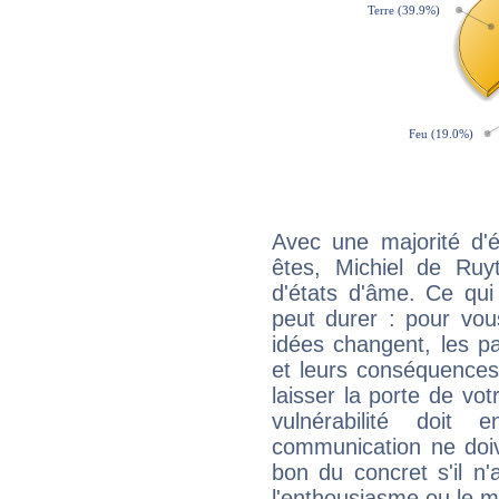
Avec une majorité d'
êtes, Michiel de Ruyt
d'états d'âme. Ce qui
peut durer : pour vous
idées changent, les pa
et leurs conséquences 
laisser la porte de vot
vulnérabilité doit 
communication ne doiv
bon du concret s'il n'
l'enthousiasme ou le m