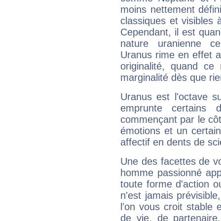
moins nettement défini
classiques et visibles 
Cependant, il est qua
nature uranienne cer
Uranus rime en effet a
originalité, quand ce
marginalité dès que rie
Uranus est l'octave s
emprunte certains 
commençant par le côt
émotions et un certai
affectif en dents de sci
Une des facettes de vo
homme passionné appré
toute forme d'action o
n'est jamais prévisible
l'on vous croit stable 
de vie, de partenaire