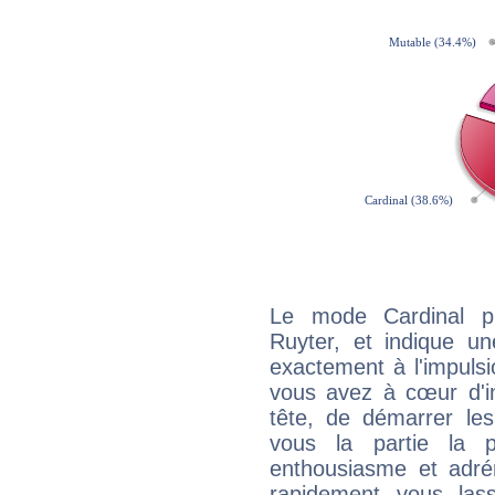
Le mode Cardinal p
Ruyter, et indique une
exactement à l'impulsi
vous avez à cœur d'in
tête, de démarrer les
vous la partie la 
enthousiasme et adré
rapidement vous las