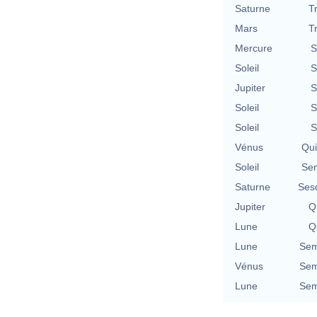
Saturne
T
Mars
T
Mercure
S
Soleil
S
Jupiter
S
Soleil
S
Soleil
S
Vénus
Qu
Soleil
Se
Saturne
Ses
Jupiter
Qu
Lune
Qu
Lune
Sem
Vénus
Sem
Lune
Sem