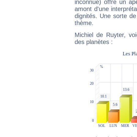
inconnue) offre un ap
amont d'une interprétat
dignités. Une sorte de
thème.
Michiel de Ruyter, vo
des planètes :