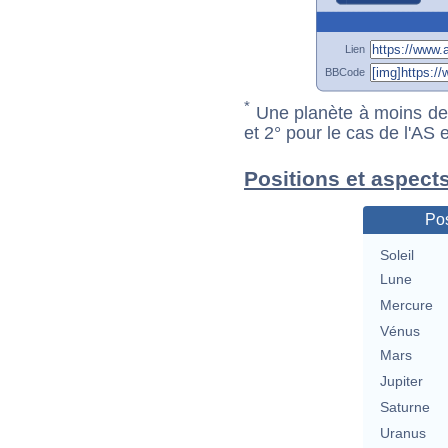
Lien
BBCode
*
Une planète à moins de 1
et 2° pour le cas de l'AS
Positions et aspect
Pos
Soleil
Lune
Mercure
Vénus
Mars
Jupiter
Saturne
Uranus