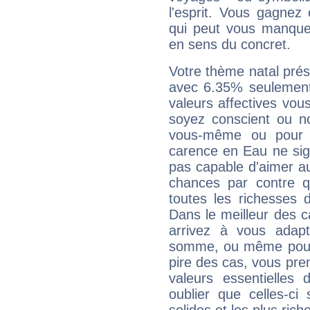
l'esprit. Vous gagnez
qui peut vous manquer
en sens du concret.
Votre thème natal pré
avec 6.35% seulement
valeurs affectives vo
soyez conscient ou n
vous-même ou pour 
carence en Eau ne sig
pas capable d'aimer au
chances par contre 
toutes les richesses 
Dans le meilleur des 
arrivez à vous adapt
somme, ou même pourq
pire des cas, vous pren
valeurs essentielle
oublier que celles-ci