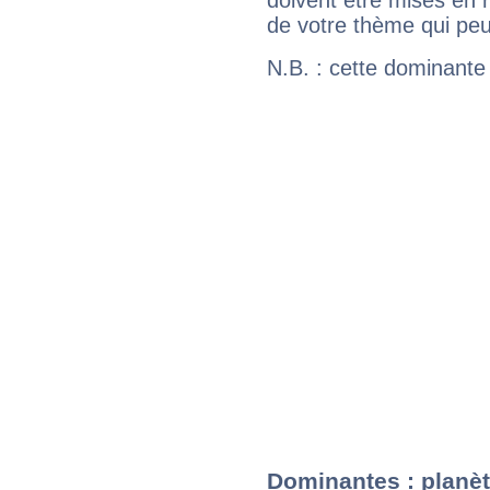
doivent être mises en r
de votre thème qui peu
N.B. : cette dominante
Dominantes : planèt