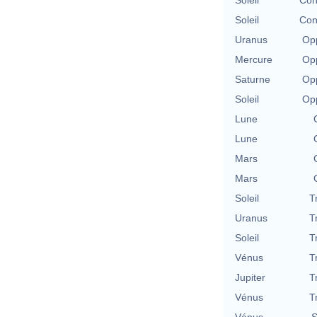
Soleil
Con
Uranus
Opp
Mercure
Opp
Saturne
Opp
Soleil
Opp
Lune
Lune
Mars
Mars
Soleil
T
Uranus
T
Soleil
T
Vénus
T
Jupiter
T
Vénus
T
Vénus
S