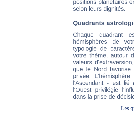
positions planétaires 
selon leurs dignités.
Quadrants astrolog
Chaque quadrant e
hémisphères de vo
typologie de caractè
votre thème, autour d
valeurs d'extraversion,
que le Nord favorise l'
privée. L'hémisphère 
l'Ascendant - est lié
l'Ouest privilégie l'i
dans la prise de décisi