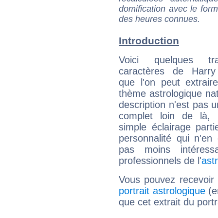
domification avec le form
des heures connues.
Introduction
Voici quelques tr
caractères de Harry
que l'on peut extrai
thème astrologique nat
description n'est pas u
complet loin de là,
simple éclairage parti
personnalité qui n'e
pas moins intéres
professionnels de l'
ast
Vous pouvez recevoir
portrait astrologique
(e
que cet extrait du port