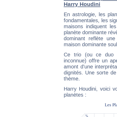
Harry Houdini
En astrologie, les pl
fondamentales, les sig
maisons indiquent le
planète dominante révèl
dominant reflète une
maison dominante soulig
Ce trio (ou ce duo 
inconnue) offre un ap
amont d'une interprétat
dignités. Une sorte de
thème.
Harry Houdini, voici 
planètes :