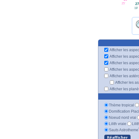
25'
27
19'
Afficher les aspec
Afficher les aspe
Afficher les aspe
Afficher les aspe
Afficher les astér
Afficher les a
Afficher les plan
Thème tropical
Domification Plac
Noeud nord vrai
Lilith vraie
Lili
Sauts Astrotheme