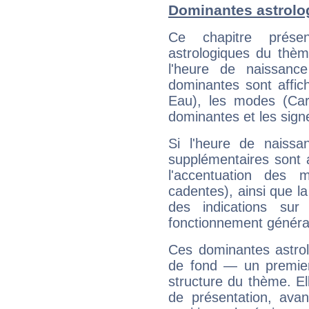
Dominantes astrolo
Ce chapitre présen
astrologiques du thèm
l'heure de naissanc
dominantes sont affich
Eau), les modes (Card
dominantes et les sign
Si l'heure de naissa
supplémentaires sont 
l'accentuation des m
cadentes), ainsi que la
des indications sur 
fonctionnement généra
Ces dominantes astrol
de fond — un premie
structure du thème. Ell
de présentation, avant