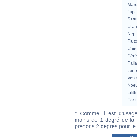
Mar
Jupit
Satu
Uran
Nept
Plut
Chir
Cérè
Pall
Jun
Vest
Noeu
Lilith
Fort
* Comme il est d'usage
moins de 1 degré de la m
prenons 2 degrés pour le