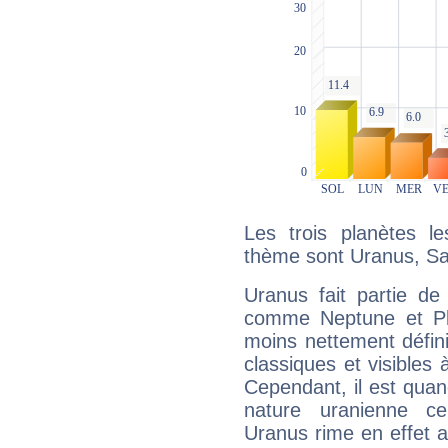
Les trois planètes l
thème sont Uranus, Sat
Uranus fait partie de
comme Neptune et Plut
moins nettement défini
classiques et visibles 
Cependant, il est qua
nature uranienne cer
Uranus rime en effet a