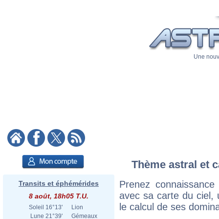
Une nouve
Thème astral et c
Prenez connaissance 
Transits et éphémérides
avec sa carte du ciel, 
8 août, 18h05 T.U.
le calcul de ses domina
Soleil
16°13'
Lion
Lune
21°39'
Gémeaux