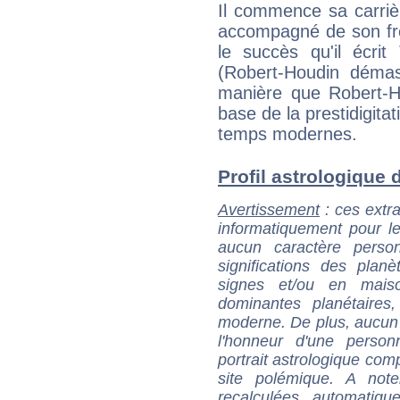
Il commence sa carriè
accompagné de son frè
le succès qu'il écri
(Robert-Houdin déma
manière que Robert-Ho
base de la prestidigita
temps modernes.
Profil astrologique d
Avertissement
: ces extra
informatiquement pour le
aucun caractère perso
significations des pla
signes et/ou en maiso
dominantes planétaires,
moderne. De plus, aucun a
l'honneur d'une personn
portrait astrologique com
site polémique. A note
recalculées automatiq