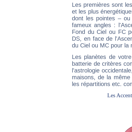
Les premières sont les
et les plus énergétique
dont les pointes – ou
fameux angles : l'Asc
Fond du Ciel ou FC p
DS, en face de l'Ascen
du Ciel ou MC pour la 
Les planètes de votre
batterie de critères co
l'astrologie occidental
maisons, de la même f
les répartitions etc.