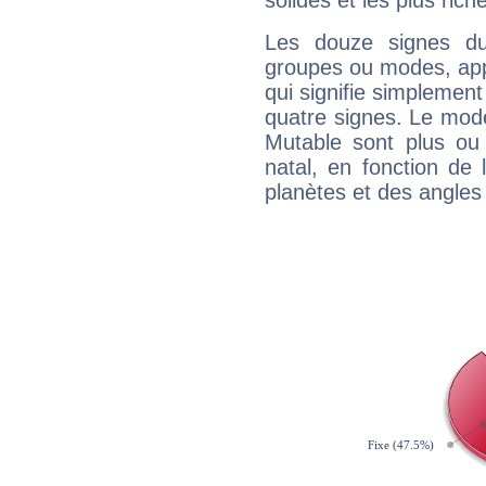
solides et les plus ric
Les douze signes du
groupes ou modes, app
qui signifie simplemen
quatre signes. Le mod
Mutable sont plus ou
natal, en fonction de
planètes et des angles