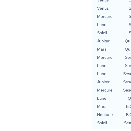
Vénus
S
Mercure
S
Lune
S
Soleil
S
Jupiter
Qu
Mars
Qu
Mercure
Se
Lune
Se
Lune
Ses
Jupiter
Ses
Mercure
Ses
Lune
Q
Mars
Bi
Neptune
Bi
Soleil
Sem