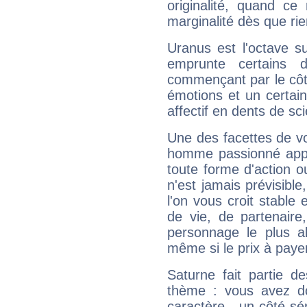
originalité, quand ce
marginalité dès que rie
Uranus est l'octave s
emprunte certains 
commençant par le côt
émotions et un certai
affectif en dents de sci
Une des facettes de vo
homme passionné appré
toute forme d'action o
n'est jamais prévisible
l'on vous croit stable 
de vie, de partenaire
personnage le plus al
même si le prix à payer 
Saturne fait partie d
thème : vous avez do
caractère - un côté sé