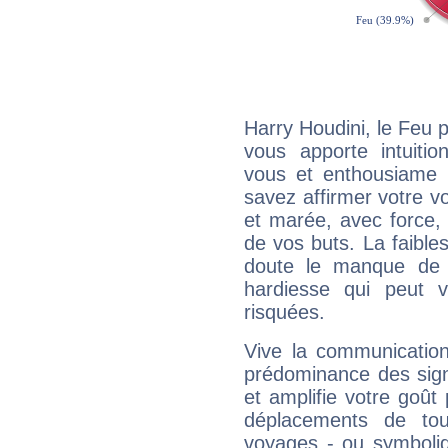
Harry Houdini, le Feu 
vous apporte intuitio
vous et enthousiame !
savez affirmer votre vo
et marée, avec force, 
de vos buts. La faible
doute le manque de 
hardiesse qui peut 
risquées.
Vive la communication
prédominance des sign
et amplifie votre goût 
déplacements de tout
voyages - ou symboliq