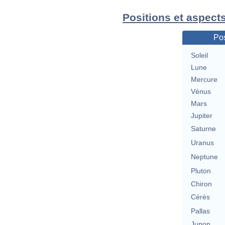
Positions et aspects
Pos
Soleil
Lune
Mercure
Vénus
Mars
Jupiter
Saturne
Uranus
Neptune
Pluton
Chiron
Cérès
Pallas
Junon