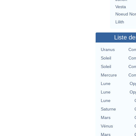
Vesta
Noeud No
Lilith
Liste de
Uranus
Con
Soleil
Con
Soleil
Con
Mercure
Con
Lune
Opp
Lune
Opp
Lune
Saturne
Mars
Vénus
Mars