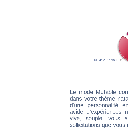
Le mode Mutable corr
dans votre thème natal,
d'une personnalité e
avide d'expériences n
vive, souple, vous 
sollicitations que vous