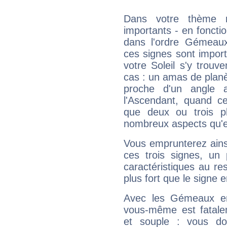
Dans votre thème na
importants - en fonctio
dans l'ordre Gémeaux
ces signes sont impor
votre Soleil s'y trouv
cas : un amas de planè
proche d'un angle 
l'Ascendant, quand c
que deux ou trois pl
nombreux aspects qu'el
Vous emprunterez ainsi
ces trois signes, u
caractéristiques au re
plus fort que le signe e
Avec les Gémeaux en
vous-même est fatalem
et souple : vous do