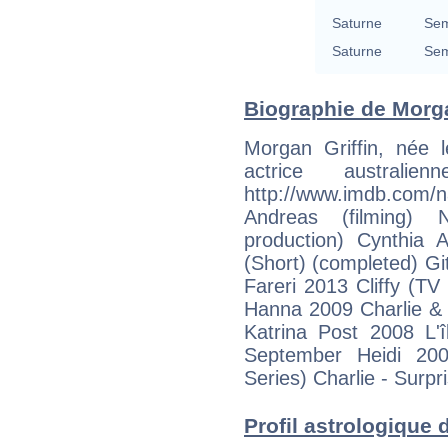
Saturne
Sem
Saturne
Sem
Biographie de Morgan
Morgan Griffin, née 
actrice australie
http://www.imdb.c
Andreas (filming) 
production) Cynthia A
(Short) (completed) Gi
Fareri 2013 Cliffy (TV
Hanna 2009 Charlie &
Katrina Post 2008 L'î
September Heidi 20
Series) Charlie - Surpri
Profil astrologique d