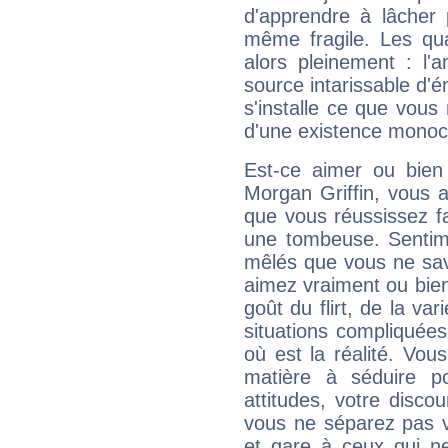
d'apprendre à lâcher 
même fragile. Les qua
alors pleinement : l'
source intarissable d'
s'installe ce que vous
d'une existence monoc
Est-ce aimer ou bien
Morgan Griffin, vous 
que vous réussissez fa
une tombeuse. Sentime
mêlés que vous ne sav
aimez vraiment ou bien
goût du flirt, de la va
situations compliquée
où est la réalité. Vous
matière à séduire p
attitudes, votre disco
vous ne séparez pas v
et gare à ceux qui ne