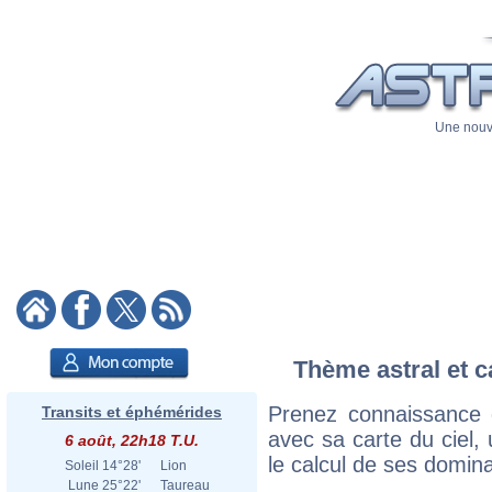
Une nouve
Thème astral et c
Prenez connaissance 
Transits et éphémérides
avec sa carte du ciel, 
6 août, 22h18 T.U.
le calcul de ses domina
Soleil
14°28'
Lion
Lune
25°22'
Taureau