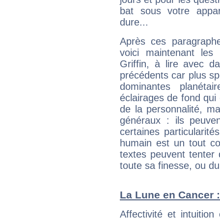
bat sous votre appa
dure...
Après ces paragraphe
voici maintenant les
Griffin, à lire avec d
précédents car plus spé
dominantes planéta
éclairages de fond qui 
de la personnalité, m
généraux : ils peuven
certaines particularit
humain est un tout co
textes peuvent tenter 
toute sa finesse, ou d
La Lune en Cancer : 
Affectivité et intuiti