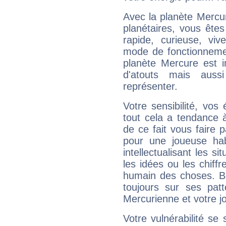
Avec la planète Mercur
planétaires, vous ête
rapide, curieuse, vi
mode de fonctionnemen
planète Mercure est 
d'atouts mais auss
représenter.
Votre sensibilité, vos
tout cela a tendance à
de ce fait vous faire
pour une joueuse hab
intellectualisant les s
les idées ou les chiff
humain des choses. Bi
toujours sur ses pat
Mercurienne et votre jo
Votre vulnérabilité se 