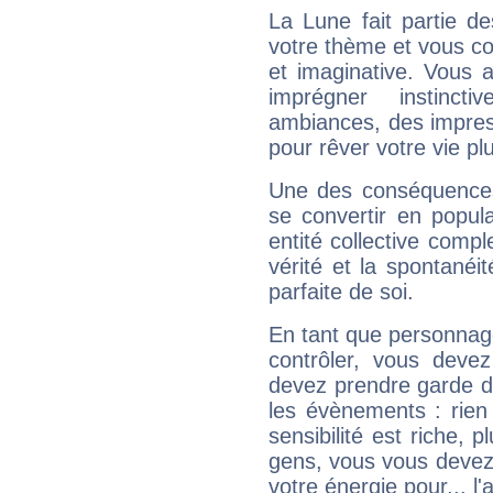
La Lune fait partie d
votre thème et vous co
et imaginative. Vous a
imprégner instinc
ambiances, des impres
pour rêver votre vie plu
Une des conséquences 
se convertir en popular
entité collective compl
vérité et la spontanéit
parfaite de soi.
En tant que personnage 
contrôler, vous deve
devez prendre garde d
les évènements : rien 
sensibilité est riche, 
gens, vous vous devez
votre énergie pour... l'a