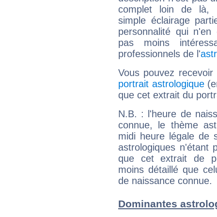
complet loin de là,
simple éclairage parti
personnalité qui n'e
pas moins intéres
professionnels de l'
ast
Vous pouvez recevoir
portrait astrologique
(e
que cet extrait du port
N.B. : l'heure de nais
connue, le thème astr
midi heure légale de s
astrologiques n'étant 
que cet extrait de po
moins détaillé que ce
de naissance connue.
Dominantes astrolo