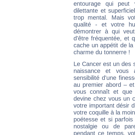
entourage qui peut
dilettante et superfici
trop mental. Mais vot
qualité - et votre 
démontrer à qui veut
d'être fréquentée, et q
cache un appétit de la 
charme du tonnerre !
Le Cancer est un des 
naissance et vous 
sensibilité d'une fines
au premier abord – et
vous connaît et que 
devine chez vous un c
votre important désir d
votre coquille à la moi
poétesse et si parfoi
nostalgie ou de par
pendant ce temps, votr