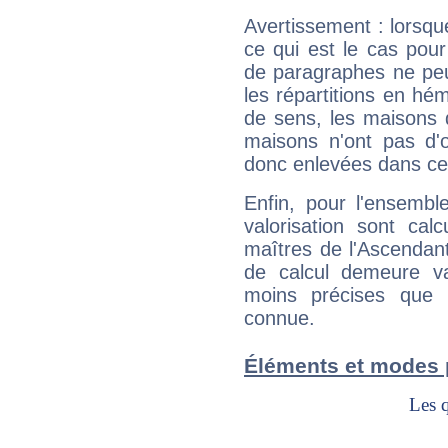
Avertissement : lorsqu
ce qui est le cas pou
de paragraphes ne peu
les répartitions en hé
de sens, les maisons 
maisons n'ont pas d'o
donc enlevées dans cet
Enfin, pour l'ensembl
valorisation sont cal
maîtres de l'Ascendant
de calcul demeure val
moins précises que 
connue.
Éléments et modes 