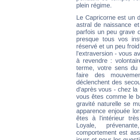
plein régime.
Le Capricorne est un 
astral de naissance e
parfois un peu grave
presque tous vos ins
réservé et un peu froi
l'extraversion - vous a
à revendre : volontair
terme, votre sens du 
faire des mouvemen
déclenchent des secou
d'après vous - chez la 
vous êtes comme le bon
gravité naturelle se 
apparence enjouée lor
êtes à l'intérieur trè
Loyale, prévenant
comportement est asse
jours et pour les quest