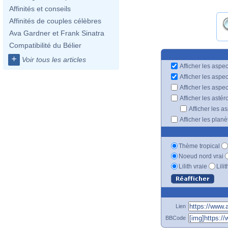
Affinités et conseils
Affinités de couples célèbres
Ava Gardner et Frank Sinatra
Compatibilité du Bélier
+
Voir tous les articles
Afficher les aspec
Afficher les aspe
Afficher les aspe
Afficher les astér
Afficher les a
Afficher les plan
Thème tropical
Noeud nord vrai
Lilith vraie
Lili
Lien
BBCode