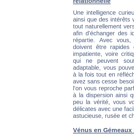
relationnelle
Une intelligence curi
ainsi que des intérêts
tout naturellement ver
afin d'échanger des i
répartie. Avec vous
doivent être rapides
impatiente, voire crit
qui ne peuvent sout
adaptable, vous pouve
à la fois tout en réflé
avez sans cesse besoi
l'on vous reproche parf
à la dispersion ainsi 
peu la vérité, vous vo
délicates avec une faci
astucieuse, rusée et 
Vénus en Gémeaux e