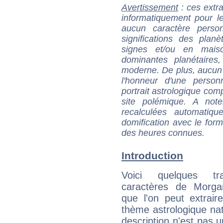
Avertissement
: ces extra
informatiquement pour le
aucun caractère perso
significations des pla
signes et/ou en maiso
dominantes planétaires,
moderne. De plus, aucun a
l'honneur d'une personn
portrait astrologique com
site polémique. A note
recalculées automatiq
domification avec le form
des heures connues.
Introduction
Voici quelques tr
caractères de Morgan
que l'on peut extrai
thème astrologique nat
description n'est pas u