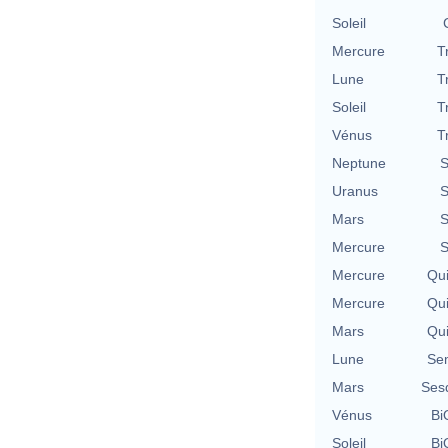
Soleil
Mercure
T
Lune
T
Soleil
T
Vénus
T
Neptune
S
Uranus
S
Mars
S
Mercure
S
Mercure
Qu
Mercure
Qu
Mars
Qu
Lune
Se
Mars
Ses
Vénus
Bi
Soleil
Bi