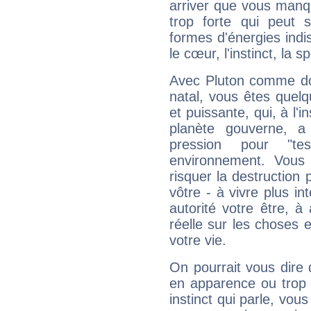
arriver que vous manqu
trop forte qui peut 
formes d'énergies ind
le cœur, l'instinct, la s
Avec Pluton comme do
natal, vous êtes quel
et puissante, qui, à l'
planète gouverne, a
pression pour "t
environnement. Vous 
risquer la destruction 
vôtre - à vivre plus i
autorité votre être, à
réelle sur les choses 
votre vie.
On pourrait vous dire 
en apparence ou trop au
instinct qui parle, vou