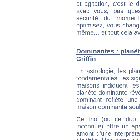
et agitation, c'est le 
avec vous, pas ques
sécurité du moment
optimisez, vous chang
même... et tout cela av
Dominantes : planè
Griffin
En astrologie, les pl
fondamentales, les sig
maisons indiquent le
planète dominante révèl
dominant reflète une
maison dominante soulig
Ce trio (ou ce duo 
inconnue) offre un ap
amont d'une interprétat