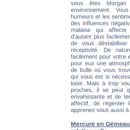
vous êtes Morgan G
environnement. Vous
humeurs et les sentime
des influences négati
malaise qui affecte
d'autant plus facileme
de vous déstabiliser
réceptivité. De natu
facilement pour votre 
pour eux une atmosphè
de bulle où vous trou
qui vous est si néces
loisir. Mais à trop v
proches, il se peut q
envahissante et de ten
affectif, de régenter l
apprenez vous aussi à 
Mercure en Gémeaux 