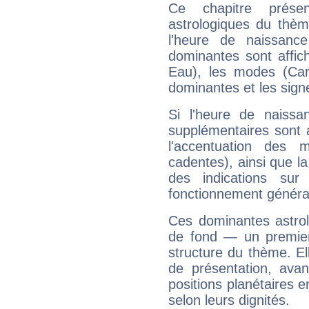
Ce chapitre présen
astrologiques du thèm
l'heure de naissanc
dominantes sont affich
Eau), les modes (Card
dominantes et les sign
Si l'heure de naissa
supplémentaires sont 
l'accentuation des m
cadentes), ainsi que la
des indications sur 
fonctionnement généra
Ces dominantes astrol
de fond — un premie
structure du thème. Ell
de présentation, avant
positions planétaires 
selon leurs dignités.