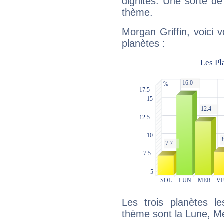
dignités. Une sorte de
thème.
Morgan Griffin, voici 
planètes :
Les trois planètes l
thème sont la Lune, Me