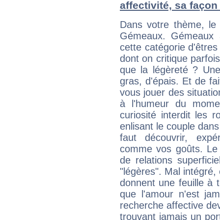
affectivité, sa faço
Dans votre thème, le 
Gémeaux. Gémeaux à 
cette catégorie d'êtres
dont on critique parfoi
que la légèreté ? Une 
gras, d'épais. Et de f
vous jouer des situati
à l'humeur du momen
curiosité interdit les r
enlisant le couple dans
faut découvrir, expé
comme vos goûts. Le r
de relations superficie
"légères". Mal intégré,
donnent une feuille à 
que l'amour n'est jam
recherche affective dev
trouvant jamais un port 