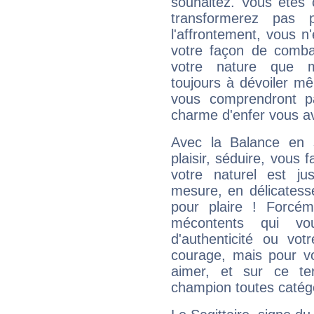
souhaitez. Vous êtes
transformerez pas p
l'affrontement, vous 
votre façon de combat
votre nature que m
toujours à dévoiler mê
vous comprendront pa
charme d'enfer vous a
Avec la Balance en 
plaisir, séduire, vous f
votre naturel est j
mesure, en délicatess
pour plaire ! Forcém
mécontents qui vo
d'authenticité ou vo
courage, mais pour vou
aimer, et sur ce te
champion toutes catégo