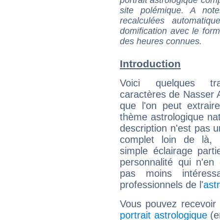
portrait astrologique com
site polémique. A note
recalculées automatiq
domification avec le form
des heures connues.
Introduction
Voici quelques tr
caractères de Nasser A
que l'on peut extrai
thème astrologique nat
description n'est pas u
complet loin de là,
simple éclairage parti
personnalité qui n'e
pas moins intéres
professionnels de l'
ast
Vous pouvez recevoir
portrait astrologique
(e