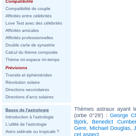
Compatibilité
Compatibilité de couple
Affinités entre célébrités
Love Test avec des célébrités
Affinités amicales
Affinités professionnelles
Double carte de synastrie
Calcul du thème composite
Thème mi-espace mi-temps
Prévisions
Transits et éphémérides
Révolution solaire
Directions secondaires
Directions d'arcs solaires
Thèmes astraux ayant 
Bases de l'astrologie
(orbe 0°29') :
George Cl
Introduction à l'astrologie
Björk
,
Benedict Cumber
L'utilité de l'astrologie
Gere
,
Michael Douglas
,
Astro sidérale ou tropicale ?
cet aspect
.