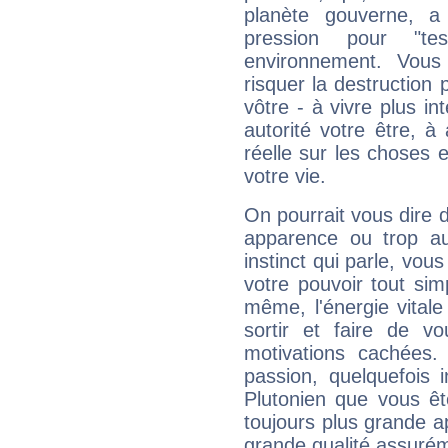
planète gouverne, a
pression pour "t
environnement. Vous
risquer la destruction 
vôtre - à vivre plus i
autorité votre être, à
réelle sur les choses 
votre vie.
On pourrait vous dire 
apparence ou trop aut
instinct qui parle, vou
votre pouvoir tout si
même, l'énergie vitale
sortir et faire de 
motivations cachées.
passion, quelquefois 
Plutonien que vous êt
toujours plus grande a
grande qualité assuré