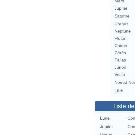
Mars
Jupiter
Saturne
Uranus
Neptune
Pluton
Chiron
Cérès
Pallas
Junon
Vesta
Noeud No
Lilith
Liste de
Lune
Con
Jupiter
Con