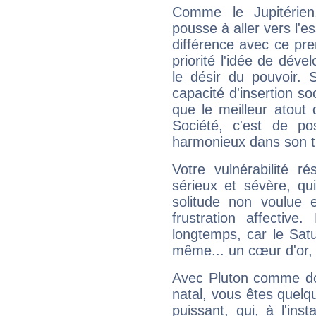
Comme le Jupitérien
pousse à aller vers l'es
différence avec ce pr
priorité l'idée de déve
le désir du pouvoir. 
capacité d'insertion soc
que le meilleur atout q
Société, c'est de p
harmonieux dans son t
Votre vulnérabilité r
sérieux et sévère, qu
solitude non voulue 
frustration affectiv
longtemps, car le Satur
même... un cœur d'or, qu
Avec Pluton comme do
natal, vous êtes quelq
puissant, qui, à l'in