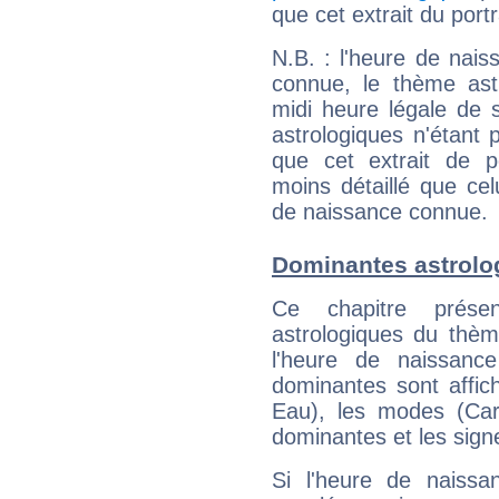
que cet extrait du port
N.B. : l'heure de nais
connue, le thème astr
midi heure légale de s
astrologiques n'étant 
que cet extrait de po
moins détaillé que ce
de naissance connue.
Dominantes astrolog
Ce chapitre présen
astrologiques du thèm
l'heure de naissanc
dominantes sont affich
Eau), les modes (Card
dominantes et les sign
Si l'heure de naissa