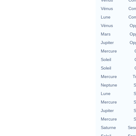
Vénus
Con
Vénus
Con
Lune
Con
Vénus
Opp
Mars
Opp
Jupiter
Opp
Mercure
Soleil
Soleil
Mercure
T
Neptune
S
Lune
S
Mercure
S
Jupiter
S
Mercure
S
Saturne
Ses