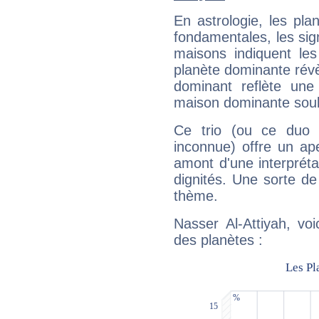
En astrologie, les pl
fondamentales, les sig
maisons indiquent le
planète dominante révèl
dominant reflète une
maison dominante soulig
Ce trio (ou ce duo 
inconnue) offre un ap
amont d'une interprétat
dignités. Une sorte de
thème.
Nasser Al-Attiyah, vo
des planètes :