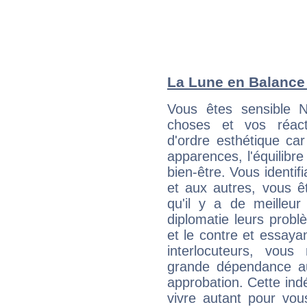
La Lune en Balance :
Vous êtes sensible N
choses et vos réact
d'ordre esthétique ca
apparences, l'équilibre
bien-être. Vous identif
et aux autres, vous ê
qu'il y a de meilleu
diplomatie leurs probl
et le contre et essayan
interlocuteurs, vou
grande dépendance au
approbation. Cette indé
vivre autant pour vo