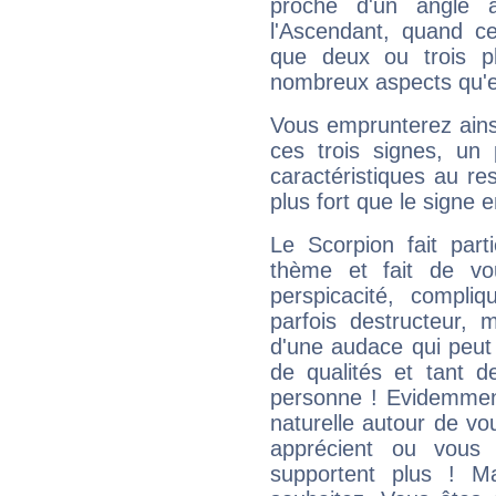
proche d'un angle 
l'Ascendant, quand c
que deux ou trois pl
nombreux aspects qu'el
Vous emprunterez ainsi
ces trois signes, u
caractéristiques au re
plus fort que le signe e
Le Scorpion fait par
thème et fait de vo
perspicacité, compli
parfois destructeur, m
d'une audace qui peut q
de qualités et tant
personne ! Evidemment
naturelle autour de vo
apprécient ou vous
supportent plus ! M