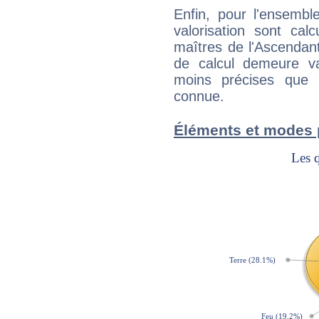
Enfin, pour l'ensembl
valorisation sont cal
maîtres de l'Ascendant
de calcul demeure val
moins précises que 
connue.
Éléments et modes 