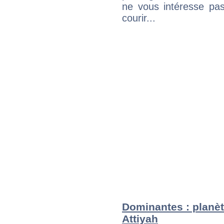
ne vous intéresse pas
courir...
Dominantes : planèt
Attiyah