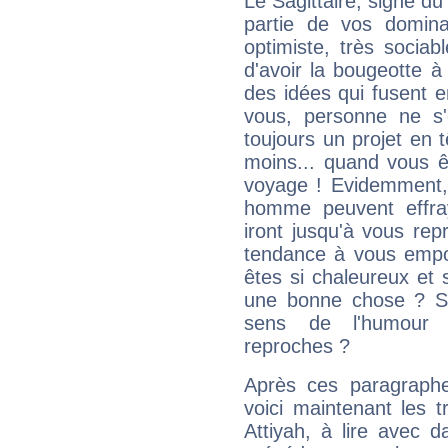
Le Sagittaire, signe du
partie de vos domina
optimiste, très sociab
d'avoir la bougeotte à
des idées qui fusent e
vous, personne ne s
toujours un projet en 
moins... quand vous ê
voyage ! Evidemment,
homme peuvent effra
iront jusqu'à vous rep
tendance à vous empor
êtes si chaleureux et s
une bonne chose ? Si 
sens de l'humour e
reproches ?
Après ces paragraphe
voici maintenant les t
Attiyah, à lire avec d