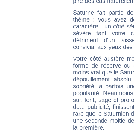
pire des cas naturelle
Saturne fait partie d
thème : vous avez do
caractère - un côté sé
sévère tant votre c
détriment d'un laiss
convivial aux yeux des
Votre côté austère n'
forme de réserve ou d
moins vrai que le Satur
dépouillement absolu 
sobriété, a parfois u
popularité. Néanmoins, l
sûr, lent, sage et pro
de... publicité, finisse
rare que le Saturnien d
une seconde moitié de 
la première.