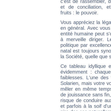
c'est de rassembler, d
et de conciliation, e
fruits : le pouvoir.
Vous appréciez la légal
en général. Avec vous
entité humaine peut s'
à merveille diriger. 
politique par excelle
natal est toujours sy
la Société, quelle que s
Ce tableau idyllique 
évidemment : chaque 
faiblesses. L'une des 
Solarien, mais votre vo
mêler en même temps 
de jouissance sans fin
risque de conduire au
et parfois à la soif d'