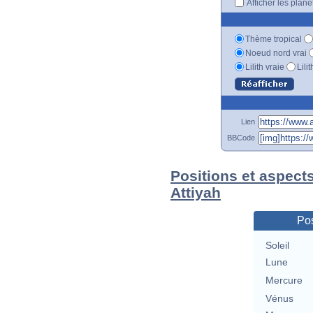
Afficher les plan
Thème tropical
Noeud nord vrai
Lilith vraie
Lili
Lien
BBCode
Positions et aspects
Attiyah
Pos
Soleil
Lune
Mercure
Vénus