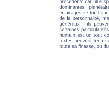
précédents car plus spé
dominantes planéta
éclairages de fond qui 
de la personnalité, m
généraux : ils peuven
certaines particularit
humain est un tout co
textes peuvent tenter 
toute sa finesse, ou d