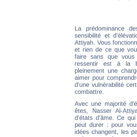
La prédominance de
sensibilité et d'éléva
Attiyah. Vous fonction
et rien de ce que vou
faire sans que vous 
ressentir est à la 
pleinement une charge
aimer pour comprendre
d'une vulnérabilité ce
combattre.
Avec une majorité d'
êtes, Nasser Al-Attiy
d'états d'âme. Ce qui
peut durer : pour vous
idées changent, les pa