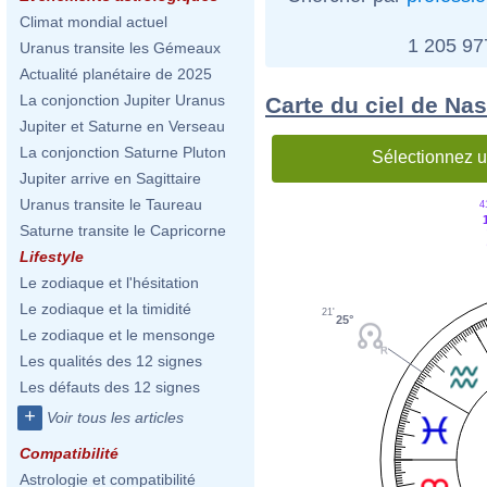
Climat mondial actuel
1 205 9
Uranus transite les Gémeaux
Actualité planétaire de 2025
La conjonction Jupiter Uranus
Carte du ciel de Nas
Jupiter et Saturne en Verseau
La conjonction Saturne Pluton
Sélectionnez u
Jupiter arrive en Sagittaire
Uranus transite le Taureau
4
Saturne transite le Capricorne
Lifestyle
Le zodiaque et l'hésitation
Le zodiaque et la timidité
21'
25°
Le zodiaque et le mensonge
Les qualités des 12 signes
Les défauts des 12 signes
+
Voir tous les articles
Compatibilité
Astrologie et compatibilité