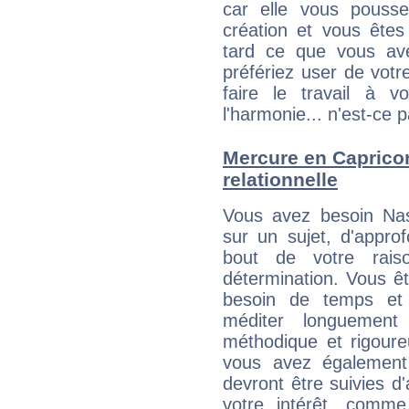
car elle vous pousse
création et vous êtes
tard ce que vous av
préfériez user de vot
faire le travail à 
l'harmonie... n'est-ce p
Mercure en Capricorn
relationnelle
Vous avez besoin Nas
sur un sujet, d'approf
bout de votre rais
détermination. Vous ê
besoin de temps et
méditer longuement 
méthodique et rigour
vous avez également 
devront être suivies d'
votre intérêt, comm