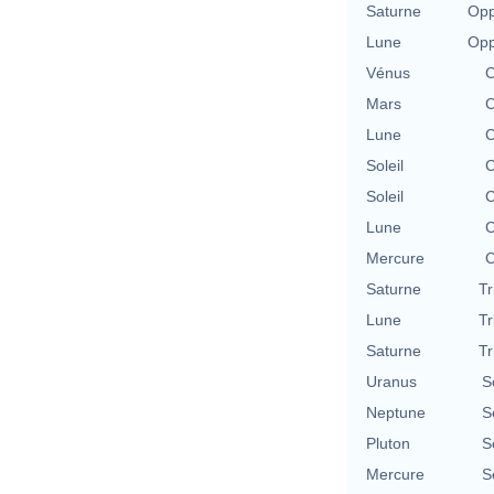
Saturne
Opp
Lune
Opp
Vénus
C
Mars
C
Lune
C
Soleil
C
Soleil
C
Lune
C
Mercure
C
Saturne
Tr
Lune
Tr
Saturne
Tr
Uranus
S
Neptune
S
Pluton
S
Mercure
S