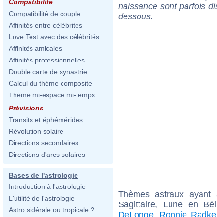
Compatibilité
naissance sont parfois di
Compatibilité de couple
dessous.
Affinités entre célébrités
Love Test avec des célébrités
Affinités amicales
Affinités professionnelles
Double carte de synastrie
Calcul du thème composite
Thème mi-espace mi-temps
Prévisions
Transits et éphémérides
Révolution solaire
Directions secondaires
Directions d'arcs solaires
Bases de l'astrologie
Introduction à l'astrologie
Thèmes astraux ayant
L'utilité de l'astrologie
Sagittaire, Lune en Bé
Astro sidérale ou tropicale ?
DeLonge
,
Ronnie Radke