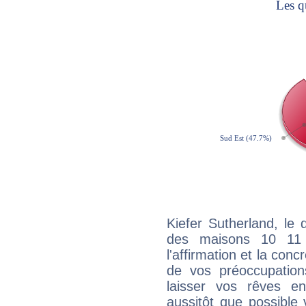
Kiefer Sutherland, le 
des maisons 10 11
l'affirmation et la con
de vos préoccupatio
laisser vos rêves e
aussitôt que possible