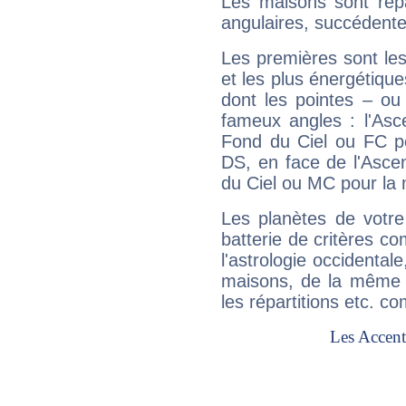
Les maisons sont répa
angulaires, succédente
Les premières sont les
et les plus énergétique
dont les pointes – ou
fameux angles : l'Asc
Fond du Ciel ou FC p
DS, en face de l'Ascen
du Ciel ou MC pour la 
Les planètes de votre
batterie de critères co
l'astrologie occidental
maisons, de la même f
les répartitions etc.