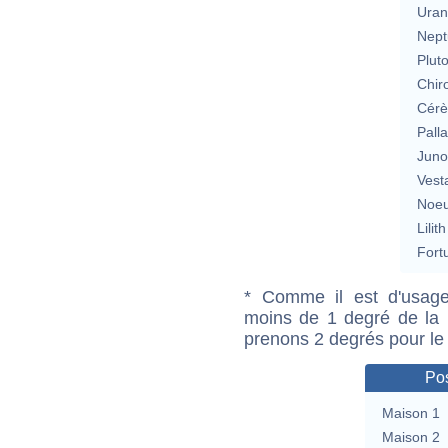
Uran
Nept
Plut
Chir
Cérè
Pall
Jun
Vest
Noeu
Lilith
Fort
* Comme il est d'usage
moins de 1 degré de la m
prenons 2 degrés pour le
Pos
Maison 1
Maison 2