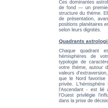
Ces dominantes astrol
de fond — un premie
structure du thème. Ell
de présentation, avant
positions planétaires 
selon leurs dignités.
Quadrants astrologi
Chaque quadrant e
hémisphères de vo
typologie de caractè
votre thème, autour d
valeurs d'extraversion,
que le Nord favorise l'
privée. L'hémisphère 
l'Ascendant - est lié
l'Ouest privilégie l'i
dans la prise de décisi