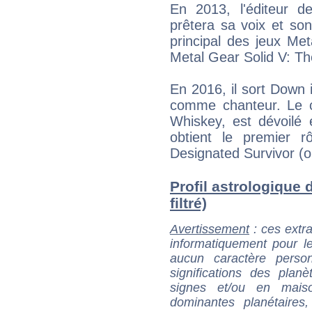
En 2013, l'éditeur d
prêtera sa voix et so
principal des jeux Me
Metal Gear Solid V: T
En 2016, il sort Down 
comme chanteur. Le c
Whiskey, est dévoilé 
obtient le premier 
Designated Survivor (
Profil astrologique 
filtré)
Avertissement
: ces extra
informatiquement pour le
aucun caractère perso
significations des pla
signes et/ou en maiso
dominantes planétaires,