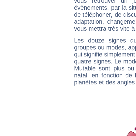
vous retrouver un j
évènements, par la sit
de téléphoner, de discu
adaptation, changeme
vous mettra très vite à
Les douze signes du
groupes ou modes, app
qui signifie simplemen
quatre signes. Le mod
Mutable sont plus ou
natal, en fonction de
planètes et des angles