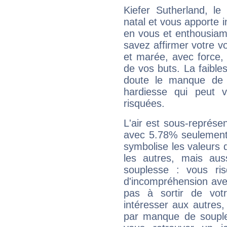
Kiefer Sutherland, l
natal et vous apporte i
en vous et enthousiame
savez affirmer votre vo
et marée, avec force, 
de vos buts. La faible
doute le manque de 
hardiesse qui peut 
risquées.
L'air est sous-représ
avec 5.78% seulement 
symbolise les valeurs
les autres, mais auss
souplesse : vous ri
d'incompréhension ave
pas à sortir de vot
intéresser aux autres,
par manque de souple