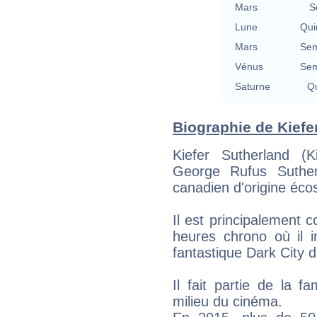
Mars
S
Lune
Qui
Mars
Sem
Vénus
Sem
Saturne
Qu
Biographie de Kiefer
Kiefer Sutherland (
George Rufus Suther
canadien d'origine éco
Il est principalement 
heures chrono où il i
fantastique Dark City d
Il fait partie de la f
milieu du cinéma.