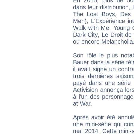
En 2015, plus de 50 
dans leur distribution,
The Lost Boys, Des
Men), L'Expérience inte
Walk with Me, Young G
Dark City, Le Droit de 
ou encore Melancholia
Son rôle le plus nota
Bauer dans la série té
il avait signé un contr
trois dernières saison
payé dans une série d
Activision annonça lors
à l'un des personnage
at War.
Après avoir été annu
une mini-série qui cons
mai 2014. Cette mini-sé