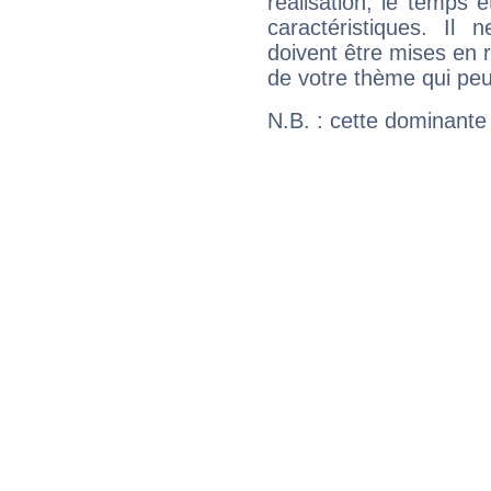
réalisation, le temps e
caractéristiques. Il n
doivent être mises en r
de votre thème qui peu
N.B. : cette dominante