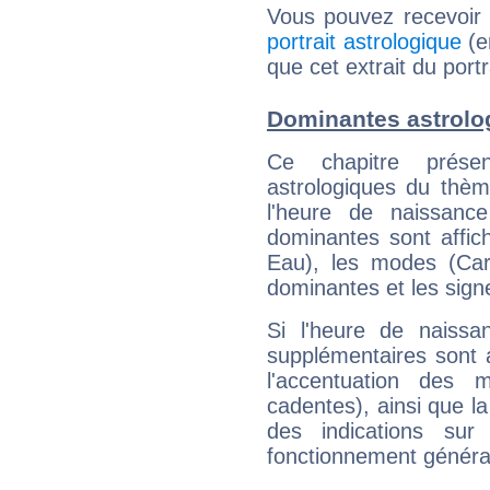
Vous pouvez recevoir
portrait astrologique
(e
que cet extrait du port
Dominantes astrolog
Ce chapitre présen
astrologiques du thèm
l'heure de naissanc
dominantes sont affich
Eau), les modes (Card
dominantes et les sign
Si l'heure de naissa
supplémentaires sont 
l'accentuation des m
cadentes), ainsi que la
des indications sur 
fonctionnement généra