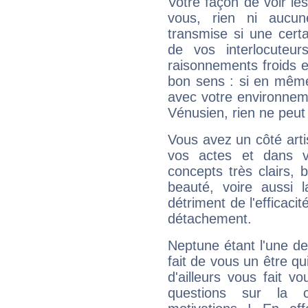
Votre façon de voir l
vous, rien ni aucun
transmise si une cert
de vos interlocuteu
raisonnements froids et
bon sens : si en même 
avec votre environnem
Vénusien, rien ne peut 
Vous avez un côté arti
vos actes et dans 
concepts très clairs, b
beauté, voire aussi l
détriment de l'efficacit
détachement.
Neptune étant l'une de
fait de vous un être qu
d'ailleurs vous fait
questions sur la 