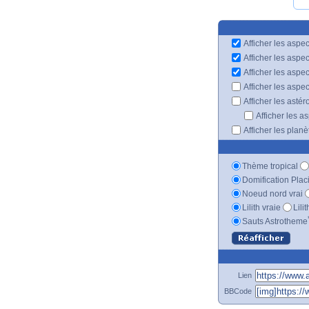
Afficher les aspec
Afficher les aspe
Afficher les aspe
Afficher les aspe
Afficher les astér
Afficher les a
Afficher les plan
Thème tropical
Domification Plac
Noeud nord vrai
Lilith vraie
Lili
Sauts Astrotheme
Lien
BBCode