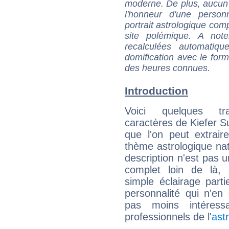
moderne. De plus, aucun a
l'honneur d'une personn
portrait astrologique com
site polémique. A note
recalculées automatiq
domification avec le form
des heures connues.
Introduction
Voici quelques tr
caractères de Kiefer S
que l'on peut extrai
thème astrologique nat
description n'est pas u
complet loin de là,
simple éclairage parti
personnalité qui n'e
pas moins intéres
professionnels de l'
ast