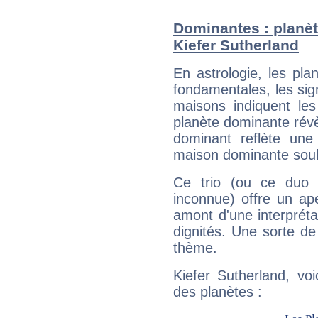
Dominantes : planèt
Kiefer Sutherland
En astrologie, les pl
fondamentales, les sig
maisons indiquent le
planète dominante révèl
dominant reflète une
maison dominante soulig
Ce trio (ou ce duo 
inconnue) offre un ap
amont d'une interprétat
dignités. Une sorte de
thème.
Kiefer Sutherland, vo
des planètes :