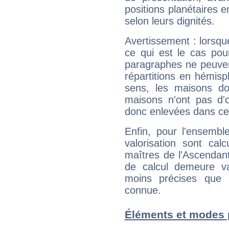
positions planétaires 
selon leurs dignités.
Avertissement : lorsqu
ce qui est le cas pou
paragraphes ne peuven
répartitions en hémis
sens, les maisons do
maisons n'ont pas d'o
donc enlevées dans cet
Enfin, pour l'ensembl
valorisation sont cal
maîtres de l'Ascendant
de calcul demeure val
moins précises que 
connue.
Éléments et modes 