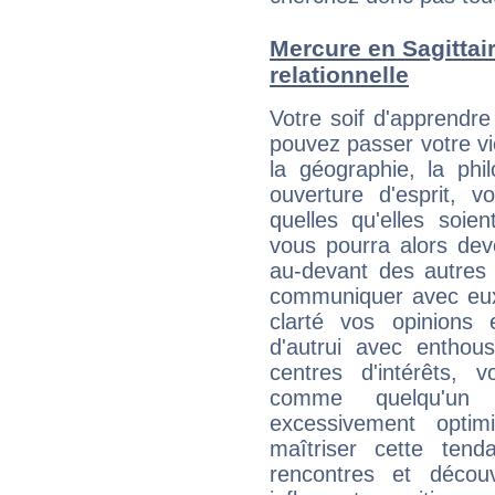
Mercure en Sagittaire
relationnelle
Votre soif d'apprendre
pouvez passer votre vi
la géographie, la phi
ouverture d'esprit, v
quelles qu'elles soie
vous pourra alors dev
au-devant des autres 
communiquer avec eux
clarté vos opinions 
d'autrui avec entho
centres d'intérêts, 
comme quelqu'un d
excessivement opti
maîtriser cette tend
rencontres et décou