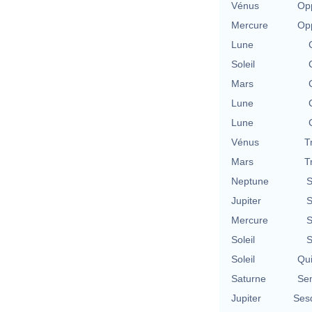
Vénus
Opp
Mercure
Opp
Lune
Soleil
Mars
Lune
Lune
Vénus
T
Mars
T
Neptune
S
Jupiter
S
Mercure
S
Soleil
S
Soleil
Qu
Saturne
Se
Jupiter
Ses