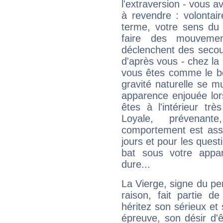
l'extraversion - vous a
à revendre : volontair
terme, votre sens du 
faire des mouvemen
déclenchent des secou
d'après vous - chez la 
vous êtes comme le bon
gravité naturelle se 
apparence enjouée lor
êtes à l'intérieur trè
Loyale, prévenant
comportement est asse
jours et pour les quest
bat sous votre appa
dure...
La Vierge, signe du per
raison, fait partie 
héritez son sérieux et 
épreuve, son désir d'êt