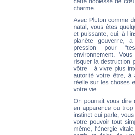
cette noblesse de cœur
charme.
Avec Pluton comme do
natal, vous êtes quel
et puissante, qui, à l'
planète gouverne, a
pression pour "t
environnement. Vous 
risquer la destruction 
vôtre - à vivre plus i
autorité votre être, à
réelle sur les choses 
votre vie.
On pourrait vous dire 
en apparence ou trop au
instinct qui parle, vou
votre pouvoir tout si
même, l'énergie vitale