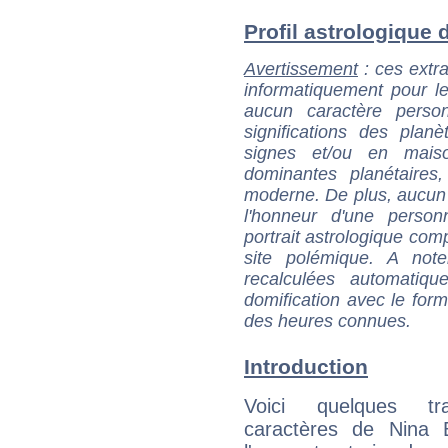
Profil astrologique d
Avertissement
: ces extra
informatiquement pour le
aucun caractère perso
significations des pla
signes et/ou en maiso
dominantes planétaires,
moderne. De plus, aucun a
l'honneur d'une personn
portrait astrologique com
site polémique. A note
recalculées automatiq
domification avec le form
des heures connues.
Introduction
Voici quelques tr
caractères de Nina 