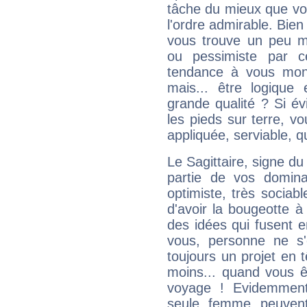
tâche du mieux que vo
l'ordre admirable. Bien 
vous trouve un peu m
ou pessimiste par ce
tendance à vous mon
mais... être logique 
grande qualité ? Si é
les pieds sur terre, vo
appliquée, serviable, 
Le Sagittaire, signe du
partie de vos domina
optimiste, très sociab
d'avoir la bougeotte à
des idées qui fusent e
vous, personne ne s
toujours un projet en 
moins... quand vous ê
voyage ! Evidemmen
seule femme peuvent