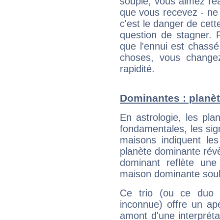
souple, vous aimez réag
que vous recevez - ne 
c'est le danger de cett
question de stagner. 
que l'ennui est chass
choses, vous change
rapidité.
Dominantes : planèt
En astrologie, les pl
fondamentales, les sig
maisons indiquent le
planète dominante révèl
dominant reflète une
maison dominante soulig
Ce trio (ou ce duo 
inconnue) offre un ap
amont d'une interprétat