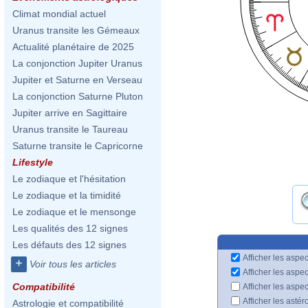
Climat mondial actuel
Uranus transite les Gémeaux
Actualité planétaire de 2025
La conjonction Jupiter Uranus
Jupiter et Saturne en Verseau
La conjonction Saturne Pluton
Jupiter arrive en Sagittaire
Uranus transite le Taureau
Saturne transite le Capricorne
Lifestyle
Le zodiaque et l'hésitation
Le zodiaque et la timidité
Le zodiaque et le mensonge
Les qualités des 12 signes
Les défauts des 12 signes
Afficher les aspec
+
Voir tous les articles
Afficher les aspe
Compatibilité
Afficher les aspe
Afficher les astér
Astrologie et compatibilité