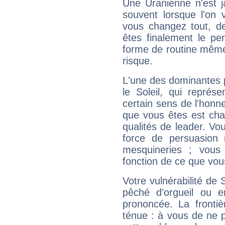
Une Uranienne n'est ja
souvent lorsque l'on v
vous changez tout, de
êtes finalement le pe
forme de routine même s
risque.
L'une des dominantes p
le Soleil, qui représ
certain sens de l'honneu
que vous êtes est cha
qualités de leader. Vo
force de persuasion 
mesquineries ; vous
fonction de ce que vou
Votre vulnérabilité de 
pêché d'orgueil ou e
prononcée. La frontièr
ténue : à vous de ne p