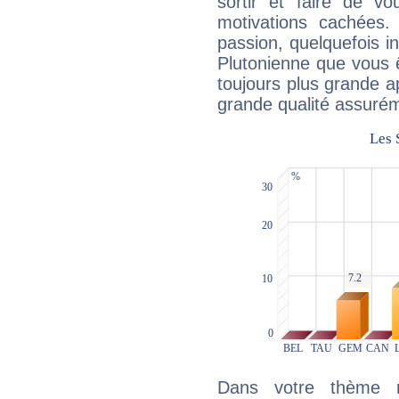
sortir et faire de 
motivations cachées.
passion, quelquefois i
Plutonienne que vous 
toujours plus grande a
grande qualité assuré
Dans votre thème na