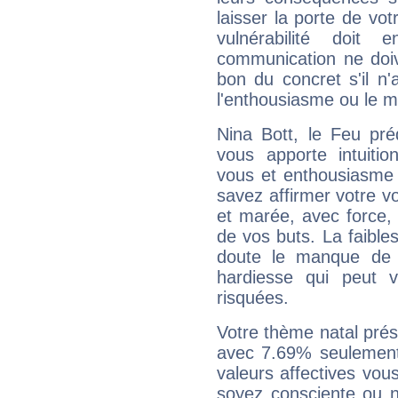
laisser la porte de vot
vulnérabilité doit 
communication ne doiv
bon du concret s'il n'
l'enthousiasme ou le m
Nina Bott, le Feu pr
vous apporte intuitio
vous et enthousiasme 
savez affirmer votre vo
et marée, avec force, 
de vos buts. La faible
doute le manque de 
hardiesse qui peut 
risquées.
Votre thème natal pré
avec 7.69% seulement
valeurs affectives vo
soyez consciente ou n