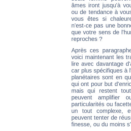
âmes iront jusqu'à vo
ou de tendance à vous
vous êtes si chaleure
n'est-ce pas une bonne
que votre sens de l'hu
reproches ?
Après ces paragraphe
voici maintenant les tr
lire avec davantage d'
car plus spécifiques à 
planétaires sont en q
qui ont pour but d'enric
mais qui restent to
peuvent amplifier o
particularités ou facet
un tout complexe, e
peuvent tenter de réuss
finesse, ou du moins s