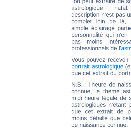
l'on peut extraire de 
astrologique natal
description n'est pas u
complet loin de là,
simple éclairage parti
personnalité qui n'e
pas moins intéres
professionnels de l'
ast
Vous pouvez recevoir
portrait astrologique
(e
que cet extrait du portr
N.B. : l'heure de nais
connue, le thème astr
midi heure légale de s
astrologiques n'étant 
que cet extrait de po
moins détaillé que ce
de naissance connue.