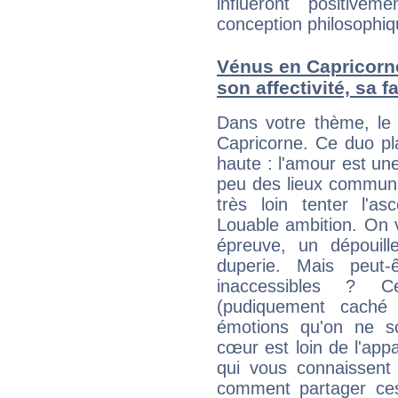
influeront positive
conception philosophiqu
Vénus en Capricorne 
son affectivité, sa 
Dans votre thème, le 
Capricorne. Ce duo pla
haute : l'amour est un
peu des lieux communs 
très loin tenter l'a
Louable ambition. On v
épreuve, un dépouill
duperie. Mais peut-
inaccessibles ? C
(pudiquement caché 
émotions qu'on ne s
cœur est loin de l'app
qui vous connaissent 
comment partager ces 