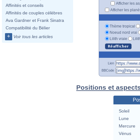
Afficher les a
Affinités et conseils
Afficher les plan
Affinités de couples célèbres
Ava Gardner et Frank Sinatra
Thème tropical
Compatibilité du Bélier
Noeud nord vrai
+
Voir tous les articles
Lilith vraie
Lili
Lien
BBCode
Positions et aspects
Pos
Soleil
Lune
Mercure
Vénus