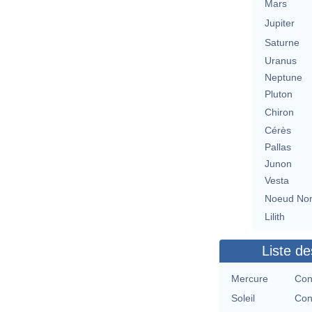
Mars
Jupiter
Saturne
Uranus
Neptune
Pluton
Chiron
Cérès
Pallas
Junon
Vesta
Noeud No
Lilith
Liste de
Mercure
Con
Soleil
Con