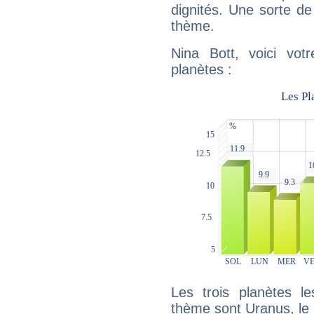
dignités. Une sorte de
thème.
Nina Bott, voici vot
planètes :
Les trois planètes l
thème sont Uranus, le S