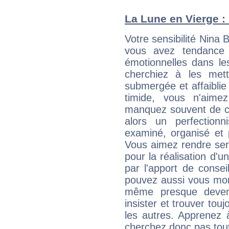
La Lune en Vierge : 
Votre sensibilité Nina 
vous avez tendance 
émotionnelles dans le
cherchiez à les met
submergée et affaiblie 
timide, vous n'aim
manquez souvent de c
alors un perfection
examiné, organisé et p
Vous aimez rendre servi
pour la réalisation d'u
par l'apport de consei
pouvez aussi vous mont
même presque deveni
insister et trouver tou
les autres. Apprenez 
cherchez donc pas tout 