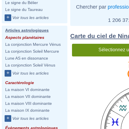
Le signe du Bélier
Chercher par
professi
Le signe du Taureau
+
Voir tous les articles
1 206 3
Articles astrologiques
Carte du ciel de Nin
Aspects planétaires
La conjonction Mercure Vénus
Sélectionnez u
La conjonction Soleil Mercure
Lune AS en dissonance
La conjonction Soleil Vénus
+
Voir tous les articles
Caractérologie
La maison VI dominante
La maison VII dominante
La maison VIII dominante
La maison IX dominante
+
Voir tous les articles
Évènements astrologiques