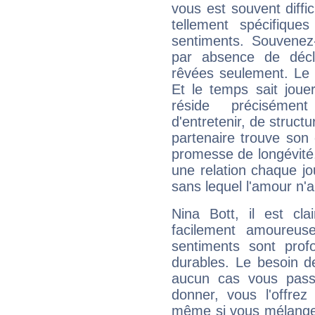
vous est souvent diffi
tellement spécifiqu
sentiments. Souvenez
par absence de décl
rêvées seulement. Le 
Et le temps sait joue
réside précisément
d'entretenir, de structu
partenaire trouve son 
promesse de longévité,
une relation chaque jou
sans lequel l'amour n'
Nina Bott, il est c
facilement amoureus
sentiments sont profo
durables. Le besoin d
aucun cas vous pass
donner, vous l'offrez
même si vous mélangez 