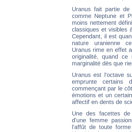
Uranus fait partie de
comme Neptune et Plut
moins nettement défini
classiques et visibles 
Cependant, il est qua
nature uranienne cer
Uranus rime en effet a
originalité, quand ce
marginalité dès que rie
Uranus est l'octave s
emprunte certains 
commençant par le côt
émotions et un certai
affectif en dents de sci
Une des facettes de 
d'une femme passion
l'affût de toute forme