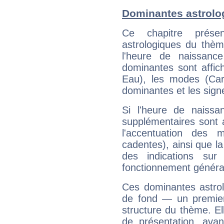
Dominantes astrolo
Ce chapitre présen
astrologiques du thèm
l'heure de naissanc
dominantes sont affich
Eau), les modes (Card
dominantes et les sign
Si l'heure de naissa
supplémentaires sont 
l'accentuation des m
cadentes), ainsi que la
des indications sur 
fonctionnement généra
Ces dominantes astrol
de fond — un premie
structure du thème. Ell
de présentation, avant