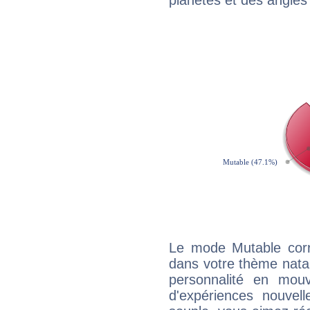
planètes et des angles
Le mode Mutable corr
dans votre thème natal,
personnalité en mouv
d'expériences nouvell