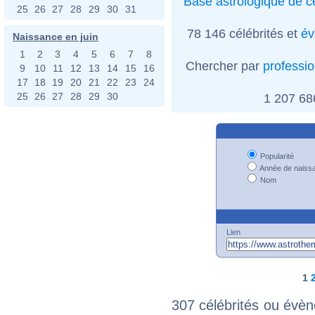
Base astrologique de cé
25
26
27
28
29
30
31
78 146 célébrités et
év
Naissance en juin
1
2
3
4
5
6
7
8
Chercher par
professi
9
10
11
12
13
14
15
16
17
18
19
20
21
22
23
24
25
26
27
28
29
30
1 207 6
Popularité
Année de naiss
Nom
Lien
1
307 célébrités ou évèn