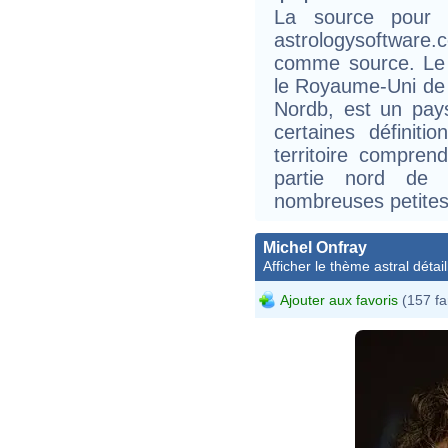
La source pour 
astrologysoftwar
comme source. Le
le Royaume-Uni de 
Nordb, est un pay
certaines définit
territoire compren
partie nord de l
nombreuses petites 
Michel Onfray
Afficher le thème astral détail
Ajouter aux favoris
(157 fa