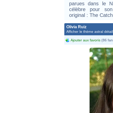
parues dans le Ne
célèbre pour son
original : The Catch
Olivia Ruiz
Afficher le thème astral détail
Ajouter aux favoris
(86 fan