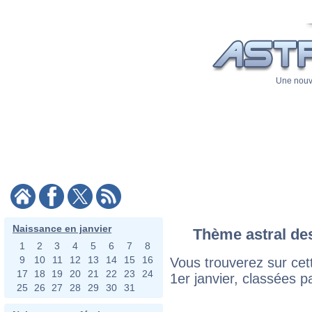
Une nouve
Naissance en janvier
Thème astral des
1
2
3
4
5
6
7
8
9
10
11
12
13
14
15
16
Vous trouverez sur cett
17
18
19
20
21
22
23
24
1er janvier, classées p
25
26
27
28
29
30
31