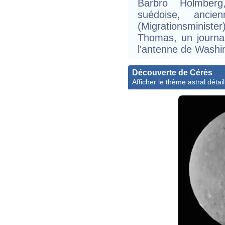
Barbro Holmber
suédoise, ancie
(Migrationsminist
Thomas, un journal
l'antenne de Washin
Découverte de Cérès
Afficher le thème astral détail