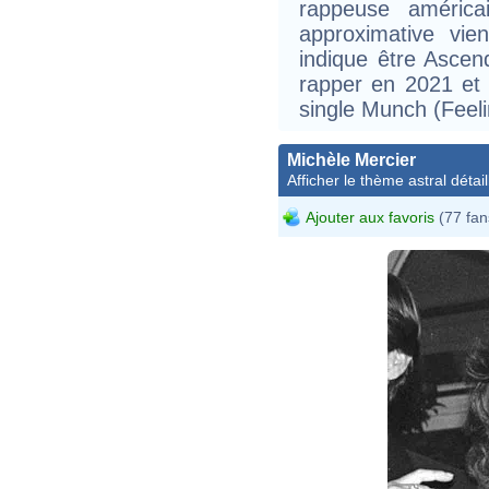
rappeuse américa
approximative vie
indique être Asce
rapper en 2021 et
single Munch (Feeli
Michèle Mercier
Afficher le thème astral détail
Ajouter aux favoris
(77 fan