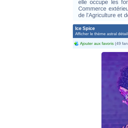
elle occupe les fo
Commerce extérieu
de l'Agriculture et
Ice Spice
Afficher le thème astral détail
Ajouter aux favoris
(49 fan