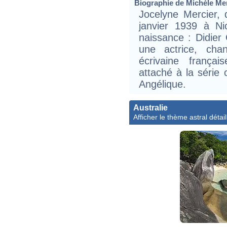
Biographie de Michèle Merc
Jocelyne Mercier, 
janvier 1939 à N
naissance : Didier 
une actrice, chan
écrivaine franç
attaché à la série
Angélique.
Australie
Afficher le thème astral détail