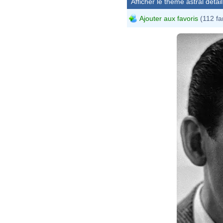
Afficher le thème astral détail
Ajouter aux favoris
(112 fa