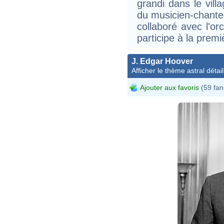
grandi dans le villa
du musicien-chante
collaboré avec l'or
participe à la pre
J. Edgar Hoover
Afficher le thème astral détail
Ajouter aux favoris
(59 fan