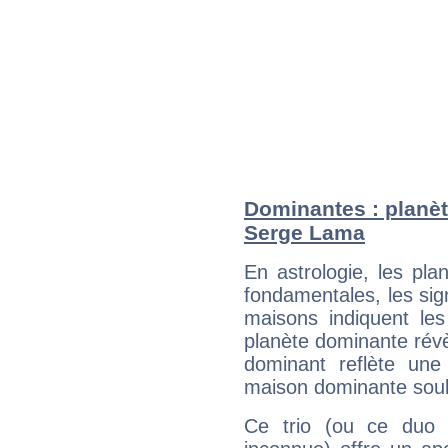
Dominantes : planèt
Serge Lama
En astrologie, les pl
fondamentales, les sig
maisons indiquent le
planète dominante révèl
dominant reflète une
maison dominante soulig
Ce trio (ou ce duo 