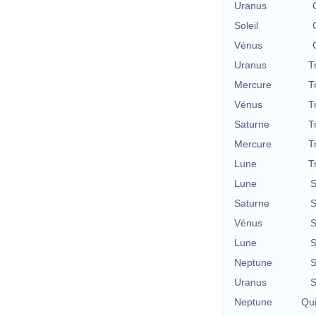
Uranus
Soleil
Vénus
Uranus
T
Mercure
T
Vénus
T
Saturne
T
Mercure
T
Lune
T
Lune
S
Saturne
S
Vénus
S
Lune
S
Neptune
S
Uranus
S
Neptune
Qu