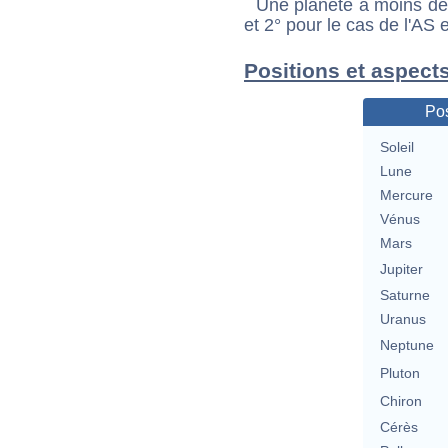
Une planète à moins de 1
et 2° pour le cas de l'AS
Positions et aspect
Pos
Soleil
Lune
Mercure
Vénus
Mars
Jupiter
Saturne
Uranus
Neptune
Pluton
Chiron
Cérès