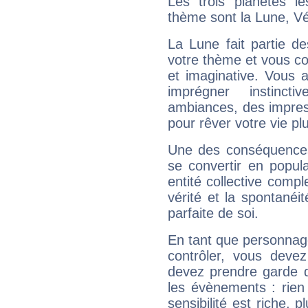
Les trois planètes l
thème sont la Lune, V
La Lune fait partie d
votre thème et vous co
et imaginative. Vous a
imprégner instinc
ambiances, des impres
pour rêver votre vie plu
Une des conséquences 
se convertir en popular
entité collective compl
vérité et la spontanéit
parfaite de soi.
En tant que personnage 
contrôler, vous deve
devez prendre garde d
les évènements : rien 
sensibilité est riche, 