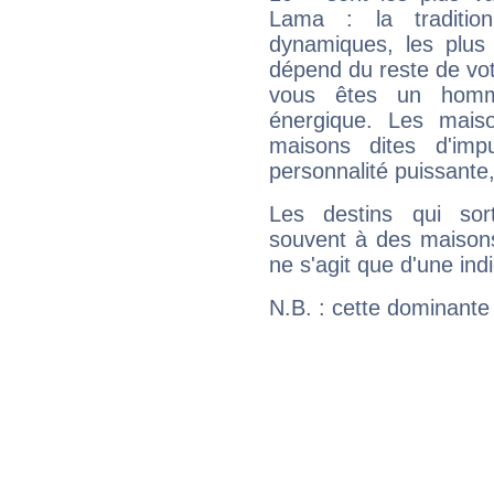
Lama : la tradition
dynamiques, les plus 
dépend du reste de vot
vous êtes un homm
énergique. Les mais
maisons dites d'imp
personnalité puissante
Les destins qui sort
souvent à des maisons
ne s'agit que d'une indic
N.B. : cette dominante