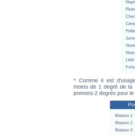
Nept
Plut
Chir
Cérè
Pall
Jun
Vest
Noeu
Lilith
Fort
* Comme il est d'usage
moins de 1 degré de la m
prenons 2 degrés pour le
Pos
Maison 1
Maison 2
Maison 3