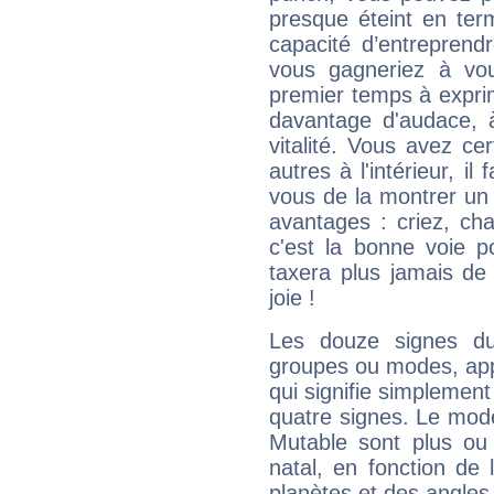
presque éteint en ter
capacité d’entreprendr
vous gagneriez à vo
premier temps à expri
davantage d'audace, 
vitalité. Vous avez ce
autres à l'intérieur, il
vous de la montrer un 
avantages : criez, ch
c'est la bonne voie p
taxera plus jamais de 
joie !
Les douze signes du
groupes ou modes, app
qui signifie simplemen
quatre signes. Le mod
Mutable sont plus ou
natal, en fonction de
planètes et des angles