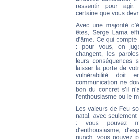
ressentir pour agir.
certaine que vous devr
Avec une majorité d'
êtes, Serge Lama effi
d'âme. Ce qui compte e
: pour vous, on juge
changent, les paroles
leurs conséquences so
laisser la porte de vot
vulnérabilité doit 
communication ne doiv
bon du concret s'il n'
l'enthousiasme ou le m
Les valeurs de Feu so
natal, avec seulement
: vous pouvez ma
d'enthousiasme, d'es
punch, vous pouvez par