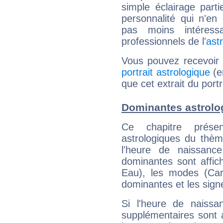
simple éclairage parti
personnalité qui n'e
pas moins intéres
professionnels de l'
ast
Vous pouvez recevoir
portrait astrologique
(e
que cet extrait du por
Dominantes astrolo
Ce chapitre présen
astrologiques du thèm
l'heure de naissanc
dominantes sont affich
Eau), les modes (Card
dominantes et les sign
Si l'heure de naissa
supplémentaires sont 