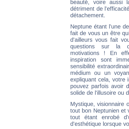
beauté, voire aussi l
détriment de l'efficacit
détachement.
Neptune étant l'une de
fait de vous un être qu
d'ailleurs vous fait
questions sur la 
motivations ! En eff
inspiration sont im
sensibilité extraordina
médium ou un voyant
expliquant cela, votre 
pouvez parfois avoir d
solide de l'illusoire ou d
Mystique, visionnaire
tout bon Neptunien et 
tout étant enrobé d'u
d'esthétique lorsque v