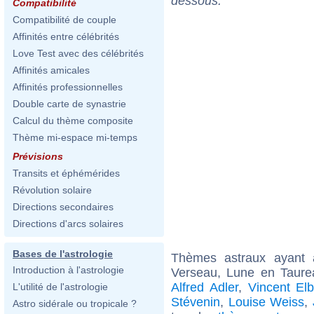
dessous.
Compatibilité
Compatibilité de couple
Affinités entre célébrités
Love Test avec des célébrités
Affinités amicales
Affinités professionnelles
Double carte de synastrie
Calcul du thème composite
Thème mi-espace mi-temps
Prévisions
Transits et éphémérides
Révolution solaire
Directions secondaires
Directions d'arcs solaires
Bases de l'astrologie
Thèmes astraux ayant
Introduction à l'astrologie
Verseau, Lune en Taure
Alfred Adler
,
Vincent El
L'utilité de l'astrologie
Stévenin
,
Louise Weiss
,
Astro sidérale ou tropicale ?