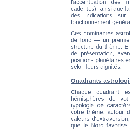
l'accentuation des m
cadentes), ainsi que la
des indications sur 
fonctionnement généra
Ces dominantes astrol
de fond — un premie
structure du thème. Ell
de présentation, avant
positions planétaires 
selon leurs dignités.
Quadrants astrolog
Chaque quadrant e
hémisphères de vo
typologie de caractè
votre thème, autour d
valeurs d'extraversion,
que le Nord favorise l'