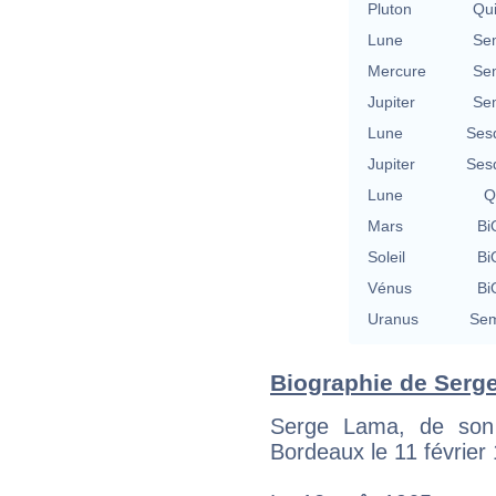
Pluton
Qu
Lune
Se
Mercure
Se
Jupiter
Se
Lune
Ses
Jupiter
Ses
Lune
Q
Mars
Bi
Soleil
Bi
Vénus
Bi
Uranus
Sem
Biographie de Serge
Serge Lama, de son
Bordeaux le 11 février 