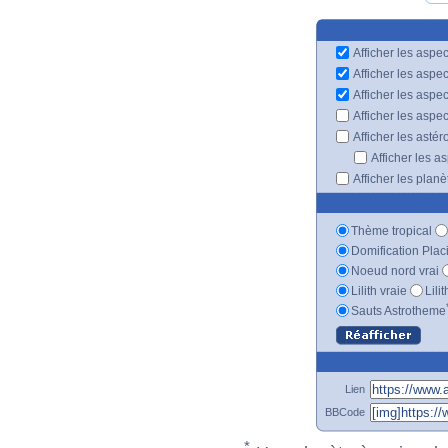
Afficher les aspec
Afficher les aspe
Afficher les aspe
Afficher les aspe
Afficher les astér
Afficher les a
Afficher les plan
Thème tropical
Domification Plac
Noeud nord vrai
Lilith vraie
Lili
Sauts Astrotheme
Lien
BBCode
*