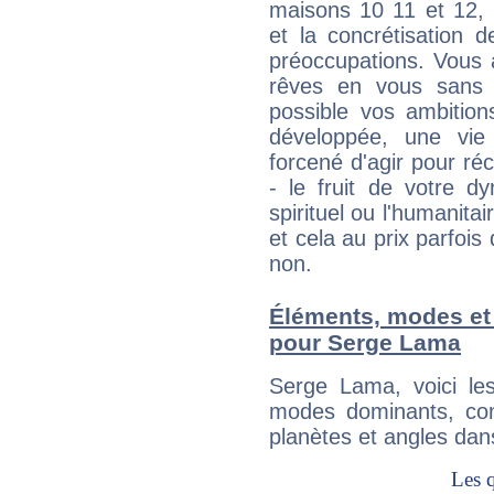
maisons 10 11 et 12, 
et la concrétisation 
préoccupations. Vous 
rêves en vous sans s
possible vos ambition
développée, une vie
forcené d'agir pour ré
- le fruit de votre d
spirituel ou l'humanita
et cela au prix parfois
non.
Éléments, modes et
pour Serge Lama
Serge Lama, voici l
modes dominants, con
planètes et angles dan