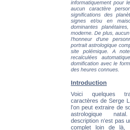
informatiquement pour le
aucun caractère perso
significations des pla
signes et/ou en maiso
dominantes planétaires,
moderne. De plus, aucun a
l'honneur d'une personn
portrait astrologique com
site polémique. A note
recalculées automatiq
domification avec le form
des heures connues.
Introduction
Voici quelques tr
caractères de Serge 
l'on peut extraire de 
astrologique natal
description n'est pas u
complet loin de là,