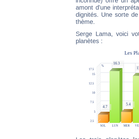
inconnue) offre un ap
amont d'une interprétat
dignités. Une sorte de
thème.
Serge Lama, voici vo
planètes :