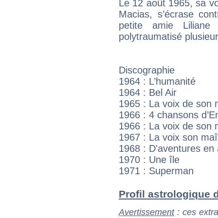
Le 12 août 1965, sa voi
Macias, s’écrase cont
petite amie Liliane
polytraumatisé plusieu
Discographie
1964 : L’humanité
1964 : Bel Air
1965 : La voix de son 
1966 : 4 chansons d’E
1966 : La voix de son 
1967 : La voix son maî
1968 : D'aventures en
1970 : Une île
1971 : Superman
Profil astrologique d
Avertissement
: ces extra