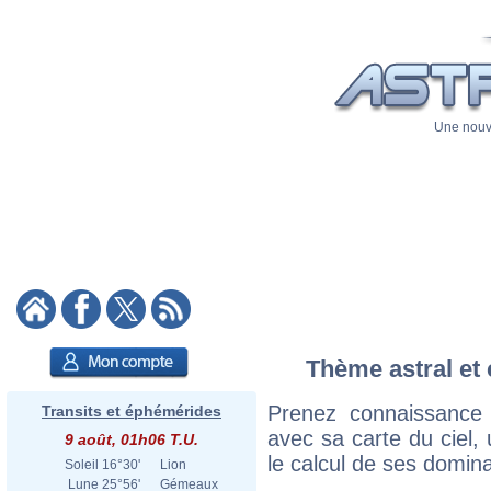
Une nouve
Thème astral et 
Prenez connaissance
Transits et éphémérides
avec sa carte du ciel, 
9 août, 01h06 T.U.
le calcul de ses domina
Soleil
16°30'
Lion
Lune
25°56'
Gémeaux