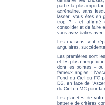
démarrer les choses,
partie la plus import
adrénaline, sans les
lasser. Vous êtes en gé
trop ? - et affirmé 
consolider et de faire 
vous avez bâties avec 
Les maisons sont répa
angulaires, succédente
Les premières sont les
et les plus énergétique
dont les pointes – ou
fameux angles : l'Asc
Fond du Ciel ou FC p
DS, en face de l'Ascen
du Ciel ou MC pour la 
Les planètes de votre
batterie de critères co