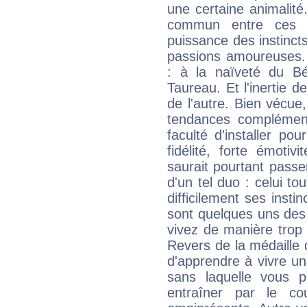
une certaine animalité.
commun entre ces d
puissance des instincts
passions amoureuses. 
: à la naïveté du Bél
Taureau. Et l'inertie d
de l'autre. Bien vécue
tendances complément
faculté d'installer po
fidélité, forte émoti
saurait pourtant passe
d'un tel duo : celui t
difficilement ses instinc
sont quelques uns des 
vivez de manière trop 
Revers de la médaille d'
d'apprendre à vivre u
sans laquelle vous p
entraîner par le cou