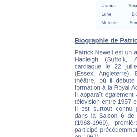
Uranus
Ses
Lune
Bi
Mercure
Sem
Biographie de Patric
Patrick Newell est un 
Hadleigh (Suffolk, 
cardiaque le 22 juil
(Essex, Angleterre). 
théâtre, où il début
formation à la Royal 
Il apparaît également
télévision entre 1957 e
Il est surtout connu 
dans la Saison 6 de
(1968-1969), premièr
participé précédemmen
en 1967).