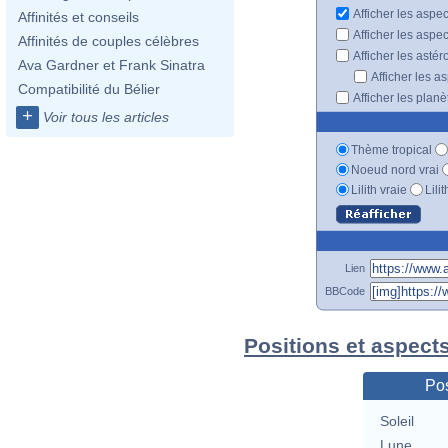
Afficher les aspe
Affinités et conseils
Afficher les aspe
Affinités de couples célèbres
Afficher les astér
Ava Gardner et Frank Sinatra
Afficher les a
Compatibilité du Bélier
Afficher les plan
+
Voir tous les articles
Thème tropical
Noeud nord vrai
Lilith vraie
Lili
Lien
BBCode
Positions et aspects
Pos
Soleil
Lune