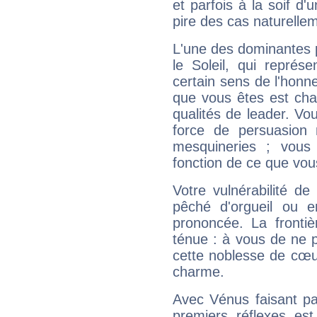
et parfois à la soif d'
pire des cas naturelle
L'une des dominantes p
le Soleil, qui représ
certain sens de l'honneu
que vous êtes est cha
qualités de leader. Vo
force de persuasion 
mesquineries ; vous
fonction de ce que vou
Votre vulnérabilité de
pêché d'orgueil ou e
prononcée. La frontièr
ténue : à vous de ne p
cette noblesse de cœur
charme.
Avec Vénus faisant pa
premiers réflexes est