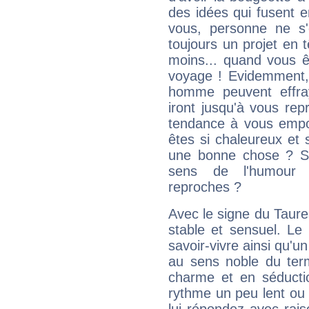
des idées qui fusent e
vous, personne ne s
toujours un projet en 
moins... quand vous ê
voyage ! Evidemment,
homme peuvent effra
iront jusqu'à vous rep
tendance à vous empor
êtes si chaleureux et s
une bonne chose ? Si 
sens de l'humour e
reproches ?
Avec le signe du Taurea
stable et sensuel. Le
savoir-vivre ainsi qu'
au sens noble du ter
charme et en séductio
rythme un peu lent ou 