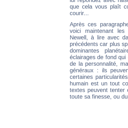
lui répondez avec rais
que cela vous plaît 
courir...
Après ces paragraphe
voici maintenant les 
Newell, à lire avec d
précédents car plus spé
dominantes planéta
éclairages de fond qui 
de la personnalité, m
généraux : ils peuven
certaines particularit
humain est un tout co
textes peuvent tenter 
toute sa finesse, ou d