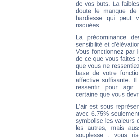
de vos buts. La faible
doute le manque de 
hardiesse qui peut 
risquées.
La prédominance de
sensibilité et d'élévati
Vous fonctionnez par l
de ce que vous faites s
que vous ne ressentiez 
base de votre foncti
affective suffisante. 
ressentir pour agir.
certaine que vous devr
L'air est sous-représ
avec 6.75% seulement 
symbolise les valeurs
les autres, mais auss
souplesse : vous ri