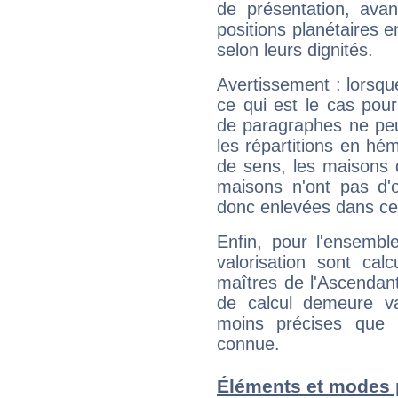
de présentation, avant
positions planétaires 
selon leurs dignités.
Avertissement : lorsqu
ce qui est le cas pou
de paragraphes ne peu
les répartitions en hé
de sens, les maisons 
maisons n'ont pas d'o
donc enlevées dans cet
Enfin, pour l'ensembl
valorisation sont cal
maîtres de l'Ascendant
de calcul demeure val
moins précises que 
connue.
Éléments et modes 