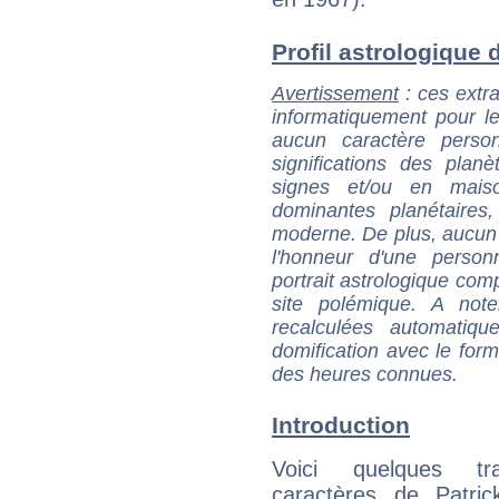
Profil astrologique d
Avertissement
: ces extra
informatiquement pour le
aucun caractère perso
significations des pla
signes et/ou en maiso
dominantes planétaires,
moderne. De plus, aucun a
l'honneur d'une personn
portrait astrologique com
site polémique. A note
recalculées automatiq
domification avec le form
des heures connues.
Introduction
Voici quelques tr
caractères de Patric