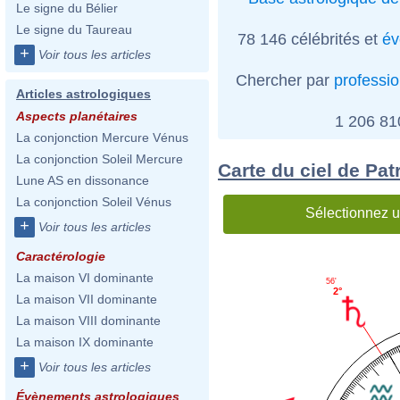
Le signe du Bélier
Le signe du Taureau
78 146 célébrités et
év
+
Voir tous les articles
Chercher par
professi
Articles astrologiques
Aspects planétaires
1 206 8
La conjonction Mercure Vénus
La conjonction Soleil Mercure
Carte du ciel de Pat
Lune AS en dissonance
La conjonction Soleil Vénus
Sélectionnez u
+
Voir tous les articles
Caractérologie
La maison VI dominante
56'
2°
La maison VII dominante
La maison VIII dominante
La maison IX dominante
+
Voir tous les articles
Évènements astrologiques