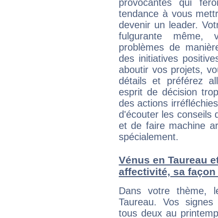
provocantes qui fer
tendance à vous mettr
devenir un leader. Vo
fulgurante même, 
problèmes de manière
des initiatives positive
aboutir vos projets, 
détails et préférez al
esprit de décision tro
des actions irréfléchies
d'écouter les conseils 
et de faire machine a
spécialement.
Vénus en Taureau et 
affectivité, sa faço
Dans votre thème, l
Taureau. Vos signes 
tous deux au printemps