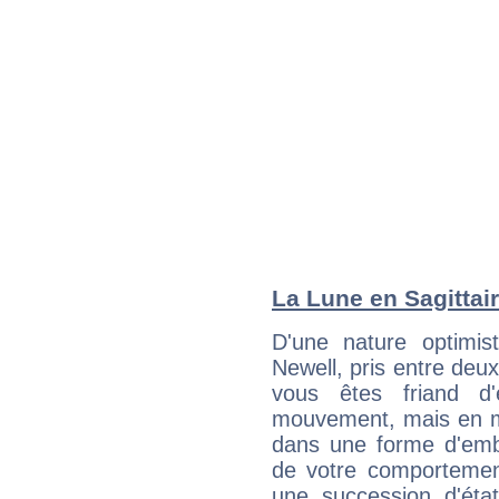
La Lune en Sagittair
D'une nature optimis
Newell, pris entre deu
vous êtes friand d'
mouvement, mais en 
dans une forme d'em
de votre comportement
une succession d'état