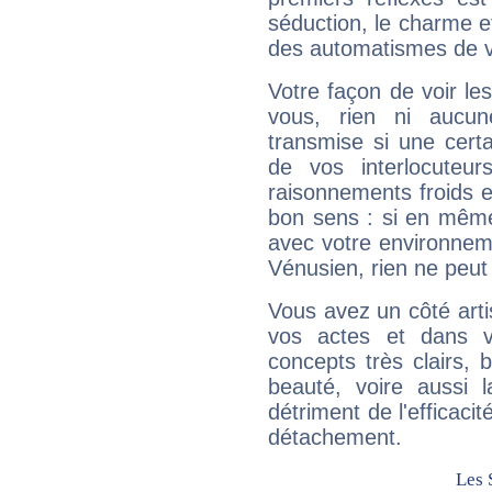
séduction, le charme et
des automatismes de 
Votre façon de voir l
vous, rien ni aucun
transmise si une cert
de vos interlocuteu
raisonnements froids et
bon sens : si en même 
avec votre environnem
Vénusien, rien ne peut 
Vous avez un côté arti
vos actes et dans 
concepts très clairs, b
beauté, voire aussi l
détriment de l'efficacit
détachement.