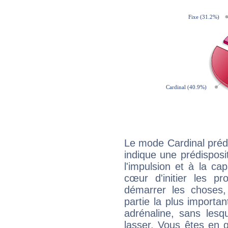
Le mode Cardinal préd
indique une prédisposit
l'impulsion et à la ca
cœur d'initier les p
démarrer les choses,
partie la plus import
adrénaline, sans les
lasser. Vous êtes en gé