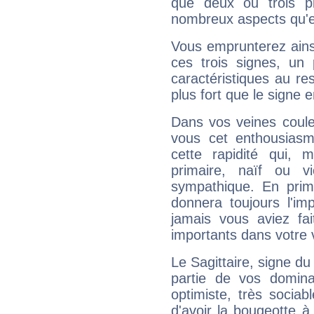
que deux ou trois pl
nombreux aspects qu'el
Vous emprunterez ainsi
ces trois signes, u
caractéristiques au re
plus fort que le signe e
Dans vos veines coule
vous cet enthousiasm
cette rapidité qui, 
primaire, naïf ou v
sympathique. En prime
donnera toujours l'imp
jamais vous aviez fa
importants dans votre v
Le Sagittaire, signe du
partie de vos domina
optimiste, très sociab
d'avoir la bougeotte à