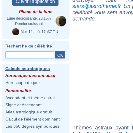
stars@astrotheme.fr
. Un 
Phase de la lune
célébrité vous sera envoy
demande.
Lune décroissante, 23.15%
Dernier croissant
Mer. 12 août 17h37 T.U.
Recherche de célébrité
Calculs astrologiques
Horoscope personnalisé
Horoscope du jour
Personnalité
Ascendant et thème astral
Signe et Ascendant
Atlas astrologique gratuit
Calcul de l'élément dominant
Les 360 degrés symboliques
Thèmes astraux ayant 