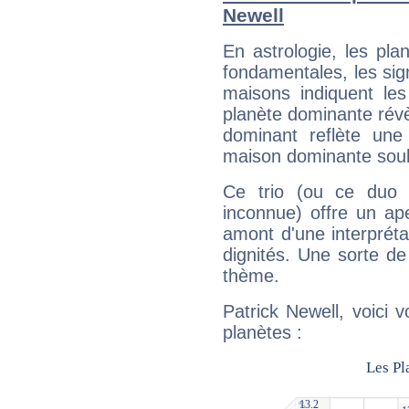
Newell
En astrologie, les pl
fondamentales, les sig
maisons indiquent le
planète dominante révèl
dominant reflète une
maison dominante soulig
Ce trio (ou ce duo 
inconnue) offre un ap
amont d'une interprétat
dignités. Une sorte de
thème.
Patrick Newell, voici 
planètes :