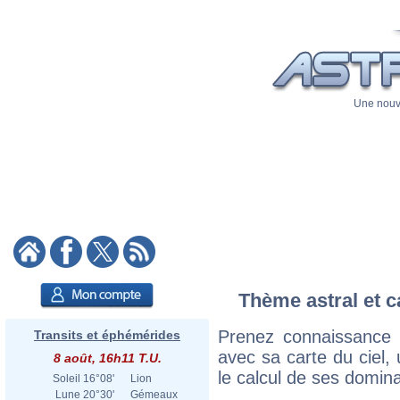
Une nouve
Thème astral et c
Prenez connaissance 
Transits et éphémérides
avec sa carte du ciel, 
8 août, 16h11 T.U.
le calcul de ses domina
Soleil
16°08'
Lion
Lune
20°30'
Gémeaux