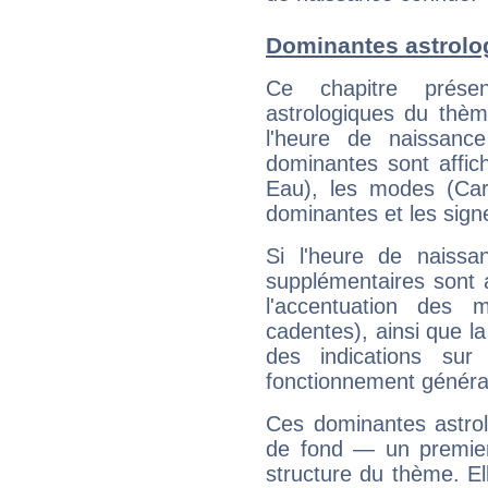
Dominantes astrolog
Ce chapitre présen
astrologiques du thèm
l'heure de naissanc
dominantes sont affich
Eau), les modes (Card
dominantes et les sign
Si l'heure de naissa
supplémentaires sont 
l'accentuation des m
cadentes), ainsi que la
des indications sur 
fonctionnement généra
Ces dominantes astrol
de fond — un premie
structure du thème. Ell