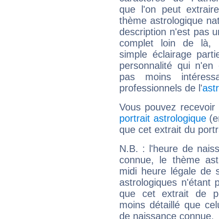
que l'on peut extrai
thème astrologique nat
description n'est pas u
complet loin de là,
simple éclairage parti
personnalité qui n'e
pas moins intéres
professionnels de l'
ast
Vous pouvez recevoir
portrait astrologique
(e
que cet extrait du portr
N.B. : l'heure de nais
connue, le thème astr
midi heure légale de s
astrologiques n'étant 
que cet extrait de po
moins détaillé que ce
de naissance connue.