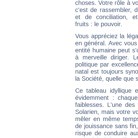
choses. Votre rôle à v
c'est de rassembler, d
et de conciliation, e
fruits : le pouvoir.
Vous appréciez la légal
en général. Avec vous
entité humaine peut s'
à merveille diriger. 
politique par excelle
natal est toujours sy
la Société, quelle que s
Ce tableau idyllique 
évidemment : chaque 
faiblesses. L'une des 
Solarien, mais votre vo
mêler en même temps 
de jouissance sans fin
risque de conduire au