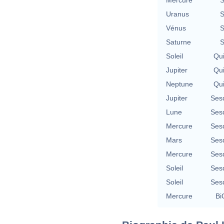
Uranus
S
Vénus
S
Saturne
S
Soleil
Qu
Jupiter
Qu
Neptune
Qu
Jupiter
Ses
Lune
Ses
Mercure
Ses
Mars
Ses
Mercure
Ses
Soleil
Ses
Soleil
Ses
Mercure
Bi