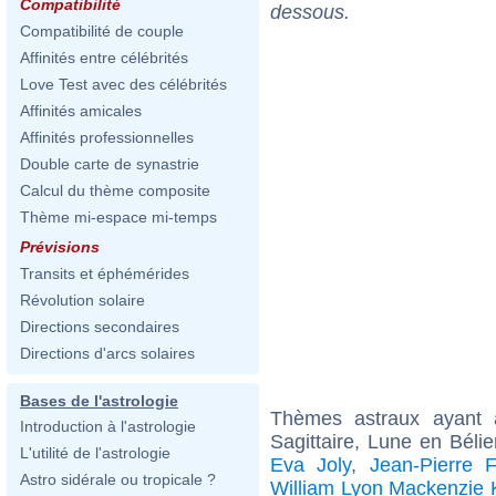
Compatibilité
dessous.
Compatibilité de couple
Affinités entre célébrités
Love Test avec des célébrités
Affinités amicales
Affinités professionnelles
Double carte de synastrie
Calcul du thème composite
Thème mi-espace mi-temps
Prévisions
Transits et éphémérides
Révolution solaire
Directions secondaires
Directions d'arcs solaires
Bases de l'astrologie
Thèmes astraux ayant
Introduction à l'astrologie
Sagittaire, Lune en Béli
L'utilité de l'astrologie
Eva Joly
,
Jean-Pierre F
Astro sidérale ou tropicale ?
William Lyon Mackenzie 