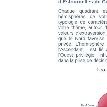
d'Estournelles de C
Chaque quadrant e
hémisphères de vo
typologie de caractè
votre thème, autour d
valeurs d'extraversion,
que le Nord favorise l'
privée. L'hémisphère 
l'Ascendant - est lié
l'Ouest privilégie l'i
dans la prise de décisi