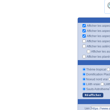
Afficher les aspec
Afficher les aspe
Afficher les aspe
Afficher les aspe
Afficher les astér
Afficher les a
Afficher les plan
Thème tropical
Domification Plac
Noeud nord vrai
Lilith vraie
Lili
Sauts Astrotheme
Lien