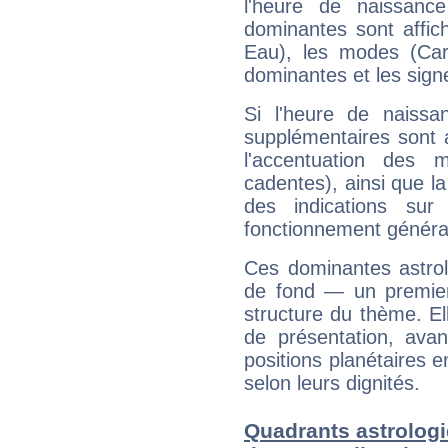
l'heure de naissanc
dominantes sont affich
Eau), les modes (Card
dominantes et les sign
Si l'heure de naissa
supplémentaires sont 
l'accentuation des m
cadentes), ainsi que la
des indications sur 
fonctionnement généra
Ces dominantes astrol
de fond — un premie
structure du thème. Ell
de présentation, avant
positions planétaires 
selon leurs dignités.
Quadrants astrologi