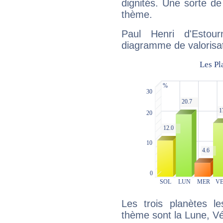
dignités. Une sorte de
thème.
Paul Henri d'Estour
diagramme de valorisat
Les trois planètes l
thème sont la Lune, Vén