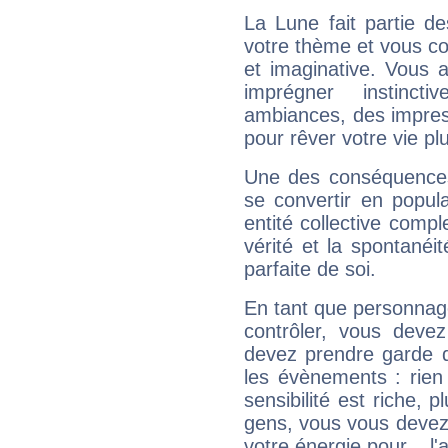
La Lune fait partie d
votre thème et vous co
et imaginative. Vous a
imprégner instinc
ambiances, des impres
pour rêver votre vie plu
Une des conséquences 
se convertir en popular
entité collective compl
vérité et la spontanéit
parfaite de soi.
En tant que personnage 
contrôler, vous deve
devez prendre garde d
les évènements : rien 
sensibilité est riche, 
gens, vous vous devez
votre énergie pour... l'a