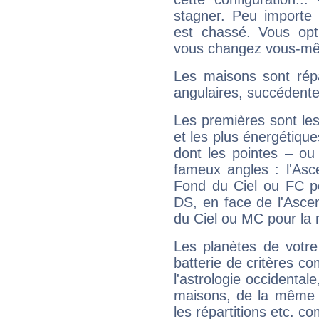
stagner. Peu importe 
est chassé. Vous opt
vous changez vous-même
Les maisons sont répa
angulaires, succédente
Les premières sont les
et les plus énergétique
dont les pointes – ou
fameux angles : l'Asc
Fond du Ciel ou FC p
DS, en face de l'Ascen
du Ciel ou MC pour la 
Les planètes de votre
batterie de critères co
l'astrologie occidental
maisons, de la même f
les répartitions etc.