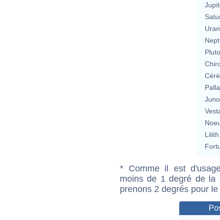
Jupit
Satu
Uran
Nept
Plut
Chir
Cérè
Pall
Jun
Vest
Noeu
Lilith
Fort
* Comme il est d'usage
moins de 1 degré de la m
prenons 2 degrés pour le
Pos