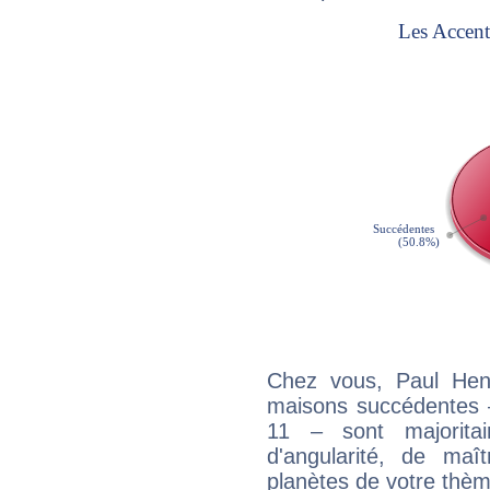
Chez vous, Paul Henr
maisons succédentes –
11 – sont majoritai
d'angularité, de maît
planètes de votre thème