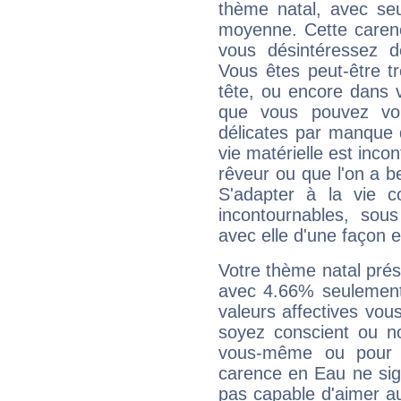
thème natal, avec se
moyenne. Cette carenc
vous désintéressez de
Vous êtes peut-être t
tête, ou encore dans v
que vous pouvez vou
délicates par manque 
vie matérielle est inco
rêveur ou que l'on a b
S'adapter à la vie co
incontournables, sou
avec elle d'une façon e
Votre thème natal pré
avec 4.66% seulement
valeurs affectives vo
soyez conscient ou n
vous-même ou pour 
carence en Eau ne sig
pas capable d'aimer au