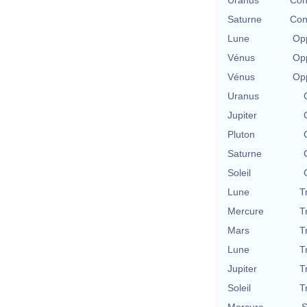
Saturne
Con
Lune
Opp
Vénus
Opp
Vénus
Opp
Uranus
Jupiter
Pluton
Saturne
Soleil
Lune
T
Mercure
T
Mars
T
Lune
T
Jupiter
T
Soleil
T
Mercure
S