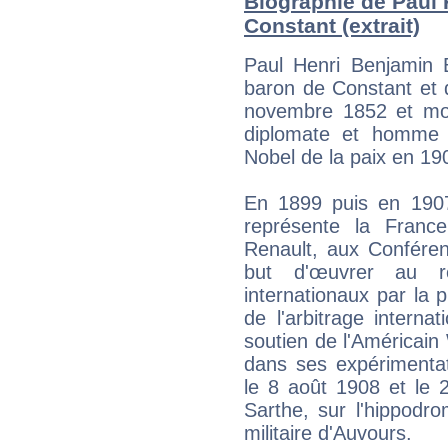
Biographie de Paul 
Constant (extrait)
Paul Henri Benjamin B
baron de Constant et 
novembre 1852 et mor
diplomate et homme po
Nobel de la paix en 19
En 1899 puis en 1907
représente la Franc
Renault, aux Confére
but d'œuvrer au rè
internationaux par la 
de l'arbitrage internat
soutien de l'Américain 
dans ses expérimentat
le 8 août 1908 et le 
Sarthe, sur l'hippod
militaire d'Auvours.