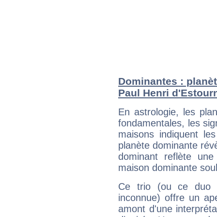
Dominantes : planèt
Paul Henri d'Estour
En astrologie, les pl
fondamentales, les sig
maisons indiquent le
planète dominante révèl
dominant reflète une
maison dominante soulig
Ce trio (ou ce duo 
inconnue) offre un ap
amont d'une interprétat