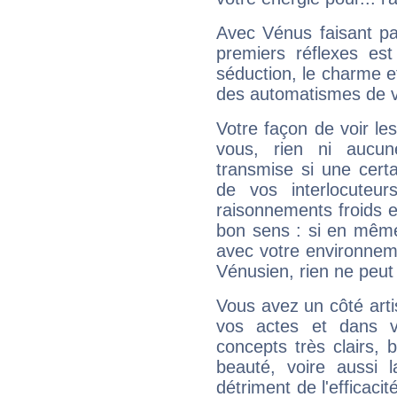
Avec Vénus faisant pa
premiers réflexes est
séduction, le charme et
des automatismes de 
Votre façon de voir l
vous, rien ni aucun
transmise si une cert
de vos interlocuteu
raisonnements froids et
bon sens : si en même 
avec votre environnem
Vénusien, rien ne peut 
Vous avez un côté arti
vos actes et dans 
concepts très clairs, b
beauté, voire aussi l
détriment de l'efficacit