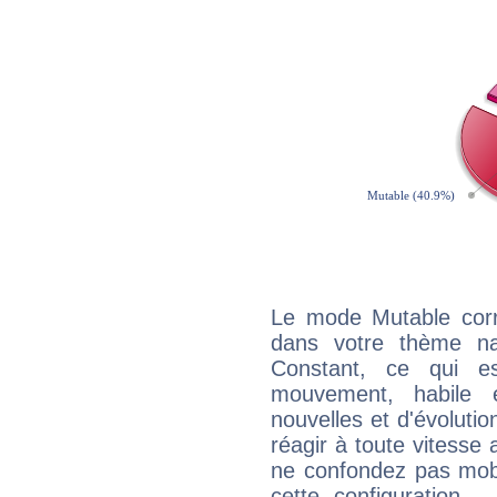
Le mode Mutable corr
dans votre thème nat
Constant, ce qui es
mouvement, habile e
nouvelles et d'évolutio
réagir à toute vitesse 
ne confondez pas mobil
cette configuration..