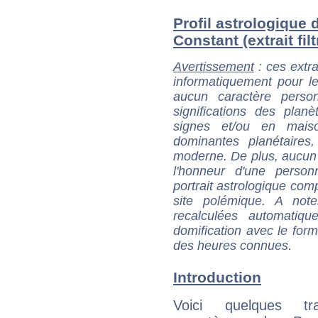
Profil astrologique 
Constant (extrait filt
Avertissement
: ces extra
informatiquement pour le
aucun caractère perso
significations des pla
signes et/ou en maiso
dominantes planétaires,
moderne. De plus, aucun a
l'honneur d'une personn
portrait astrologique com
site polémique. A note
recalculées automatiq
domification avec le form
des heures connues.
Introduction
Voici quelques tr