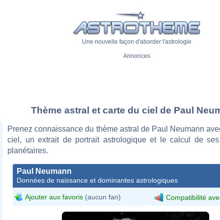
Une nouvelle façon d'aborder l'astrologie
Annonces
Thème astral et carte du ciel de Paul Ne
Prenez connaissance du thème astral de Paul Neumann avec
ciel, un extrait de portrait astrologique et le calcul de s
planétaires.
Paul Neumann
Données de naissance et dominantes astrologiques
Ajouter aux favoris
(aucun fan)
Compatibilité ave