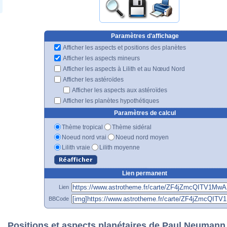
Paramètres d'affichage
Afficher les aspects et positions des planètes
Afficher les aspects mineurs
Afficher les aspects à Lilith et au Nœud Nord
Afficher les astéroïdes
Afficher les aspects aux astéroïdes
Afficher les planètes hypothétiques
Paramètres de calcul
Thème tropical
Thème sidéral
Noeud nord vrai
Noeud nord moyen
Lilith vraie
Lilith moyenne
Lien permanent
Lien
BBCode
Positions et aspects planétaires de Paul Neumann