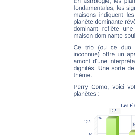
En astrologie, les pl
fondamentales, les sig
maisons indiquent le
planète dominante révèl
dominant reflète une
maison dominante soulig
Ce trio (ou ce duo 
inconnue) offre un ap
amont d'une interprétat
dignités. Une sorte de
thème.
Perry Como, voici vo
planètes :