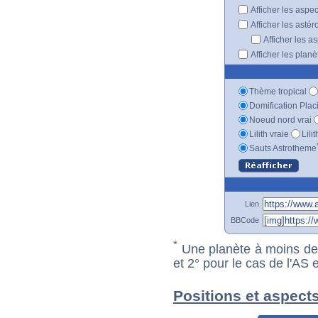
Afficher les aspe
Afficher les astér
Afficher les a
Afficher les plan
Thème tropical
Domification Plac
Noeud nord vrai
Lilith vraie
Lili
Sauts Astrotheme
Lien
BBCode
*
Une planète à moins de 1
et 2° pour le cas de l'AS
Positions et aspect