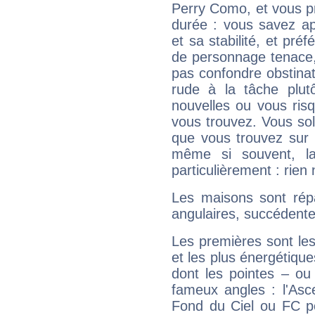
Perry Como, et vous pr
durée : vous savez ap
et sa stabilité, et pré
de personnage tenace,
pas confondre obstinati
rude à la tâche plut
nouvelles ou vous ris
vous trouvez. Vous soli
que vous trouvez sur 
même si souvent, la
particulièrement : rien 
Les maisons sont répa
angulaires, succédente
Les premières sont les
et les plus énergétique
dont les pointes – ou
fameux angles : l'Asc
Fond du Ciel ou FC p