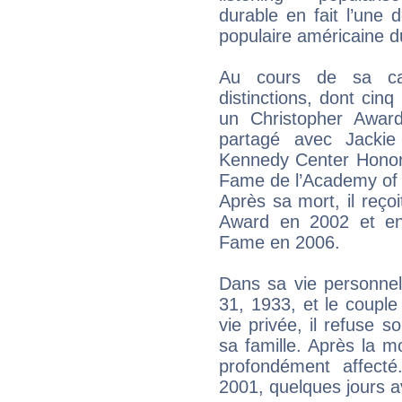
durable en fait l’une
populaire américaine d
Au cours de sa car
distinctions, dont ci
un Christopher Awa
partagé avec Jackie
Kennedy Center Honor 
Fame de l’Academy of 
Après sa mort, il reç
Award en 2002 et en
Fame en 2006.
Dans sa vie personnell
31, 1933, et le couple 
vie privée, il refuse s
sa famille. Après la m
profondément affect
2001, quelques jours a