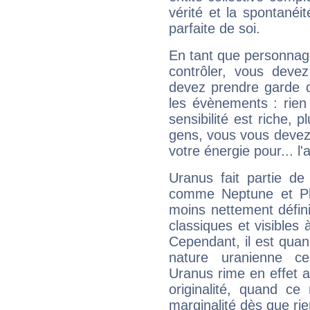
vérité et la spontanéit
parfaite de soi.
En tant que personnage 
contrôler, vous deve
devez prendre garde d
les évènements : rien 
sensibilité est riche, 
gens, vous vous devez
votre énergie pour... l'a
Uranus fait partie de
comme Neptune et Plut
moins nettement défini
classiques et visibles 
Cependant, il est qua
nature uranienne cer
Uranus rime en effet a
originalité, quand ce
marginalité dès que rie