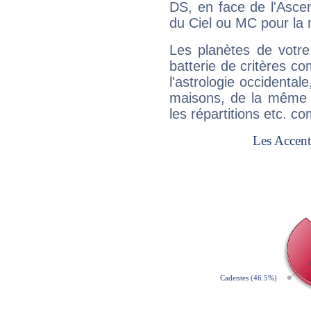
DS, en face de l'Ascen
du Ciel ou MC pour la 
Les planètes de votre
batterie de critères co
l'astrologie occidental
maisons, de la même f
les répartitions etc.