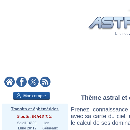
Une nouve
Thème astral et 
Prenez connaissance
Transits et éphémérides
avec sa carte du ciel, 
9 août, 04h48 T.U.
le calcul de ses domina
Soleil
16°39'
Lion
Lune
28°12'
Gémeaux