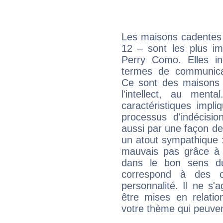
Les maisons cadentes 
12 – sont les plus im
Perry Como. Elles in
termes de communicati
Ce sont des maisons 
l'intellect, au ment
caractéristiques impli
processus d'indécisio
aussi par une façon de
un atout sympathique :
mauvais pas grâce à v
dans le bon sens d
correspond à des ca
personnalité. Il ne s'a
être mises en relatio
votre thème qui peuvent