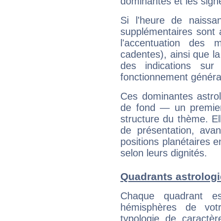
dominantes et les sign
Si l'heure de naissa
supplémentaires sont 
l'accentuation des m
cadentes), ainsi que la
des indications sur 
fonctionnement généra
Ces dominantes astrol
de fond — un premie
structure du thème. Ell
de présentation, avant
positions planétaires 
selon leurs dignités.
Quadrants astrolog
Chaque quadrant e
hémisphères de vo
typologie de caractè