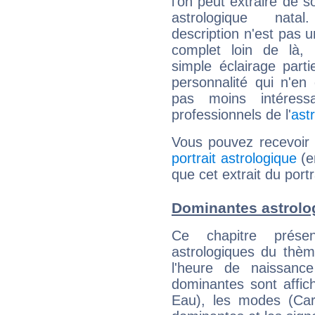
l'on peut extraire de 
astrologique natal
description n'est pas u
complet loin de là,
simple éclairage parti
personnalité qui n'e
pas moins intéres
professionnels de l'
ast
Vous pouvez recevoir
portrait astrologique
(e
que cet extrait du port
Dominantes astrolo
Ce chapitre présen
astrologiques du thèm
l'heure de naissanc
dominantes sont affich
Eau), les modes (Card