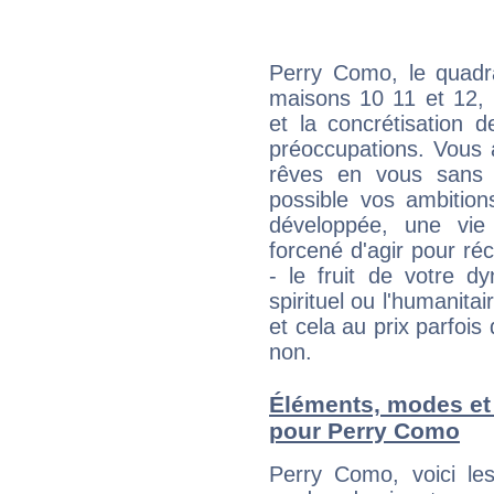
Perry Como, le quadra
maisons 10 11 et 12, 
et la concrétisation 
préoccupations. Vous 
rêves en vous sans s
possible vos ambition
développée, une vie
forcené d'agir pour ré
- le fruit de votre d
spirituel ou l'humanita
et cela au prix parfois
non.
Éléments, modes et
pour Perry Como
Perry Como, voici l