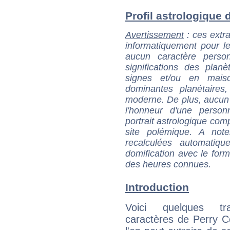
Profil astrologique d
Avertissement
: ces extra
informatiquement pour le
aucun caractère perso
significations des pla
signes et/ou en maiso
dominantes planétaires,
moderne. De plus, aucun a
l'honneur d'une personn
portrait astrologique com
site polémique. A note
recalculées automatiq
domification avec le form
des heures connues.
Introduction
Voici quelques tr
caractères de Perry 