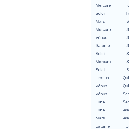
Mercure
Soleil
T
Mars
S
Mercure
S
Vénus
S
Saturne
S
Soleil
S
Mercure
S
Soleil
S
Uranus
Qu
Vénus
Qu
Vénus
Se
Lune
Se
Lune
Ses
Mars
Ses
Saturne
Qu