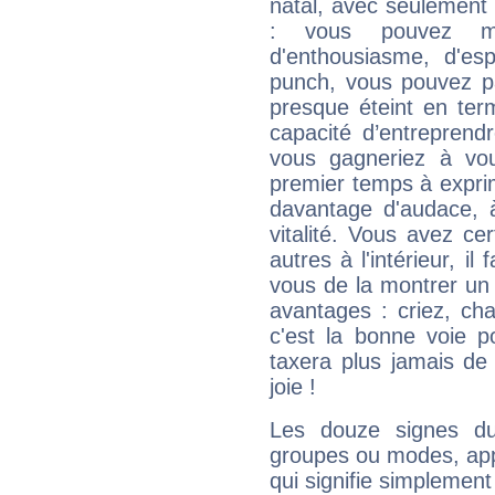
natal, avec seulement
: vous pouvez ma
d'enthousiasme, d'es
punch, vous pouvez par
presque éteint en ter
capacité d’entreprendr
vous gagneriez à vo
premier temps à expri
davantage d'audace, 
vitalité. Vous avez ce
autres à l'intérieur, il
vous de la montrer un 
avantages : criez, ch
c'est la bonne voie p
taxera plus jamais de 
joie !
Les douze signes du
groupes ou modes, app
qui signifie simplemen