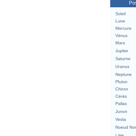
Pos
Soleil
Lune
Mercure
Vénus
Mars
Jupiter
Saturne
Uranus
Neptune
Pluton
Chiron
Cérès
Pallas
Junon
Vesta
Noeud No
Lilith