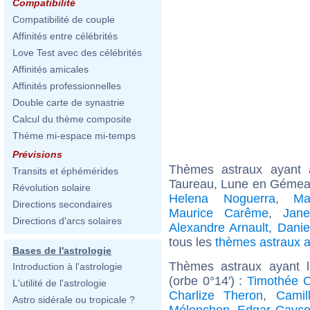
Compatibilité
Compatibilité de couple
Affinités entre célébrités
Love Test avec des célébrités
Affinités amicales
Affinités professionnelles
Double carte de synastrie
Calcul du thème composite
Thème mi-espace mi-temps
Prévisions
Thèmes astraux ayant
Transits et éphémérides
Taureau, Lune en Gémea
Révolution solaire
Helena Noguerra
,
Ma
Directions secondaires
Maurice Carême
,
Jane
Directions d'arcs solaires
Alexandre Arnault
,
Danie
tous les
thèmes astraux 
Bases de l'astrologie
Thèmes astraux ayant 
Introduction à l'astrologie
(orbe 0°14') :
Timothée 
L'utilité de l'astrologie
Charlize Theron
,
Camil
Astro sidérale ou tropicale ?
Mélenchon
,
Edgar Cayc