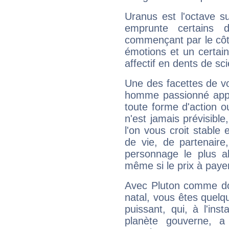
Uranus est l'octave s
emprunte certains 
commençant par le côt
émotions et un certai
affectif en dents de sci
Une des facettes de vo
homme passionné appré
toute forme d'action o
n'est jamais prévisible
l'on vous croit stable 
de vie, de partenaire
personnage le plus al
même si le prix à payer 
Avec Pluton comme do
natal, vous êtes quelq
puissant, qui, à l'in
planète gouverne, a