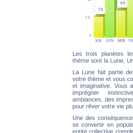
Les trois planètes l
thème sont la Lune, Ur
La Lune fait partie d
votre thème et vous co
et imaginative. Vous a
imprégner instinc
ambiances, des impres
pour rêver votre vie plu
Une des conséquences 
se convertir en popular
entité collective compl