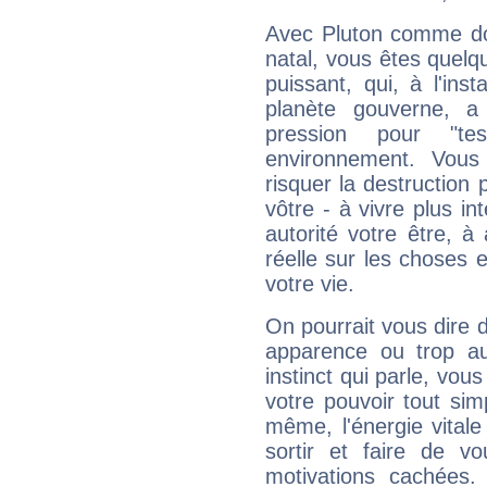
Avec Pluton comme do
natal, vous êtes quelq
puissant, qui, à l'in
planète gouverne, a
pression pour "t
environnement. Vous
risquer la destruction 
vôtre - à vivre plus i
autorité votre être, à
réelle sur les choses 
votre vie.
On pourrait vous dire 
apparence ou trop aut
instinct qui parle, vou
votre pouvoir tout si
même, l'énergie vitale
sortir et faire de 
motivations cachées.