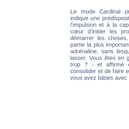
Le mode Cardinal pr
indique une prédisposit
l'impulsion et à la ca
cœur d'initier les p
démarrer les choses,
partie la plus import
adrénaline, sans les
lasser. Vous êtes en gé
trop ? - et affirmé 
consolider et de faire 
vous avez bâties avec 