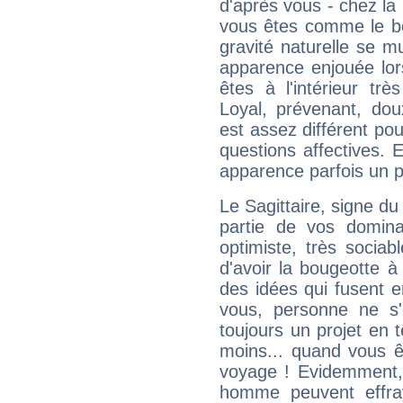
d'après vous - chez la 
vous êtes comme le bon
gravité naturelle se 
apparence enjouée lor
êtes à l'intérieur trè
Loyal, prévenant, dou
est assez différent pou
questions affectives. 
apparence parfois un p
Le Sagittaire, signe du
partie de vos domina
optimiste, très sociab
d'avoir la bougeotte à
des idées qui fusent e
vous, personne ne s
toujours un projet en 
moins... quand vous ê
voyage ! Evidemment,
homme peuvent effra