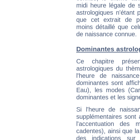
midi heure légale de s
astrologiques n'étant 
que cet extrait de po
moins détaillé que ce
de naissance connue.
Dominantes astrolo
Ce chapitre présen
astrologiques du thèm
l'heure de naissanc
dominantes sont affich
Eau), les modes (Card
dominantes et les sign
Si l'heure de naissa
supplémentaires sont 
l'accentuation des m
cadentes), ainsi que la
des indications sur 