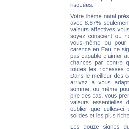
risquées.
Votre thème natal pré
avec 8.87% seulement
valeurs affectives vo
soyez conscient ou n
vous-même ou pour 
carence en Eau ne sig
pas capable d'aimer au
chances par contre 
toutes les richesses 
Dans le meilleur des 
arrivez à vous adapt
somme, ou même pourq
pire des cas, vous pren
valeurs essentielle
oublier que celles-ci
solides et les plus ric
Les douze signes du