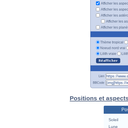
Afficher les aspe
Afficher les aspe
Afficher les astér
Afficher les a
Afficher les plan
Thème tropical
Noeud nord vrai
Lilith vraie
Lili
Lien
BBCode
Positions et aspect
Pos
Soleil
Lune