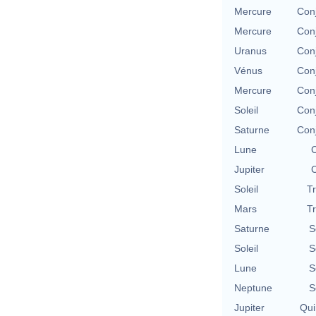
Mercure
Con
Mercure
Con
Uranus
Con
Vénus
Con
Mercure
Con
Soleil
Con
Saturne
Con
Lune
C
Jupiter
C
Soleil
T
Mars
T
Saturne
S
Soleil
S
Lune
S
Neptune
S
Jupiter
Qui