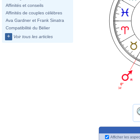
Affinités et conseils
Affinités de couples célèbres
Ava Gardner et Frank Sinatra
Compatibilité du Bélier
+
Voir tous les articles
0°
34'
Afficher les aspec