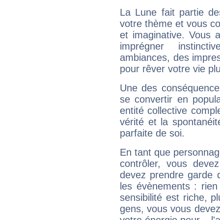
La Lune fait partie d
votre thème et vous co
et imaginative. Vous a
imprégner instinc
ambiances, des impres
pour rêver votre vie plu
Une des conséquences 
se convertir en popular
entité collective compl
vérité et la spontanéit
parfaite de soi.
En tant que personnage 
contrôler, vous deve
devez prendre garde d
les évènements : rien 
sensibilité est riche, 
gens, vous vous devez