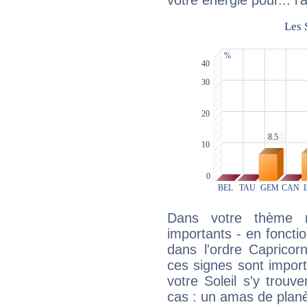
votre énergie pour... l'a
Dans votre thème na
importants - en fonctio
dans l'ordre Capricor
ces signes sont impor
votre Soleil s'y trouv
cas : un amas de planè