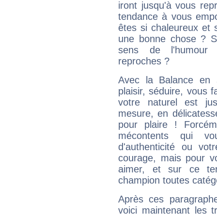
iront jusqu'à vous rep
tendance à vous empor
êtes si chaleureux et s
une bonne chose ? Si 
sens de l'humour e
reproches ?
Avec la Balance en 
plaisir, séduire, vous f
votre naturel est j
mesure, en délicatess
pour plaire ! Forcém
mécontents qui vo
d'authenticité ou vo
courage, mais pour vou
aimer, et sur ce te
champion toutes catégo
Après ces paragraphe
voici maintenant les t