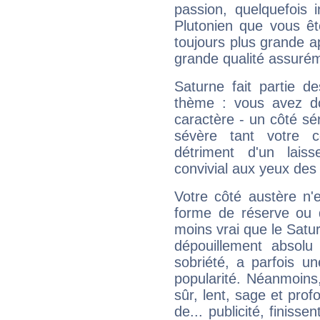
passion, quelquefois 
Plutonien que vous êt
toujours plus grande a
grande qualité assuré
Saturne fait partie d
thème : vous avez do
caractère - un côté sé
sévère tant votre c
détriment d'un laiss
convivial aux yeux des
Votre côté austère n'
forme de réserve ou d
moins vrai que le Satur
dépouillement absolu 
sobriété, a parfois u
popularité. Néanmoins, l
sûr, lent, sage et pro
de... publicité, finisse