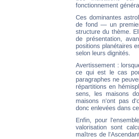
fonctionnement généra
Ces dominantes astrol
de fond — un premie
structure du thème. Ell
de présentation, avant
positions planétaires 
selon leurs dignités.
Avertissement : lorsqu
ce qui est le cas po
paragraphes ne peuven
répartitions en hémis
sens, les maisons do
maisons n'ont pas d'o
donc enlevées dans cet
Enfin, pour l'ensembl
valorisation sont cal
maîtres de l'Ascendant