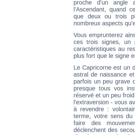
proche d'un angle 
l'Ascendant, quand c
que deux ou trois pl
nombreux aspects qu'el
Vous emprunterez ainsi
ces trois signes, u
caractéristiques au re
plus fort que le signe e
Le Capricorne est un 
astral de naissance e
parfois un peu grave
presque tous vos ins
réservé et un peu froi
l'extraversion - vous a
à revendre : volontair
terme, votre sens du 
faire des mouvemen
déclenchent des secou