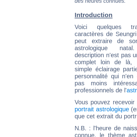
des heures connues.
Introduction
Voici quelques tr
caractères de Seungri
peut extraire de s
astrologique natal
description n'est pas u
complet loin de là,
simple éclairage parti
personnalité qui n'e
pas moins intéres
professionnels de l'
ast
Vous pouvez recevoir
portrait astrologique
(e
que cet extrait du port
N.B. : l'heure de nais
connue, le thème astr