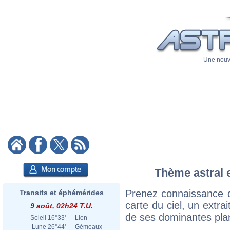
Une nouve
Thème astral e
Prenez connaissance d
Transits et éphémérides
carte du ciel, un extrai
9 août, 02h24 T.U.
de ses dominantes plan
Soleil
16°33'
Lion
Lune
26°44'
Gémeaux