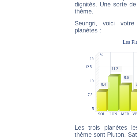
dignités. Une sorte de
thème.
Seungri, voici votr
planètes :
Les trois planètes l
thème sont Pluton, Sat