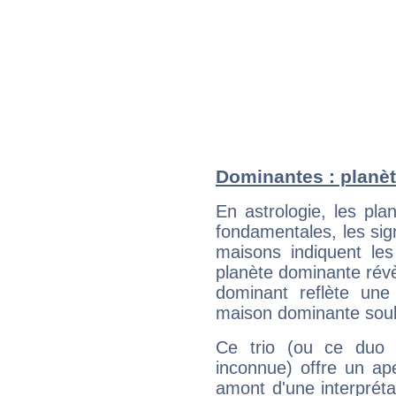
Dominantes : planèt
En astrologie, les pl
fondamentales, les sig
maisons indiquent le
planète dominante révèl
dominant reflète une
maison dominante soulig
Ce trio (ou ce duo 
inconnue) offre un ap
amont d'une interprétat