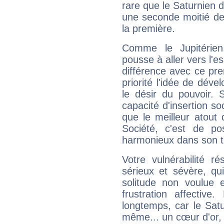
rare que le Saturnien d
une seconde moitié de 
la première.
Comme le Jupitérien
pousse à aller vers l'es
différence avec ce pr
priorité l'idée de déve
le désir du pouvoir. 
capacité d'insertion soc
que le meilleur atout q
Société, c'est de p
harmonieux dans son t
Votre vulnérabilité r
sérieux et sévère, qu
solitude non voulue 
frustration affectiv
longtemps, car le Satur
même... un cœur d'or, qu