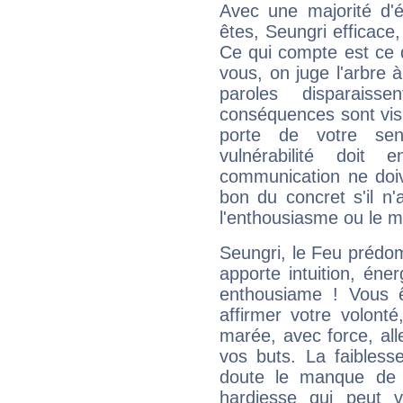
Avec une majorité d'
êtes, Seungri efficace,
Ce qui compte est ce q
vous, on juge l'arbre à
paroles disparais
conséquences sont visib
porte de votre sen
vulnérabilité doit 
communication ne doiv
bon du concret s'il n'
l'enthousiasme ou le m
Seungri, le Feu prédo
apporte intuition, éne
enthousiame ! Vous ê
affirmer votre volonté
marée, avec force, all
vos buts. La faibless
doute le manque de 
hardiesse qui peut 