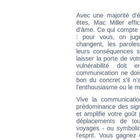
Avec une majorité d'
êtes, Mac Miller effi
d'âme. Ce qui compte e
: pour vous, on juge
changent, les paroles
leurs conséquences so
laisser la porte de vot
vulnérabilité doit 
communication ne doiv
bon du concret s'il n'
l'enthousiasme ou le m
Vive la communicatio
prédominance des sign
et amplifie votre goût 
déplacements de tout
voyages - ou symboliq
l'esprit. Vous gagnez