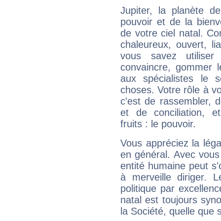
Jupiter, la planète de
pouvoir et de la bienv
de votre ciel natal. C
chaleureux, ouvert, lia
vous savez utilise
convaincre, gommer le
aux spécialistes le s
choses. Votre rôle à v
c'est de rassembler, d
et de conciliation, e
fruits : le pouvoir.
Vous appréciez la légal
en général. Avec vous
entité humaine peut s'
à merveille diriger. 
politique par excelle
natal est toujours sy
la Société, quelle que s