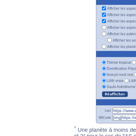
Afficher les aspec
Afficher les aspe
Afficher les aspe
Afficher les aspe
Afficher les astér
Afficher les a
Afficher les plan
Thème tropical
Domification Plac
Noeud nord vrai
Lilith vraie
Lili
Sauts Astrotheme
Lien
BBCode
*
Une planète à moins de 1