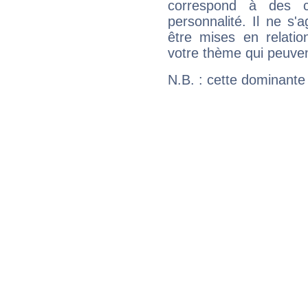
correspond à des ca
personnalité. Il ne s'a
être mises en relatio
votre thème qui peuvent
N.B. : cette dominante