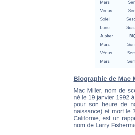
Mars
Sem
Vénus
Sem
Soleil
Sesq
Lune
Sesq
Jupiter
BiQ
Mars
Sem
Vénus
Sem
Mars
Sem
Biographie de Mac Mi
Mac Miller, nom de s
né le 19 janvier 1992 
pour son heure de na
naissance) et mort le
Californie, est un rap
nom de Larry Fisherm