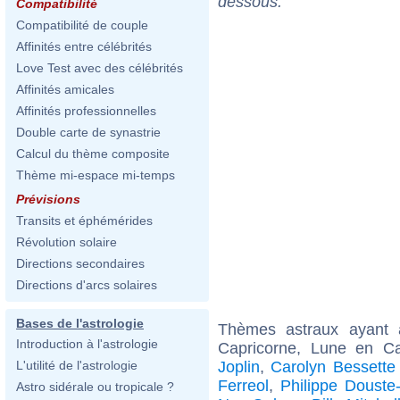
dessous.
Compatibilité
Compatibilité de couple
Affinités entre célébrités
Love Test avec des célébrités
Affinités amicales
Affinités professionnelles
Double carte de synastrie
Calcul du thème composite
Thème mi-espace mi-temps
Prévisions
Transits et éphémérides
Révolution solaire
Directions secondaires
Directions d'arcs solaires
Bases de l'astrologie
Thèmes astraux ayant
Introduction à l'astrologie
Capricorne, Lune en C
Joplin
,
Carolyn Bessette
L'utilité de l'astrologie
Ferreol
,
Philippe Douste
Astro sidérale ou tropicale ?