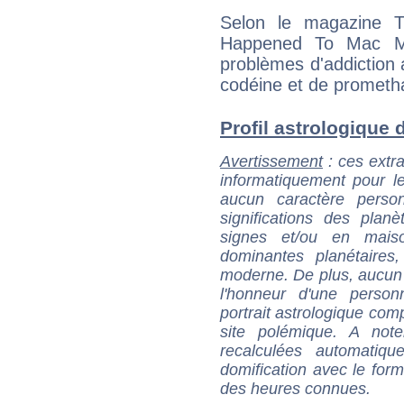
Selon le magazine T
Happened To Mac Mil
problèmes d'addiction
codéine et de prometha
Profil astrologique d
Avertissement
: ces extra
informatiquement pour le
aucun caractère perso
significations des pla
signes et/ou en maiso
dominantes planétaires,
moderne. De plus, aucun a
l'honneur d'une personn
portrait astrologique com
site polémique. A note
recalculées automatiq
domification avec le form
des heures connues.