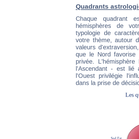
Quadrants astrologi
Chaque quadrant e
hémisphères de vo
typologie de caractè
votre thème, autour d
valeurs d'extraversion,
que le Nord favorise l'
privée. L'hémisphère 
l'Ascendant - est lié
l'Ouest privilégie l'i
dans la prise de décisi