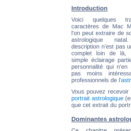
Introduction
Voici quelques tr
caractères de Mac Mi
l'on peut extraire de 
astrologique natal
description n'est pas u
complet loin de là,
simple éclairage parti
personnalité qui n'e
pas moins intéres
professionnels de l'
ast
Vous pouvez recevoir
portrait astrologique
(e
que cet extrait du portr
Dominantes astrolo
Ce chapitre présen