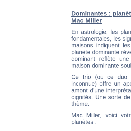
Dominantes : planèt
Mac Miller
En astrologie, les pl
fondamentales, les sig
maisons indiquent le
planète dominante révèl
dominant reflète une
maison dominante soulig
Ce trio (ou ce duo 
inconnue) offre un ap
amont d'une interprétat
dignités. Une sorte de
thème.
Mac Miller, voici vo
planètes :