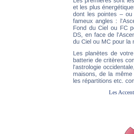
Les premières sont les
et les plus énergétique
dont les pointes – ou
fameux angles : l'Asc
Fond du Ciel ou FC p
DS, en face de l'Ascen
du Ciel ou MC pour la 
Les planètes de votre
batterie de critères co
l'astrologie occidental
maisons, de la même f
les répartitions etc.