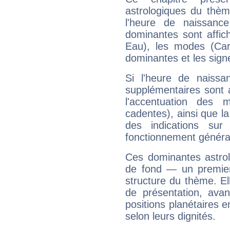
astrologiques du thèm
l'heure de naissanc
dominantes sont affich
Eau), les modes (Card
dominantes et les sign
Si l'heure de naissa
supplémentaires sont 
l'accentuation des m
cadentes), ainsi que la
des indications sur 
fonctionnement généra
Ces dominantes astrol
de fond — un premie
structure du thème. Ell
de présentation, avant
positions planétaires 
selon leurs dignités.