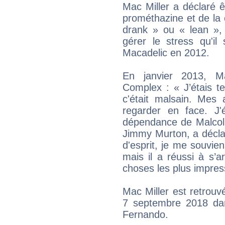
Mac Miller a déclaré 
prométhazine et de la
drank » ou « lean »,
gérer le stress qu'il
Macadelic en 2012.
En janvier 2013, M
Complex : « J’étais t
c'était malsain. Me
regarder en face. J
dépendance de Malcol
Jimmy Murton, a déclar
d'esprit, je me souvien
mais il a réussi à s’a
choses les plus impress
Mac Miller est retrouv
7 septembre 2018 da
Fernando.