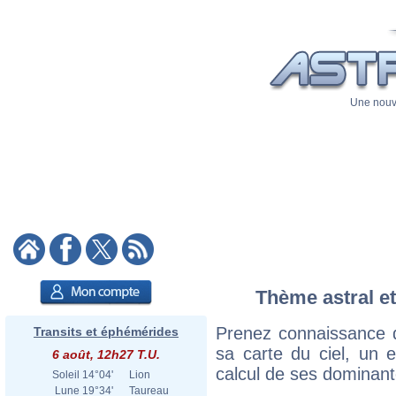
Une nouve
Thème astral et
Prenez connaissance d
Transits et éphémérides
sa carte du ciel, un ex
6 août, 12h27 T.U.
calcul de ses dominant
Soleil
14°04'
Lion
Lune
19°34'
Taureau