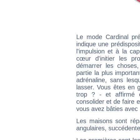
Le mode Cardinal pré
indique une prédisposit
l'impulsion et à la ca
cœur d'initier les p
démarrer les choses,
partie la plus import
adrénaline, sans les
lasser. Vous êtes en gé
trop ? - et affirmé 
consolider et de faire 
vous avez bâties avec 
Les maisons sont répa
angulaires, succédente