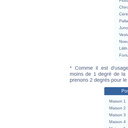
Plut
Chir
Cérè
Pall
Jun
Vest
Noeu
Lilith
Fort
* Comme il est d'usage
moins de 1 degré de la m
prenons 2 degrés pour le
Pos
Maison 1
Maison 2
Maison 3
Maison 4