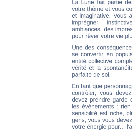
La Lune fait partie d
votre thème et vous co
et imaginative. Vous a
imprégner instinc
ambiances, des impres
pour rêver votre vie plu
Une des conséquences 
se convertir en popular
entité collective compl
vérité et la spontanéit
parfaite de soi.
En tant que personnage 
contrôler, vous deve
devez prendre garde d
les évènements : rien 
sensibilité est riche, 
gens, vous vous devez
votre énergie pour... l'a