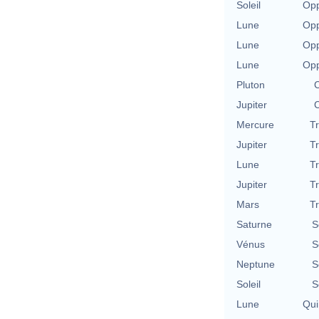
Soleil
Opp
Lune
Opp
Lune
Opp
Lune
Opp
Pluton
C
Jupiter
C
Mercure
T
Jupiter
T
Lune
T
Jupiter
T
Mars
T
Saturne
S
Vénus
S
Neptune
S
Soleil
S
Lune
Qui