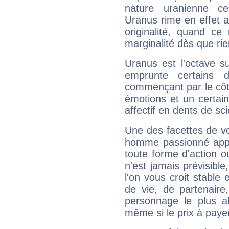
nature uranienne cer
Uranus rime en effet a
originalité, quand ce
marginalité dès que rie
Uranus est l'octave s
emprunte certains 
commençant par le côt
émotions et un certai
affectif en dents de sci
Une des facettes de vo
homme passionné appré
toute forme d'action o
n'est jamais prévisible
l'on vous croit stable 
de vie, de partenaire
personnage le plus al
même si le prix à payer 