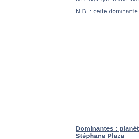
N.B. : cette dominante
Dominantes : planèt
Stéphane Plaza