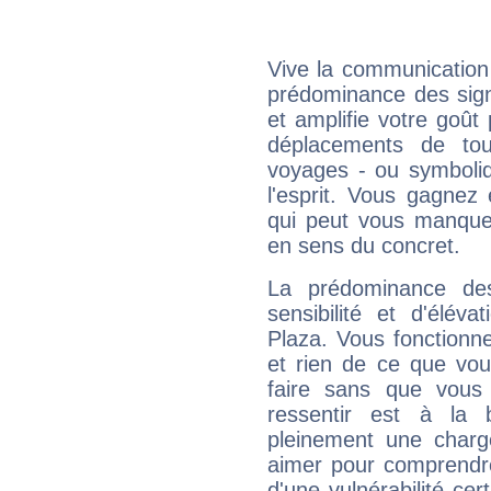
Vive la communication 
prédominance des sign
et amplifie votre goût 
déplacements de tout
voyages - ou symboliq
l'esprit. Vous gagnez
qui peut vous manquer
en sens du concret.
La prédominance de
sensibilité et d'élév
Plaza. Vous fonctionn
et rien de ce que vou
faire sans que vous 
ressentir est à la 
pleinement une charge
aimer pour comprendre
d'une vulnérabilité ce