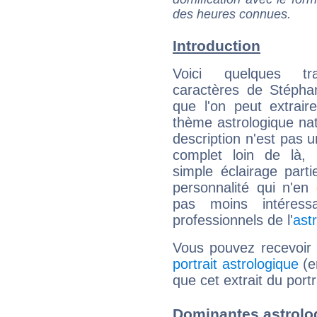
des heures connues.
Introduction
Voici quelques tr
caractères de Stépha
que l'on peut extrai
thème astrologique nat
description n'est pas u
complet loin de là,
simple éclairage parti
personnalité qui n'e
pas moins intéres
professionnels de l'
ast
Vous pouvez recevoir
portrait astrologique
(e
que cet extrait du port
Dominantes astrolo