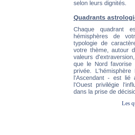
selon leurs dignités.
Quadrants astrolog
Chaque quadrant e
hémisphères de vo
typologie de caractè
votre thème, autour d
valeurs d'extraversion,
que le Nord favorise l'
privée. L'hémisphère 
l'Ascendant - est lié
l'Ouest privilégie l'i
dans la prise de décisi