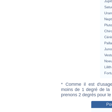
Jupit
Satu
Uran
Nept
Plut
Chir
Cérè
Pall
Jun
Vest
Noeu
Lilith
Fort
* Comme il est d'usage
moins de 1 degré de la m
prenons 2 degrés pour le
Pos