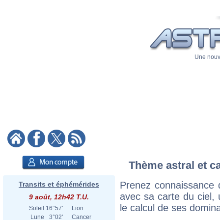
Une nouve
Thème astral et c
Prenez connaissance 
Transits et éphémérides
avec sa carte du ciel, 
9 août, 12h42 T.U.
le calcul de ses domina
Soleil
16°57'
Lion
Lune
3°02'
Cancer