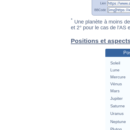
Lien
BBCode
*
Une planète à moins de 1
et 2° pour le cas de l'AS
Positions et aspect
Pos
Soleil
Lune
Mercure
Vénus
Mars
Jupiter
Saturne
Uranus
Neptune
Pluton