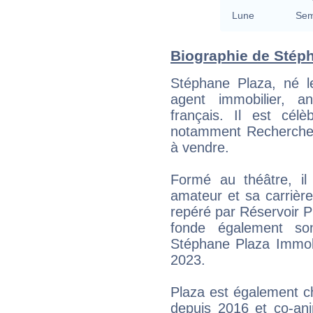
Lune
Sem
Biographie de Stéph
Stéphane Plaza, né l
agent immobilier, a
français. Il est cé
notamment Recherche
à vendre.
Formé au théâtre, il
amateur et sa carrière
repéré par Réservoir P
fonde également son
Stéphane Plaza Immobi
2023.
Plaza est également c
depuis 2016 et co-a