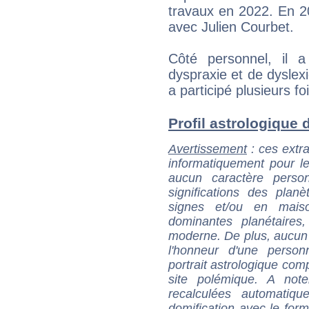
travaux en 2022. En 20
avec Julien Courbet.
Côté personnel, il 
dyspraxie et de dyslexi
a participé plusieurs f
Profil astrologique d
Avertissement
: ces extra
informatiquement pour le
aucun caractère perso
significations des pla
signes et/ou en maiso
dominantes planétaires,
moderne. De plus, aucun a
l'honneur d'une personn
portrait astrologique com
site polémique. A note
recalculées automatiq
domification avec le form