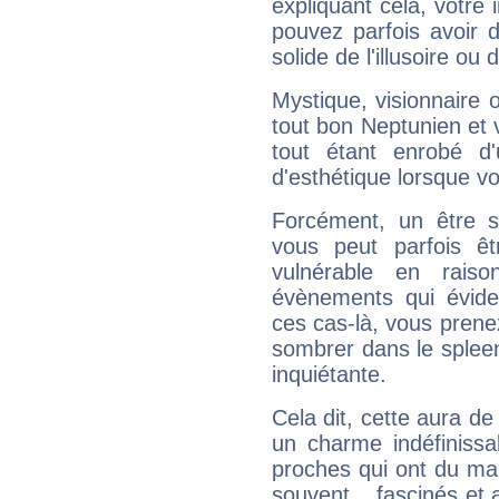
expliquant cela, votre 
pouvez parfois avoir d
solide de l'illusoire ou d
Mystique, visionnaire
tout bon Neptunien et 
tout étant enrobé d'u
d'esthétique lorsque v
Forcément, un être sa
vous peut parfois êt
vulnérable en rais
évènements qui évide
ces cas-là, vous prene
sombrer dans le spleen 
inquiétante.
Cela dit, cette aura d
un charme indéfiniss
proches qui ont du ma
souvent... fascinés et 