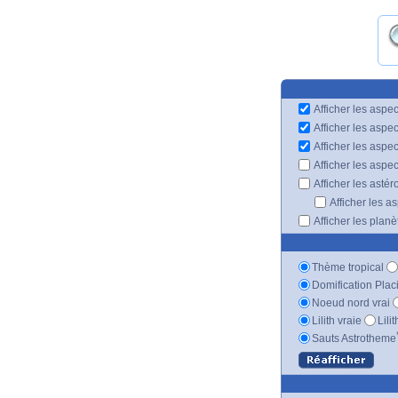
Afficher les aspec
Afficher les aspe
Afficher les aspe
Afficher les aspe
Afficher les astér
Afficher les a
Afficher les plan
Thème tropical
Domification Plac
Noeud nord vrai
Lilith vraie
Lili
Sauts Astrotheme