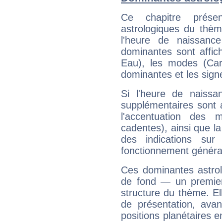
Ce chapitre présen
astrologiques du thèm
l'heure de naissanc
dominantes sont affich
Eau), les modes (Card
dominantes et les sign
Si l'heure de naissa
supplémentaires sont 
l'accentuation des m
cadentes), ainsi que la
des indications sur 
fonctionnement généra
Ces dominantes astrol
de fond — un premie
structure du thème. Ell
de présentation, avant
positions planétaires 