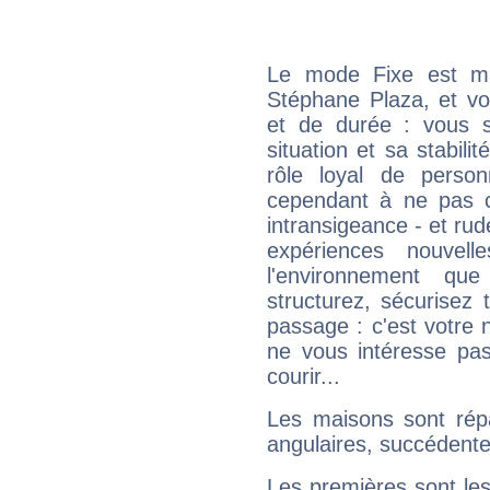
Le mode Fixe est maj
Stéphane Plaza, et vo
et de durée : vous 
situation et sa stabili
rôle loyal de person
cependant à ne pas co
intransigeance - et rud
expériences nouvel
l'environnement que
structurez, sécurisez
passage : c'est votre 
ne vous intéresse pas
courir...
Les maisons sont répa
angulaires, succédente
Les premières sont les