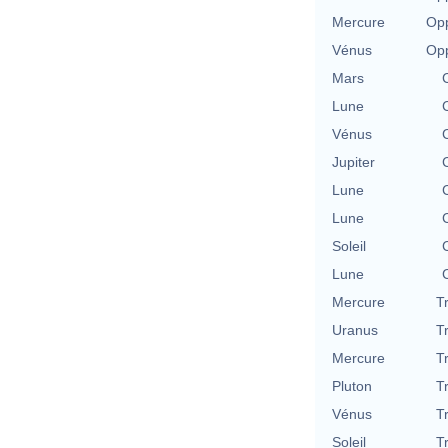
Mercure
Opp
Vénus
Opp
Mars
Lune
Vénus
Jupiter
Lune
Lune
Soleil
Lune
Mercure
T
Uranus
T
Mercure
T
Pluton
T
Vénus
T
Soleil
T