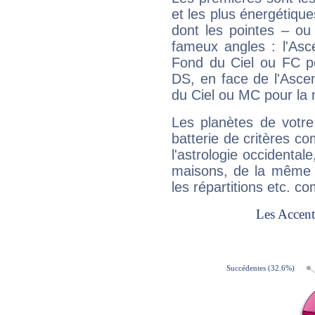
et les plus énergétique
dont les pointes – ou
fameux angles : l'Asc
Fond du Ciel ou FC p
DS, en face de l'Ascen
du Ciel ou MC pour la 
Les planètes de votre
batterie de critères co
l'astrologie occidental
maisons, de la même f
les répartitions etc.