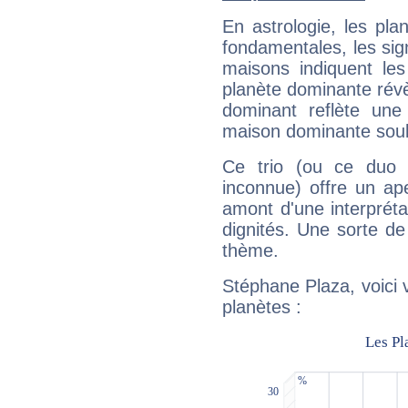
En astrologie, les pl
fondamentales, les sig
maisons indiquent le
planète dominante révèl
dominant reflète une
maison dominante soulig
Ce trio (ou ce duo 
inconnue) offre un ap
amont d'une interprétat
dignités. Une sorte de
thème.
Stéphane Plaza, voici 
planètes :