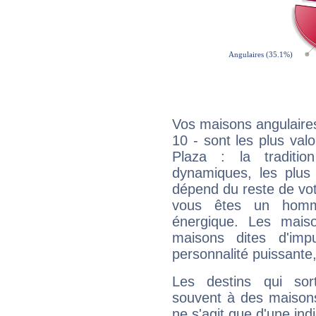
Vos maisons angulaires
10 - sont les plus va
Plaza : la traditio
dynamiques, les plus 
dépend du reste de vot
vous êtes un homm
énergique. Les mais
maisons dites d'imp
personnalité puissante
Les destins qui sort
souvent à des maisons
ne s'agit que d'une indic