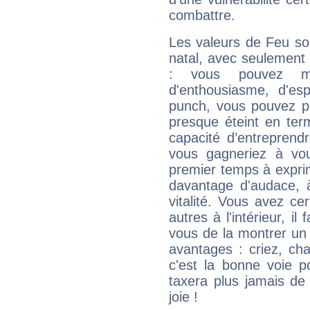
combattre.
Les valeurs de Feu so
natal, avec seulement
: vous pouvez ma
d'enthousiasme, d'es
punch, vous pouvez par
presque éteint en ter
capacité d’entreprendr
vous gagneriez à vo
premier temps à expri
davantage d'audace, 
vitalité. Vous avez ce
autres à l'intérieur, il
vous de la montrer un 
avantages : criez, ch
c'est la bonne voie p
taxera plus jamais de 
joie !