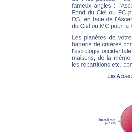
fameux angles : l'Asc
Fond du Ciel ou FC p
DS, en face de l'Ascen
du Ciel ou MC pour la 
Les planètes de votre
batterie de critères co
l'astrologie occidental
maisons, de la même f
les répartitions etc.