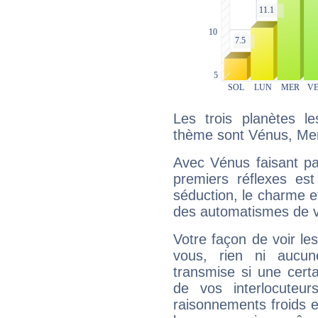
Les trois planètes l
thème sont Vénus, Mer
Avec Vénus faisant pa
premiers réflexes est
séduction, le charme et
des automatismes de 
Votre façon de voir l
vous, rien ni aucun
transmise si une cert
de vos interlocuteu
raisonnements froids et