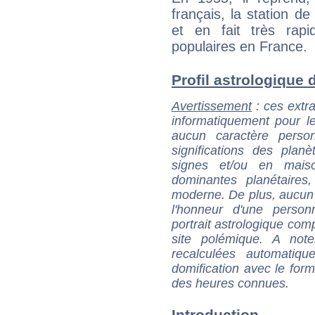
français, la station de
et en fait très rap
populaires en France.
Profil astrologique de
Avertissement
: ces extra
informatiquement pour le
aucun caractère perso
significations des pla
signes et/ou en maiso
dominantes planétaires,
moderne. De plus, aucun a
l'honneur d'une personn
portrait astrologique com
site polémique. A note
recalculées automatiq
domification avec le form
des heures connues.
Introduction