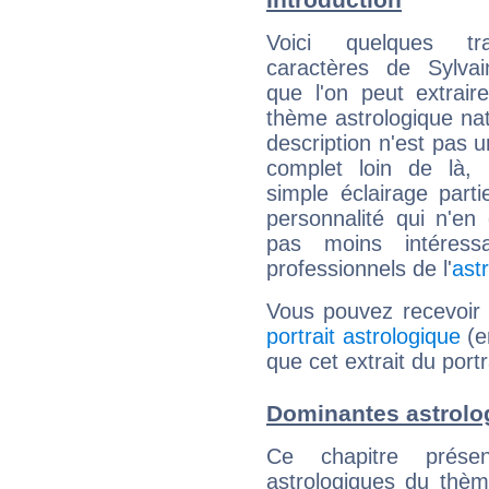
Voici quelques tr
caractères de Sylvai
que l'on peut extrai
thème astrologique nat
description n'est pas u
complet loin de là,
simple éclairage parti
personnalité qui n'e
pas moins intéres
professionnels de l'
ast
Vous pouvez recevoir
portrait astrologique
(e
que cet extrait du portr
Dominantes astrolog
Ce chapitre présen
astrologiques du thèm