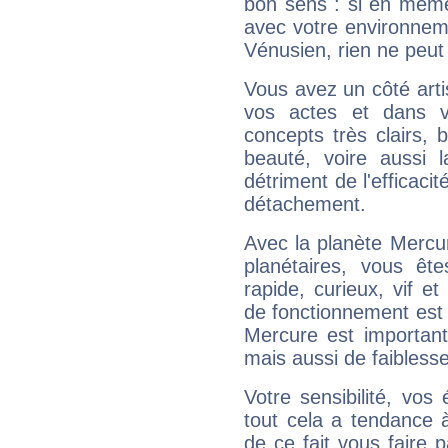
bon sens : si en même 
avec votre environnem
Vénusien, rien ne peut 
Vous avez un côté arti
vos actes et dans 
concepts très clairs, b
beauté, voire aussi l
détriment de l'efficacit
détachement.
Avec la planète Mercur
planétaires, vous ête
rapide, curieux, vif 
de fonctionnement est 
Mercure est important
mais aussi de faibless
Votre sensibilité, vos
tout cela a tendance à
de ce fait vous faire