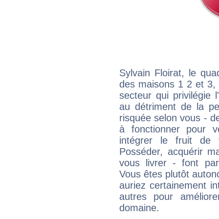
Sylvain Floirat, le qu
des maisons 1 2 et 3, 
secteur qui privilégie l
au détriment de la per
risquée selon vous - de
à fonctionner pour v
intégrer le fruit de
Posséder, acquérir m
vous livrer - font pa
Vous êtes plutôt auton
auriez certainement i
autres pour améliore
domaine.