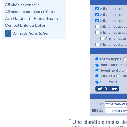
Affinités et conseils
Afficher les aspec
Affinités de couples célèbres
Afficher les aspe
Ava Gardner et Frank Sinatra
Afficher les aspe
Compatibilité du Bélier
Afficher les aspe
+
Afficher les astér
Voir tous les articles
Afficher les a
Afficher les plan
Thème tropical
Domification Plac
Noeud nord vrai
Lilith vraie
Lili
Sauts Astrotheme
Lien
BBCode
*
Une planète à moins de 1