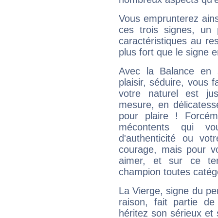
Vous emprunterez ainsi
ces trois signes, u
caractéristiques au re
plus fort que le signe e
Avec la Balance en 
plaisir, séduire, vous f
votre naturel est j
mesure, en délicatess
pour plaire ! Forcém
mécontents qui vo
d'authenticité ou vo
courage, mais pour vou
aimer, et sur ce te
champion toutes catégo
La Vierge, signe du per
raison, fait partie 
héritez son sérieux et 