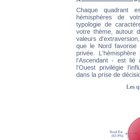
Chaque quadrant e
hémisphères de vo
typologie de caractè
votre thème, autour d
valeurs d'extraversion,
que le Nord favorise l'
privée. L'hémisphère 
l'Ascendant - est lié
l'Ouest privilégie l'i
dans la prise de décisi