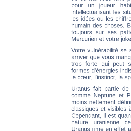
pour un joueur habi
intellectualisant les s
les idées ou les chiff
humain des choses. Bi
toujours sur ses pat
Mercurien et votre joke
Votre vulnérabilité se 
arriver que vous manqu
trop forte qui peut 
formes d'énergies ind
le cœur, l'instinct, la s
Uranus fait partie de
comme Neptune et Plut
moins nettement défini
classiques et visibles 
Cependant, il est qua
nature uranienne cer
Uranus rime en effet a