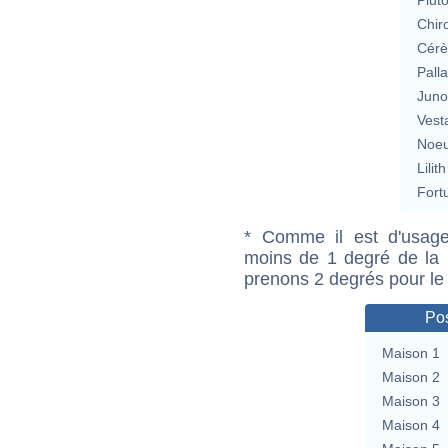
Chir
Cérè
Pall
Jun
Vest
Noeu
Lilith
Fort
* Comme il est d'usage
moins de 1 degré de la m
prenons 2 degrés pour le
Pos
Maison 1
Maison 2
Maison 3
Maison 4