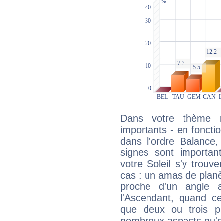
Dans votre thème na
importants - en fonctio
dans l'ordre Balance,
signes sont importa
votre Soleil s'y trouv
cas : un amas de planè
proche d'un angle 
l'Ascendant, quand c
que deux ou trois pl
nombreux aspects qu'el