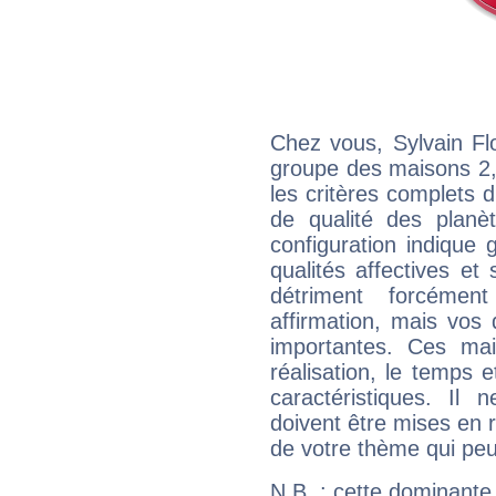
Chez vous, Sylvain Fl
groupe des maisons 2, 
les critères complets d'
de qualité des planè
configuration indique
qualités affectives et
détriment forcémen
affirmation, mais vos
importantes. Ces ma
réalisation, le temps e
caractéristiques. Il n
doivent être mises en r
de votre thème qui peu
N.B. : cette dominante