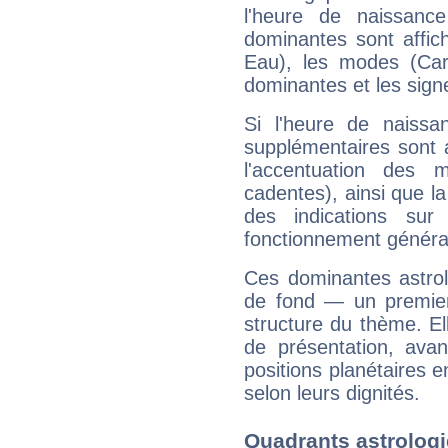
l'heure de naissanc
dominantes sont affich
Eau), les modes (Card
dominantes et les sign
Si l'heure de naissa
supplémentaires sont 
l'accentuation des m
cadentes), ainsi que la
des indications sur 
fonctionnement généra
Ces dominantes astrol
de fond — un premie
structure du thème. Ell
de présentation, avant
positions planétaires 
selon leurs dignités.
Quadrants astrologi