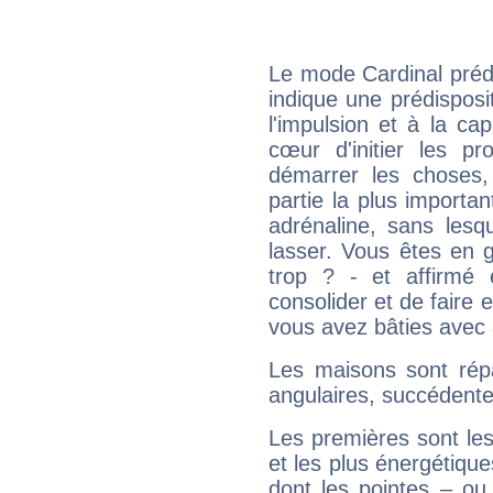
Le mode Cardinal prédo
indique une prédisposit
l'impulsion et à la ca
cœur d'initier les p
démarrer les choses,
partie la plus import
adrénaline, sans les
lasser. Vous êtes en gé
trop ? - et affirmé 
consolider et de faire 
vous avez bâties avec 
Les maisons sont répa
angulaires, succédente
Les premières sont les
et les plus énergétique
dont les pointes – ou