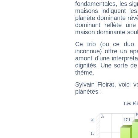
fondamentales, les sig
maisons indiquent le
planète dominante révèl
dominant reflète une
maison dominante soulig
Ce trio (ou ce duo 
inconnue) offre un ap
amont d'une interprétat
dignités. Une sorte de
thème.
Sylvain Floirat, voici
planètes :