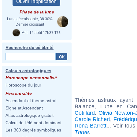
Phase de la lune
Lune décroissante, 38.30%
Dernier croissant
Mer. 12 août 17h37 T.U.
Recherche de célébrité
Calculs astrologiques
Horoscope personnalisé
Horoscope du jour
Personnalité
Thèmes astraux ayant
Ascendant et thème astral
Balance, Lune en Can
Signe et Ascendant
Cotillard
,
Olivia Newton-
Atlas astrologique gratuit
Carole Richert
,
Frédériq
Calcul de l'élément dominant
Rona Barrett
... Voir tou
Les 360 degrés symboliques
Three
.