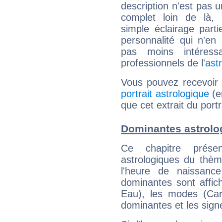
description n'est pas u
complet loin de là,
simple éclairage parti
personnalité qui n'e
pas moins intéres
professionnels de l'
ast
Vous pouvez recevoir
portrait astrologique
(e
que cet extrait du port
Dominantes astrolo
Ce chapitre présen
astrologiques du thèm
l'heure de naissanc
dominantes sont affich
Eau), les modes (Card
dominantes et les sign