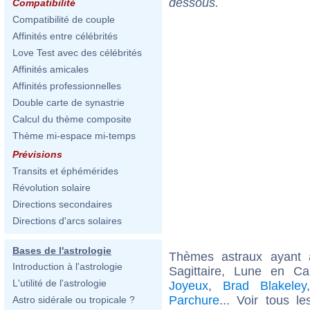
dessous.
Compatibilité
Compatibilité de couple
Affinités entre célébrités
Love Test avec des célébrités
Affinités amicales
Affinités professionnelles
Double carte de synastrie
Calcul du thème composite
Thème mi-espace mi-temps
Prévisions
Transits et éphémérides
Révolution solaire
Directions secondaires
Directions d'arcs solaires
Bases de l'astrologie
Thèmes astraux ayant
Introduction à l'astrologie
Sagittaire, Lune en C
L'utilité de l'astrologie
Joyeux
,
Brad Blakeley
Parchure
... Voir tous l
Astro sidérale ou tropicale ?