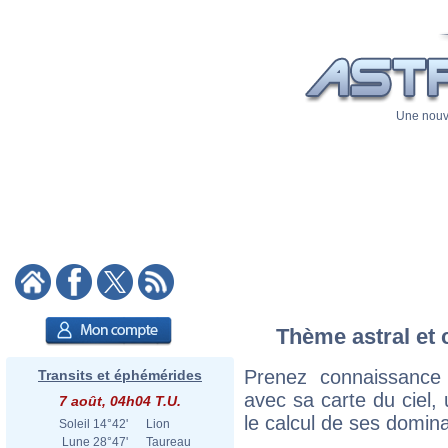
Une nouve
Thème astral et 
Prenez connaissance
Transits et éphémérides
avec sa carte du ciel, 
7 août, 04h04 T.U.
le calcul de ses domina
Soleil
14°42'
Lion
Lune
28°47'
Taureau