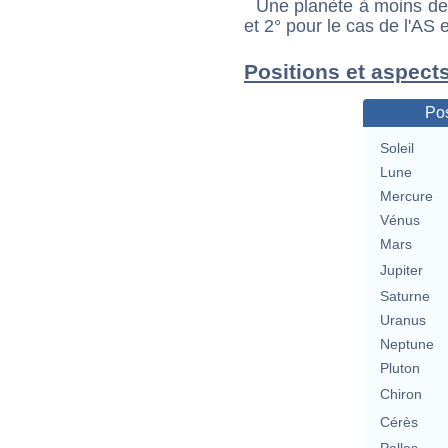
Une planète à moins de 1
et 2° pour le cas de l'AS
Positions et aspect
Pos
Soleil
Lune
Mercure
Vénus
Mars
Jupiter
Saturne
Uranus
Neptune
Pluton
Chiron
Cérès