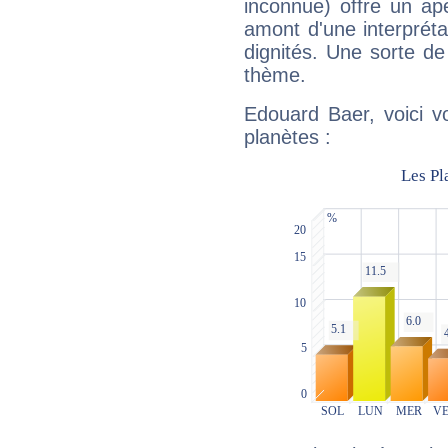
inconnue) offre un ap
amont d'une interprétat
dignités. Une sorte de
thème.
Edouard Baer, voici v
planètes :