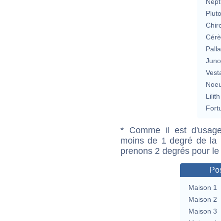
Nept
Plut
Chir
Cérè
Pall
Jun
Vest
Noeu
Lilith
Fort
* Comme il est d'usage
moins de 1 degré de la m
prenons 2 degrés pour le
Pos
Maison 1
Maison 2
Maison 3