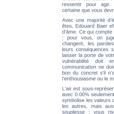
ressentir pour agir.
certaine que vous devr
Avec une majorité d'
êtes, Edouard Baer eff
d'âme. Ce qui compte e
: pour vous, on juge
changent, les paroles
leurs conséquences so
laisser la porte de vot
vulnérabilité doit 
communication ne doiv
bon du concret s'il n'
l'enthousiasme ou le m
L'air est sous-représ
avec 0.00% seulement 
symbolise les valeurs
les autres, mais auss
souplesse : vous ri