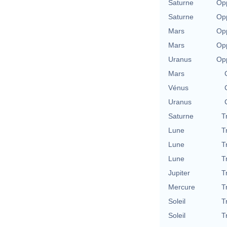
Saturne
Opp
Saturne
Opp
Mars
Opp
Mars
Opp
Uranus
Opp
Mars
Vénus
Uranus
Saturne
T
Lune
T
Lune
T
Lune
T
Jupiter
T
Mercure
T
Soleil
T
Soleil
T