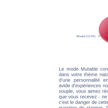
Le mode Mutable corr
dans votre thème natal
d'une personnalité e
avide d'expériences nou
souple, vous aimez réag
que vous recevez - ne 
c'est le danger de cett
question de stagner. 