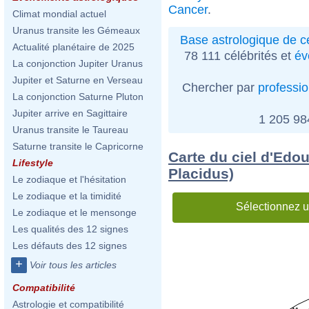
Cancer
.
Climat mondial actuel
Uranus transite les Gémeaux
Base astrologique de cé
Actualité planétaire de 2025
78 111 célébrités et
év
La conjonction Jupiter Uranus
Jupiter et Saturne en Verseau
Chercher par
professi
La conjonction Saturne Pluton
Jupiter arrive en Sagittaire
1 205 9
Uranus transite le Taureau
Saturne transite le Capricorne
Carte du ciel d'Edo
Lifestyle
Placidus)
Le zodiaque et l'hésitation
Le zodiaque et la timidité
Sélectionnez u
Le zodiaque et le mensonge
Les qualités des 12 signes
Les défauts des 12 signes
+
Voir tous les articles
Compatibilité
Astrologie et compatibilité