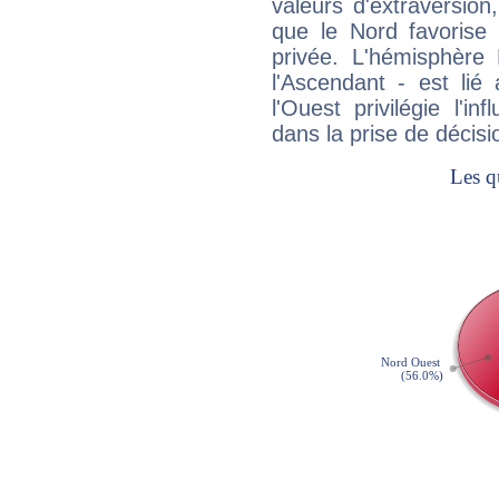
valeurs d'extraversion,
que le Nord favorise l'
privée. L'hémisphère 
l'Ascendant - est lié
l'Ouest privilégie l'i
dans la prise de décisi