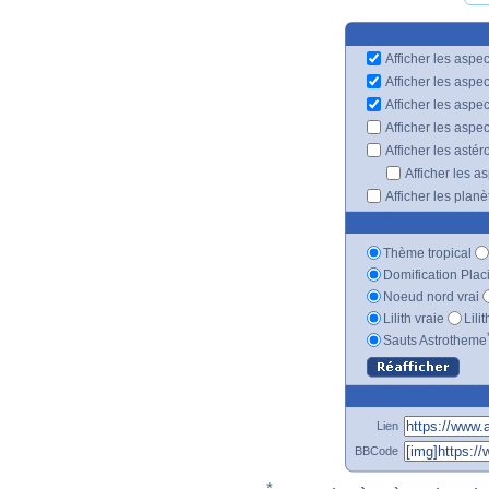
Afficher les aspec
Afficher les aspe
Afficher les aspe
Afficher les aspe
Afficher les astér
Afficher les a
Afficher les plan
Thème tropical
Domification Plac
Noeud nord vrai
Lilith vraie
Lili
Sauts Astrotheme
Lien
BBCode
*