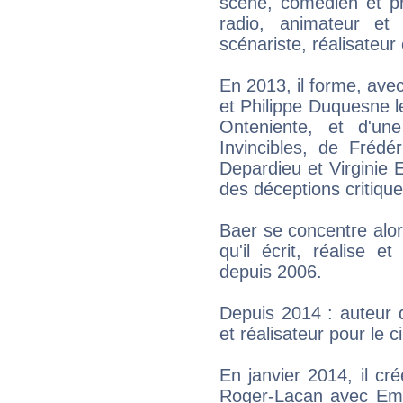
scène, comédien et pr
radio, animateur et 
scénariste, réalisateur
En 2013, il forme, ave
et Philippe Duquesne l
Onteniente, et d'u
Invincibles, de Frédé
Depardieu et Virginie 
des déceptions critiqu
Baer se concentre alor
qu'il écrit, réalise e
depuis 2006.
Depuis 2014 : auteur d
et réalisateur pour le 
En janvier 2014, il cr
Roger-Lacan avec Em