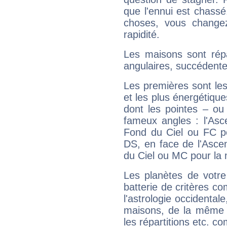
que l'ennui est chass
choses, vous change
rapidité.
Les maisons sont répa
angulaires, succédente
Les premières sont les
et les plus énergétique
dont les pointes – ou
fameux angles : l'Asc
Fond du Ciel ou FC p
DS, en face de l'Ascen
du Ciel ou MC pour la 
Les planètes de votre
batterie de critères co
l'astrologie occidental
maisons, de la même f
les répartitions etc.