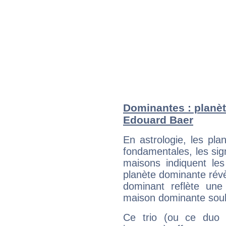
Dominantes : planèt
Edouard Baer
En astrologie, les pl
fondamentales, les sig
maisons indiquent le
planète dominante révèl
dominant reflète une
maison dominante soulig
Ce trio (ou ce duo 