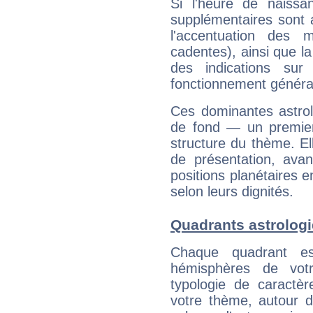
Si l'heure de naissa
supplémentaires sont 
l'accentuation des m
cadentes), ainsi que la
des indications sur 
fonctionnement généra
Ces dominantes astrol
de fond — un premie
structure du thème. Ell
de présentation, avant
positions planétaires 
selon leurs dignités.
Quadrants astrolog
Chaque quadrant e
hémisphères de vo
typologie de caractè
votre thème, autour d