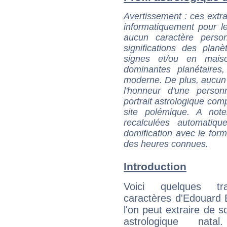
Avertissement
: ces extra
informatiquement pour le
aucun caractère perso
significations des pla
signes et/ou en maiso
dominantes planétaires,
moderne. De plus, aucun a
l'honneur d'une personn
portrait astrologique com
site polémique. A note
recalculées automatiq
domification avec le form
des heures connues.
Introduction
Voici quelques tr
caractères d'Edouard
l'on peut extraire de 
astrologique natal