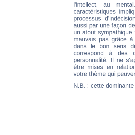
l'intellect, au ment
caractéristiques impli
processus d'indécisio
aussi par une façon de
un atout sympathique :
mauvais pas grâce à v
dans le bon sens d
correspond à des ca
personnalité. Il ne s'a
être mises en relatio
votre thème qui peuvent
N.B. : cette dominante