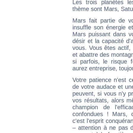
Les trois planètes l
thème sont Mars, Satu
Mars fait partie de v
insuffle son énergie 
Mars puissant dans vo
désir et la capacité d
vous. Vous êtes actif
et abattre des montag
si parfois, le risque
aurez entreprise, toujo
Votre patience n'est 
de votre audace et une 
peuvent, si vous n'y pr
vos résultats, alors 
champion de l'effica
confondues ! Mars, c'
c'est l'esprit conquéran
– attention à ne pas 