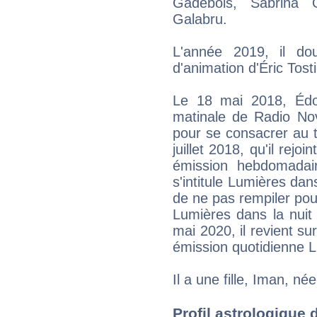
Gadebois, Sabrina 
Galabru.
L'année 2019, il do
d'animation d'Éric Tost
Le 18 mai 2018, Édou
matinale de Radio Nov
pour se consacrer au t
juillet 2018, qu'il rejo
émission hebdomadair
s'intitule Lumières dans
de ne pas rempiler pou
Lumières dans la nuit
mai 2020, il revient su
émission quotidienne L
Il a une fille, Iman, né
Profil astrologique d