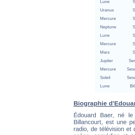
Lune
S
Uranus
S
Mercure
S
Neptune
S
Lune
S
Mercure
S
Mars
S
Jupiter
Se
Mercure
Ses
Soleil
Ses
Lune
Bi
Biographie d'Edouar
Édouard Baer, né le
Billancourt, est une p
radio, de télévision et