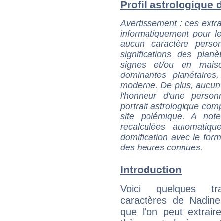
Profil astrologique 
Avertissement
: ces extra
informatiquement pour le
aucun caractère perso
significations des pla
signes et/ou en maiso
dominantes planétaires,
moderne. De plus, aucun a
l'honneur d'une personn
portrait astrologique com
site polémique. A note
recalculées automatiq
domification avec le form
des heures connues.
Introduction
Voici quelques tr
caractères de Nadin
que l'on peut extrai