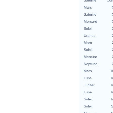
Saturne
Con
Mars
Saturne
Mercure
Soleil
Uranus
Mars
Soleil
Mercure
Neptune
Mars
T
Lune
T
Jupiter
T
Lune
T
Soleil
T
Soleil
S