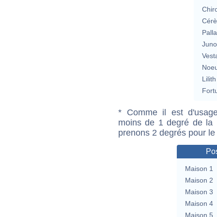
Chir
Cérè
Pall
Jun
Vest
Noeu
Lilith
Fort
* Comme il est d'usage
moins de 1 degré de la m
prenons 2 degrés pour le
Pos
Maison 1
Maison 2
Maison 3
Maison 4
Maison 5