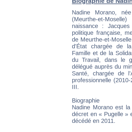
Biographie de Nadin
Nadine Morano, né
(Meurthe-et-Mosel
naissance : Jacques 
politique française, 
de Meurthe-et-Moselle,
d'État chargée de la
Famille et de la Solid
du Travail, dans le g
délégué auprès du minis
Santé, chargée de l’
professionnelle (2010
III.
Biographie
Nadine Morano est la f
décret en « Pugelle » 
décédé en 2011.