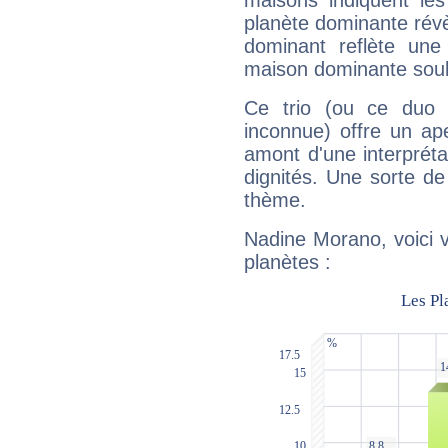
maisons indiquent le
planète dominante révèl
dominant reflète une
maison dominante soulig
Ce trio (ou ce duo 
inconnue) offre un ap
amont d'une interprétat
dignités. Une sorte de
thème.
Nadine Morano, voici 
planètes :