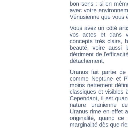
bon sens : si en même 
avec votre environnem
Vénusienne que vous êt
Vous avez un côté arti
vos actes et dans 
concepts très clairs, b
beauté, voire aussi l
détriment de l'efficacit
détachement.
Uranus fait partie de
comme Neptune et Plut
moins nettement défini
classiques et visibles 
Cependant, il est qua
nature uranienne cer
Uranus rime en effet a
originalité, quand ce
marginalité dès que rie