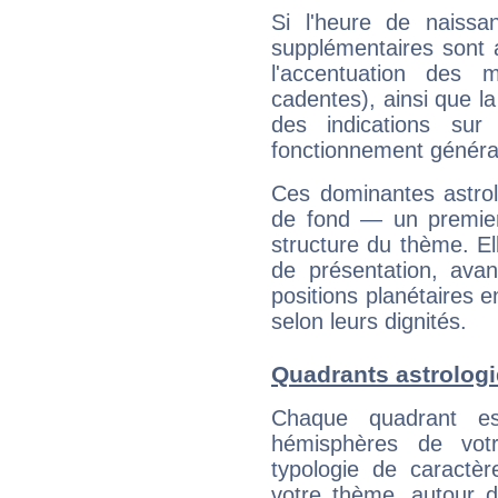
Si l'heure de naissa
supplémentaires sont 
l'accentuation des m
cadentes), ainsi que la
des indications sur 
fonctionnement généra
Ces dominantes astrol
de fond — un premie
structure du thème. Ell
de présentation, avant
positions planétaires 
selon leurs dignités.
Quadrants astrolog
Chaque quadrant e
hémisphères de vo
typologie de caractè
votre thème, autour d