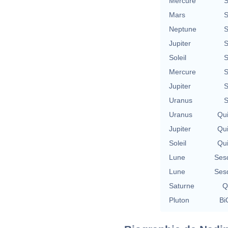
Mercure
S
Mars
S
Neptune
S
Jupiter
S
Soleil
S
Mercure
S
Jupiter
S
Uranus
S
Uranus
Qu
Jupiter
Qu
Soleil
Qu
Lune
Ses
Lune
Ses
Saturne
Q
Pluton
Bi