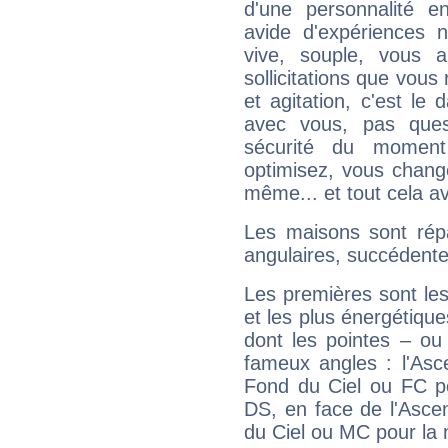
d'une personnalité e
avide d'expériences n
vive, souple, vous 
sollicitations que vous
et agitation, c'est le 
avec vous, pas ques
sécurité du moment
optimisez, vous chang
même... et tout cela av
Les maisons sont répa
angulaires, succédente
Les premières sont les
et les plus énergétique
dont les pointes – ou
fameux angles : l'Asc
Fond du Ciel ou FC p
DS, en face de l'Ascen
du Ciel ou MC pour la 