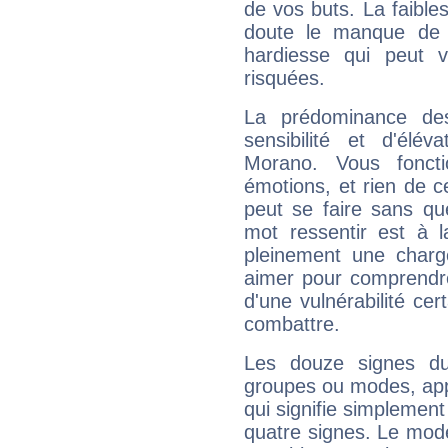
de vos buts. La faible
doute le manque de 
hardiesse qui peut 
risquées.
La prédominance de
sensibilité et d'élé
Morano. Vous fonct
émotions, et rien de c
peut se faire sans que
mot ressentir est à 
pleinement une charge
aimer pour comprendre
d'une vulnérabilité ce
combattre.
Les douze signes du
groupes ou modes, app
qui signifie simplemen
quatre signes. Le mod