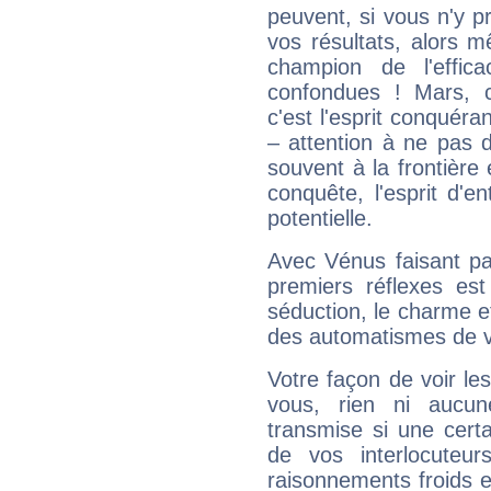
peuvent, si vous n'y pr
vos résultats, alors 
champion de l'effica
confondues ! Mars, c'
c'est l'esprit conquéran
– attention à ne pas 
souvent à la frontière e
conquête, l'esprit d'en
potentielle.
Avec Vénus faisant pa
premiers réflexes est
séduction, le charme et
des automatismes de 
Votre façon de voir l
vous, rien ni aucun
transmise si une cert
de vos interlocuteu
raisonnements froids et