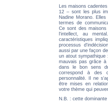
Les maisons cadentes 
12 – sont les plus im
Nadine Morano. Elles 
termes de communicati
Ce sont des maisons 
l'intellect, au ment
caractéristiques impli
processus d'indécisio
aussi par une façon de
un atout sympathique :
mauvais pas grâce à v
dans le bon sens d
correspond à des ca
personnalité. Il ne s'a
être mises en relatio
votre thème qui peuvent
N.B. : cette dominante