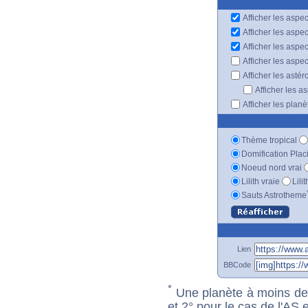
Afficher les aspec
Afficher les aspe
Afficher les aspe
Afficher les aspe
Afficher les astér
Afficher les a
Afficher les plan
Thème tropical
Domification Plac
Noeud nord vrai
Lilith vraie
Lili
Sauts Astrotheme
Lien
BBCode
*
Une planète à moins de 1
et 2° pour le cas de l'AS