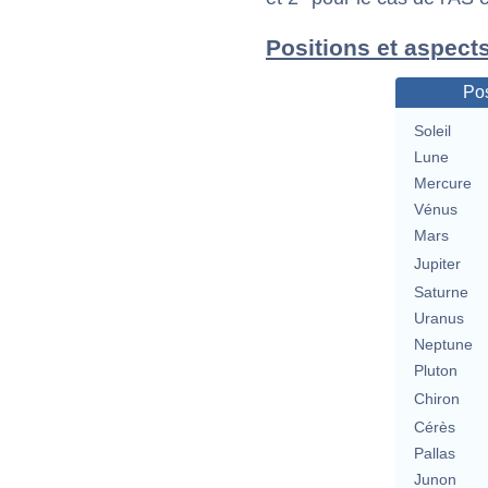
Positions et aspect
Pos
Soleil
Lune
Mercure
Vénus
Mars
Jupiter
Saturne
Uranus
Neptune
Pluton
Chiron
Cérès
Pallas
Junon