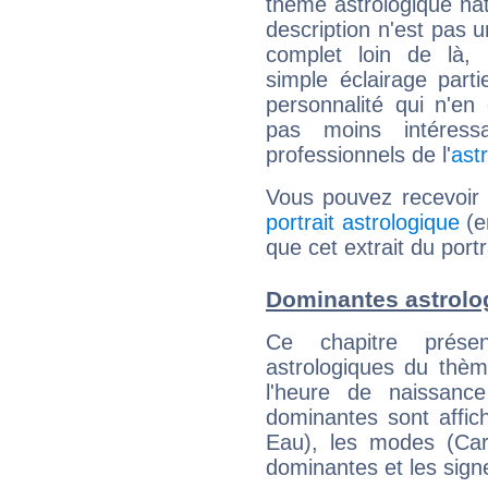
thème astrologique nat
description n'est pas u
complet loin de là,
simple éclairage parti
personnalité qui n'e
pas moins intéres
professionnels de l'
ast
Vous pouvez recevoir
portrait astrologique
(e
que cet extrait du por
Dominantes astrolo
Ce chapitre présen
astrologiques du thèm
l'heure de naissanc
dominantes sont affich
Eau), les modes (Card
dominantes et les sign