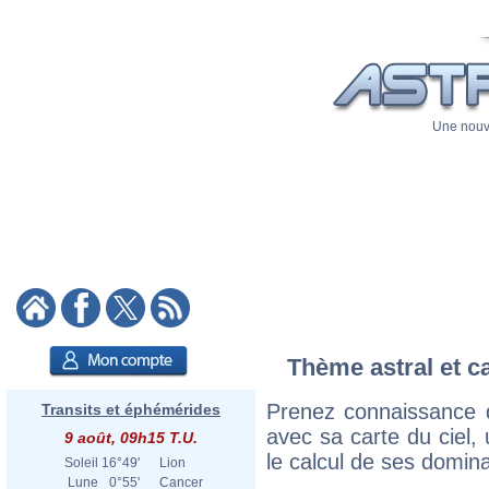
Une nouve
Thème astral et c
Prenez connaissance 
Transits et éphémérides
avec sa carte du ciel, 
9 août, 09h15 T.U.
le calcul de ses domina
Soleil
16°49'
Lion
Lune
0°55'
Cancer