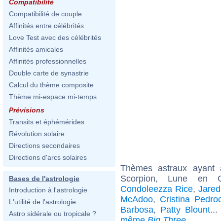
Compatibilité
Compatibilité de couple
Affinités entre célébrités
Love Test avec des célébrités
Affinités amicales
Affinités professionnelles
Double carte de synastrie
Calcul du thème composite
Thème mi-espace mi-temps
Prévisions
Transits et éphémérides
Révolution solaire
Directions secondaires
Directions d'arcs solaires
Thèmes astraux ayant
Scorpion, Lune en C
Bases de l'astrologie
Condoleezza Rice
,
Jared
Introduction à l'astrologie
McAdoo
,
Cristina Pedro
L'utilité de l'astrologie
Barbosa
,
Patty Blount
..
Astro sidérale ou tropicale ?
même
Big Three
.