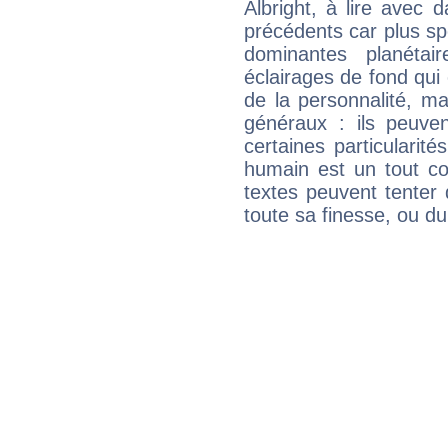
Albright, à lire avec 
précédents car plus spé
dominantes planéta
éclairages de fond qui 
de la personnalité, m
généraux : ils peuven
certaines particularit
humain est un tout co
textes peuvent tenter 
toute sa finesse, ou d