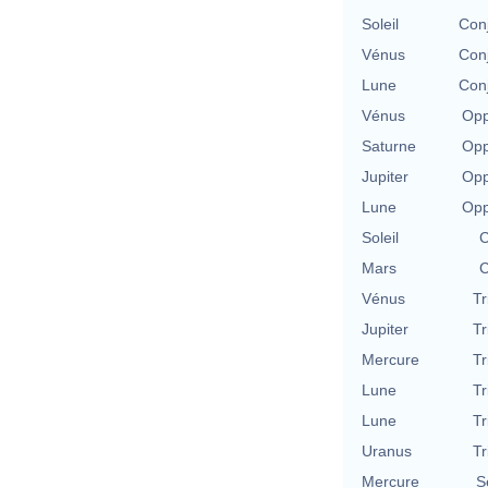
Soleil
Conj
Vénus
Conj
Lune
Conj
Vénus
Opp
Saturne
Opp
Jupiter
Opp
Lune
Opp
Soleil
C
Mars
C
Vénus
Tr
Jupiter
Tr
Mercure
Tr
Lune
Tr
Lune
Tr
Uranus
Tr
Mercure
S