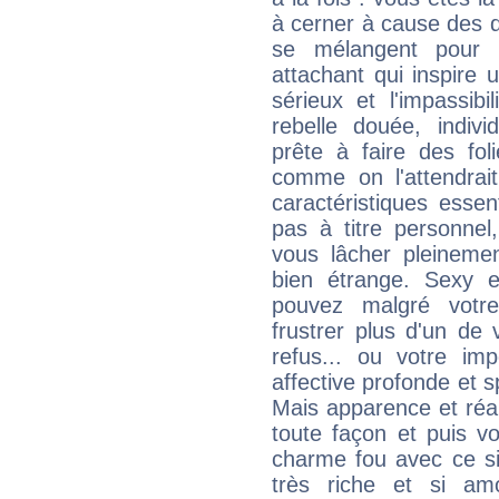
à cerner à cause des 
se mélangent pour 
attachant qui inspire 
sérieux et l'impassib
rebelle douée, indivi
prête à faire des fo
comme on l'attendra
caractéristiques essen
pas à titre personne
vous lâcher pleinemen
bien étrange. Sexy e
pouvez malgré votre
frustrer plus d'un de
refus... ou votre imp
affective profonde et 
Mais apparence et réal
toute façon et puis 
charme fou avec ce si
très riche et si a