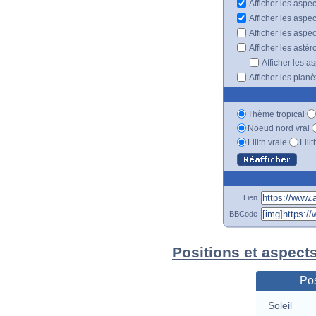
Afficher les aspec
Afficher les aspe
Afficher les aspe
Afficher les astér
Afficher les a
Afficher les plan
Thème tropical
Noeud nord vrai
Lilith vraie
Lili
Lien
BBCode
Positions et aspects
Pos
Soleil