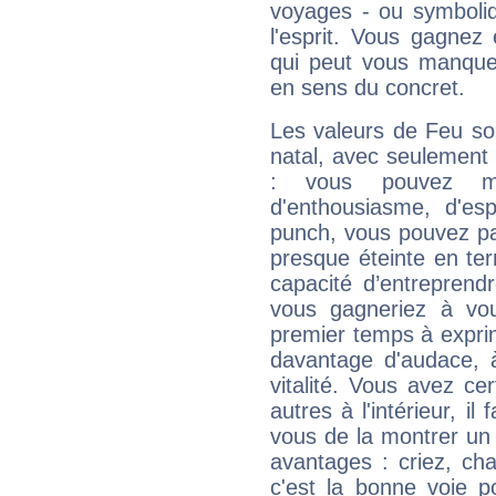
voyages - ou symboliq
l'esprit. Vous gagnez
qui peut vous manquer
en sens du concret.
Les valeurs de Feu so
natal, avec seulement
: vous pouvez ma
d'enthousiasme, d'es
punch, vous pouvez par
presque éteinte en ter
capacité d’entreprendr
vous gagneriez à vo
premier temps à expri
davantage d'audace, 
vitalité. Vous avez ce
autres à l'intérieur, il
vous de la montrer un 
avantages : criez, ch
c'est la bonne voie p