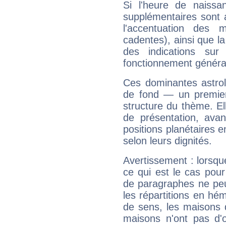
Si l'heure de naissa
supplémentaires sont 
l'accentuation des m
cadentes), ainsi que la
des indications sur 
fonctionnement généra
Ces dominantes astrol
de fond — un premie
structure du thème. Ell
de présentation, avant
positions planétaires 
selon leurs dignités.
Avertissement : lorsqu
ce qui est le cas pour
de paragraphes ne peu
les répartitions en hé
de sens, les maisons 
maisons n'ont pas d'o