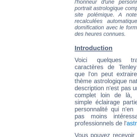
l'honneur d'une personn
portrait astrologique com
site polémique. A note
recalculées automatiq
domification avec le form
des heures connues.
Introduction
Voici quelques tr
caractères de Tenley
que l'on peut extrai
thème astrologique nat
description n'est pas u
complet loin de là,
simple éclairage parti
personnalité qui n'e
pas moins intéres
professionnels de l'
ast
Vous pouvez recevoir