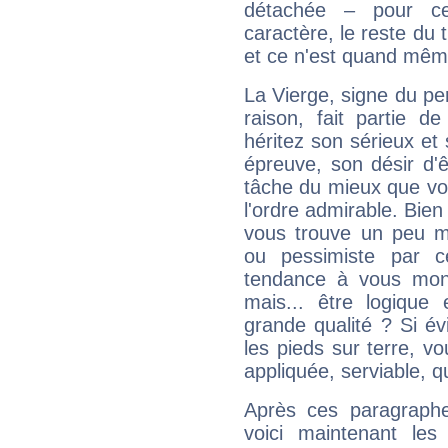
détachée – pour ce
caractère, le reste du 
et ce n'est quand mêm
La Vierge, signe du per
raison, fait partie 
héritez son sérieux et 
épreuve, son désir d'êt
tâche du mieux que vo
l'ordre admirable. Bien 
vous trouve un peu m
ou pessimiste par ce
tendance à vous mon
mais... être logique 
grande qualité ? Si é
les pieds sur terre, vo
appliquée, serviable, 
Après ces paragraphe
voici maintenant les