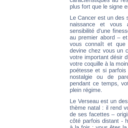
caractéristiques au re
plus fort que le signe e
Le Cancer est un des 
naissance et vous 
sensibilité d'une fines
au premier abord – et
vous connaît et que 
devine chez vous un c
votre important désir d
votre coquille à la moi
poétesse et si parfoi
nostalgie ou de par
pendant ce temps, votr
plein régime.
Le Verseau est un des 
thème natal : il rend 
de ses facettes – origi
côté parfois distant -
à la fois : vous êtes l