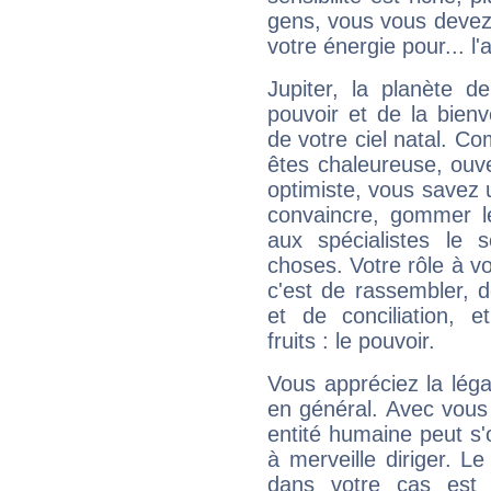
gens, vous vous devez
votre énergie pour... l'a
Jupiter, la planète de
pouvoir et de la bienv
de votre ciel natal. C
êtes chaleureuse, ouver
optimiste, vous savez u
convaincre, gommer le
aux spécialistes le s
choses. Votre rôle à v
c'est de rassembler, d
et de conciliation, e
fruits : le pouvoir.
Vous appréciez la légal
en général. Avec vous
entité humaine peut s'
à merveille diriger. Le
dans votre cas est 