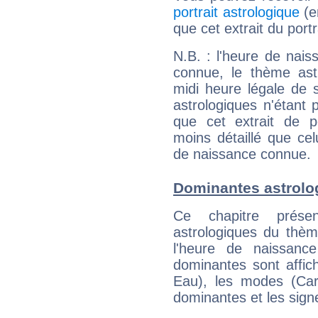
portrait astrologique
(e
que cet extrait du portr
N.B. : l'heure de nais
connue, le thème astr
midi heure légale de s
astrologiques n'étant 
que cet extrait de po
moins détaillé que ce
de naissance connue.
Dominantes astrolog
Ce chapitre présen
astrologiques du thèm
l'heure de naissanc
dominantes sont affich
Eau), les modes (Card
dominantes et les sign