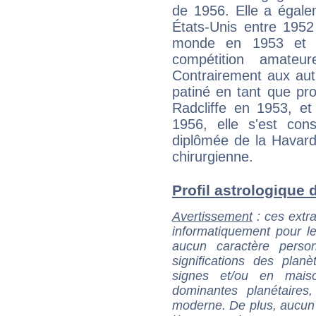
de 1956. Elle a égale
États-Unis entre 195
monde en 1953 et 19
compétition amateu
Contrairement aux autre
patiné en tant que prof
Radcliffe en 1953, e
1956, elle s'est con
diplômée de la Havard
chirurgienne.
Profil astrologique d
Avertissement
: ces extra
informatiquement pour le
aucun caractère perso
significations des pla
signes et/ou en maiso
dominantes planétaires,
moderne. De plus, aucun a