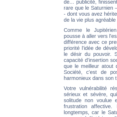
de... publicité, finisse
rare que le Saturnien 
- dont vous avez hérite
de la vie plus agréable
Comme le Jupitérien
pousse à aller vers l'es
différence avec ce pr
priorité l'idée de déve
le désir du pouvoir. 
capacité d'insertion soc
que le meilleur atout q
Société, c'est de p
harmonieux dans son t
Votre vulnérabilité r
sérieux et sévère, qu
solitude non voulue 
frustration affectiv
longtemps, car le Sat