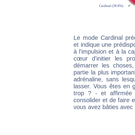
Le mode Cardinal préd
et indique une prédispo
à l'impulsion et à la c
cœur d'initier les p
démarrer les choses,
partie la plus import
adrénaline, sans les
lasser. Vous êtes en gé
trop ? - et affirmée
consolider et de faire 
vous avez bâties avec 