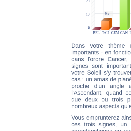
Dans votre thème na
importants - en fonctio
dans l'ordre Cancer,
signes sont importa
votre Soleil s'y trouv
cas : un amas de planè
proche d'un angle 
l'Ascendant, quand c
que deux ou trois pl
nombreux aspects qu'el
Vous emprunterez ainsi
ces trois signes, u