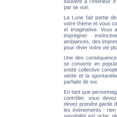
souvent à l'intérieur d
par se voir.
La Lune fait partie d
votre thème et vous co
et imaginative. Vous a
imprégner instinc
ambiances, des impres
pour rêver votre vie plu
Une des conséquences 
se convertir en popular
entité collective compl
vérité et la spontanéit
parfaite de soi.
En tant que personnage 
contrôler, vous deve
devez prendre garde d
les évènements : rien 
sensibilité est riche, 