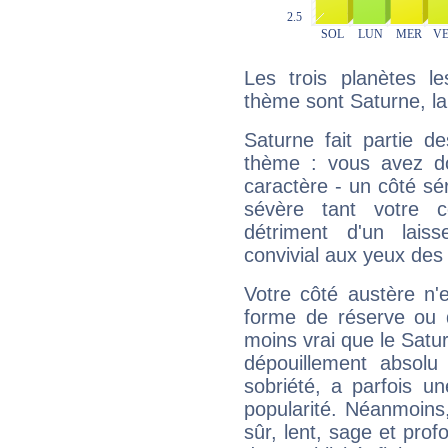
Les trois planètes l
thème sont Saturne, la
Saturne fait partie d
thème : vous avez do
caractère - un côté sé
sévère tant votre c
détriment d'un laiss
convivial aux yeux des
Votre côté austère n'
forme de réserve ou d
moins vrai que le Satur
dépouillement absolu 
sobriété, a parfois u
popularité. Néanmoins, l
sûr, lent, sage et pro