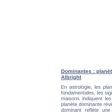
Dominantes : planèt
Albright
En astrologie, les pl
fondamentales, les sig
maisons indiquent le
planète dominante révèl
dominant reflète une