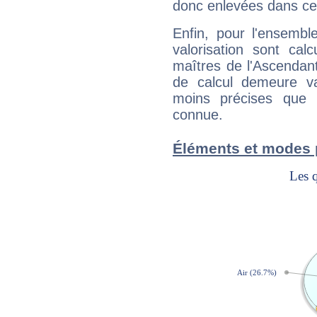
donc enlevées dans cet
Enfin, pour l'ensembl
valorisation sont cal
maîtres de l'Ascendant
de calcul demeure val
moins précises que 
connue.
Éléments et modes p