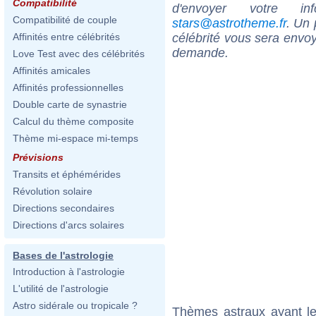
Compatibilité
d'envoyer votre i
Compatibilité de couple
stars@astrotheme.fr
. Un 
célébrité vous sera envoy
Affinités entre célébrités
demande.
Love Test avec des célébrités
Affinités amicales
Affinités professionnelles
Double carte de synastrie
Calcul du thème composite
Thème mi-espace mi-temps
Prévisions
Transits et éphémérides
Révolution solaire
Directions secondaires
Directions d'arcs solaires
Bases de l'astrologie
Introduction à l'astrologie
L'utilité de l'astrologie
Astro sidérale ou tropicale ?
Thèmes astraux ayant l