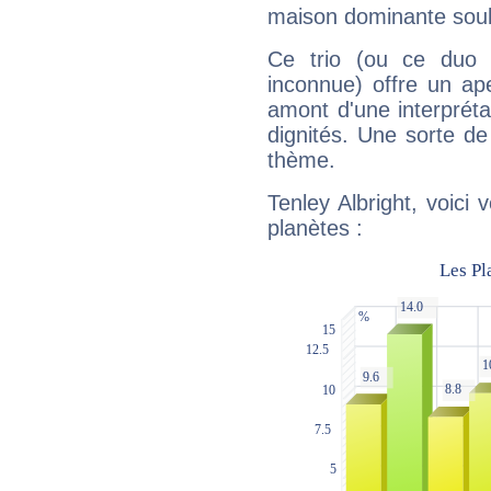
maison dominante soulig
Ce trio (ou ce duo 
inconnue) offre un ap
amont d'une interprétat
dignités. Une sorte de
thème.
Tenley Albright, voici
planètes :