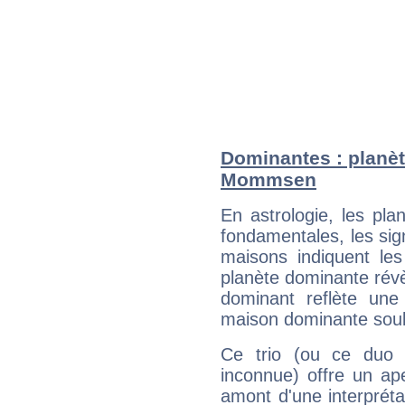
Dominantes : planèt
Mommsen
En astrologie, les pl
fondamentales, les sig
maisons indiquent le
planète dominante révèl
dominant reflète une
maison dominante soulig
Ce trio (ou ce duo 
inconnue) offre un ap
amont d'une interprétat