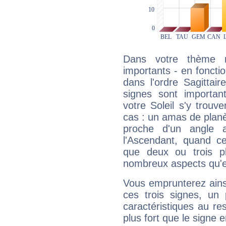
Dans votre thème na
importants - en fonctio
dans l'ordre Sagittai
signes sont importa
votre Soleil s'y trouv
cas : un amas de planè
proche d'un angle 
l'Ascendant, quand c
que deux ou trois pl
nombreux aspects qu'el
Vous emprunterez ainsi
ces trois signes, u
caractéristiques au re
plus fort que le signe e