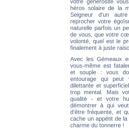
votre générosité vou
héros solaire de la 
Seigneur d'un autr
reprocher votre égoïs
naturelle parfois un p
de vous, que votre cœ
volonté, quel est le 
finalement à juste raiso
Avec les Gémeaux en
vous-même est fatalem
et souple : vous do
entourage qui peut
dilettante et superfici
trop mental. Mais vot
qualité - et votre 
démontrer à qui veut
d'être fréquenté, et qu
cache un appétit de la 
charme du tonnerre !