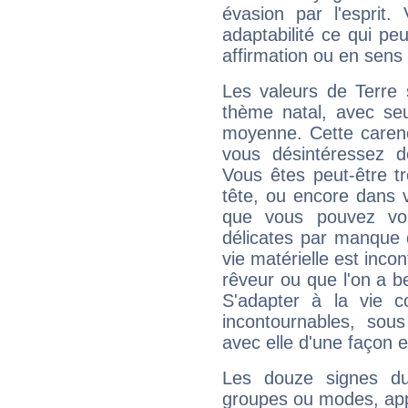
évasion par l'esprit
adaptabilité ce qui p
affirmation ou en sens
Les valeurs de Terre 
thème natal, avec se
moyenne. Cette carenc
vous désintéressez de
Vous êtes peut-être t
tête, ou encore dans v
que vous pouvez vou
délicates par manque 
vie matérielle est inco
rêveur ou que l'on a b
S'adapter à la vie co
incontournables, sou
avec elle d'une façon e
Les douze signes du
groupes ou modes, app