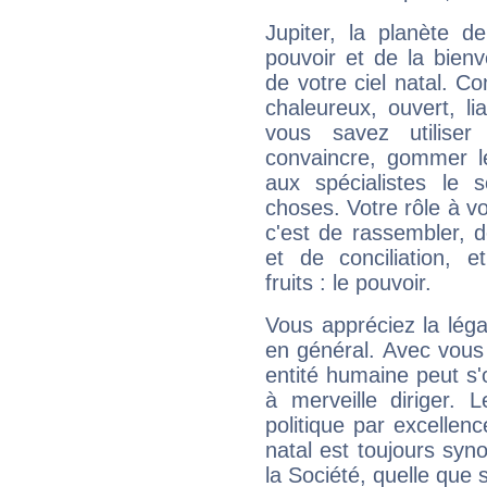
Jupiter, la planète de
pouvoir et de la bienv
de votre ciel natal. C
chaleureux, ouvert, lia
vous savez utilise
convaincre, gommer le
aux spécialistes le s
choses. Votre rôle à v
c'est de rassembler, d
et de conciliation, e
fruits : le pouvoir.
Vous appréciez la légal
en général. Avec vous
entité humaine peut s'
à merveille diriger. 
politique par excelle
natal est toujours sy
la Société, quelle que s