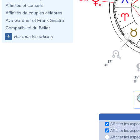
Affinités et conseils
Affinités de couples célèbres
Ava Gardner et Frank Sinatra
Compatibilité du Bélier
+
Voir tous les articles
17°
48'
15°
38'
Afficher les aspec
Afficher les aspe
Afficher les aspe