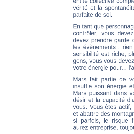
entité collective compl
vérité et la spontanéit
parfaite de soi.
En tant que personnage 
contrôler, vous deve
devez prendre garde d
les évènements : rien 
sensibilité est riche, 
gens, vous vous devez
votre énergie pour... l'a
Mars fait partie de v
insuffle son énergie 
Mars puissant dans vo
désir et la capacité d
vous. Vous êtes actif
et abattre des montag
si parfois, le risque
aurez entreprise, toujo