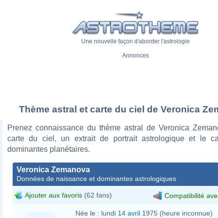
Une nouvelle façon d'aborder l'astrologie
Annonces
Thème astral et carte du ciel de Veronica Z
Prenez connaissance du thème astral de Veronica Zeman
carte du ciel, un extrait de portrait astrologique et le c
dominantes planétaires.
Veronica Zemanova
Données de naissance et dominantes astrologiques
Ajouter aux favoris
(62 fans)
Compatibilité ave
Née le :
lundi
14 avril
1975 (heure inconnue)