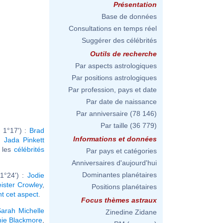
Présentation
Base de données
Consultations en temps réel
Suggérer des célébrités
Outils de recherche
Par aspects astrologiques
Par positions astrologiques
Par profession, pays et date
Par date de naissance
Par anniversaire
(78 146)
Par taille
(36 779)
 1°17') :
Brad
Informations et données
,
Jada Pinkett
r les
célébrités
Par pays et catégories
Anniversaires d'aujourd'hui
Dominantes planétaires
1°24') :
Jodie
eister Crowley
,
Positions planétaires
nt cet aspect
.
Focus thèmes astraux
arah Michelle
Zinedine Zidane
hie Blackmore
,