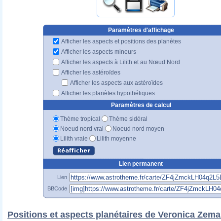
Paramètres d'affichage
Afficher les aspects et positions des planètes
Afficher les aspects mineurs
Afficher les aspects à Lilith et au Nœud Nord
Afficher les astéroïdes
Afficher les aspects aux astéroïdes
Afficher les planètes hypothétiques
Paramètres de calcul
Thème tropical
Thème sidéral
Noeud nord vrai
Noeud nord moyen
Lilith vraie
Lilith moyenne
Lien permanent
Lien
BBCode
Positions et aspects planétaires de Veronica Zem