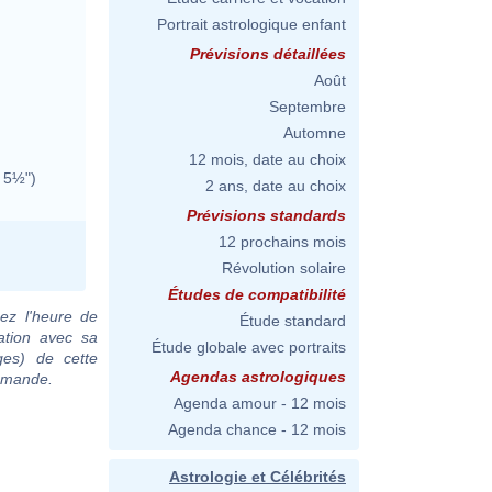
Portrait astrologique enfant
Prévisions détaillées
Août
Septembre
Automne
12 mois, date au choix
 5½")
2 ans, date au choix
Prévisions standards
12 prochains mois
Révolution solaire
Études de compatibilité
ez l'heure de
Étude standard
ation avec sa
Étude globale avec portraits
ges) de cette
Agendas astrologiques
demande.
Agenda amour - 12 mois
Agenda chance - 12 mois
Astrologie et Célébrités