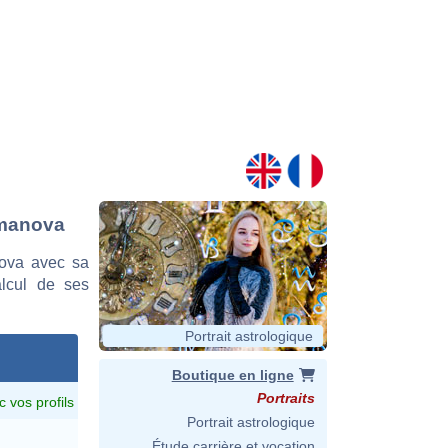
emanova
ova avec sa
alcul de ses
Portrait astrologique
Boutique en ligne
Portraits
c vos profils
Portrait astrologique
Étude carrière et vocation