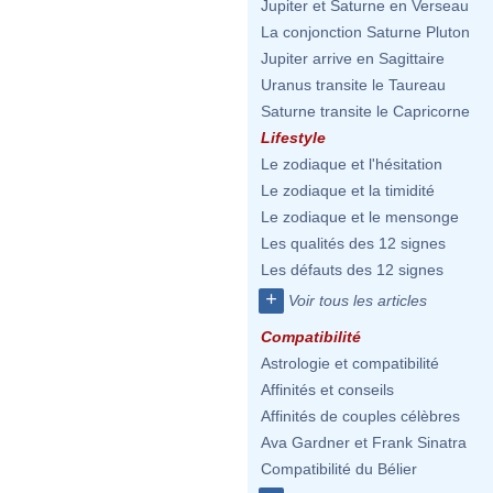
Jupiter et Saturne en Verseau
La conjonction Saturne Pluton
Jupiter arrive en Sagittaire
Uranus transite le Taureau
Saturne transite le Capricorne
Lifestyle
Le zodiaque et l'hésitation
Le zodiaque et la timidité
Le zodiaque et le mensonge
Les qualités des 12 signes
Les défauts des 12 signes
+
Voir tous les articles
Compatibilité
Astrologie et compatibilité
Affinités et conseils
Affinités de couples célèbres
Ava Gardner et Frank Sinatra
Compatibilité du Bélier