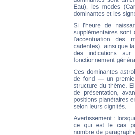
Eau), les modes (Card
dominantes et les sign
Si l'heure de naissa
supplémentaires sont 
l'accentuation des m
cadentes), ainsi que la
des indications sur 
fonctionnement généra
Ces dominantes astrol
de fond — un premie
structure du thème. Ell
de présentation, avant
positions planétaires 
selon leurs dignités.
Avertissement : lorsqu
ce qui est le cas p
nombre de paragraphe