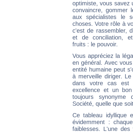
optimiste, vous savez u
convaincre, gommer le
aux spécialistes le s
choses. Votre rôle à v
c'est de rassembler, d
et de conciliation, e
fruits : le pouvoir.
Vous appréciez la légal
en général. Avec vous
entité humaine peut s'
à merveille diriger. Le
dans votre cas est 
excellence et un bon
toujours synonyme d
Société, quelle que soit
Ce tableau idyllique 
évidemment : chaque 
faiblesses. L'une des 