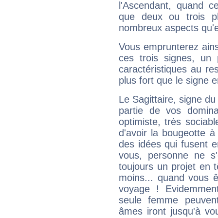
l'Ascendant, quand c
que deux ou trois pl
nombreux aspects qu'el
Vous emprunterez ainsi
ces trois signes, u
caractéristiques au re
plus fort que le signe e
Le Sagittaire, signe du
partie de vos domina
optimiste, très sociab
d'avoir la bougeotte à
des idées qui fusent e
vous, personne ne s
toujours un projet en 
moins... quand vous ê
voyage ! Evidemmen
seule femme peuvent
âmes iront jusqu'à vo