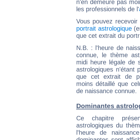
n'en demeure pas moin
les professionnels de l'
Vous pouvez recevoir
portrait astrologique
(e
que cet extrait du por
N.B. : l'heure de nais
connue, le thème astr
midi heure légale de s
astrologiques n'étant 
que cet extrait de po
moins détaillé que ce
de naissance connue.
Dominantes astrolo
Ce chapitre présen
astrologiques du thèm
l'heure de naissanc
dominantes sont affich