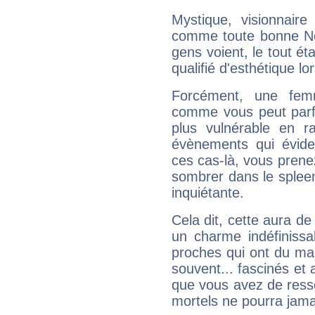
Mystique, visionnaire
comme toute bonne Ne
gens voient, le tout ét
qualifié d'esthétique l
Forcément, une femm
comme vous peut parfo
plus vulnérable en r
évènements qui évide
ces cas-là, vous prene
sombrer dans le spleen 
inquiétante.
Cela dit, cette aura d
un charme indéfiniss
proches qui ont du ma
souvent... fascinés et 
que vous avez de ress
mortels ne pourra jamai