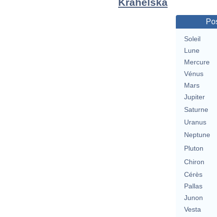
Krahelska
Pos
Soleil
Lune
Mercure
Vénus
Mars
Jupiter
Saturne
Uranus
Neptune
Pluton
Chiron
Cérès
Pallas
Junon
Vesta