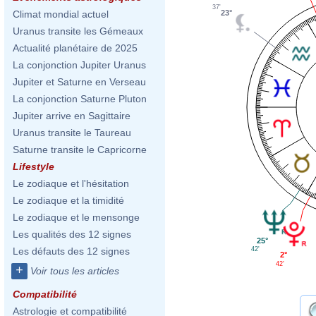
37'
23°
Climat mondial actuel
Uranus transite les Gémeaux
Actualité planétaire de 2025
La conjonction Jupiter Uranus
Jupiter et Saturne en Verseau
La conjonction Saturne Pluton
Jupiter arrive en Sagittaire
Uranus transite le Taureau
Saturne transite le Capricorne
Lifestyle
Le zodiaque et l'hésitation
Le zodiaque et la timidité
Le zodiaque et le mensonge
Les qualités des 12 signes
25°
42'
Les défauts des 12 signes
2°
42'
+
Voir tous les articles
Compatibilité
Astrologie et compatibilité