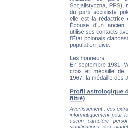
Socjalistyczna, PPS),
du parti socialiste p
elle est la rédactric
Épouse d'un ancien 
utilise ses contacts avec
l'État polonais clandest
population juive.
Les honneurs
En septembre 1931, Wa
croix et médaille de
1967, la médaille des J
Profil astrologique 
filtré)
Avertissement
: ces extra
informatiquement pour le
aucun caractère perso
significations des pla