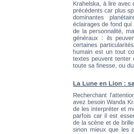
Krahelska, à lire avec 
précédents car plus spé
dominantes planéta
éclairages de fond qui 
de la personnalité, m
généraux : ils peuven
certaines particularit
humain est un tout co
textes peuvent tenter 
toute sa finesse, ou d
La Lune en Lion : sa
Recherchant l'attentio
avez besoin Wanda Kra
de les interpréter et 
parfois car il est ess
de la scène et de brill
sinon mieux que les a