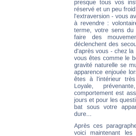
presque tous vos ins
réservé et un peu froi
l'extraversion - vous a
à revendre : volontair
terme, votre sens du 
faire des mouvemen
déclenchent des secou
d'après vous - chez la 
vous êtes comme le bon
gravité naturelle se 
apparence enjouée lor
êtes à l'intérieur trè
Loyale, prévenant
comportement est asse
jours et pour les quest
bat sous votre appa
dure...
Après ces paragraphe
voici maintenant les