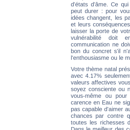
d'états d'âme. Ce qui
peut durer : pour vous
idées changent, les pa
et leurs conséquences 
laisser la porte de vot
vulnérabilité doit 
communication ne doiv
bon du concret s'il n'
l'enthousiasme ou le m
Votre thème natal pré
avec 4.17% seulement
valeurs affectives vo
soyez consciente ou n
vous-même ou pour 
carence en Eau ne sig
pas capable d'aimer au
chances par contre 
toutes les richesses 
Dans le meilleur des 