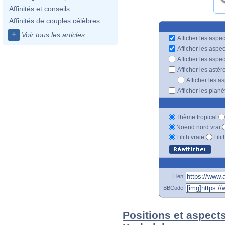
Affinités et conseils
Affinités de couples célèbres
+
Voir tous les articles
Afficher les aspec
Afficher les aspe
Afficher les aspe
Afficher les astér
Afficher les a
Afficher les plan
Thème tropical
Noeud nord vrai
Lilith vraie
Lili
Lien
BBCode
Positions et aspect