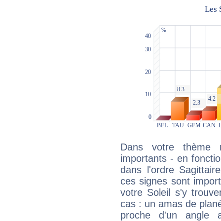
Dans votre thème na
importants - en fonctio
dans l'ordre Sagittai
ces signes sont impor
votre Soleil s'y trouv
cas : un amas de planè
proche d'un angle 