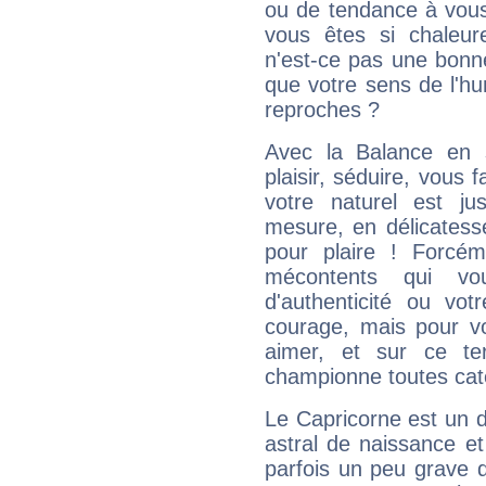
ou de tendance à vous
vous êtes si chaleure
n'est-ce pas une bonne
que votre sens de l'hu
reproches ?
Avec la Balance en 
plaisir, séduire, vous f
votre naturel est j
mesure, en délicatess
pour plaire ! Forcém
mécontents qui vo
d'authenticité ou vo
courage, mais pour vou
aimer, et sur ce te
championne toutes cat
Le Capricorne est un 
astral de naissance e
parfois un peu grave