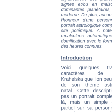
signes et/ou en maiso
dominantes planétaires,
moderne. De plus, aucun a
l'honneur d'une personn
portrait astrologique com
site polémique. A note
recalculées automatiq
domification avec le form
des heures connues.
Introduction
Voici quelques tr
caractères de
Krahelska que l'on peut
de son thème astro
natal. Cette descript
pas un portrait comple
là, mais un simple é
partiel sur sa personn