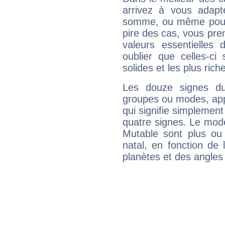
arrivez à vous adapt
somme, ou même pourq
pire des cas, vous pren
valeurs essentielle
oublier que celles-ci
solides et les plus ric
Les douze signes du
groupes ou modes, app
qui signifie simplemen
quatre signes. Le mod
Mutable sont plus ou
natal, en fonction de
planètes et des angles