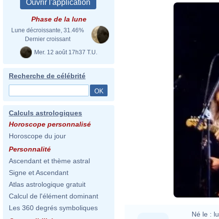
Phase de la lune
Lune décroissante, 31.46%
Dernier croissant
Mer. 12 août 17h37 T.U.
Recherche de célébrité
Calculs astrologiques
Horoscope personnalisé
Horoscope du jour
Personnalité
Ascendant et thème astral
Signe et Ascendant
Atlas astrologique gratuit
Calcul de l'élément dominant
Les 360 degrés symboliques
Né le :
l