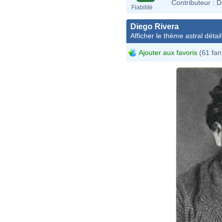
Contributeur :
D
Fiabilité
Diego Rivera
Afficher le thème astral détail
Ajouter aux favoris
(61 fan