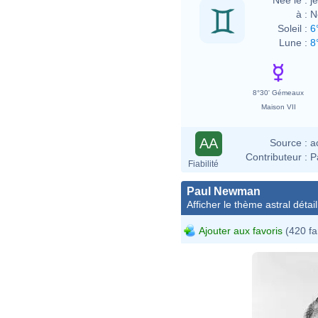
à :
N
Soleil :
6
Lune :
8
8°30' Gémeaux
Maison VII
AA
Source :
a
Contributeur :
P
Fiabilité
Paul Newman
Afficher le thème astral détail
Ajouter aux favoris
(420 fa