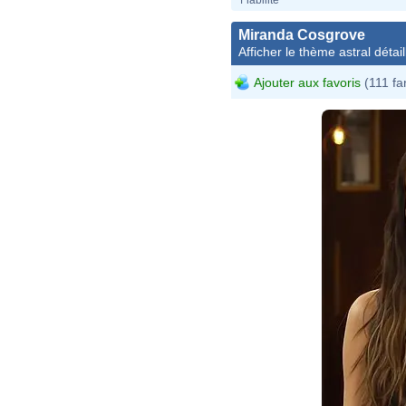
Miranda Cosgrove
Afficher le thème astral détail
Ajouter aux favoris
(111 fa