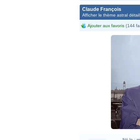
Claude François
Afficher le thème astral détail
Ajouter aux favoris
(144 fa
Né le :
m