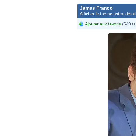
James Franco
Afficher le thème astral détail
Ajouter aux favoris
(549 fa