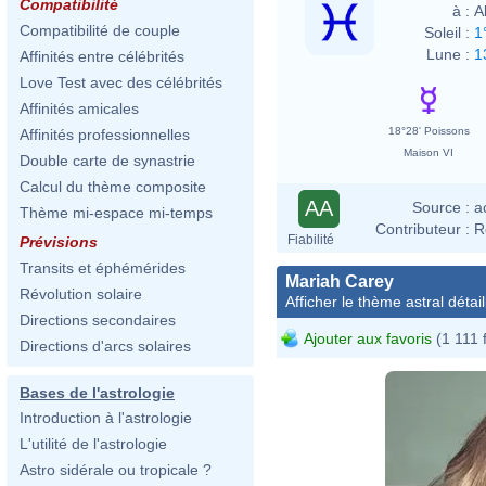
Compatibilité
à :
A
Compatibilité de couple
Soleil :
1
Lune :
1
Affinités entre célébrités
Love Test avec des célébrités
Affinités amicales
18°28' Poissons
Affinités professionnelles
Maison VI
Double carte de synastrie
Calcul du thème composite
AA
Source :
a
Thème mi-espace mi-temps
Contributeur :
R
Fiabilité
Prévisions
Transits et éphémérides
Mariah Carey
Révolution solaire
Afficher le thème astral détail
Directions secondaires
Ajouter aux favoris
(1 111 
Directions d'arcs solaires
Bases de l'astrologie
Introduction à l'astrologie
L'utilité de l'astrologie
Astro sidérale ou tropicale ?