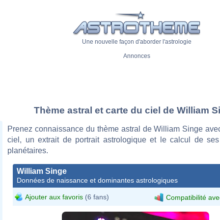
Une nouvelle façon d'aborder l'astrologie
Annonces
Thème astral et carte du ciel de William S
Prenez connaissance du thème astral de William Singe avec
ciel, un extrait de portrait astrologique et le calcul de s
planétaires.
William Singe
Données de naissance et dominantes astrologiques
Ajouter aux favoris
(6 fans)
Compatibilité ave