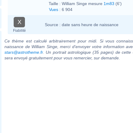
Taille :
William Singe mesure
1m83
(6')
Vues
:
6 904
X
Source :
date sans heure de naissance
Fiabilité
Ce thème est calculé arbitrairement pour midi. Si vous connaiss
naissance de William Singe, merci d'envoyer votre information av
stars@astrotheme.fr
. Un portrait astrologique (35 pages) de cette 
sera envoyé gratuitement pour vous remercier, sur demande.