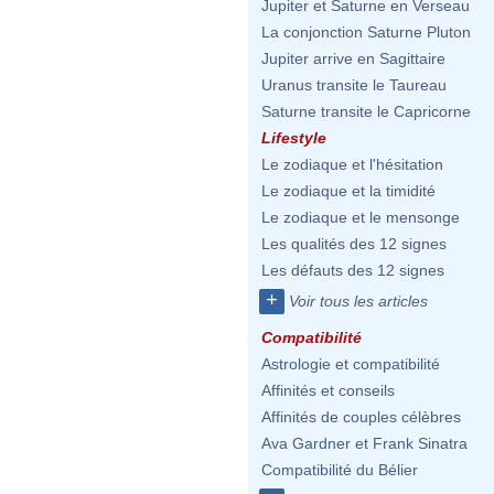
Jupiter et Saturne en Verseau
La conjonction Saturne Pluton
Jupiter arrive en Sagittaire
Uranus transite le Taureau
Saturne transite le Capricorne
Lifestyle
Le zodiaque et l'hésitation
Le zodiaque et la timidité
Le zodiaque et le mensonge
Les qualités des 12 signes
Les défauts des 12 signes
+
Voir tous les articles
Compatibilité
Astrologie et compatibilité
Affinités et conseils
Affinités de couples célèbres
Ava Gardner et Frank Sinatra
Compatibilité du Bélier