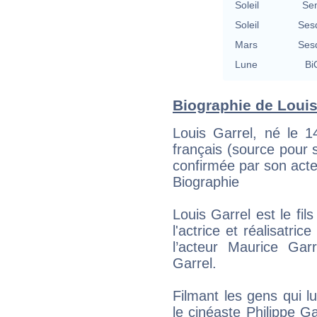
Soleil
Se
Soleil
Ses
Mars
Ses
Lune
Bi
Biographie de Louis 
Louis Garrel, né le 1
français (source pour 
confirmée par son acte
Biographie
Louis Garrel est le fil
l'actrice et réalisatrice
l’acteur Maurice Garr
Garrel.
Filmant les gens qui lu
le cinéaste Philippe Ga