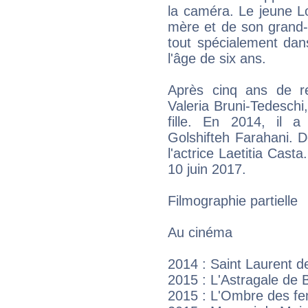
la caméra. Le jeune L
mère et de son grand-
tout spécialement dan
l'âge de six ans.
Après cinq ans de re
Valeria Bruni-Tedeschi
fille. En 2014, il a
Golshifteh Farahani. 
l'actrice Laetitia Cast
10 juin 2017.
Filmographie partielle
Au cinéma
2014 : Saint Laurent d
2015 : L'Astragale de B
2015 : L'Ombre des fe