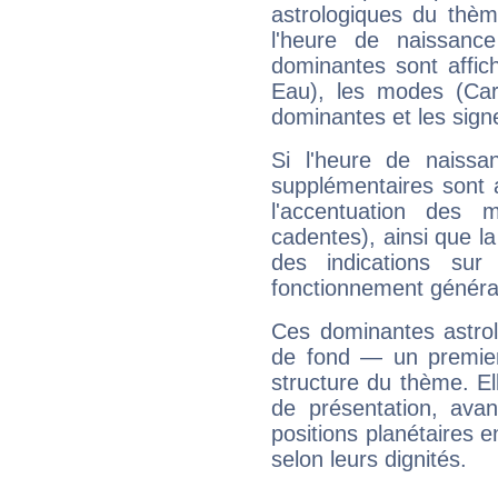
astrologiques du thèm
l'heure de naissanc
dominantes sont affich
Eau), les modes (Card
dominantes et les sign
Si l'heure de naissa
supplémentaires sont 
l'accentuation des m
cadentes), ainsi que la
des indications sur 
fonctionnement généra
Ces dominantes astrol
de fond — un premie
structure du thème. Ell
de présentation, avant
positions planétaires 
selon leurs dignités.