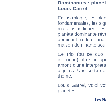
Dominantes : planèt
Louis Garrel
En astrologie, les pl
fondamentales, les sig
maisons indiquent le
planète dominante révèl
dominant reflète une
maison dominante soulig
Ce trio (ou ce duo 
inconnue) offre un ap
amont d'une interprétat
dignités. Une sorte de
thème.
Louis Garrel, voici v
planètes :