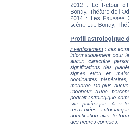
2012 : Le Retour d'
Bondy, Théâtre de l'O
2014 : Les Fausses 
scène Luc Bondy, Théâ
Profil astrologique d
Avertissement
: ces extra
informatiquement pour le
aucun caractère perso
significations des pla
signes et/ou en maiso
dominantes planétaires,
moderne. De plus, aucun a
l'honneur d'une personn
portrait astrologique com
site polémique. A note
recalculées automatiq
domification avec le form
des heures connues.