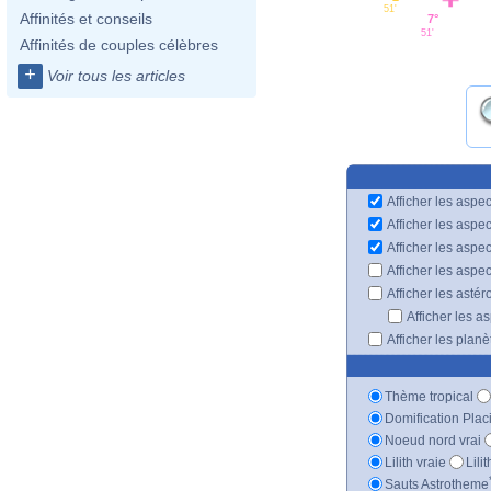
51'
Affinités et conseils
7°
51'
Affinités de couples célèbres
+
Voir tous les articles
Afficher les aspec
Afficher les aspe
Afficher les aspe
Afficher les aspe
Afficher les astér
Afficher les a
Afficher les plan
Thème tropical
Domification Plac
Noeud nord vrai
Lilith vraie
Lili
Sauts Astrotheme