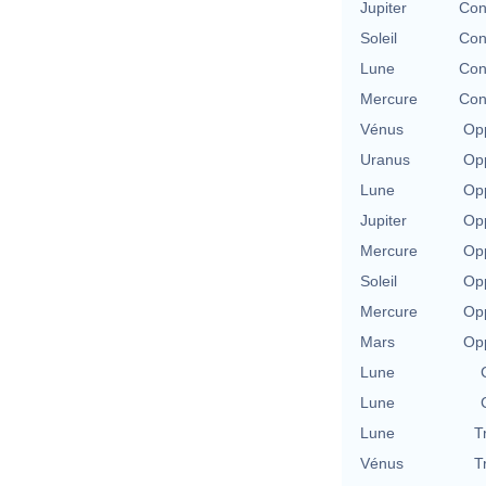
Jupiter
Con
Soleil
Con
Lune
Con
Mercure
Con
Vénus
Opp
Uranus
Opp
Lune
Opp
Jupiter
Opp
Mercure
Opp
Soleil
Opp
Mercure
Opp
Mars
Opp
Lune
Lune
Lune
T
Vénus
T