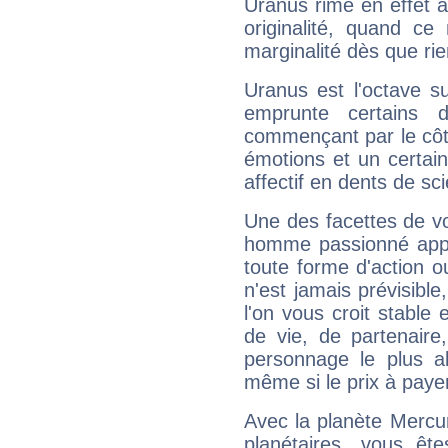
Uranus rime en effet a
originalité, quand ce
marginalité dès que rie
Uranus est l'octave s
emprunte certains 
commençant par le côt
émotions et un certai
affectif en dents de sci
Une des facettes de vo
homme passionné appré
toute forme d'action o
n'est jamais prévisible
l'on vous croit stable 
de vie, de partenaire
personnage le plus al
même si le prix à payer 
Avec la planète Mercur
planétaires, vous ête