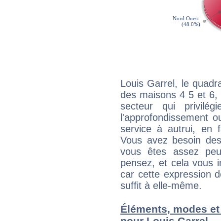
Louis Garrel, le quadr
des maisons 4 5 et 6, 
secteur qui privilég
l'approfondissement o
service à autrui, en f
Vous avez besoin des
vous êtes assez peu
pensez, et cela vous 
car cette expression 
suffit à elle-même.
Éléments, modes et
pour Louis Garrel