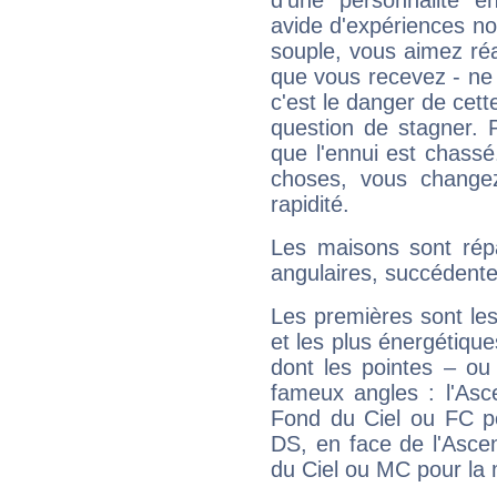
d'une personnalité e
avide d'expériences nou
souple, vous aimez réag
que vous recevez - ne 
c'est le danger de cett
question de stagner. 
que l'ennui est chass
choses, vous change
rapidité.
Les maisons sont répa
angulaires, succédente
Les premières sont les
et les plus énergétique
dont les pointes – ou
fameux angles : l'Asc
Fond du Ciel ou FC p
DS, en face de l'Ascen
du Ciel ou MC pour la 