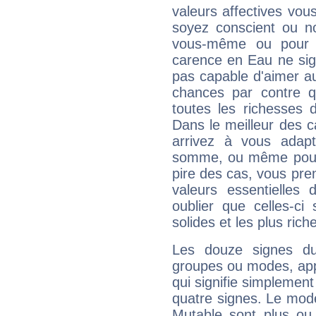
valeurs affectives vo
soyez conscient ou n
vous-même ou pour 
carence en Eau ne sig
pas capable d'aimer au
chances par contre 
toutes les richesses 
Dans le meilleur des 
arrivez à vous adapt
somme, ou même pourq
pire des cas, vous pren
valeurs essentielle
oublier que celles-ci
solides et les plus ric
Les douze signes du
groupes ou modes, app
qui signifie simplemen
quatre signes. Le mod
Mutable sont plus ou