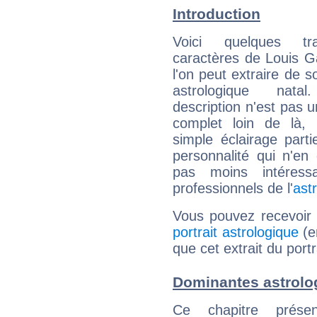
Introduction
Voici quelques tr
caractères de Louis G
l'on peut extraire de 
astrologique natal
description n'est pas u
complet loin de là,
simple éclairage parti
personnalité qui n'e
pas moins intéres
professionnels de l'
ast
Vous pouvez recevoir
portrait astrologique
(e
que cet extrait du portr
Dominantes astrolo
Ce chapitre présen