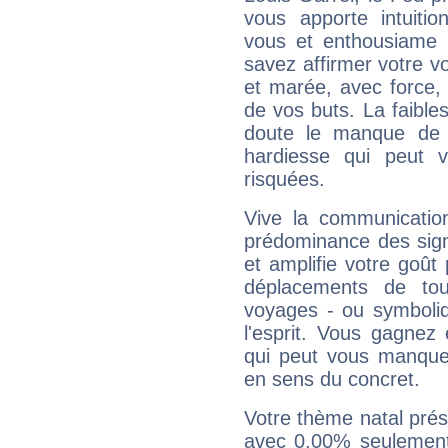
vous apporte intuitio
vous et enthousiame !
savez affirmer votre vo
et marée, avec force, 
de vos buts. La faible
doute le manque de 
hardiesse qui peut 
risquées.
Vive la communication
prédominance des sign
et amplifie votre goût 
déplacements de tout
voyages - ou symboliq
l'esprit. Vous gagnez
qui peut vous manquer
en sens du concret.
Votre thème natal pré
avec 0.00% seulement