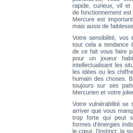
rapide, curieux, vif 
de fonctionnement est 
Mercure est important
mais aussi de faibless
Votre sensibilité, vos
tout cela a tendance à
de ce fait vous faire
pour un joueur habi
intellectualisant les s
les idées ou les chiff
humain des choses. Bi
toujours sur ses pat
Mercurien et votre joke
Votre vulnérabilité se 
arriver que vous manqu
trop forte qui peut 
formes d'énergies ind
le cœur, l'instinct, la s