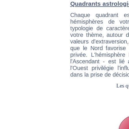
Quadrants astrologi
Chaque quadrant e
hémisphères de vo
typologie de caractè
votre thème, autour d
valeurs d'extraversion,
que le Nord favorise l'
privée. L'hémisphère 
l'Ascendant - est lié
l'Ouest privilégie l'i
dans la prise de décisi