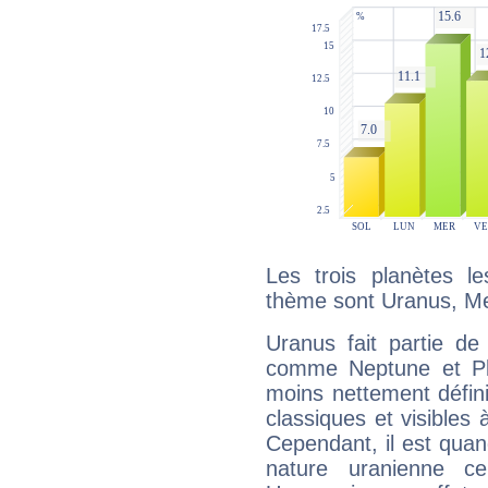
Les trois planètes l
thème sont Uranus, Mer
Uranus fait partie de
comme Neptune et Plut
moins nettement défini
classiques et visibles 
Cependant, il est qua
nature uranienne cer