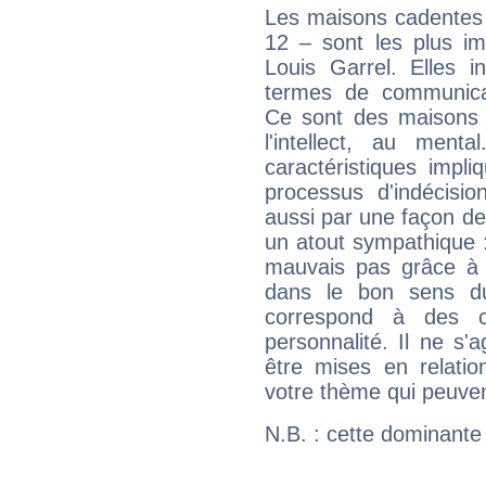
Les maisons cadentes 
12 – sont les plus im
Louis Garrel. Elles i
termes de communicati
Ce sont des maisons 
l'intellect, au ment
caractéristiques impli
processus d'indécisio
aussi par une façon de
un atout sympathique :
mauvais pas grâce à v
dans le bon sens d
correspond à des ca
personnalité. Il ne s'a
être mises en relatio
votre thème qui peuvent
N.B. : cette dominante