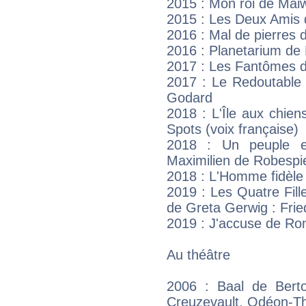
2015 : Mon roi de Mai
2015 : Les Deux Amis 
2016 : Mal de pierres 
2016 : Planetarium de
2017 : Les Fantômes d
2017 : Le Redoutable 
Godard
2018 : L'Île aux chie
Spots (voix française)
2018 : Un peuple et
Maximilien de Robespi
2018 : L'Homme fidèle 
2019 : Les Quatre Fil
de Greta Gerwig : Frie
2019 : J'accuse de Rom
Au théâtre
2006 : Baal de Berto
Creuzevault, Odéon-Thé