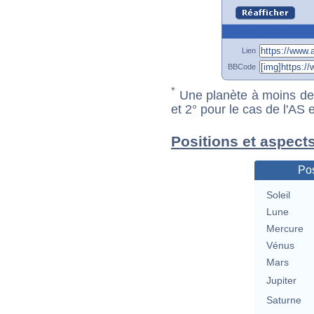
Lien
BBCode
*
Une planète à moins de 1
et 2° pour le cas de l'AS
Positions et aspects
Pos
Soleil
Lune
Mercure
Vénus
Mars
Jupiter
Saturne