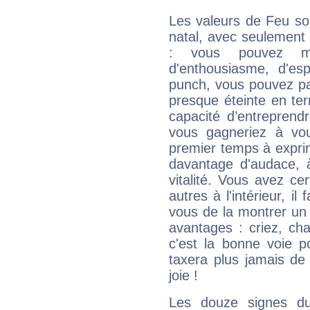
Les valeurs de Feu so
natal, avec seulement
: vous pouvez ma
d'enthousiasme, d'es
punch, vous pouvez par
presque éteinte en ter
capacité d’entreprendr
vous gagneriez à vo
premier temps à expri
davantage d'audace, 
vitalité. Vous avez ce
autres à l'intérieur, il
vous de la montrer un 
avantages : criez, ch
c'est la bonne voie p
taxera plus jamais de 
joie !
Les douze signes du