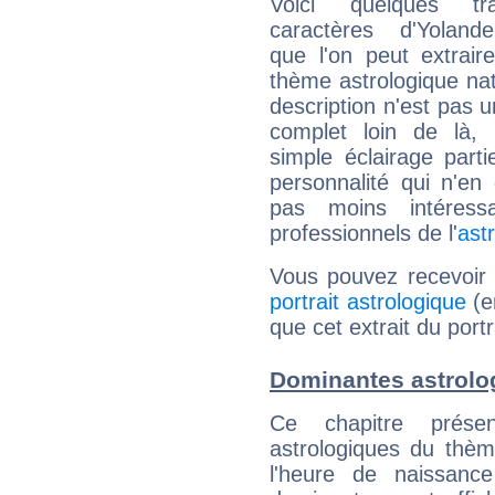
Voici quelques tr
caractères d'Yoland
que l'on peut extrai
thème astrologique nat
description n'est pas u
complet loin de là,
simple éclairage parti
personnalité qui n'e
pas moins intéres
professionnels de l'
ast
Vous pouvez recevoir
portrait astrologique
(e
que cet extrait du port
Dominantes astrolo
Ce chapitre présen
astrologiques du thèm
l'heure de naissanc