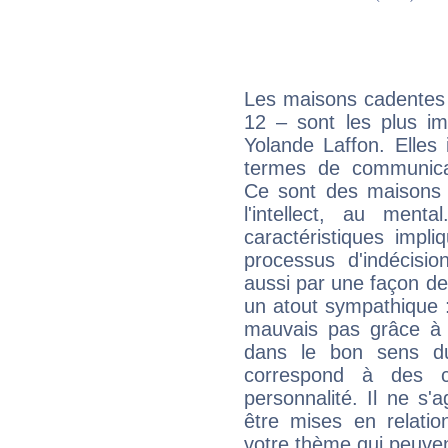
Les maisons cadentes 
12 – sont les plus im
Yolande Laffon. Elles 
termes de communicati
Ce sont des maisons 
l'intellect, au ment
caractéristiques impli
processus d'indécisio
aussi par une façon de
un atout sympathique :
mauvais pas grâce à v
dans le bon sens d
correspond à des ca
personnalité. Il ne s'a
être mises en relatio
votre thème qui peuvent