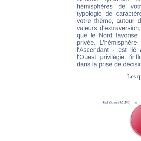
hémisphères de vo
typologie de caractè
votre thème, autour d
valeurs d'extraversion,
que le Nord favorise l'
privée. L'hémisphère 
l'Ascendant - est lié
l'Ouest privilégie l'i
dans la prise de décisi