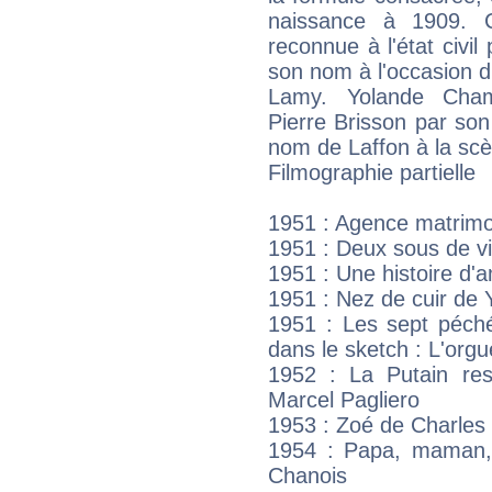
naissance à 1909. 
reconnue à l'état civi
son nom à l'occasion d
Lamy. Yolande Cha
Pierre Brisson par so
nom de Laffon à la sc
Filmographie partielle
1951 : Agence matrimo
1951 : Deux sous de vi
1951 : Une histoire d
1951 : Nez de cuir de 
1951 : Les sept péché
dans le sketch : L'orgue
1952 : La Putain re
Marcel Pagliero
1953 : Zoé de Charles
1954 : Papa, maman,
Chanois