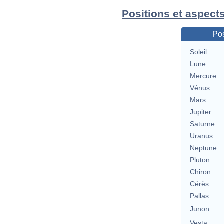
Positions et aspect
Pos
Soleil
Lune
Mercure
Vénus
Mars
Jupiter
Saturne
Uranus
Neptune
Pluton
Chiron
Cérès
Pallas
Junon
Vesta