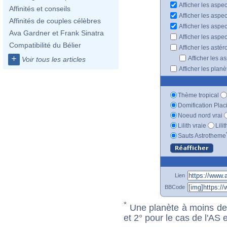
Afficher les aspec
Affinités et conseils
Afficher les aspe
Affinités de couples célèbres
Afficher les aspe
Ava Gardner et Frank Sinatra
Afficher les aspe
Compatibilité du Bélier
Afficher les astér
+
Afficher les a
Voir tous les articles
Afficher les plan
Thème tropical
Domification Plac
Noeud nord vrai
Lilith vraie
Lili
Sauts Astrotheme
Lien
BBCode
*
Une planète à moins de 1
et 2° pour le cas de l'AS