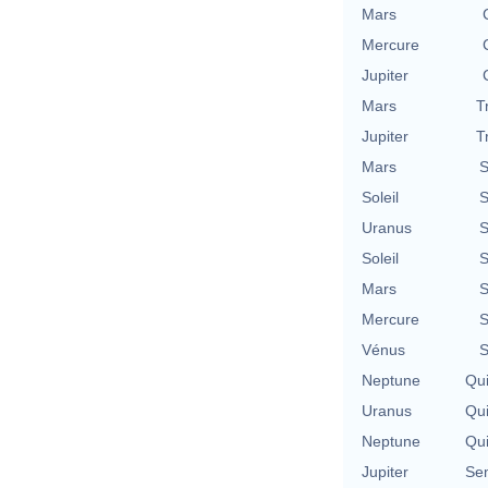
Mars
Mercure
Jupiter
Mars
T
Jupiter
T
Mars
S
Soleil
S
Uranus
S
Soleil
S
Mars
S
Mercure
S
Vénus
S
Neptune
Qu
Uranus
Qu
Neptune
Qu
Jupiter
Se