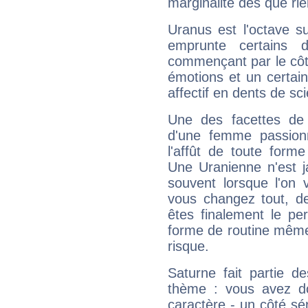
marginalité dès que rie
Uranus est l'octave s
emprunte certains 
commençant par le côt
émotions et un certai
affectif en dents de sci
Une des facettes de 
d'une femme passion
l'affût de toute forme
Une Uranienne n'est ja
souvent lorsque l'on v
vous changez tout, de
êtes finalement le pe
forme de routine même s
risque.
Saturne fait partie d
thème : vous avez do
caractère - un côté sé