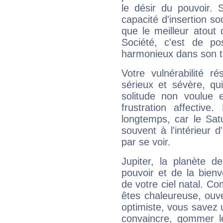
le désir du pouvoir. 
capacité d'insertion soc
que le meilleur atout q
Société, c'est de p
harmonieux dans son t
Votre vulnérabilité r
sérieux et sévère, qu
solitude non voulue 
frustration affectiv
longtemps, car le Sat
souvent à l'intérieur d
par se voir.
Jupiter, la planète de
pouvoir et de la bienv
de votre ciel natal. C
êtes chaleureuse, ouver
optimiste, vous savez u
convaincre, gommer le