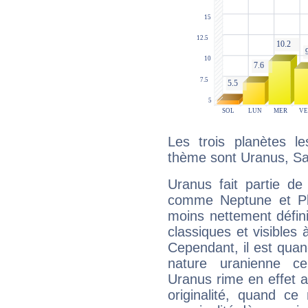
Les trois planètes l
thème sont Uranus, Sat
Uranus fait partie de
comme Neptune et Plut
moins nettement défini
classiques et visibles 
Cependant, il est qua
nature uranienne cer
Uranus rime en effet a
originalité, quand ce