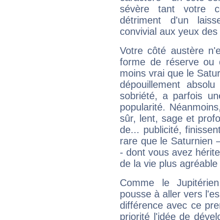
sévère tant votre c
détriment d'un laiss
convivial aux yeux des
Votre côté austère n'
forme de réserve ou d
moins vrai que le Satur
dépouillement absolu 
sobriété, a parfois u
popularité. Néanmoins, l
sûr, lent, sage et pro
de... publicité, finisse
rare que le Saturnien 
- dont vous avez hérite
de la vie plus agréable
Comme le Jupitérien
pousse à aller vers l'es
différence avec ce pr
priorité l'idée de déve