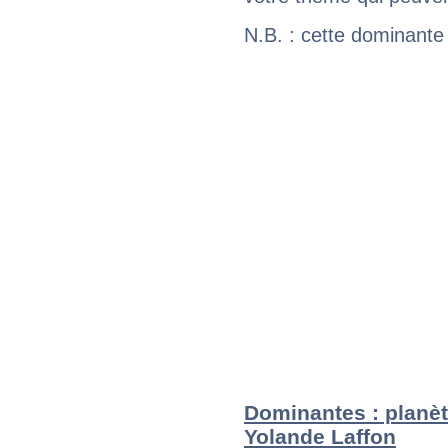
N.B. : cette dominante
Dominantes : planèt
Yolande Laffon