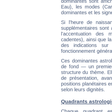
dominantes sont affich
Eau), les modes (Card
dominantes et les sign
Si l'heure de naissa
supplémentaires sont 
l'accentuation des m
cadentes), ainsi que la
des indications sur 
fonctionnement généra
Ces dominantes astrol
de fond — un premie
structure du thème. Ell
de présentation, avant
positions planétaires 
selon leurs dignités.
Quadrants astrolog
Chaque quadrant e