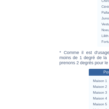
Chir
Cérè
Pall
Jun
Vest
Noeu
Lilith
Fort
* Comme il est d'usage
moins de 1 degré de la m
prenons 2 degrés pour le
Pos
Maison 1
Maison 2
Maison 3
Maison 4
Maison 5