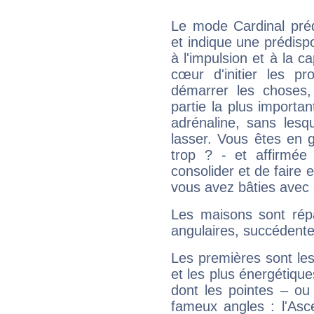
Le mode Cardinal pré
et indique une prédispo
à l'impulsion et à la c
cœur d'initier les p
démarrer les choses,
partie la plus import
adrénaline, sans les
lasser. Vous êtes en gé
trop ? - et affirmée
consolider et de faire 
vous avez bâties avec 
Les maisons sont répa
angulaires, succédente
Les premières sont les
et les plus énergétique
dont les pointes – ou
fameux angles : l'Asc