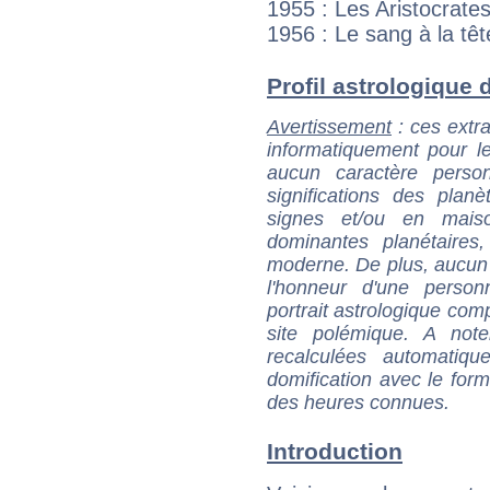
1955 : Les Aristocrate
1956 : Le sang à la têt
Profil astrologique d
Avertissement
: ces extra
informatiquement pour le
aucun caractère perso
significations des pla
signes et/ou en maiso
dominantes planétaires,
moderne. De plus, aucun a
l'honneur d'une personn
portrait astrologique com
site polémique. A note
recalculées automatiq
domification avec le form
des heures connues.
Introduction