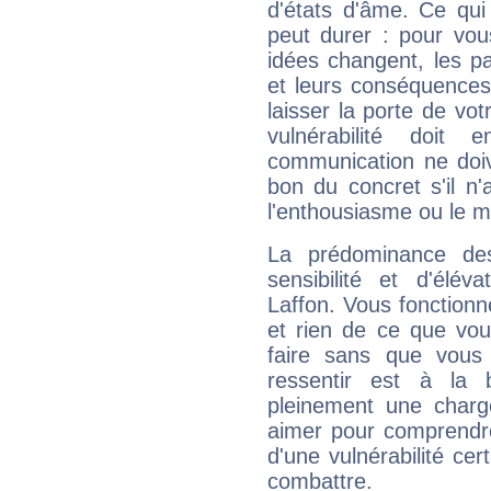
d'états d'âme. Ce qui
peut durer : pour vous
idées changent, les pa
et leurs conséquences 
laisser la porte de vot
vulnérabilité doit 
communication ne doiv
bon du concret s'il n'
l'enthousiasme ou le m
La prédominance de
sensibilité et d'élév
Laffon. Vous fonctionn
et rien de ce que vou
faire sans que vous 
ressentir est à la 
pleinement une charge
aimer pour comprendre
d'une vulnérabilité ce
combattre.