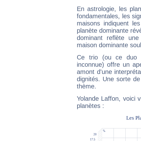
En astrologie, les pl
fondamentales, les sig
maisons indiquent le
planète dominante révèl
dominant reflète une
maison dominante soulig
Ce trio (ou ce duo 
inconnue) offre un ap
amont d'une interprétat
dignités. Une sorte de
thème.
Yolande Laffon, voici 
planètes :