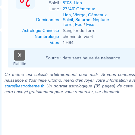
Soleil :
8°08' Lion
Lune :
27°46' Gémeaux
Lion
,
Vierge
,
Gémeaux
Dominantes
:
Soleil
,
Saturne
,
Neptune
Terre
,
Feu
/
Fixe
Astrologie Chinoise
:
Sanglier de Terre
Numérologie
:
chemin de vie 6
Vues
:
1 694
X
Source :
date sans heure de naissance
Fiabilité
Ce thème est calculé arbitrairement pour midi. Si vous connaiss
naissance d'Yoshihide Otomo, merci d'envoyer votre information av
stars@astrotheme.fr
. Un portrait astrologique (35 pages) de cette 
sera envoyé gratuitement pour vous remercier, sur demande.