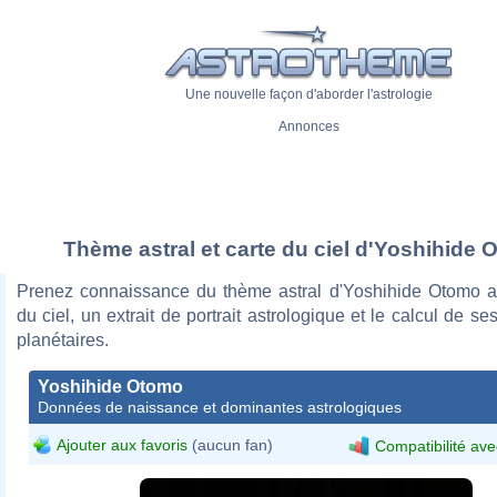
Une nouvelle façon d'aborder l'astrologie
Annonces
Thème astral et carte du ciel d'Yoshihide
Prenez connaissance du thème astral d'Yoshihide Otomo a
du ciel, un extrait de portrait astrologique et le calcul de s
planétaires.
Yoshihide Otomo
Données de naissance et dominantes astrologiques
Ajouter aux favoris
(aucun fan)
Compatibilité ave