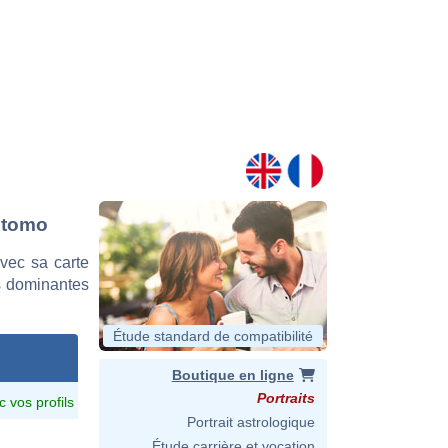
 Otomo
vec sa carte
es dominantes
Étude standard de compatibilité
Boutique en ligne
Portraits
c vos profils
Portrait astrologique
Étude carrière et vocation