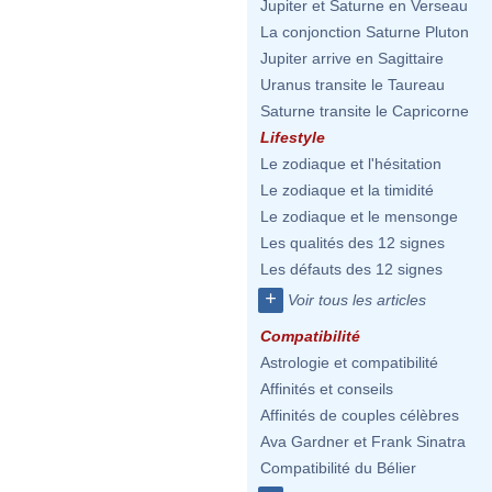
Jupiter et Saturne en Verseau
La conjonction Saturne Pluton
Jupiter arrive en Sagittaire
Uranus transite le Taureau
Saturne transite le Capricorne
Lifestyle
Le zodiaque et l'hésitation
Le zodiaque et la timidité
Le zodiaque et le mensonge
Les qualités des 12 signes
Les défauts des 12 signes
+
Voir tous les articles
Compatibilité
Astrologie et compatibilité
Affinités et conseils
Affinités de couples célèbres
Ava Gardner et Frank Sinatra
Compatibilité du Bélier