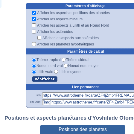
Paramètres d'affichage
Afficher les aspects et positions des planètes
Afficher les aspects mineurs
Afficher les aspects à Lilith et au Nœud Nord
Afficher les astéroïdes
Afficher les aspects aux astéroïdes
Afficher les planètes hypothétiques
Paramètres de calcul
Thème tropical
Thème sidéral
Noeud nord vrai
Noeud nord moyen
Lilith vraie
Lilith moyenne
Lien permanent
Lien
BBCode
Positions et aspects planétaires d'Yoshihide Oto
Positions des planètes