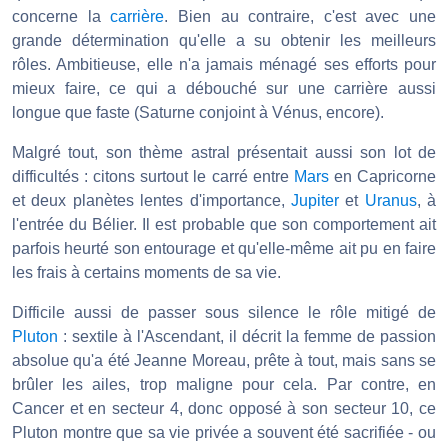
concerne la
carrière
. Bien au contraire, c'est avec une
grande détermination qu'elle a su obtenir les meilleurs
rôles. Ambitieuse, elle n'a jamais ménagé ses efforts pour
mieux faire, ce qui a débouché sur une carrière aussi
longue que faste (Saturne conjoint à Vénus, encore).
Malgré tout, son thème astral présentait aussi son lot de
difficultés : citons surtout le carré entre
Mars
en Capricorne
et deux planètes lentes d'importance,
Jupiter
et
Uranus
, à
l'entrée du Bélier. Il est probable que son comportement ait
parfois heurté son entourage et qu'elle-même ait pu en faire
les frais à certains moments de sa vie.
Difficile aussi de passer sous silence le rôle mitigé de
Pluton
: sextile à l'Ascendant, il décrit la femme de passion
absolue qu'a été Jeanne Moreau, prête à tout, mais sans se
brûler les ailes, trop maligne pour cela. Par contre, en
Cancer et en secteur 4, donc opposé à son secteur 10, ce
Pluton montre que sa vie privée a souvent été sacrifiée - ou