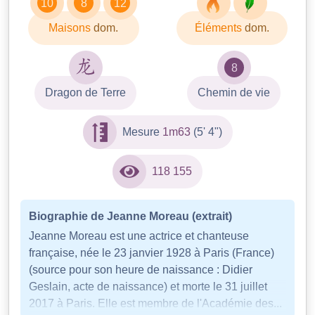
10
8
12
Maisons
dom.
Éléments
dom.
8
Dragon de Terre
Chemin de vie
Mesure
1m63
(5' 4")
118 155
Biographie de Jeanne Moreau (extrait)
Jeanne Moreau est une actrice et chanteuse
française, née le 23 janvier 1928 à Paris (France)
(source pour son heure de naissance : Didier
Geslain, acte de naissance) et morte le 31 juillet
2017 à Paris. Elle est membre de l'Académie des...