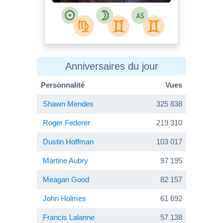
Anniversaires du jour
Personnalité
Vues
Shawn Mendes
325 838
Roger Federer
219 310
Dustin Hoffman
103 017
Martine Aubry
97 195
Meagan Good
82 157
John Holmes
61 692
Francis Lalanne
57 138