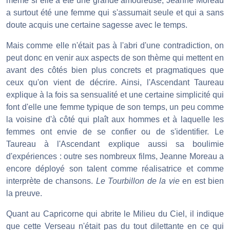
même si elle a été une grande amoureuse, Jeanne Moreau
a surtout été une femme qui s'assumait seule et qui a sans
doute acquis une certaine sagesse avec le temps.
Mais comme elle n'était pas à l'abri d'une contradiction, on
peut donc en venir aux aspects de son thème qui mettent en
avant des côtés bien plus concrets et pragmatiques que
ceux qu'on vient de décrire. Ainsi, l'Ascendant Taureau
explique à la fois sa sensualité et une certaine simplicité qui
font d'elle une femme typique de son temps, un peu comme
la voisine d'à côté qui plaît aux hommes et à laquelle les
femmes ont envie de se confier ou de s'identifier. Le
Taureau à l'Ascendant explique aussi sa boulimie
d'expériences : outre ses nombreux films, Jeanne Moreau a
encore déployé son talent comme réalisatrice et comme
interprète de chansons.
Le Tourbillon de la vie
en est bien
la preuve.
Quant au Capricorne qui abrite le Milieu du Ciel, il indique
que cette Verseau n'était pas du tout dilettante en ce qui