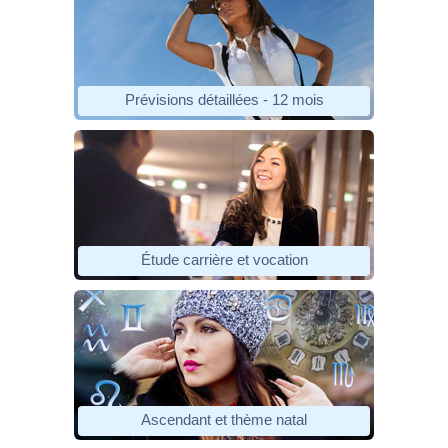
Prévisions détaillées - 12 mois
Étude carrière et vocation
Ascendant et thème natal