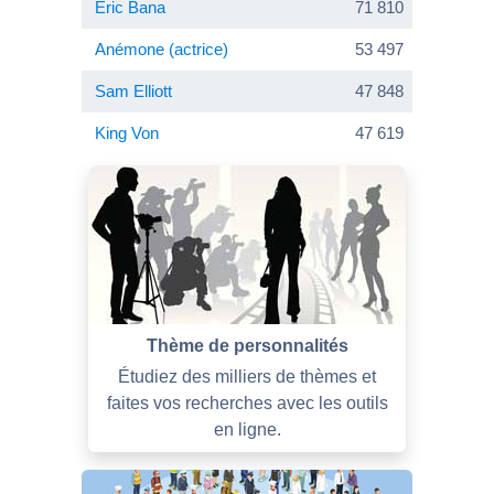
Eric Bana
71 810
Anémone (actrice)
53 497
Sam Elliott
47 848
King Von
47 619
Thème de personnalités
Étudiez des milliers de thèmes et
faites vos recherches avec les outils
en ligne.