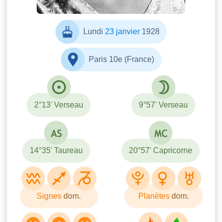
Lundi
23 janvier
1928
Paris 10e (France)
2°13' Verseau
9°57' Verseau
14°35' Taureau
20°57' Capricorne
Signes
dom.
Planètes
dom.