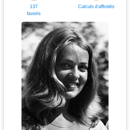
137
Calculs d'affinités
favoris