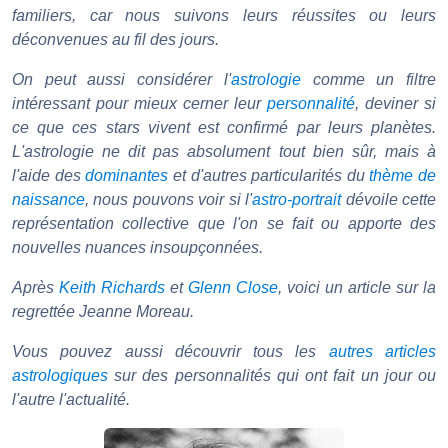
familiers, car nous suivons leurs réussites ou leurs
déconvenues au fil des jours.
On peut aussi considérer l'
astrologie
comme un filtre
intéressant pour mieux cerner leur
personnalité
, deviner si
ce que ces stars vivent est confirmé par leurs planètes.
L'astrologie ne dit pas absolument tout bien sûr, mais à
l'aide des
dominantes
et d'autres particularités du
thème de
naissance
, nous pouvons voir si l'
astro-portrait
dévoile cette
représentation collective que l'on se fait ou apporte des
nouvelles nuances insoupçonnées.
Après
Keith Richards
et
Glenn Close
, voici un article sur la
regrettée Jeanne Moreau.
Vous pouvez aussi découvrir tous les
autres articles
astrologiques
sur des personnalités qui ont fait un jour ou
l'autre l'actualité.