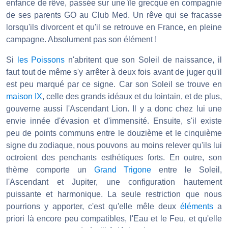
enfance de rêve, passée sur une île grecque en compagnie
de ses parents GO au Club Med. Un rêve qui se fracasse
lorsqu'ils divorcent et qu'il se retrouve en France, en pleine
campagne. Absolument pas son élément !
Si
les Poissons
n'abritent que son Soleil de naissance, il
faut tout de même s'y arrêter à deux fois avant de juger qu'il
est peu marqué par ce signe. Car son Soleil se trouve en
maison IX
, celle des grands idéaux et du lointain, et de plus,
gouverne aussi l'Ascendant Lion. Il y a donc chez lui une
envie innée d'évasion et d'immensité. Ensuite, s'il existe
peu de points communs entre le douzième et le cinquième
signe du zodiaque, nous pouvons au moins relever qu'ils lui
octroient des penchants esthétiques forts. En outre, son
thème comporte un
Grand Trigone
entre le Soleil,
l'Ascendant et Jupiter, une configuration hautement
puissante et harmonique. La seule restriction que nous
pourrions y apporter, c'est qu'elle mêle deux
éléments
a
priori là encore peu compatibles, l'Eau et le Feu, et qu'elle