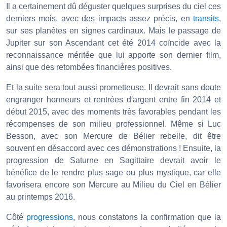
Il a certainement dû déguster quelques surprises du ciel ces
derniers mois, avec des impacts assez précis, en
transits
,
sur ses planètes en signes cardinaux. Mais le passage de
Jupiter sur son Ascendant cet été 2014 coïncide avec la
reconnaissance méritée que lui apporte son dernier film,
ainsi que des retombées financières positives.
Et la suite sera tout aussi prometteuse. Il devrait sans doute
engranger honneurs et rentrées d'argent entre fin 2014 et
début 2015, avec des moments très favorables pendant les
récompenses de son milieu professionnel. Même si Luc
Besson, avec son Mercure de Bélier rebelle, dit être
souvent en désaccord avec ces démonstrations ! Ensuite, la
progression de Saturne en Sagittaire devrait avoir le
bénéfice de le rendre plus sage ou plus mystique, car elle
favorisera encore son Mercure au Milieu du Ciel en Bélier
au printemps 2016.
Côté
progressions
, nous constatons la confirmation que la