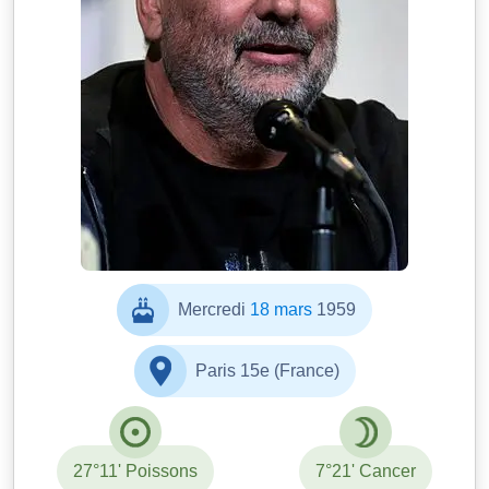
Mercredi
18 mars
1959
Paris 15e (France)
27°11' Poissons
7°21' Cancer