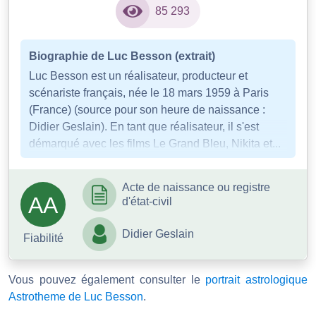
85 293
Biographie de Luc Besson (extrait)
Luc Besson est un réalisateur, producteur et
scénariste français, née le 18 mars 1959 à Paris
(France) (source pour son heure de naissance :
Didier Geslain). En tant que réalisateur, il s'est
démarqué avec les films Le Grand Bleu, Nikita et...
Acte de naissance ou registre
AA
d'état-civil
Didier Geslain
Fiabilité
Vous pouvez également consulter le
portrait astrologique
Astrotheme de Luc Besson
.