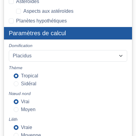
Astéroïdes
Aspects aux astéroïdes
Planètes hypothétiques
Paramètres de calcul
Domification
Thème
Tropical
Sidéral
Nœud nord
Vrai
Moyen
Lilith
Vraie
Moyenne