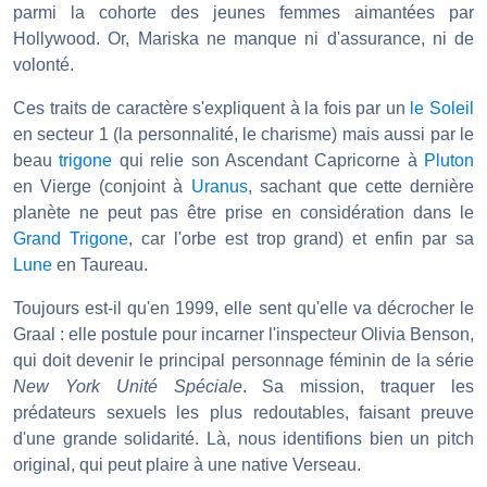
parmi la cohorte des jeunes femmes aimantées par
Hollywood. Or, Mariska ne manque ni d'assurance, ni de
volonté.
Ces traits de caractère s'expliquent à la fois par un
le Soleil
en secteur 1 (la personnalité, le charisme) mais aussi par le
beau
trigone
qui relie son Ascendant Capricorne à
Pluton
en Vierge (conjoint à
Uranus
, sachant que cette dernière
planète ne peut pas être prise en considération dans le
Grand Trigone
, car l'orbe est trop grand) et enfin par sa
Lune
en Taureau.
Toujours est-il qu'en 1999, elle sent qu'elle va décrocher le
Graal : elle postule pour incarner l'inspecteur Olivia Benson,
qui doit devenir le principal personnage féminin de la série
New York Unité Spéciale
. Sa mission, traquer les
prédateurs sexuels les plus redoutables, faisant preuve
d'une grande solidarité. Là, nous identifions bien un pitch
original, qui peut plaire à une native Verseau.