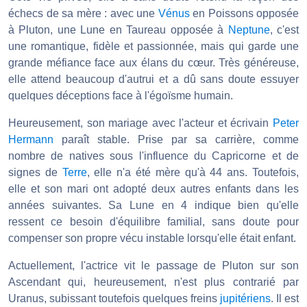
échecs de sa mère : avec une
Vénus
en Poissons opposée
à Pluton, une Lune en Taureau opposée à
Neptune
, c'est
une romantique, fidèle et passionnée, mais qui garde une
grande méfiance face aux élans du cœur. Très généreuse,
elle attend beaucoup d'autrui et a dû sans doute essuyer
quelques déceptions face à l'égoïsme humain.
Heureusement, son mariage avec l'acteur et écrivain
Peter
Hermann
paraît stable. Prise par sa carrière, comme
nombre de natives sous l'influence du Capricorne et de
signes de
Terre
, elle n'a été mère qu'à 44 ans. Toutefois,
elle et son mari ont adopté deux autres enfants dans les
années suivantes. Sa Lune en 4 indique bien qu'elle
ressent ce besoin d'équilibre familial, sans doute pour
compenser son propre vécu instable lorsqu'elle était enfant.
Actuellement, l'actrice vit le passage de Pluton sur son
Ascendant qui, heureusement, n'est plus contrarié par
Uranus, subissant toutefois quelques freins
jupitériens
. Il est