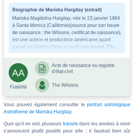
Biographie de Mariska Hargitay (extrait)
Mariska Magdolna Hargitay, née le 23 janvier 1964
à Santa Monica (Californie)(source pour son heure
de naissance : the Wilsons, certificat de naissance),
est une actrice et productrice américaine ayant
gagné un Golden Globe et un Emmy Award. Elle...
Acte de naissance ou registre
AA
d'état-civil
The Wilsons
Fiabilité
Vous pouvez également consulter le
portrait astrologique
Astrotheme de Mariska Hargitay
.
Quoi qu'il en soit, plusieurs
transits
dans les années à venir
s'annoncent plutôt positifs pour elle : il faudrait bien sûr