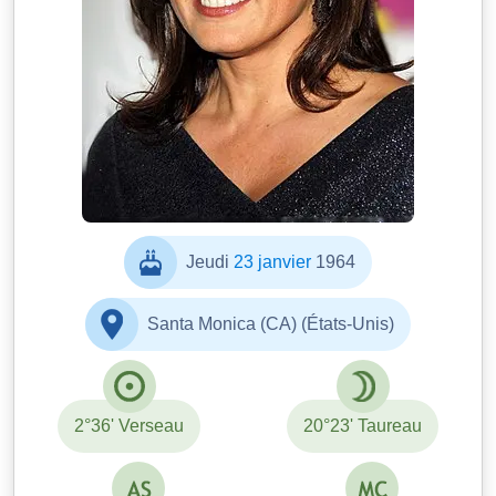
Jeudi
23 janvier
1964
Santa Monica (CA) (États-Unis)
2°36' Verseau
20°23' Taureau