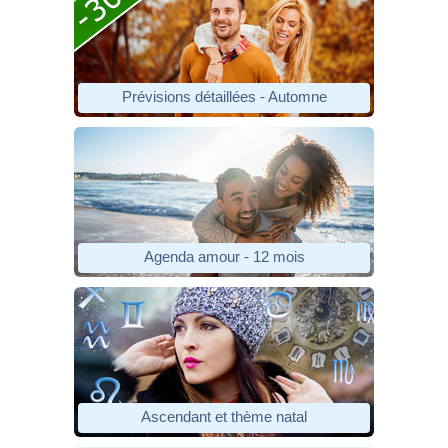
Prévisions détaillées - Automne
Agenda amour - 12 mois
Ascendant et thème natal