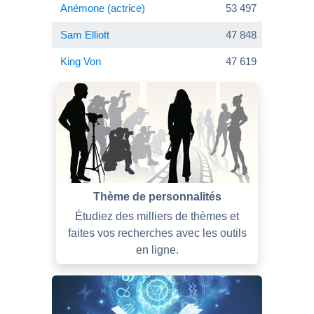
Anémone (actrice)
53 497
Sam Elliott
47 848
King Von
47 619
Thème de personnalités
Étudiez des milliers de thèmes et
faites vos recherches avec les outils
en ligne.