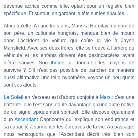
devenue actrice comme elle, optant pour un registre bien
spécifique. Et surtout, en gardant la tête sur les épaules...
Alors qu'elle n'a que trois ans, Mariska Hargitay, du nom de
son père, un culturiste hongrois, manque bien de mourir
dans l'accident de voiture qui coûte la vie à Jayne
Mansfield. Avec ses deux frères, elle se trouve à l'arrière du
véhicule et les enfants doivent être désincarcérés avant
d'être sauvés. Son
thème
lui donnait-il les moyens de
survivre ? S'il n'est pas possible de trancher de manière
aussi affirmative une telle hypothèse, voyons un peu quels
sont ses atouts.
Le Soleil
en Verseau est d'abord conjoint à
Mars
: c'est une
battante, elle l'est sans doute davantage qu'une autre native
de ce signe typiquement spirituel. Elle dispose également
d'un
Ascendant
Capricorne qui explique son endurance et
sa capacité à surmonter les épreuves de la vie. Au passage,
nous remarquons que l'Ascendant décrit très bien
son