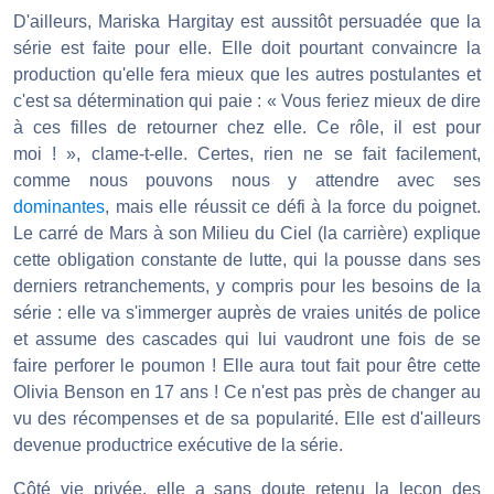
D'ailleurs, Mariska Hargitay est aussitôt persuadée que la
série est faite pour elle. Elle doit pourtant convaincre la
production qu'elle fera mieux que les autres postulantes et
c'est sa détermination qui paie : « Vous feriez mieux de dire
à ces filles de retourner chez elle. Ce rôle, il est pour
moi ! », clame-t-elle. Certes, rien ne se fait facilement,
comme nous pouvons nous y attendre avec ses
dominantes
, mais elle réussit ce défi à la force du poignet.
Le carré de Mars à son Milieu du Ciel (la carrière) explique
cette obligation constante de lutte, qui la pousse dans ses
derniers retranchements, y compris pour les besoins de la
série : elle va s'immerger auprès de vraies unités de police
et assume des cascades qui lui vaudront une fois de se
faire perforer le poumon ! Elle aura tout fait pour être cette
Olivia Benson en 17 ans ! Ce n'est pas près de changer au
vu des récompenses et de sa popularité. Elle est d'ailleurs
devenue productrice exécutive de la série.
Côté vie privée, elle a sans doute retenu la leçon des