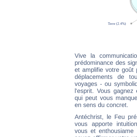
Vive la communicatio
prédominance des sign
et amplifie votre goût 
déplacements de tout
voyages - ou symboliq
l'esprit. Vous gagnez
qui peut vous manquer
en sens du concret.
Antéchrist, le Feu pr
vous apporte intuitio
vous et enthousiame !