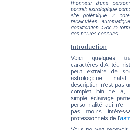
l'honneur d'une personn
portrait astrologique com
site polémique. A note
recalculées automatiq
domification avec le form
des heures connues.
Introduction
Voici quelques tr
caractères d'Antéchrist
peut extraire de s
astrologique natal
description n'est pas u
complet loin de là,
simple éclairage parti
personnalité qui n'e
pas moins intéres
professionnels de l'
ast
Vous pouvez recevoir