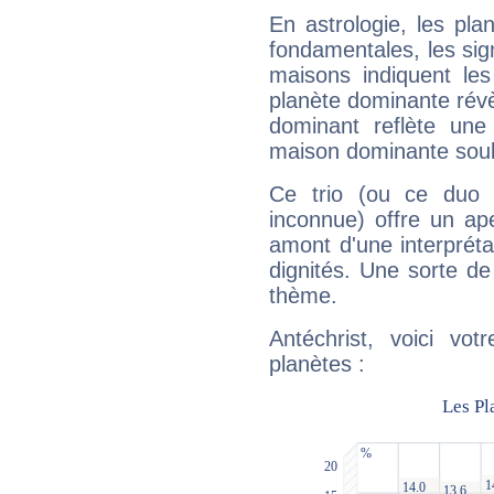
En astrologie, les pl
fondamentales, les sig
maisons indiquent le
planète dominante révèl
dominant reflète une
maison dominante soulig
Ce trio (ou ce duo 
inconnue) offre un ap
amont d'une interprétat
dignités. Une sorte de
thème.
Antéchrist, voici vo
planètes :