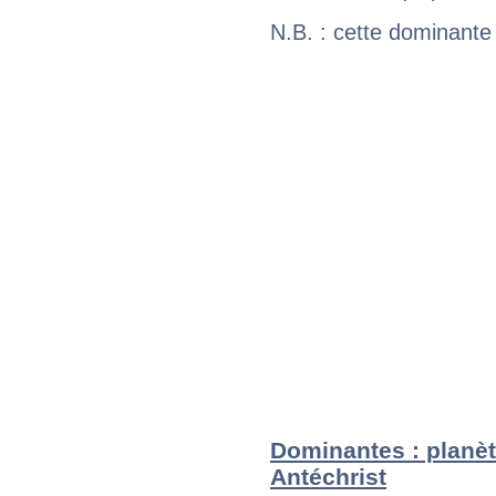
N.B. : cette dominante
Dominantes : planèt
Antéchrist