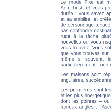
Le mode Fixe est maj
Antéchrist, et vous pr
durée : vous savez ap
et sa stabilité, et pré
de personnage tenace,
pas confondre obstinati
rude à la tâche plut
nouvelles ou vous ris
vous trouvez. Vous soli
que vous trouvez sur 
même si souvent, la
particulièrement : rien 
Les maisons sont répa
angulaires, succédente
Les premières sont les
et les plus énergétique
dont les pointes – ou
fameux angles : l'Asc