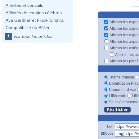
Affinités et conseils
Affinités de couples célèbres
Ava Gardner et Frank Sinatra
Afficher les aspec
Compatibilité du Bélier
Afficher les aspe
Afficher les aspe
+
Voir tous les articles
Afficher les aspe
Afficher les astér
Afficher les a
Afficher les plan
Thème tropical
Domification Plac
Noeud nord vrai
Lilith vraie
Lili
Sauts Astrotheme
Lien
BBCode