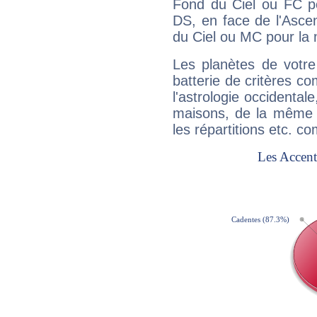
Fond du Ciel ou FC p
DS, en face de l'Ascen
du Ciel ou MC pour la 
Les planètes de votre
batterie de critères co
l'astrologie occidental
maisons, de la même f
les répartitions etc.