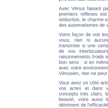
Avec Vénus faisant pa
premiers réflexes est
séduction, le charme et
des automatismes de 
Votre façon de voir l
vous, rien ni aucun
transmise si une cert
de vos interlocuteu
raisonnements froids et
bon sens : si en même 
avec votre environnem
Vénusien, rien ne peut 
Vous avez un côté arti
vos actes et dans 
concepts très clairs, b
beauté, voire aussi l
détriment de l'efficacit