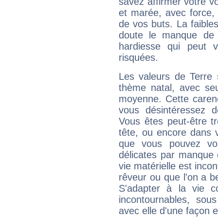
savez affirmer votre vo
et marée, avec force, 
de vos buts. La faible
doute le manque de 
hardiesse qui peut 
risquées.
Les valeurs de Terre 
thème natal, avec se
moyenne. Cette carenc
vous désintéressez de
Vous êtes peut-être t
tête, ou encore dans v
que vous pouvez vou
délicates par manque 
vie matérielle est inco
rêveur ou que l'on a b
S'adapter à la vie co
incontournables, sou
avec elle d'une façon e