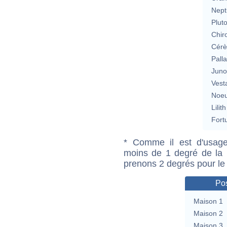
Nept
Plut
Chir
Cérè
Pall
Jun
Vest
Noeu
Lilith
Fort
* Comme il est d'usage
moins de 1 degré de la m
prenons 2 degrés pour le
Pos
Maison 1
Maison 2
Maison 3