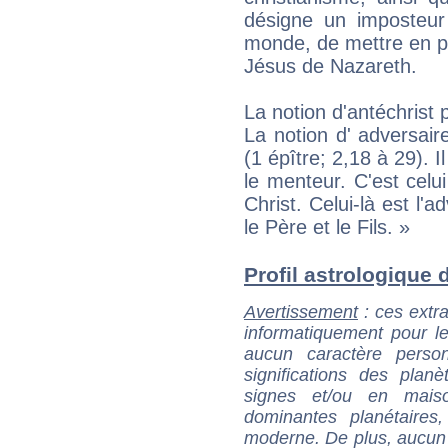
désigne un imposteur 
monde, de mettre en pl
Jésus de Nazareth.
La notion d'antéchrist 
La notion d' adversair
(1 épître; 2,18 à 29). 
le menteur. C'est celu
Christ. Celui-là est l'ad
le Père et le Fils. »
Profil astrologique d'
Avertissement
: ces extra
informatiquement pour le
aucun caractère perso
significations des pla
signes et/ou en maiso
dominantes planétaires,
moderne. De plus, aucun a