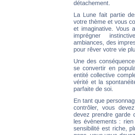
détachement.
La Lune fait partie d
votre thème et vous co
et imaginative. Vous a
imprégner instinc
ambiances, des impres
pour rêver votre vie plu
Une des conséquences 
se convertir en popular
entité collective compl
vérité et la spontanéit
parfaite de soi.
En tant que personnage 
contrôler, vous deve
devez prendre garde d
les évènements : rien 
sensibilité est riche, 