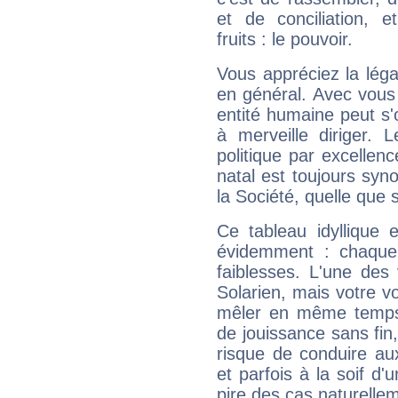
et de conciliation, e
fruits : le pouvoir.
Vous appréciez la légal
en général. Avec vous
entité humaine peut s'
à merveille diriger. 
politique par excelle
natal est toujours sy
la Société, quelle que s
Ce tableau idyllique 
évidemment : chaque 
faiblesses. L'une des 
Solarien, mais votre vo
mêler en même temps 
de jouissance sans fin
risque de conduire au
et parfois à la soif d'
pire des cas naturelle