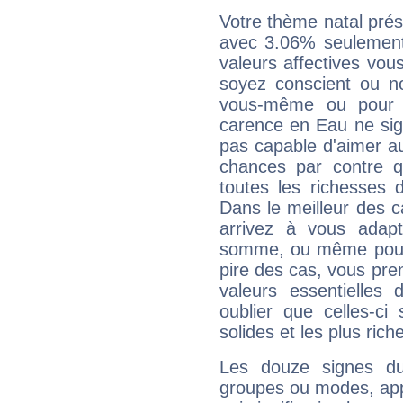
Votre thème natal pré
avec 3.06% seulement
valeurs affectives vo
soyez conscient ou n
vous-même ou pour 
carence en Eau ne sig
pas capable d'aimer au
chances par contre 
toutes les richesses 
Dans le meilleur des 
arrivez à vous adapt
somme, ou même pourq
pire des cas, vous pren
valeurs essentielle
oublier que celles-ci
solides et les plus ric
Les douze signes du
groupes ou modes, app