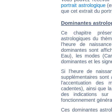
portrait astrologique
(e
que cet extrait du portr
Dominantes astrolog
Ce chapitre présen
astrologiques du thèm
l'heure de naissanc
dominantes sont affich
Eau), les modes (Card
dominantes et les sign
Si l'heure de naissa
supplémentaires sont 
l'accentuation des m
cadentes), ainsi que la
des indications sur 
fonctionnement généra
Ces dominantes astrol