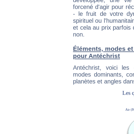
développée, une vie
forcené d'agir pour ré
- le fruit de votre d
spirituel ou l'humanita
et cela au prix parfois
non.
Éléments, modes et
pour Antéchrist
Antéchrist, voici l
modes dominants, con
planètes et angles dan