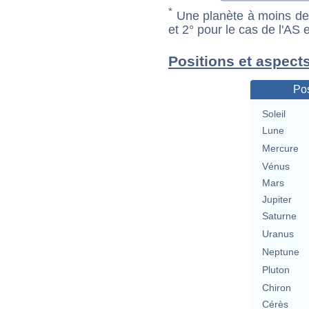
*
Une planète à moins de 1
et 2° pour le cas de l'AS
Positions et aspects
Pos
Soleil
Lune
Mercure
Vénus
Mars
Jupiter
Saturne
Uranus
Neptune
Pluton
Chiron
Cérès