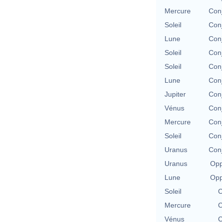
Mercure
Conj
Soleil
Conj
Lune
Conj
Soleil
Conj
Soleil
Conj
Lune
Conj
Jupiter
Conj
Vénus
Conj
Mercure
Conj
Soleil
Conj
Uranus
Conj
Uranus
Opp
Lune
Opp
Soleil
C
Mercure
C
Vénus
C