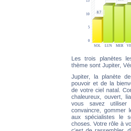
Les trois planètes l
thème sont Jupiter, Vé
Jupiter, la planète de
pouvoir et de la bienv
de votre ciel natal. C
chaleureux, ouvert, lia
vous savez utilise
convaincre, gommer le
aux spécialistes le s
choses. Votre rôle à v
c'est de rassembler, d