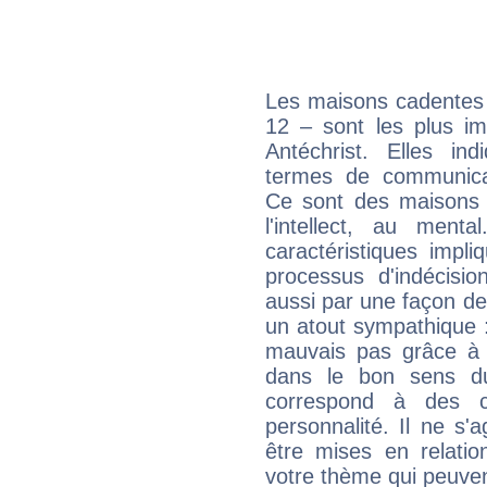
Les maisons cadentes 
12 – sont les plus im
Antéchrist. Elles in
termes de communicati
Ce sont des maisons 
l'intellect, au ment
caractéristiques impli
processus d'indécisio
aussi par une façon de
un atout sympathique :
mauvais pas grâce à v
dans le bon sens d
correspond à des ca
personnalité. Il ne s'a
être mises en relatio
votre thème qui peuvent