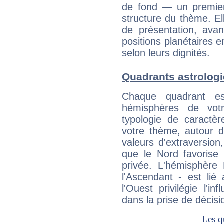
de fond — un premie
structure du thème. Ell
de présentation, avant
positions planétaires 
selon leurs dignités.
Quadrants astrologi
Chaque quadrant e
hémisphères de vo
typologie de caractè
votre thème, autour d
valeurs d'extraversion,
que le Nord favorise l'
privée. L'hémisphère 
l'Ascendant - est lié
l'Ouest privilégie l'i
dans la prise de décisi