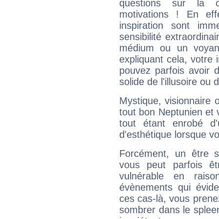
questions sur la 
motivations ! En eff
inspiration sont im
sensibilité extraordina
médium ou un voyant
expliquant cela, votre 
pouvez parfois avoir d
solide de l'illusoire ou d
Mystique, visionnaire
tout bon Neptunien et 
tout étant enrobé d'u
d'esthétique lorsque v
Forcément, un être sa
vous peut parfois êt
vulnérable en rais
évènements qui évide
ces cas-là, vous prene
sombrer dans le spleen 