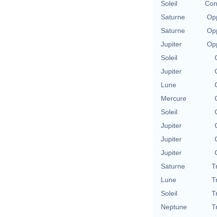
Soleil
Con
Saturne
Opp
Saturne
Opp
Jupiter
Opp
Soleil
Jupiter
Lune
Mercure
Soleil
Jupiter
Jupiter
Jupiter
Saturne
T
Lune
T
Soleil
T
Neptune
T