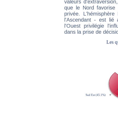
valeurs d'extraversion,
que le Nord favorise l'
privée. L'hémisphère 
l'Ascendant - est lié
l'Ouest privilégie l'i
dans la prise de décisi