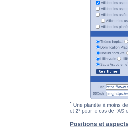
Afficher les aspe
Afficher les aspe
Afficher les astér
Afficher les a
Afficher les plan
Thème tropical
Domification Plac
Noeud nord vrai
Lilith vraie
Lili
Sauts Astrotheme
Lien
BBCode
*
Une planète à moins de 1
et 2° pour le cas de l'AS
Positions et aspects