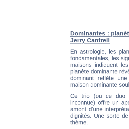
Dominantes : planèt
Jerry Cantrell
En astrologie, les pl
fondamentales, les sig
maisons indiquent le
planète dominante révèl
dominant reflète une
maison dominante soulig
Ce trio (ou ce duo 
inconnue) offre un ap
amont d'une interprétat
dignités. Une sorte de
thème.