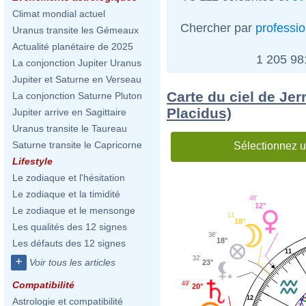
Climat mondial actuel
Chercher par
professi
Uranus transite les Gémeaux
Actualité planétaire de 2025
1 205 9
La conjonction Jupiter Uranus
Jupiter et Saturne en Verseau
Carte du ciel de Jer
La conjonction Saturne Pluton
Placidus)
Jupiter arrive en Sagittaire
Uranus transite le Taureau
Saturne transite le Capricorne
Sélectionnez u
Lifestyle
Le zodiaque et l'hésitation
Le zodiaque et la timidité
48'
12°
Le zodiaque et le mensonge
11'
18°
Les qualités des 12 signes
36'
18°
Les défauts des 12 signes
11
32'
+
Voir tous les articles
23°
Compatibilité
49'
20°
12
Astrologie et compatibilité