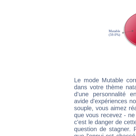
Le mode Mutable corr
dans votre thème natal,
d'une personnalité e
avide d'expériences nou
souple, vous aimez réag
que vous recevez - ne 
c'est le danger de cett
question de stagner. 