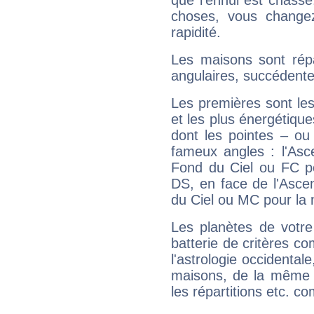
que l'ennui est chass
choses, vous change
rapidité.
Les maisons sont répa
angulaires, succédente
Les premières sont les
et les plus énergétique
dont les pointes – ou
fameux angles : l'Asc
Fond du Ciel ou FC p
DS, en face de l'Ascen
du Ciel ou MC pour la 
Les planètes de votre
batterie de critères co
l'astrologie occidental
maisons, de la même f
les répartitions etc.