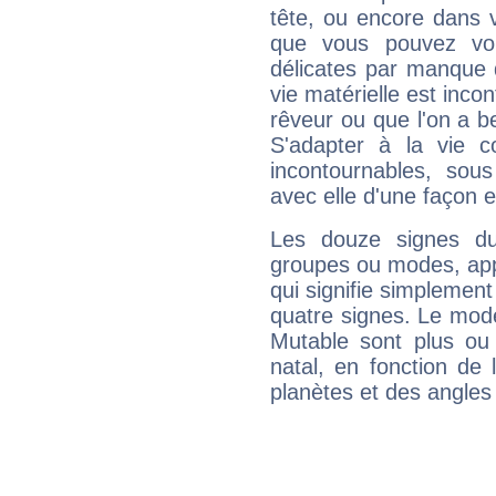
tête, ou encore dans v
que vous pouvez vou
délicates par manque 
vie matérielle est inco
rêveur ou que l'on a b
S'adapter à la vie co
incontournables, sou
avec elle d'une façon e
Les douze signes du
groupes ou modes, app
qui signifie simplemen
quatre signes. Le mod
Mutable sont plus ou
natal, en fonction de
planètes et des angles