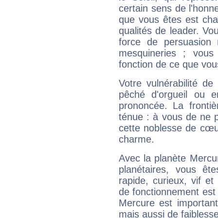
certain sens de l'honneu
que vous êtes est cha
qualités de leader. Vo
force de persuasion 
mesquineries ; vous
fonction de ce que vou
Votre vulnérabilité de
pêché d'orgueil ou e
prononcée. La frontièr
ténue : à vous de ne p
cette noblesse de cœur
charme.
Avec la planète Mercur
planétaires, vous ête
rapide, curieux, vif 
de fonctionnement est 
Mercure est important
mais aussi de faibless