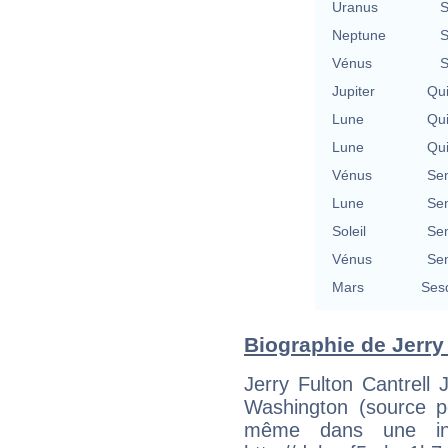
Uranus
S
Neptune
S
Vénus
S
Jupiter
Qu
Lune
Qu
Lune
Qu
Vénus
Se
Lune
Se
Soleil
Se
Vénus
Se
Mars
Ses
Biographie de Jerry C
Jerry Fulton Cantrell
Washington (source p
même dans une int