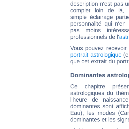
description n'est pas u
complet loin de là,
simple éclairage parti
personnalité qui n'e
pas moins intéres
professionnels de l'
ast
Vous pouvez recevoir
portrait astrologique
(e
que cet extrait du portr
Dominantes astrolog
Ce chapitre présen
astrologiques du thèm
l'heure de naissanc
dominantes sont affich
Eau), les modes (Card
dominantes et les sign