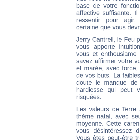
base de votre foncti
affective suffisante. 
ressentir pour agir.
certaine que vous devr
Jerry Cantrell, le Feu
vous apporte intuitio
vous et enthousiame !
savez affirmer votre vo
et marée, avec force, 
de vos buts. La faible
doute le manque de 
hardiesse qui peut 
risquées.
Les valeurs de Terre 
thème natal, avec se
moyenne. Cette carenc
vous désintéressez de
Vous êtes peut-être t