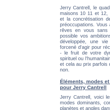
Jerry Cantrell, le qua
maisons 10 11 et 12, 
et la concrétisation 
préoccupations. Vous 
rêves en vous sans s
possible vos ambition
développée, une vie
forcené d'agir pour ré
- le fruit de votre d
spirituel ou l'humanita
et cela au prix parfois
non.
Éléments, modes et
pour Jerry Cantrell
Jerry Cantrell, voici
modes dominants, con
planètes et angles dan