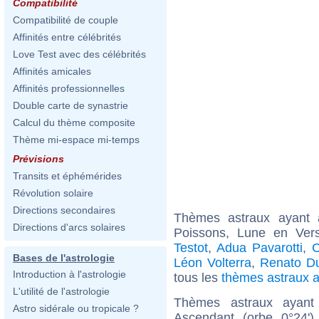
Compatibilité
Compatibilité de couple
Affinités entre célébrités
Love Test avec des célébrités
Affinités amicales
Affinités professionnelles
Double carte de synastrie
Calcul du thème composite
Thème mi-espace mi-temps
Prévisions
Transits et éphémérides
Révolution solaire
Directions secondaires
Thèmes astraux ayant
Directions d'arcs solaires
Poissons, Lune en Ver
Testot
,
Adua Pavarotti
,
C
Bases de l'astrologie
Léon Volterra
,
Renato D
Introduction à l'astrologie
tous les
thèmes astraux 
L'utilité de l'astrologie
Thèmes astraux ayant 
Astro sidérale ou tropicale ?
Ascendant (orbe 0°24'