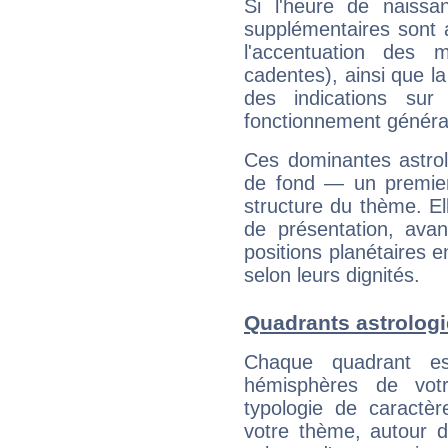
Si l'heure de naissa
supplémentaires sont 
l'accentuation des m
cadentes), ainsi que la
des indications sur 
fonctionnement généra
Ces dominantes astrol
de fond — un premie
structure du thème. Ell
de présentation, avant
positions planétaires 
selon leurs dignités.
Quadrants astrologi
Chaque quadrant e
hémisphères de vo
typologie de caractè
votre thème, autour d