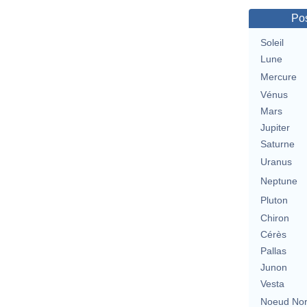
Pos
Soleil
Lune
Mercure
Vénus
Mars
Jupiter
Saturne
Uranus
Neptune
Pluton
Chiron
Cérès
Pallas
Junon
Vesta
Noeud No