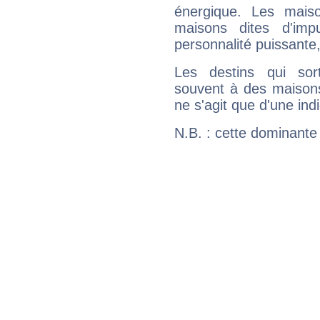
énergique. Les mais
maisons dites d'imp
personnalité puissante
Les destins qui sort
souvent à des maisons
ne s'agit que d'une indic
N.B. : cette dominante