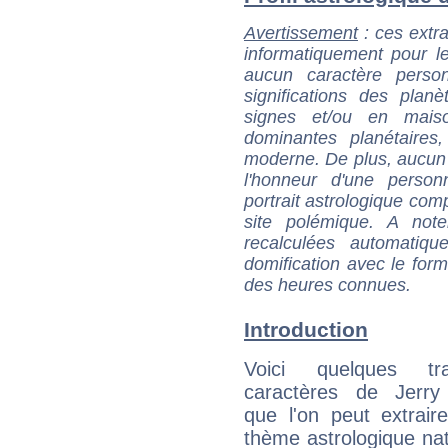
Avertissement
: ces extra
informatiquement pour le
aucun caractère perso
significations des pla
signes et/ou en maiso
dominantes planétaires,
moderne. De plus, aucun a
l'honneur d'une personn
portrait astrologique com
site polémique. A note
recalculées automatiq
domification avec le form
des heures connues.
Introduction
Voici quelques tr
caractères de Jerry 
que l'on peut extrai
thème astrologique nat