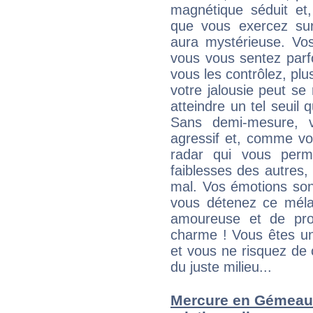
magnétique séduit et,
que vous exercez sur 
aura mystérieuse. Vos
vous vous sentez parfo
vous les contrôlez, plus
votre jalousie peut se 
atteindre un tel seuil
Sans demi-mesure, v
agressif et, comme v
radar qui vous perme
faiblesses des autres, 
mal. Vos émotions son
vous détenez ce mélang
amoureuse et de pro
charme ! Vous êtes une
et vous ne risquez de
du juste milieu...
Mercure en Gémeaux 