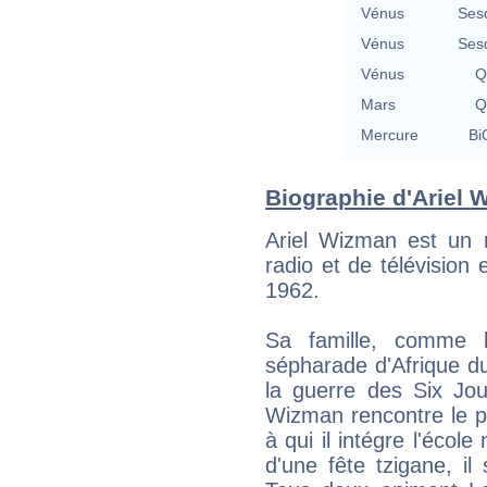
Vénus
Ses
Vénus
Ses
Vénus
Q
Mars
Q
Mercure
Bi
Biographie d'Ariel W
Ariel Wizman est un m
radio et de télévisio
1962.
Sa famille, comme b
sépharade d'Afrique du
la guerre des Six Jou
Wizman rencontre le 
à qui il intégre l'école
d'une fête tzigane, il