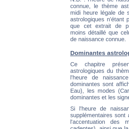
connue, le thème astr
midi heure légale de s
astrologiques n'étant 
que cet extrait de po
moins détaillé que ce
de naissance connue.
Dominantes astrolo
Ce chapitre présen
astrologiques du thèm
l'heure de naissanc
dominantes sont affich
Eau), les modes (Card
dominantes et les sign
Si l'heure de naissa
supplémentaires sont 
l'accentuation des m
cadentes), ainsi que la