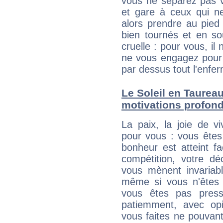
vous ne séparez pas v
et gare à ceux qui ne
alors prendre au pied 
bien tournés et en so
cruelle : pour vous, il 
ne vous engagez pour 
par dessus tout l'enf
Le Soleil en Taureau
motivations profon
La paix, la joie de vi
pour vous : vous êtes
bonheur est atteint fa
compétition, votre dé
vous mènent invariab
même si vous n'êtes
vous êtes pas pressé
patiemment, avec opin
vous faites ne pouvant