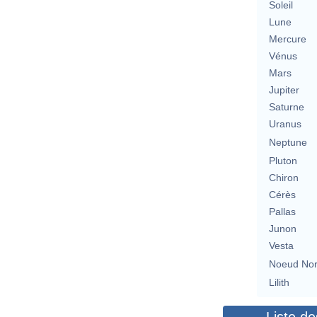
Soleil
Lune
Mercure
Vénus
Mars
Jupiter
Saturne
Uranus
Neptune
Pluton
Chiron
Cérès
Pallas
Junon
Vesta
Noeud No
Lilith