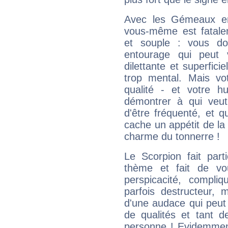
Avec les Gémeaux en
vous-même est fatalem
et souple : vous do
entourage qui peut
dilettante et superfici
trop mental. Mais vot
qualité - et votre 
démontrer à qui veut
d'être fréquenté, et qu
cache un appétit de la 
charme du tonnerre !
Le Scorpion fait par
thème et fait de vo
perspicacité, compli
parfois destructeur, m
d'une audace qui peut q
de qualités et tant
personne ! Evidemment