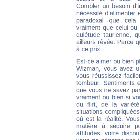
Combler un besoin d'int
nécessité d'alimenter 
paradoxal que cela 
vraiment que celui ou c
quiétude taurienne, q
ailleurs rêvée. Parce q
à ce prix.
Est-ce aimer ou bien pl
Wizman, vous avez un
vous réussissez facil
tombeur. Sentiments et
que vous ne savez par
vraiment ou bien si vo
du flirt, de la varié
situations compliquée
où est la réalité. Vous
matière à séduire p
attitudes, votre disco