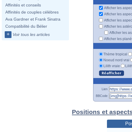
Affinités et conseils
Afficher les aspec
Affinités de couples célèbres
Afficher les aspe
Ava Gardner et Frank Sinatra
Afficher les aspe
Compatibilité du Bélier
Afficher les astér
Afficher les a
+
Voir tous les articles
Afficher les plan
Thème tropical
Noeud nord vrai
Lilith vraie
Lili
Lien
BBCode
Positions et aspect
Pos