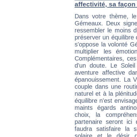
affectivité, sa faço
Dans votre thème, le
Gémeaux. Deux signe
ressembler le moins 
préserver un équilibre 
s'oppose la volonté G
multiplier les émoti
Complémentaires, ces
d'un doute. Le Soleil T
aventure affective d
épanouissement. La V
couple dans une routi
naturel et à la plénitu
équilibre n'est envisa
maints égards antin
choix, la compréhen
partenaire seront ici
faudra satisfaire la 
solaire et le désir 