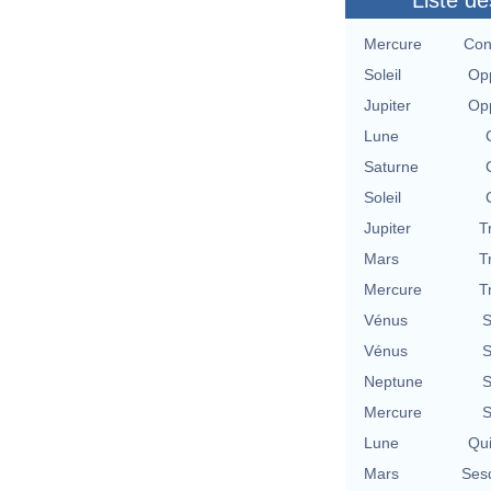
Liste de
Mercure
Con
Soleil
Opp
Jupiter
Opp
Lune
Saturne
Soleil
Jupiter
T
Mars
T
Mercure
T
Vénus
S
Vénus
S
Neptune
S
Mercure
S
Lune
Qu
Mars
Ses