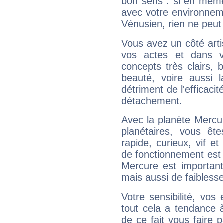
bon sens : si en même 
avec votre environnem
Vénusien, rien ne peut 
Vous avez un côté arti
vos actes et dans 
concepts très clairs, b
beauté, voire aussi l
détriment de l'efficacit
détachement.
Avec la planète Mercur
planétaires, vous ête
rapide, curieux, vif 
de fonctionnement est 
Mercure est important
mais aussi de faibless
Votre sensibilité, vos
tout cela a tendance à
de ce fait vous faire