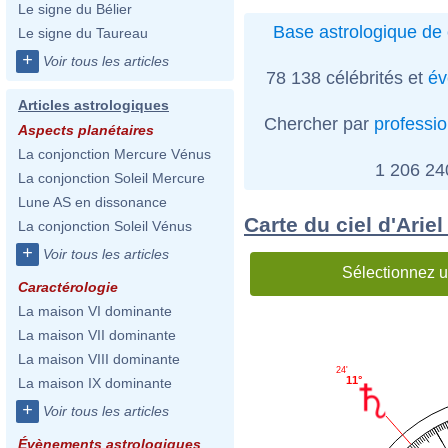
Le signe du Bélier
Base astrologique de 
Le signe du Taureau
+
Voir tous les articles
78 138 célébrités et
év
Articles astrologiques
Chercher par
professi
Aspects planétaires
La conjonction Mercure Vénus
1 206 2
La conjonction Soleil Mercure
Lune AS en dissonance
Carte du ciel d'Ari
La conjonction Soleil Vénus
+
Voir tous les articles
Sélectionnez u
Caractérologie
La maison VI dominante
La maison VII dominante
La maison VIII dominante
24'
11°
La maison IX dominante
+
Voir tous les articles
Évènements astrologiques