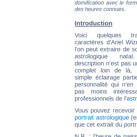
domification avec le form
des heures connues.
Introduction
Voici quelques tr
caractères d'Ariel W
l'on peut extraire de 
astrologique natal
description n'est pas u
complet loin de là,
simple éclairage parti
personnalité qui n'e
pas moins intéres
professionnels de l'
ast
Vous pouvez recevoir
portrait astrologique
(e
que cet extrait du port
N.B. : l'heure de nais