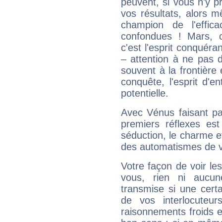
peuvent, si vous n'y pr
vos résultats, alors 
champion de l'effica
confondues ! Mars, c'
c'est l'esprit conquéran
– attention à ne pas 
souvent à la frontière e
conquête, l'esprit d'en
potentielle.
Avec Vénus faisant pa
premiers réflexes est
séduction, le charme et
des automatismes de 
Votre façon de voir l
vous, rien ni aucun
transmise si une cert
de vos interlocuteu
raisonnements froids et