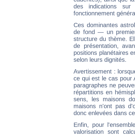
des indications sur 
fonctionnement généra
Ces dominantes astrol
de fond — un premie
structure du thème. Ell
de présentation, avant
positions planétaires 
selon leurs dignités.
Avertissement : lorsqu
ce qui est le cas pour
paragraphes ne peuven
répartitions en hémis
sens, les maisons do
maisons n'ont pas d'o
donc enlevées dans cet
Enfin, pour l'ensembl
valorisation sont cal