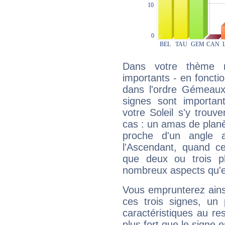
Dans votre thème na
importants - en fonctio
dans l'ordre Gémeaux,
signes sont importa
votre Soleil s'y trouv
cas : un amas de planè
proche d'un angle 
l'Ascendant, quand c
que deux ou trois pl
nombreux aspects qu'el
Vous emprunterez ainsi
ces trois signes, u
caractéristiques au re
plus fort que le signe e