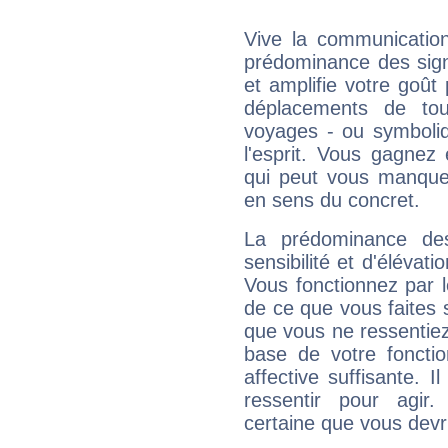
Vive la communication
prédominance des sign
et amplifie votre goût 
déplacements de tout
voyages - ou symboliq
l'esprit. Vous gagnez
qui peut vous manquer
en sens du concret.
La prédominance de
sensibilité et d'élévat
Vous fonctionnez par l
de ce que vous faites s
que vous ne ressentiez 
base de votre foncti
affective suffisante. 
ressentir pour agir.
certaine que vous devr