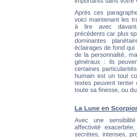
importants dans votre v
Après ces paragraphe
voici maintenant les tr
à lire avec davant
précédents car plus spé
dominantes planéta
éclairages de fond qui 
de la personnalité, m
généraux : ils peuven
certaines particularit
humain est un tout co
textes peuvent tenter 
toute sa finesse, ou d
La Lune en Scorpion 
Avec une sensibilité
affectivité exacerbé
secrètes, intenses, pr