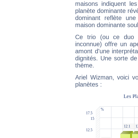
maisons indiquent le
planète dominante révèl
dominant reflète une
maison dominante soulig
Ce trio (ou ce duo 
inconnue) offre un ap
amont d'une interprétat
dignités. Une sorte de
thème.
Ariel Wizman, voici v
planètes :