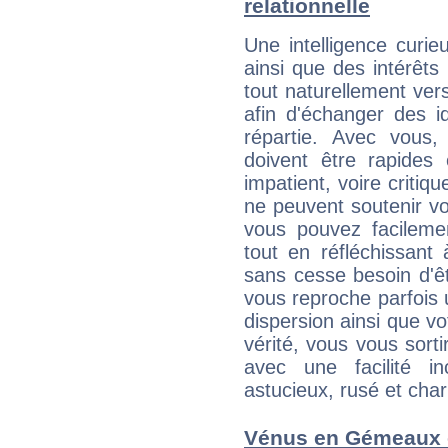
relationnelle
Une intelligence curi
ainsi que des intérêt
tout naturellement ver
afin d'échanger des i
répartie. Avec vous
doivent être rapides
impatient, voire critiq
ne peuvent soutenir vo
vous pouvez facilemen
tout en réfléchissant
sans cesse besoin d'ê
vous reproche parfois u
dispersion ainsi que vo
vérité, vous vous sorti
avec une facilité i
astucieux, rusé et cha
Vénus en Gémeaux et