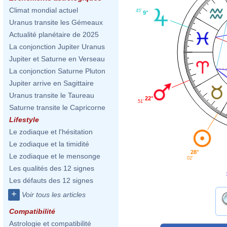
Climat mondial actuel
45'
9°
Uranus transite les Gémeaux
Actualité planétaire de 2025
La conjonction Jupiter Uranus
Jupiter et Saturne en Verseau
La conjonction Saturne Pluton
Jupiter arrive en Sagittaire
Uranus transite le Taureau
22°
51'
Saturne transite le Capricorne
Lifestyle
Le zodiaque et l'hésitation
Le zodiaque et la timidité
28°
Le zodiaque et le mensonge
02'
Les qualités des 12 signes
Les défauts des 12 signes
+
Voir tous les articles
Compatibilité
Astrologie et compatibilité