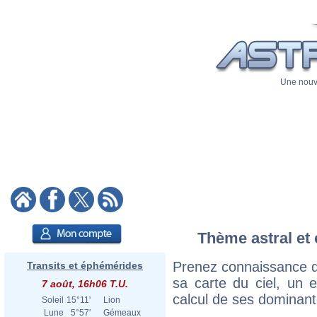
Une nouve
Thème astral et 
Prenez connaissance d
Transits et éphémérides
sa carte du ciel, un ex
7 août, 16h06 T.U.
calcul de ses dominant
Soleil
15°11'
Lion
Lune
5°57'
Gémeaux