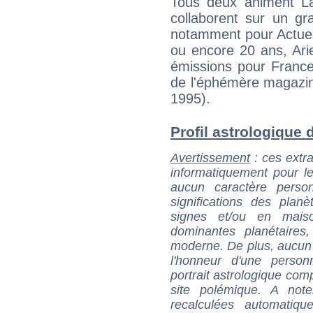
Tous deux animent L
collaborent sur un gr
notamment pour Actuel
ou encore 20 ans, Ari
émissions pour France
de l'éphémère magazine
1995).
Profil astrologique d
Avertissement
: ces extra
informatiquement pour le
aucun caractère perso
significations des pla
signes et/ou en maiso
dominantes planétaires,
moderne. De plus, aucun a
l'honneur d'une personn
portrait astrologique com
site polémique. A note
recalculées automatiq