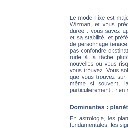
Le mode Fixe est major
Wizman, et vous préd
durée : vous savez ap
et sa stabilité, et pré
de personnage tenace,
pas confondre obstinati
rude à la tâche plut
nouvelles ou vous ris
vous trouvez. Vous soli
que vous trouvez sur 
même si souvent, la
particulièrement : rien 
Dominantes : planèt
En astrologie, les pl
fondamentales, les sig