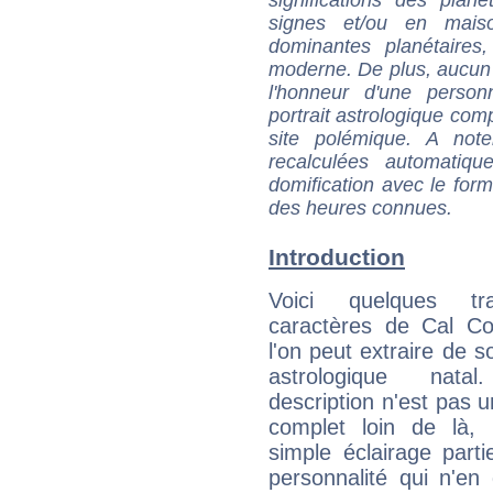
signes et/ou en maiso
dominantes planétaires,
moderne. De plus, aucun a
l'honneur d'une personn
portrait astrologique com
site polémique. A note
recalculées automatiq
domification avec le form
des heures connues.
Introduction
Voici quelques tr
caractères de Cal Co
l'on peut extraire de 
astrologique natal
description n'est pas u
complet loin de là,
simple éclairage parti
personnalité qui n'e