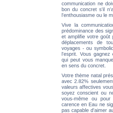
communication ne doiv
bon du concret s'il n'
l'enthousiasme ou le m
Vive la communication
prédominance des sign
et amplifie votre goût 
déplacements de tout
voyages - ou symboliq
l'esprit. Vous gagnez
qui peut vous manquer
en sens du concret.
Votre thème natal pré
avec 2.82% seulement
valeurs affectives vo
soyez conscient ou n
vous-même ou pour 
carence en Eau ne sig
pas capable d'aimer au