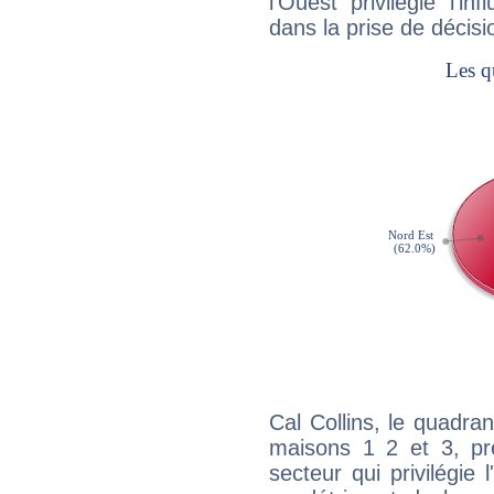
l'Ouest privilégie l'i
dans la prise de décisi
Cal Collins, le quadra
maisons 1 2 et 3, pré
secteur qui privilégie l