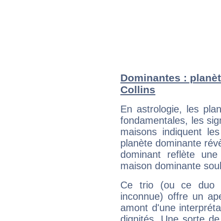
Dominantes : planèt
Collins
En astrologie, les pl
fondamentales, les sig
maisons indiquent le
planète dominante révèl
dominant reflète une
maison dominante soulig
Ce trio (ou ce duo 
inconnue) offre un ap
amont d'une interprétat
dignités. Une sorte de