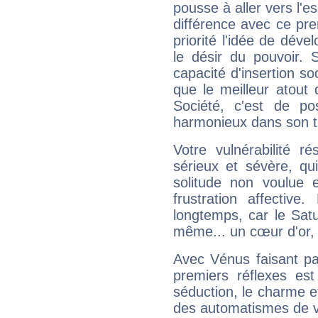
pousse à aller vers l'es
différence avec ce pr
priorité l'idée de déve
le désir du pouvoir. 
capacité d'insertion soc
que le meilleur atout q
Société, c'est de p
harmonieux dans son t
Votre vulnérabilité r
sérieux et sévère, qu
solitude non voulue 
frustration affectiv
longtemps, car le Satur
même... un cœur d'or, qu
Avec Vénus faisant pa
premiers réflexes est
séduction, le charme et
des automatismes de 