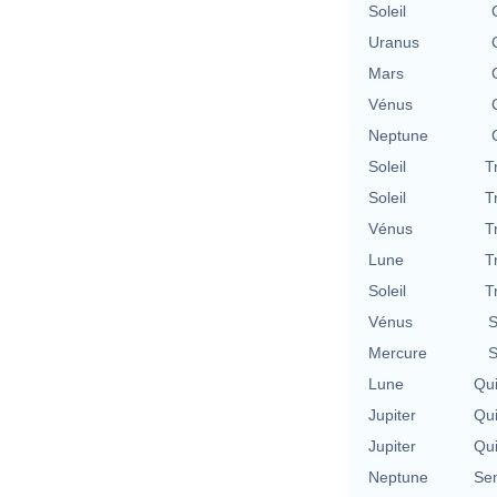
Soleil
Uranus
Mars
Vénus
Neptune
Soleil
T
Soleil
T
Vénus
T
Lune
T
Soleil
T
Vénus
S
Mercure
S
Lune
Qu
Jupiter
Qu
Jupiter
Qu
Neptune
Se