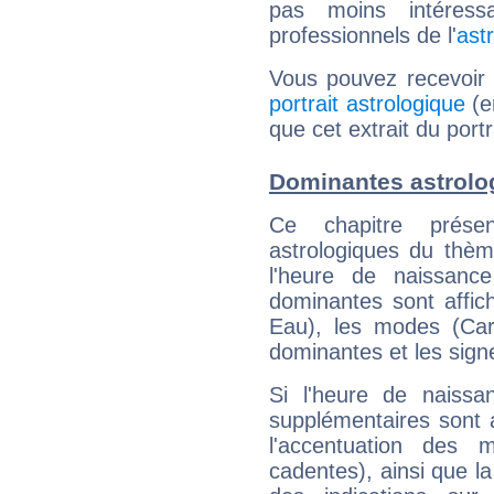
pas moins intéres
professionnels de l'
ast
Vous pouvez recevoir
portrait astrologique
(e
que cet extrait du portr
Dominantes astrolog
Ce chapitre présen
astrologiques du thèm
l'heure de naissanc
dominantes sont affich
Eau), les modes (Card
dominantes et les sign
Si l'heure de naissa
supplémentaires sont 
l'accentuation des m
cadentes), ainsi que la