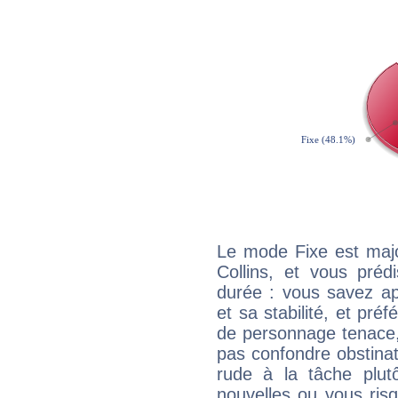
Le mode Fixe est majo
Collins, et vous préd
durée : vous savez ap
et sa stabilité, et pré
de personnage tenace,
pas confondre obstinati
rude à la tâche plut
nouvelles ou vous ris