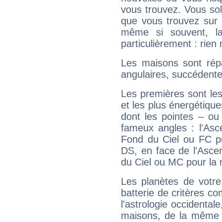
vous trouvez. Vous soli
que vous trouvez sur 
même si souvent, la
particulièrement : rien 
Les maisons sont répa
angulaires, succédente
Les premières sont les
et les plus énergétique
dont les pointes – ou
fameux angles : l'Asc
Fond du Ciel ou FC p
DS, en face de l'Ascen
du Ciel ou MC pour la 
Les planètes de votre
batterie de critères co
l'astrologie occidental
maisons, de la même f