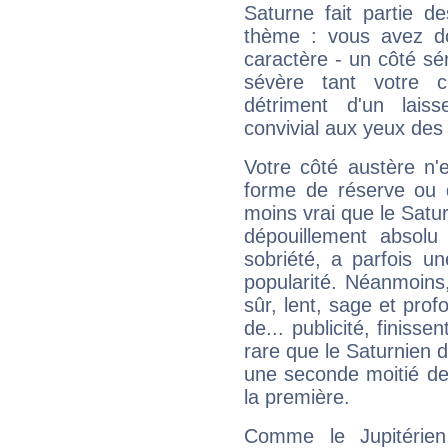
Saturne fait partie d
thème : vous avez do
caractère - un côté sé
sévère tant votre c
détriment d'un laiss
convivial aux yeux des
Votre côté austère n'
forme de réserve ou d
moins vrai que le Satur
dépouillement absolu 
sobriété, a parfois u
popularité. Néanmoins, l
sûr, lent, sage et pro
de... publicité, finisse
rare que le Saturnien d
une seconde moitié de 
la première.
Comme le Jupitérien