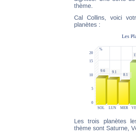
thème.
Cal Collins, voici vo
planètes :
Les trois planètes l
thème sont Saturne, V