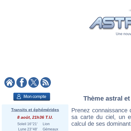
Une nouve
Thème astral et 
Prenez connaissance d
Transits et éphémérides
sa carte du ciel, un ex
8 août, 21h36 T.U.
calcul de ses dominant
Soleil
16°21'
Lion
Lune
23°48'
Gémeaux