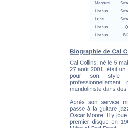
Mercure
Ses
Uranus
Ses
Lune
Ses
Uranus
Q
Uranus
Bi
Biographie de Cal Co
Cal Collins, né le 5 ma
27 août 2001, était un 
pour son style f
professionnelleme
mandoliniste dans des
Après son service mili
passe à la guitare jazz
Oscar Moore. Il y joue
premier disque en 19