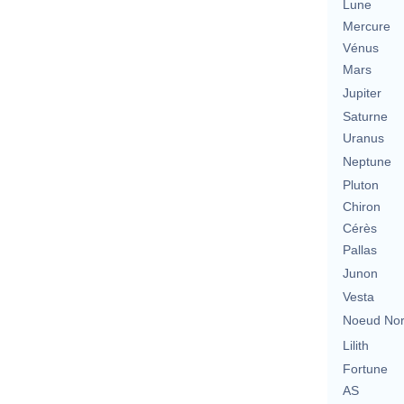
Lune
Mercure
Vénus
Mars
Jupiter
Saturne
Uranus
Neptune
Pluton
Chiron
Cérès
Pallas
Junon
Vesta
Noeud No
Lilith
Fortune
AS