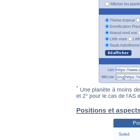
Afficher les plan
Thème tropical
Domification Plac
Noeud nord vrai
Lilith vraie
Lili
Sauts Astrotheme
Lien
BBCode
*
Une planète à moins de 1
et 2° pour le cas de l'AS
Positions et aspects
Pos
Soleil