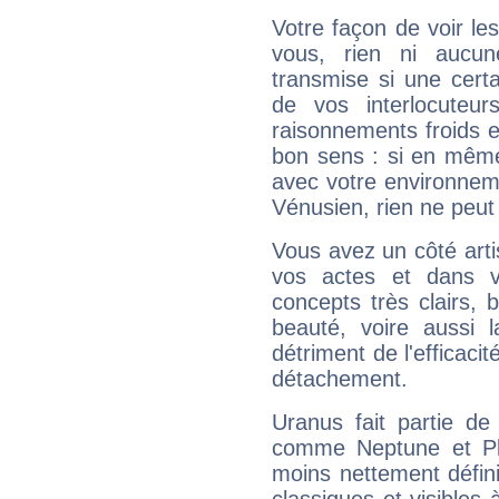
Votre façon de voir l
vous, rien ni aucun
transmise si une cert
de vos interlocuteu
raisonnements froids et
bon sens : si en même 
avec votre environnem
Vénusien, rien ne peut 
Vous avez un côté arti
vos actes et dans 
concepts très clairs, b
beauté, voire aussi l
détriment de l'efficacit
détachement.
Uranus fait partie de
comme Neptune et Plut
moins nettement défini