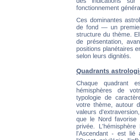
des indications sur 
fonctionnement généra
Ces dominantes astrol
de fond — un premie
structure du thème. Ell
de présentation, avant
positions planétaires 
selon leurs dignités.
Quadrants astrologi
Chaque quadrant e
hémisphères de vo
typologie de caractè
votre thème, autour d
valeurs d'extraversion,
que le Nord favorise l'
privée. L'hémisphère 
l'Ascendant - est lié