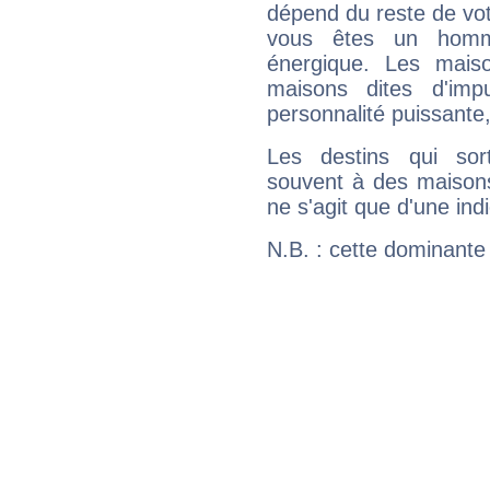
dépend du reste de vot
vous êtes un homm
énergique. Les mais
maisons dites d'imp
personnalité puissante
Les destins qui sort
souvent à des maisons
ne s'agit que d'une indic
N.B. : cette dominante