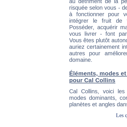
au détriment de la per
risquée selon vous - de
à fonctionner pour v
intégrer le fruit de
Posséder, acquérir m
vous livrer - font pa
Vous êtes plutôt auton
auriez certainement i
autres pour améliore
domaine.
Éléments, modes et
pour Cal Collins
Cal Collins, voici l
modes dominants, con
planètes et angles dan