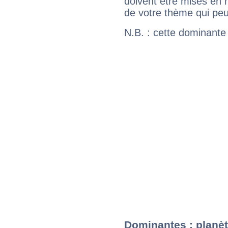
doivent être mises en r
de votre thème qui peu
N.B. : cette dominante
Dominantes : planèt