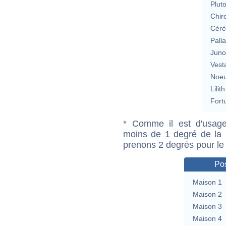
Plut
Chir
Cérè
Pall
Jun
Vest
Noeu
Lilith
Fort
* Comme il est d'usage
moins de 1 degré de la m
prenons 2 degrés pour le
Pos
Maison 1
Maison 2
Maison 3
Maison 4