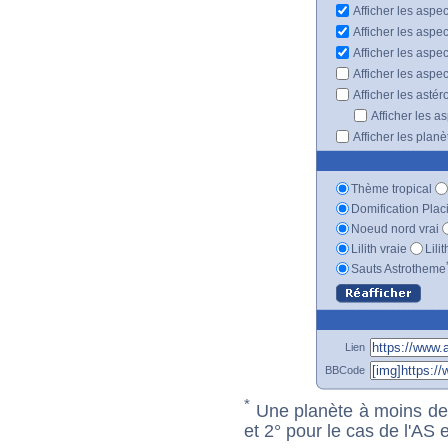
Afficher les aspec
Afficher les aspe
Afficher les aspe
Afficher les aspe
Afficher les astér
Afficher les a
Afficher les plan
Thème tropical
Domification Plac
Noeud nord vrai
Lilith vraie
Lili
Sauts Astrotheme
Lien
BBCode
*
Une planète à moins de 1
et 2° pour le cas de l'AS