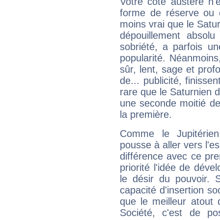
Votre côté austère n'
forme de réserve ou d
moins vrai que le Satur
dépouillement absolu 
sobriété, a parfois u
popularité. Néanmoins, l
sûr, lent, sage et pro
de... publicité, finisse
rare que le Saturnien d
une seconde moitié de 
la première.
Comme le Jupitérien
pousse à aller vers l'es
différence avec ce pr
priorité l'idée de déve
le désir du pouvoir. 
capacité d'insertion soc
que le meilleur atout q
Société, c'est de p