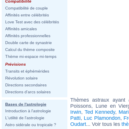
Compatibilité
Compatibilité de couple
Affinités entre célébrités
Love Test avec des célébrités
Affinités amicales
Affinités professionnelles
Double carte de synastrie
Calcul du thème composite
Thème mi-espace mi-temps
Prévisions
Transits et éphémérides
Révolution solaire
Directions secondaires
Directions d'arcs solaires
Thèmes astraux ayant
Bases de l'astrologie
Poissons, Lune en Vier
Introduction à l'astrologie
Irwin
,
Ted Kennedy
,
Mari
Patti
,
Luc Plamondon
,
Fr
L'utilité de l'astrologie
Oudart
... Voir tous les
th
Astro sidérale ou tropicale ?