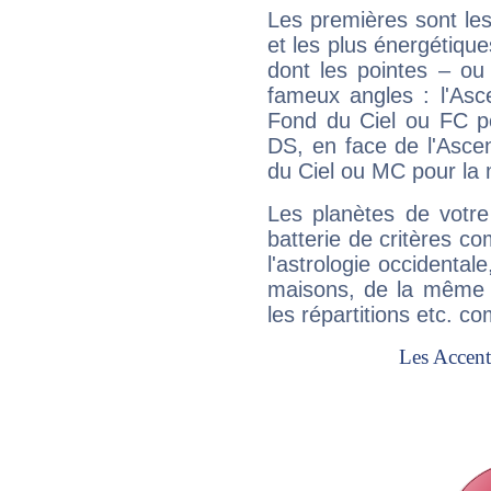
Les premières sont les
et les plus énergétique
dont les pointes – ou
fameux angles : l'Asc
Fond du Ciel ou FC p
DS, en face de l'Ascen
du Ciel ou MC pour la 
Les planètes de votre
batterie de critères co
l'astrologie occidental
maisons, de la même f
les répartitions etc.