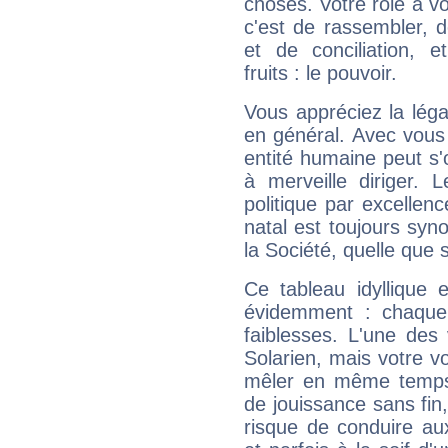
choses. Votre rôle à v
c'est de rassembler, d
et de conciliation, e
fruits : le pouvoir.
Vous appréciez la légal
en général. Avec vous
entité humaine peut s'
à merveille diriger. 
politique par excelle
natal est toujours sy
la Société, quelle que s
Ce tableau idyllique 
évidemment : chaque 
faiblesses. L'une des 
Solarien, mais votre vo
mêler en même temps 
de jouissance sans fin
risque de conduire au