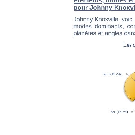
Éléments, modes et
pour Johnny Knoxvi
Johnny Knoxville, voic
modes dominants, con
planètes et angles dan