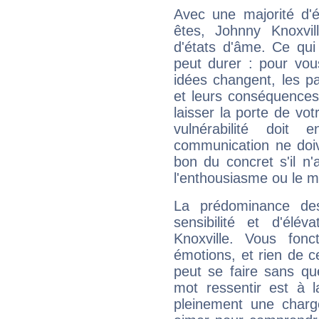
Avec une majorité d'
êtes, Johnny Knoxvil
d'états d'âme. Ce qui
peut durer : pour vous
idées changent, les pa
et leurs conséquences 
laisser la porte de vot
vulnérabilité doit 
communication ne doiv
bon du concret s'il n'
l'enthousiasme ou le m
La prédominance de
sensibilité et d'élé
Knoxville. Vous fon
émotions, et rien de c
peut se faire sans que
mot ressentir est à 
pleinement une charge