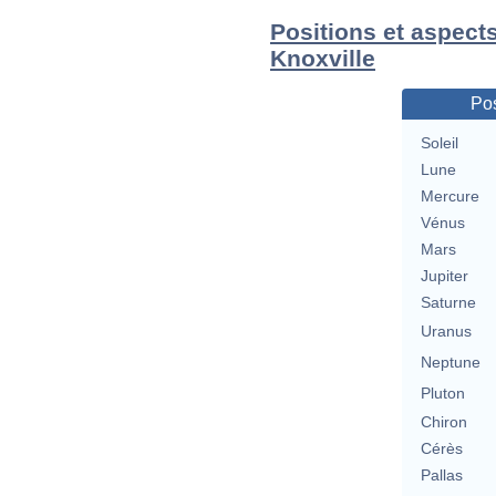
Positions et aspect
Knoxville
Pos
Soleil
Lune
Mercure
Vénus
Mars
Jupiter
Saturne
Uranus
Neptune
Pluton
Chiron
Cérès
Pallas