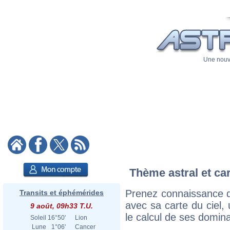
Une nouve
Thème astral et ca
Prenez connaissance d
Transits et éphémérides
avec sa carte du ciel, 
9 août, 09h33 T.U.
le calcul de ses domina
Soleil
16°50'
Lion
Lune
1°06'
Cancer