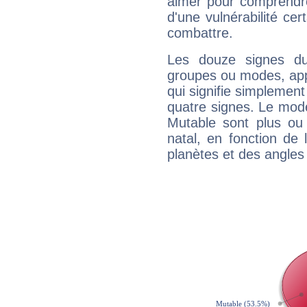
aimer pour comprendre
d'une vulnérabilité ce
combattre.
Les douze signes du
groupes ou modes, app
qui signifie simplemen
quatre signes. Le mod
Mutable sont plus ou
natal, en fonction de
planètes et des angles