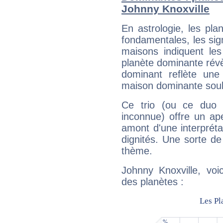
Johnny Knoxville
En astrologie, les pl
fondamentales, les sig
maisons indiquent le
planète dominante révèl
dominant reflète une
maison dominante soulig
Ce trio (ou ce duo 
inconnue) offre un ap
amont d'une interprétat
dignités. Une sorte de
thème.
Johnny Knoxville, voi
des planètes :