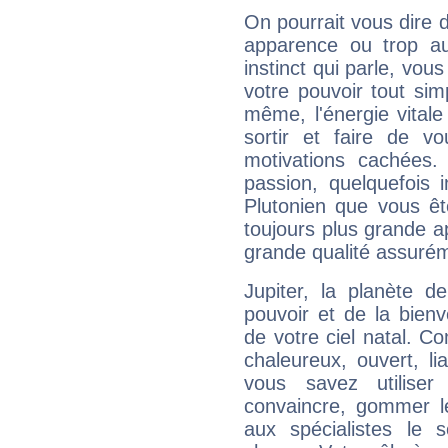
On pourrait vous dire 
apparence ou trop aut
instinct qui parle, vou
votre pouvoir tout si
même, l'énergie vitale
sortir et faire de 
motivations cachées.
passion, quelquefois 
Plutonien que vous êt
toujours plus grande a
grande qualité assuré
Jupiter, la planète de
pouvoir et de la bienv
de votre ciel natal. C
chaleureux, ouvert, lia
vous savez utilise
convaincre, gommer le
aux spécialistes le s