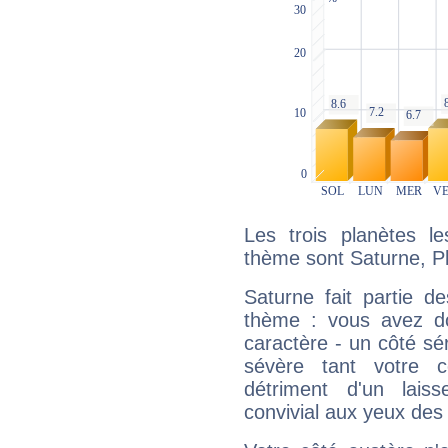
Les trois planètes l
thème sont Saturne, Pl
Saturne fait partie d
thème : vous avez do
caractère - un côté sé
sévère tant votre c
détriment d'un laiss
convivial aux yeux des