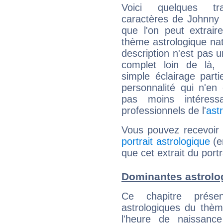
Voici quelques tr
caractères de Johnny 
que l'on peut extrai
thème astrologique nat
description n'est pas u
complet loin de là,
simple éclairage parti
personnalité qui n'e
pas moins intéres
professionnels de l'
ast
Vous pouvez recevoir
portrait astrologique
(e
que cet extrait du port
Dominantes astrolo
Ce chapitre présen
astrologiques du thèm
l'heure de naissanc