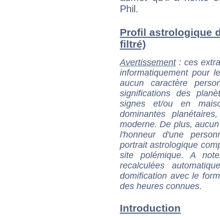
Phil.
Profil astrologique 
filtré)
Avertissement
: ces extra
informatiquement pour le
aucun caractère perso
significations des pla
signes et/ou en maiso
dominantes planétaires,
moderne. De plus, aucun a
l'honneur d'une personn
portrait astrologique com
site polémique. A note
recalculées automatiq
domification avec le form
des heures connues.
Introduction