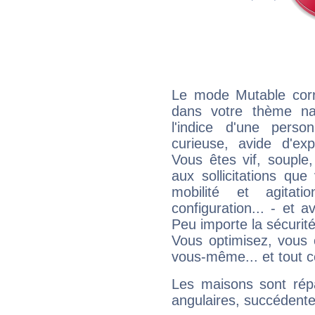
Le mode Mutable corr
dans votre thème nat
l'indice d'une pers
curieuse, avide d'exp
Vous êtes vif, souple
aux sollicitations qu
mobilité et agitat
configuration... - et 
Peu importe la sécurit
Vous optimisez, vous
vous-même... et tout ce
Les maisons sont répa
angulaires, succédente