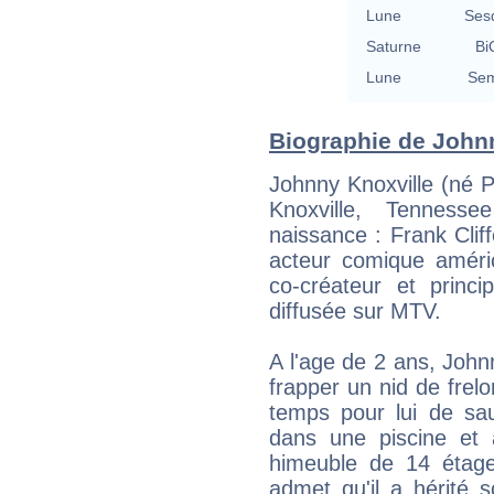
Lune
Ses
Saturne
Bi
Lune
Sem
Biographie de Johnn
Johnny Knoxville (né P
Knoxville, Tennes
naissance : Frank Cliff
acteur comique améri
co-créateur et princi
diffusée sur MTV.
A l'age de 2 ans, Joh
frapper un nid de frelo
temps pour lui de sa
dans une piscine et
himeuble de 14 étag
admet qu'il a hérité 