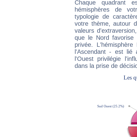
Chaque quadrant e
hémisphères de vo
typologie de caractè
votre thème, autour d
valeurs d'extraversion,
que le Nord favorise l'
privée. L'hémisphère 
l'Ascendant - est lié
l'Ouest privilégie l'i
dans la prise de décisi