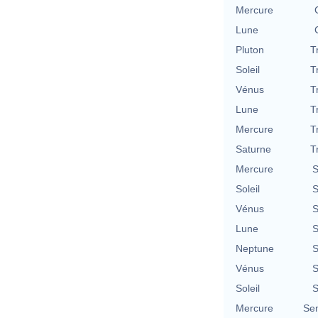
Mercure
Lune
Pluton
T
Soleil
T
Vénus
T
Lune
T
Mercure
T
Saturne
T
Mercure
S
Soleil
S
Vénus
S
Lune
S
Neptune
S
Vénus
S
Soleil
S
Mercure
Se