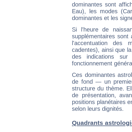
dominantes sont affich
Eau), les modes (Card
dominantes et les sign
Si l'heure de naissa
supplémentaires sont 
l'accentuation des m
cadentes), ainsi que la
des indications sur 
fonctionnement généra
Ces dominantes astrol
de fond — un premie
structure du thème. Ell
de présentation, avant
positions planétaires 
selon leurs dignités.
Quadrants astrolog