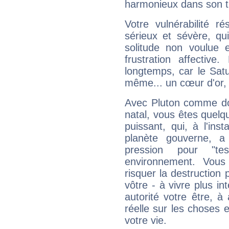
harmonieux dans son t
Votre vulnérabilité r
sérieux et sévère, qu
solitude non voulue 
frustration affectiv
longtemps, car le Satur
même... un cœur d'or, qu
Avec Pluton comme do
natal, vous êtes quelq
puissant, qui, à l'in
planète gouverne, a
pression pour "t
environnement. Vous
risquer la destruction 
vôtre - à vivre plus i
autorité votre être, à
réelle sur les choses 
votre vie.