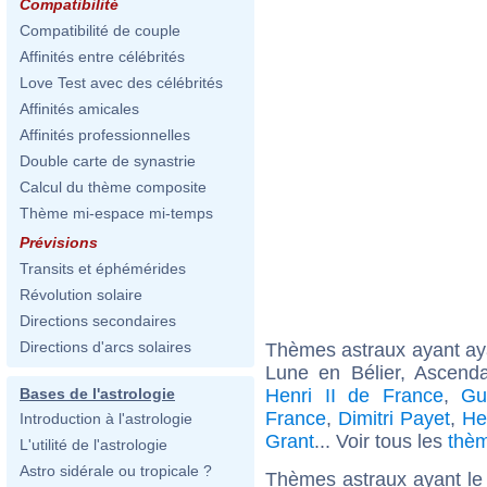
Compatibilité
Compatibilité de couple
Affinités entre célébrités
Love Test avec des célébrités
Affinités amicales
Affinités professionnelles
Double carte de synastrie
Calcul du thème composite
Thème mi-espace mi-temps
Prévisions
Transits et éphémérides
Révolution solaire
Directions secondaires
Directions d'arcs solaires
Thèmes astraux ayant a
Lune en Bélier, Ascen
Henri II de France
,
Gu
Bases de l'astrologie
France
,
Dimitri Payet
,
He
Introduction à l'astrologie
Grant
... Voir tous les
thèm
L'utilité de l'astrologie
Astro sidérale ou tropicale ?
Thèmes astraux ayant le