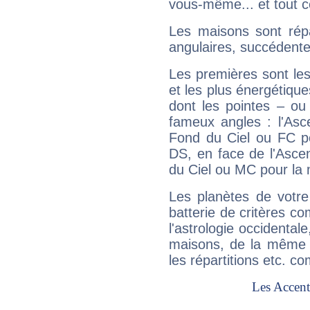
vous-même... et tout ce
Les maisons sont répa
angulaires, succédente
Les premières sont les
et les plus énergétique
dont les pointes – ou
fameux angles : l'Asc
Fond du Ciel ou FC p
DS, en face de l'Ascen
du Ciel ou MC pour la 
Les planètes de votre
batterie de critères co
l'astrologie occidental
maisons, de la même f
les répartitions etc.