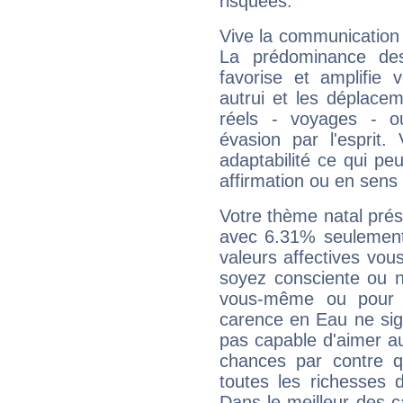
risquées.
Vive la communication e
La prédominance des
favorise et amplifie 
autrui et les déplacem
réels - voyages - o
évasion par l'esprit
adaptabilité ce qui p
affirmation ou en sens
Votre thème natal pré
avec 6.31% seulement
valeurs affectives vo
soyez consciente ou n
vous-même ou pour 
carence en Eau ne sig
pas capable d'aimer au
chances par contre 
toutes les richesses 
Dans le meilleur des 