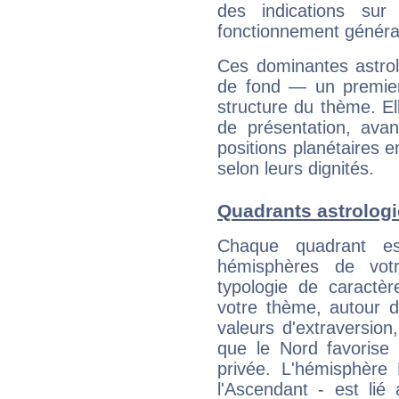
des indications sur 
fonctionnement généra
Ces dominantes astrol
de fond — un premie
structure du thème. Ell
de présentation, avant
positions planétaires 
selon leurs dignités.
Quadrants astrologi
Chaque quadrant e
hémisphères de vo
typologie de caractè
votre thème, autour d
valeurs d'extraversion,
que le Nord favorise l'
privée. L'hémisphère 
l'Ascendant - est lié