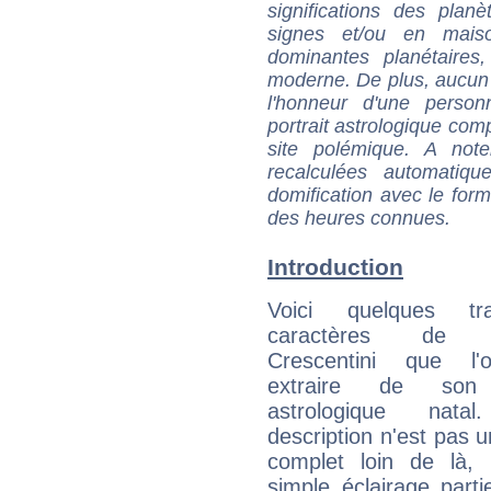
significations des pla
signes et/ou en maiso
dominantes planétaires,
moderne. De plus, aucun a
l'honneur d'une personn
portrait astrologique com
site polémique. A note
recalculées automatiq
domification avec le form
des heures connues.
Introduction
Voici quelques tr
caractères de C
Crescentini que l'
extraire de son
astrologique natal
description n'est pas u
complet loin de là,
simple éclairage parti