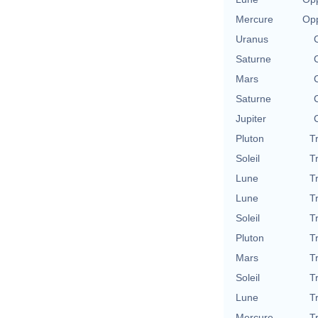
Mercure
Opp
Uranus
Saturne
Mars
Saturne
Jupiter
Pluton
T
Soleil
T
Lune
T
Lune
T
Soleil
T
Pluton
T
Mars
T
Soleil
T
Lune
T
Mercure
T