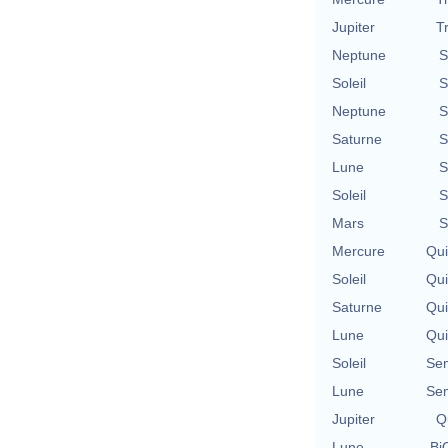
Jupiter
T
Neptune
S
Soleil
S
Neptune
S
Saturne
S
Lune
S
Soleil
S
Mars
S
Mercure
Qu
Soleil
Qu
Saturne
Qu
Lune
Qu
Soleil
Se
Lune
Se
Jupiter
Qu
Lune
BiQ