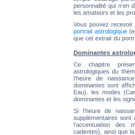
personnalité qui n'en
les amateurs et les pro
Vous pouvez recevoir
portrait astrologique
(e
que cet extrait du portr
Dominantes astrolog
Ce chapitre présen
astrologiques du thèm
l'heure de naissanc
dominantes sont affich
Eau), les modes (Card
dominantes et les sign
Si l'heure de naissa
supplémentaires sont 
l'accentuation des m
cadentes), ainsi que la