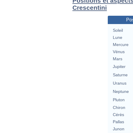
Positions et aspects
Crescentini
Pos
Soleil
Lune
Mercure
Vénus
Mars
Jupiter
Saturne
Uranus
Neptune
Pluton
Chiron
Cérès
Pallas
Junon