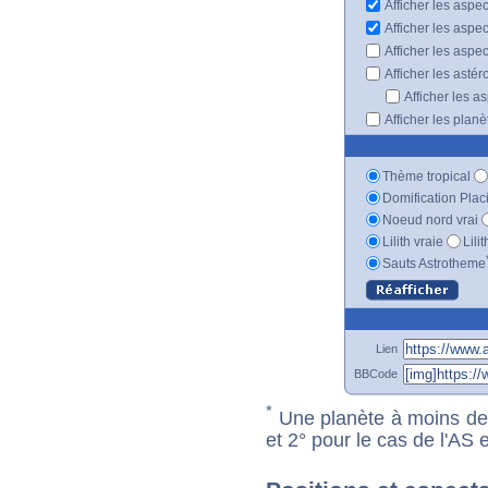
Afficher les aspe
Afficher les aspe
Afficher les aspe
Afficher les astér
Afficher les a
Afficher les plan
Thème tropical
Domification Plac
Noeud nord vrai
Lilith vraie
Lili
Sauts Astrotheme
Lien
BBCode
*
Une planète à moins de 1
et 2° pour le cas de l'AS