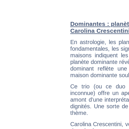
Dominantes : planèt
Carolina Crescentin
En astrologie, les pl
fondamentales, les sig
maisons indiquent le
planète dominante révèl
dominant reflète une
maison dominante soulig
Ce trio (ou ce duo 
inconnue) offre un ap
amont d'une interprétat
dignités. Une sorte de
thème.
Carolina Crescentini, v