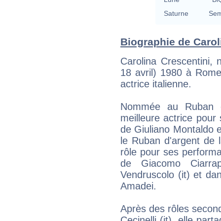
Saturne
Sem
Biographie de Caroli
Carolina Crescentini, n
18 avril) 1980 à Rome
actrice italienne.
Nommée au Ruban d'
meilleure actrice pour 
de Giuliano Montaldo 
le Ruban d'argent de 
rôle pour ses performa
de Giacomo Ciarrap
Vendruscolo (it) et da
Amadei.
Après des rôles secon
Cecinelli (it), elle pa