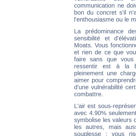
communication ne doiv
bon du concret s'il n'
l'enthousiasme ou le m
La prédominance de
sensibilité et d'élév
Moats. Vous fonctionn
et rien de ce que vou
faire sans que vous 
ressentir est à la 
pleinement une charge
aimer pour comprendre
d'une vulnérabilité ce
combattre.
L'air est sous-représ
avec 4.90% seulement 
symbolise les valeurs
les autres, mais auss
souplesse : vous ri