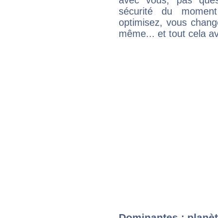
avec vous, pas ques
sécurité du moment
optimisez, vous chang
même... et tout cela av
Dominantes : planèt