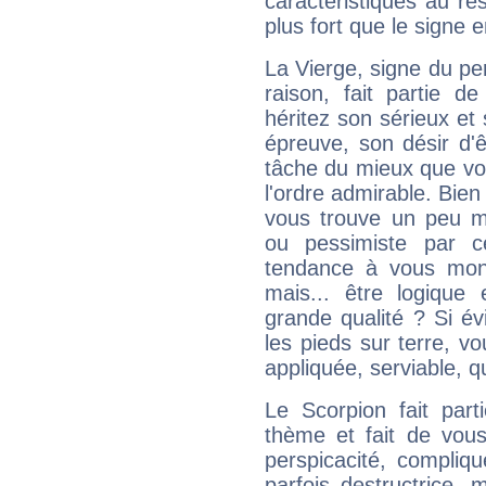
caractéristiques au re
plus fort que le signe e
La Vierge, signe du per
raison, fait partie 
héritez son sérieux et 
épreuve, son désir d'êt
tâche du mieux que vo
l'ordre admirable. Bien 
vous trouve un peu m
ou pessimiste par ce
tendance à vous mon
mais... être logique 
grande qualité ? Si é
les pieds sur terre, vo
appliquée, serviable, 
Le Scorpion fait par
thème et fait de vou
perspicacité, compliq
parfois destructrice, m