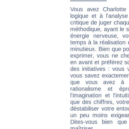
Vous avez Charlotte
logique et à l'analys
critique de juger chaqu
méthodique, ayant le s
énergie nerveuse, v
temps à la réalisation 
minutieux. Bien que po
exprimer, vous ne ch
en avant et préférez s
des initiatives : vou
vous savez exactement
que vous avez à f
rationalisme et é
l'imagination et l'int
que des chiffres, vot
déstabiliser votre ento
un peu moins exigean
Dites-vous bien que
maîtriser...