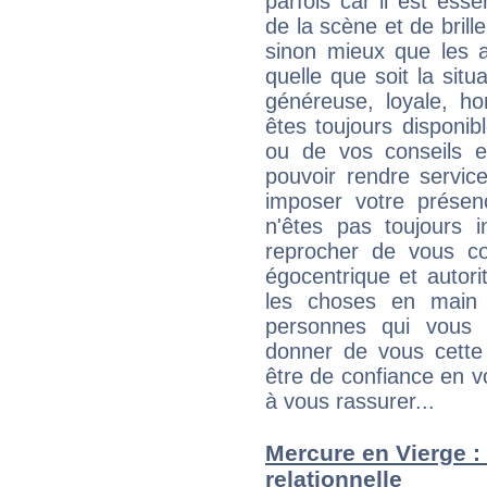
parfois car il est ess
de la scène et de brill
sinon mieux que les a
quelle que soit la sit
généreuse, loyale, ho
êtes toujours disponi
ou de vos conseils e
pouvoir rendre service
imposer votre présen
n'êtes pas toujours i
reprocher de vous c
égocentrique et autor
les choses en main 
personnes qui vous 
donner de vous cette
être de confiance en 
à vous rassurer...
Mercure en Vierge : 
relationnelle