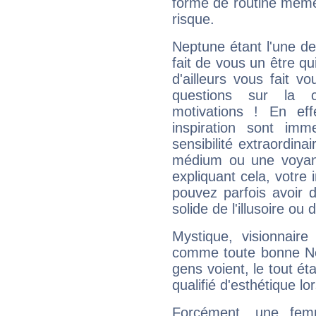
forme de routine même s
risque.
Neptune étant l'une de
fait de vous un être qu
d'ailleurs vous fait
questions sur la 
motivations ! En eff
inspiration sont im
sensibilité extraordina
médium ou une voyant
expliquant cela, votre 
pouvez parfois avoir d
solide de l'illusoire ou d
Mystique, visionnaire
comme toute bonne Ne
gens voient, le tout ét
qualifié d'esthétique l
Forcément, une femm