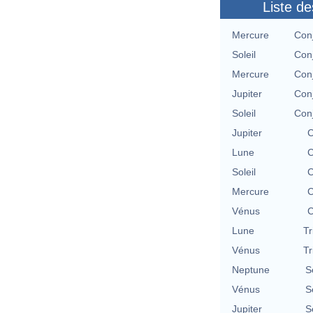
Liste de
Mercure
Conj
Soleil
Conj
Mercure
Conj
Jupiter
Conj
Soleil
Conj
Jupiter
C
Lune
C
Soleil
C
Mercure
C
Vénus
C
Lune
Tr
Vénus
Tr
Neptune
S
Vénus
S
Jupiter
S