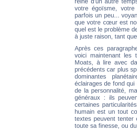
reine d'un autre temp
votre égoïsme, votre 
parfois un peu... voya
que votre cœur est no
quel est le problème d
à juste raison, tant que 
Après ces paragraphe
voici maintenant les 
Moats, à lire avec da
précédents car plus spé
dominantes planéta
éclairages de fond qui 
de la personnalité, m
généraux : ils peuven
certaines particularit
humain est un tout co
textes peuvent tenter 
toute sa finesse, ou d