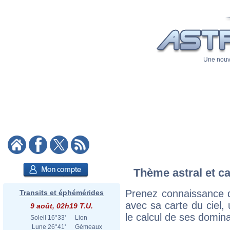
Une nouve
Thème astral et ca
Prenez connaissance d
Transits et éphémérides
avec sa carte du ciel, 
9 août, 02h19 T.U.
le calcul de ses domina
Soleil
16°33'
Lion
Lune
26°41'
Gémeaux