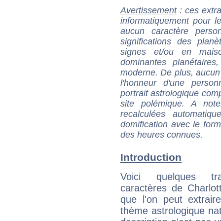
Avertissement
: ces extra
informatiquement pour le
aucun caractère perso
significations des pla
signes et/ou en maiso
dominantes planétaires,
moderne. De plus, aucun a
l'honneur d'une personn
portrait astrologique com
site polémique. A note
recalculées automatiq
domification avec le form
des heures connues.
Introduction
Voici quelques tr
caractères de Charlo
que l'on peut extrai
thème astrologique nat