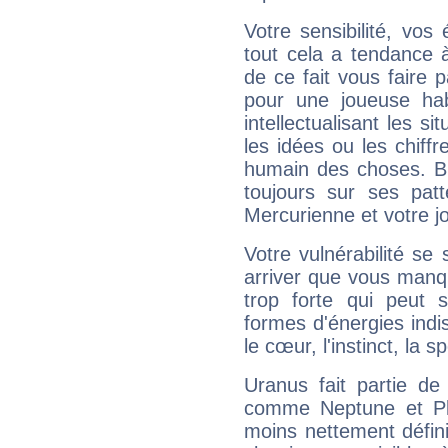
Votre sensibilité, vos
tout cela a tendance à
de ce fait vous faire
pour une joueuse hab
intellectualisant les s
les idées ou les chiff
humain des choses. Bi
toujours sur ses pat
Mercurienne et votre jo
Votre vulnérabilité se 
arriver que vous manqu
trop forte qui peut 
formes d'énergies ind
le cœur, l'instinct, la s
Uranus fait partie de
comme Neptune et Plut
moins nettement défini