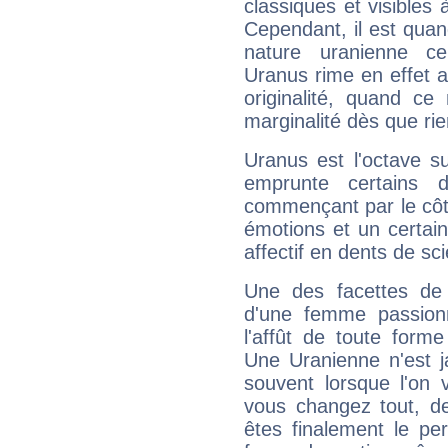
classiques et visibles 
Cependant, il est qua
nature uranienne cer
Uranus rime en effet a
originalité, quand ce
marginalité dès que rie
Uranus est l'octave s
emprunte certains 
commençant par le côt
émotions et un certai
affectif en dents de sci
Une des facettes de 
d'une femme passion
l'affût de toute forme
Une Uranienne n'est ja
souvent lorsque l'on v
vous changez tout, de
êtes finalement le pe