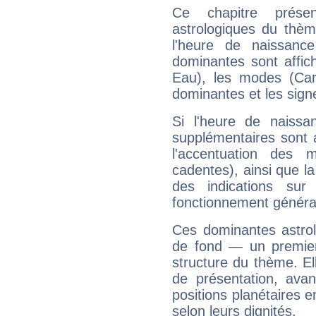
Ce chapitre présen
astrologiques du thèm
l'heure de naissanc
dominantes sont affich
Eau), les modes (Card
dominantes et les sign
Si l'heure de naissa
supplémentaires sont 
l'accentuation des m
cadentes), ainsi que la
des indications sur 
fonctionnement généra
Ces dominantes astrol
de fond — un premie
structure du thème. Ell
de présentation, avant
positions planétaires 
selon leurs dignités.