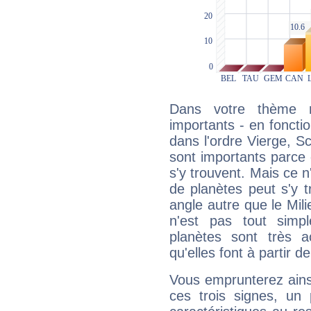
Dans votre thème na
importants - en fonctio
dans l'ordre Vierge, S
sont importants parce 
s'y trouvent. Mais ce 
de planètes peut s'y 
angle autre que le Mil
n'est pas tout simp
planètes sont très 
qu'elles font à partir d
Vous emprunterez ainsi
ces trois signes, u