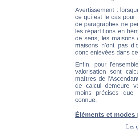
Avertissement : lorsqu
ce qui est le cas pour
de paragraphes ne peu
les répartitions en hé
de sens, les maisons 
maisons n'ont pas d'o
donc enlevées dans cet
Enfin, pour l'ensembl
valorisation sont cal
maîtres de l'Ascendant
de calcul demeure val
moins précises que 
connue.
Éléments et modes 