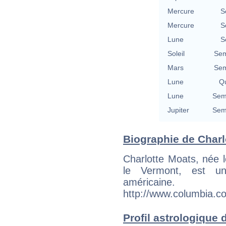
Mercure
S
Mercure
S
Lune
S
Soleil
Sem
Mars
Sem
Lune
Qu
Lune
Semi
Jupiter
Semi
Biographie de Charlo
Charlotte Moats, née 
le Vermont, est un
américaine
http://www.columbia.c
Profil astrologique d