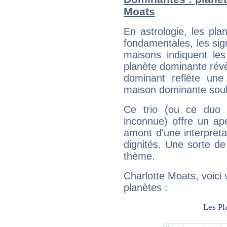
Moats
En astrologie, les pl
fondamentales, les sig
maisons indiquent le
planète dominante révèl
dominant reflète une
maison dominante soulig
Ce trio (ou ce duo 
inconnue) offre un ap
amont d'une interprétat
dignités. Une sorte de
thème.
Charlotte Moats, voici
planètes :