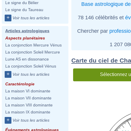
Le signe du Bélier
Base astrologique de
Le signe du Taureau
78 146 célébrités et
év
+
Voir tous les articles
Chercher par
professi
Articles astrologiques
Aspects planétaires
1 207 0
La conjonction Mercure Vénus
La conjonction Soleil Mercure
Lune AS en dissonance
Carte du ciel de Cha
La conjonction Soleil Vénus
+
Sélectionnez u
Voir tous les articles
Caractérologie
La maison VI dominante
La maison VII dominante
La maison VIII dominante
La maison IX dominante
+
Voir tous les articles
Évènements astrologiques