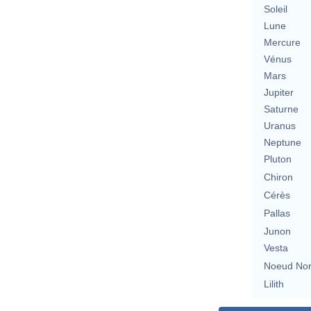
Soleil
Lune
Mercure
Vénus
Mars
Jupiter
Saturne
Uranus
Neptune
Pluton
Chiron
Cérès
Pallas
Junon
Vesta
Noeud No
Lilith