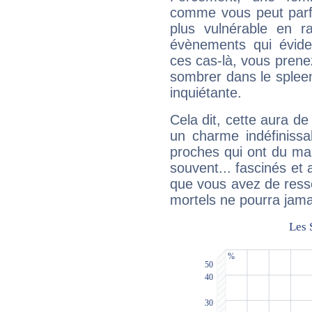
comme vous peut parfo
plus vulnérable en r
évènements qui évide
ces cas-là, vous prene
sombrer dans le spleen 
inquiétante.
Cela dit, cette aura d
un charme indéfiniss
proches qui ont du ma
souvent... fascinés et 
que vous avez de ress
mortels ne pourra jamai