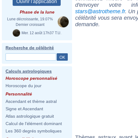
d'envoyer votre i
stars@astrotheme.fr
. Un 
Phase de la lune
célébrité vous sera envoy
Lune décroissante, 19.07%
demande.
Dernier croissant
Mer. 12 août 17h37 T.U.
Recherche de célébrité
Calculs astrologiques
Horoscope personnalisé
Horoscope du jour
Personnalité
Ascendant et thème astral
Signe et Ascendant
Atlas astrologique gratuit
Calcul de l'élément dominant
Les 360 degrés symboliques
Thèmes astraux ayant l