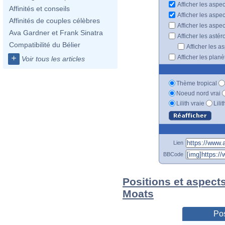
Afficher les aspec
Affinités et conseils
Afficher les aspe
Affinités de couples célèbres
Afficher les aspe
Ava Gardner et Frank Sinatra
Afficher les astér
Compatibilité du Bélier
Afficher les a
+
Afficher les plan
Voir tous les articles
Thème tropical
Noeud nord vrai
Lilith vraie
Lili
Lien
BBCode
Positions et aspects
Moats
Pos