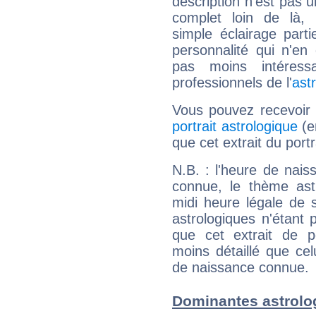
description n'est pas u
complet loin de là,
simple éclairage parti
personnalité qui n'e
pas moins intéres
professionnels de l'
ast
Vous pouvez recevoir
portrait astrologique
(e
que cet extrait du port
N.B. : l'heure de nais
connue, le thème astr
midi heure légale de s
astrologiques n'étant 
que cet extrait de po
moins détaillé que ce
de naissance connue.
Dominantes astrolo