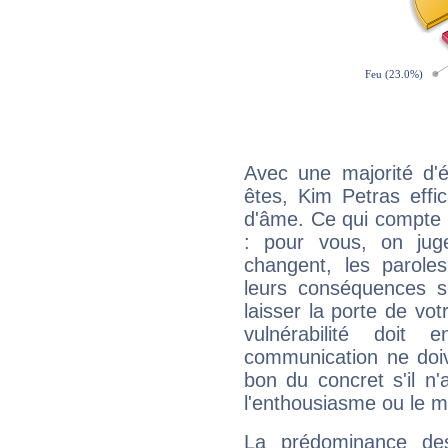
Avec une majorité d'
êtes, Kim Petras effi
d'âme. Ce qui compte e
: pour vous, on juge
changent, les paroles
leurs conséquences so
laisser la porte de vot
vulnérabilité doit 
communication ne doiv
bon du concret s'il n'
l'enthousiasme ou le m
La prédominance de