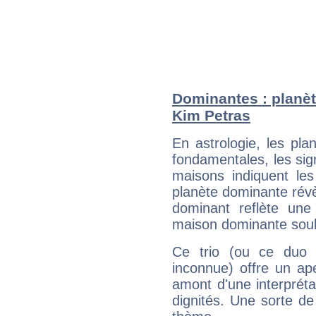
Dominantes : planèt
Kim Petras
En astrologie, les pl
fondamentales, les sig
maisons indiquent le
planète dominante révèl
dominant reflète une
maison dominante soulig
Ce trio (ou ce duo 
inconnue) offre un ap
amont d'une interprétat
dignités. Une sorte de