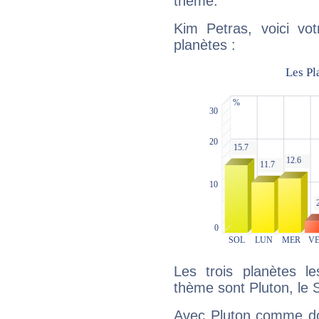
thème.
Kim Petras, voici vo
planètes :
Les trois planètes l
thème sont Pluton, le S
Avec Pluton comme do