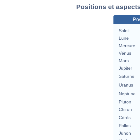
Positions et aspect
Pos
Soleil
Lune
Mercure
Vénus
Mars
Jupiter
Saturne
Uranus
Neptune
Pluton
Chiron
Cérès
Pallas
Junon