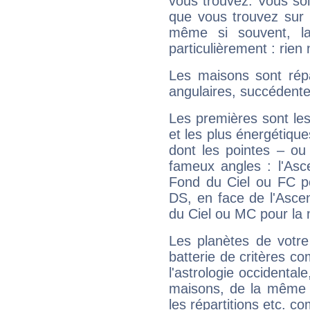
vous trouvez. Vous soli
que vous trouvez sur 
même si souvent, la
particulièrement : rien 
Les maisons sont répa
angulaires, succédente
Les premières sont les
et les plus énergétique
dont les pointes – ou
fameux angles : l'Asc
Fond du Ciel ou FC p
DS, en face de l'Ascen
du Ciel ou MC pour la 
Les planètes de votre
batterie de critères co
l'astrologie occidental
maisons, de la même f
les répartitions etc.