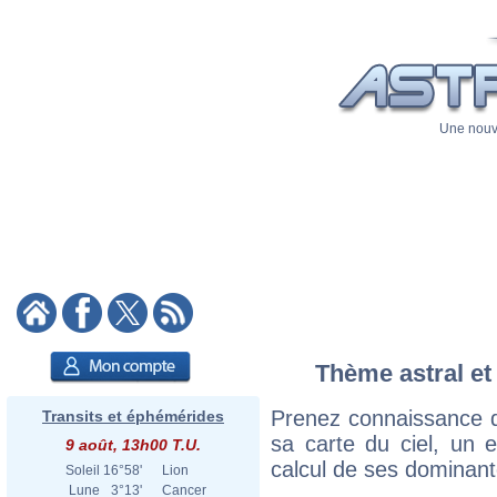
Une nouve
Thème astral et
Prenez connaissance d
Transits et éphémérides
sa carte du ciel, un ex
9 août, 13h00 T.U.
calcul de ses dominant
Soleil
16°58'
Lion
Lune
3°13'
Cancer