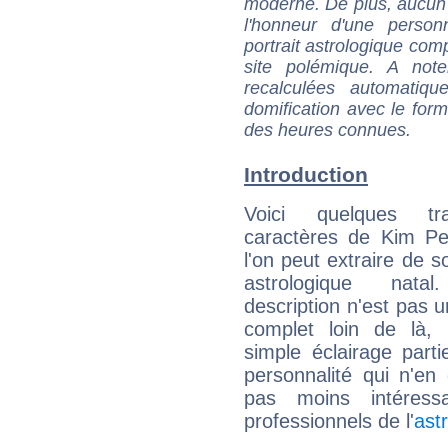
moderne. De plus, aucun a
l'honneur d'une personn
portrait astrologique com
site polémique. A note
recalculées automatiq
domification avec le form
des heures connues.
Introduction
Voici quelques tr
caractères de Kim Pe
l'on peut extraire de 
astrologique natal
description n'est pas u
complet loin de là,
simple éclairage parti
personnalité qui n'e
pas moins intéres
professionnels de l'
ast