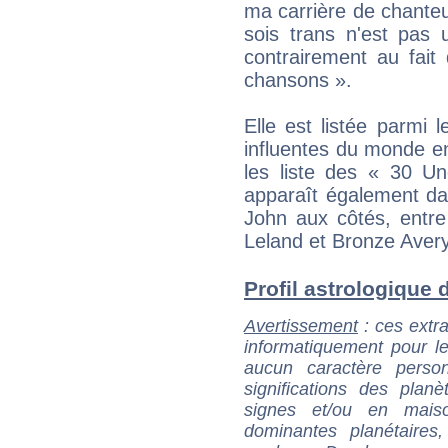
ma carrière de chanteus
sois trans n'est pas 
contrairement au fait 
chansons ».
Elle est listée parmi 
influentes du monde en
les liste des « 30 U
apparaît également da
John aux côtés, entre
Leland et Bronze Avery
Profil astrologique d
Avertissement
: ces extra
informatiquement pour le
aucun caractère perso
significations des pla
signes et/ou en maiso
dominantes planétaires,