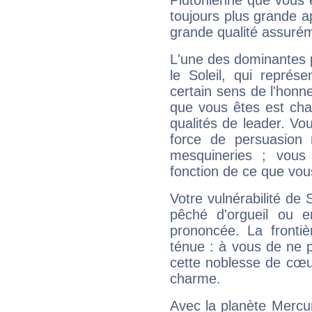
Plutonienne que vous 
toujours plus grande a
grande qualité assuré
L'une des dominantes p
le Soleil, qui représ
certain sens de l'honneu
que vous êtes est cha
qualités de leader. Vo
force de persuasion 
mesquineries ; vous
fonction de ce que vou
Votre vulnérabilité de 
pêché d'orgueil ou e
prononcée. La frontièr
ténue : à vous de ne p
cette noblesse de cœur
charme.
Avec la planète Mercur