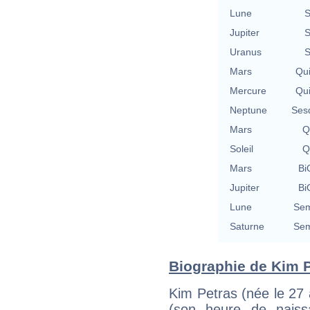
Lune
S
Jupiter
S
Uranus
S
Mars
Qu
Mercure
Qu
Neptune
Ses
Mars
Q
Soleil
Q
Mars
Bi
Jupiter
Bi
Lune
Sem
Saturne
Sem
Biographie de Kim Pe
Kim Petras (née le 27
(son heure de naiss