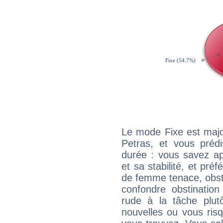
Le mode Fixe est majo
Petras, et vous préd
durée : vous savez ap
et sa stabilité, et pré
de femme tenace, obst
confondre obstination
rude à la tâche plut
nouvelles ou vous ris