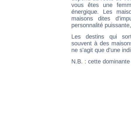
vous êtes une femme
énergique. Les mais
maisons dites d'imp
personnalité puissante
Les destins qui sort
souvent à des maisons
ne s'agit que d'une indic
N.B. : cette dominante