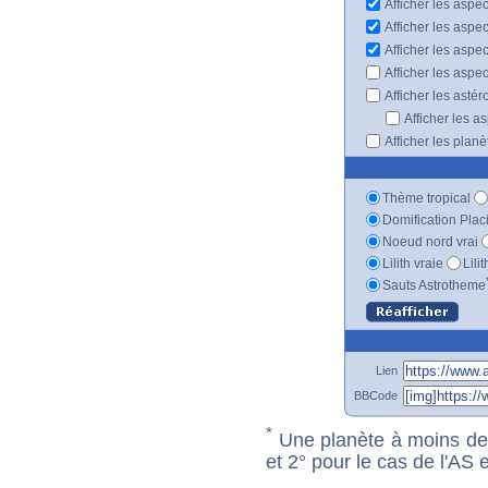
Afficher les aspec
Afficher les aspe
Afficher les aspe
Afficher les aspe
Afficher les astér
Afficher les a
Afficher les plan
Thème tropical
Domification Plac
Noeud nord vrai
Lilith vraie
Lili
Sauts Astrotheme
Lien
BBCode
*
Une planète à moins de 1
et 2° pour le cas de l'AS