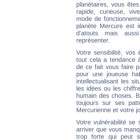
planétaires, vous ête
rapide, curieuse, vi
mode de fonctionnemen
planète Mercure est 
d'atouts mais auss
représenter.
Votre sensibilité, vos
tout cela a tendance à
de ce fait vous faire
pour une joueuse hab
intellectualisant les s
les idées ou les chiff
humain des choses. Bi
toujours sur ses pat
Mercurienne et votre jo
Votre vulnérabilité se 
arriver que vous manqu
trop forte qui peut 