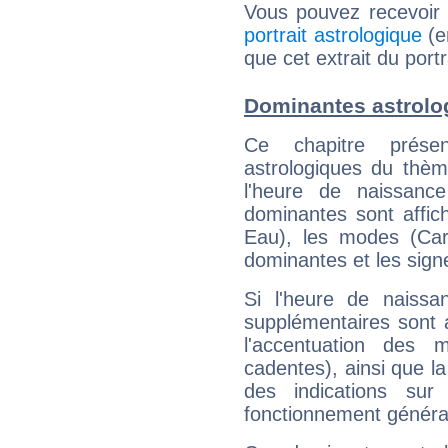
Vous pouvez recevoir
portrait astrologique
(e
que cet extrait du port
Dominantes astrolo
Ce chapitre présen
astrologiques du thèm
l'heure de naissanc
dominantes sont affich
Eau), les modes (Card
dominantes et les sign
Si l'heure de naissa
supplémentaires sont 
l'accentuation des m
cadentes), ainsi que la
des indications sur 
fonctionnement généra