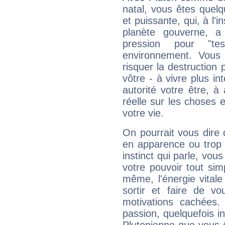
natal, vous êtes quel
et puissante, qui, à l'
planète gouverne, a
pression pour "t
environnement. Vous 
risquer la destruction 
vôtre - à vivre plus i
autorité votre être, à
réelle sur les choses 
votre vie.
On pourrait vous dire 
en apparence ou trop au
instinct qui parle, vou
votre pouvoir tout si
même, l'énergie vitale
sortir et faire de 
motivations cachées.
passion, quelquefois i