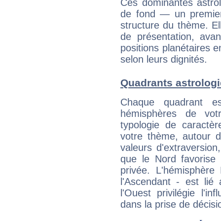
Ces dominantes astrol
de fond — un premie
structure du thème. Ell
de présentation, avant
positions planétaires 
selon leurs dignités.
Quadrants astrolog
Chaque quadrant e
hémisphères de vo
typologie de caractè
votre thème, autour d
valeurs d'extraversion,
que le Nord favorise l'
privée. L'hémisphère 
l'Ascendant - est lié
l'Ouest privilégie l'i
dans la prise de décisi