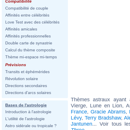
Compatibilité
Compatibilité de couple
Affinités entre célébrités
Love Test avec des célébrités
Affinités amicales
Affinités professionnelles
Double carte de synastrie
Calcul du thème composite
Thème mi-espace mi-temps
Prévisions
Transits et éphémérides
Révolution solaire
Directions secondaires
Directions d'arcs solaires
Thèmes astraux ayant
Vierge, Lune en Lion, 
Bases de l'astrologie
France
,
Gracie Abrams
,
Introduction à l'astrologie
Lévy
,
Terry Bradshaw
,
Al
L'utilité de l'astrologie
Jantunen
... Voir tous l
Astro sidérale ou tropicale ?
Three
.