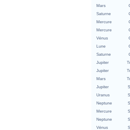
Mars
Saturne
Mercure
Mercure
Vénus
Lune
Saturne
Jupiter
T
Jupiter
T
Mars
T
Jupiter
S
Uranus
S
Neptune
S
Mercure
S
Neptune
S
Vénus
S