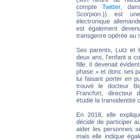
compte
Twitter
, dans
Scorpion.)) est u
électronique allemand
est également devenu
transgenre opérée au m
Ses parents, Lutz et 
deux ans, l'enfant a c
fille. Il devenait évid
phase » et donc ses pa
lui faisant porter en p
trouvé le docteur B
Francfort, directeur 
étudié la transidentité
En 2018, elle expliqu
décidé de participer a
aider les personnes s
mais elle indique éga